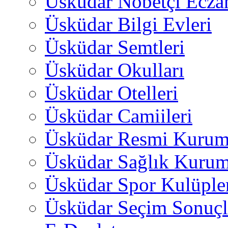
Üsküdar Nöbetçi Ecza
Üsküdar Bilgi Evleri
Üsküdar Semtleri
Üsküdar Okulları
Üsküdar Otelleri
Üsküdar Camiileri
Üsküdar Resmi Kurum
Üsküdar Sağlık Kurum
Üsküdar Spor Kulüple
Üsküdar Seçim Sonuçl