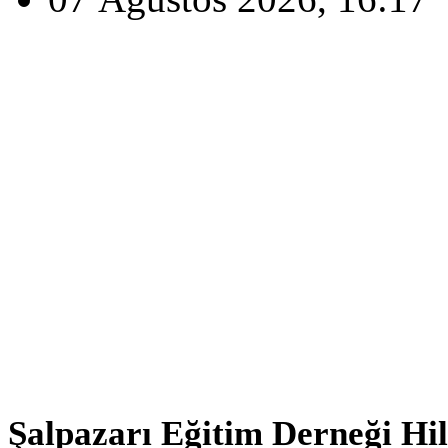
Şalpazarı Eğitim Derneği Hi