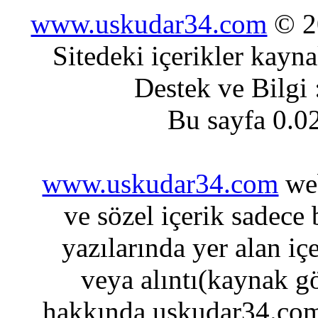
www.uskudar34.com
© 20
Sitedeki içerikler kayn
Destek ve Bilgi
Bu sayfa 0.0
www.uskudar34.com
web
ve sözel içerik sadece
yazılarında yer alan iç
veya alıntı(kaynak gö
hakkında uskudar34.com