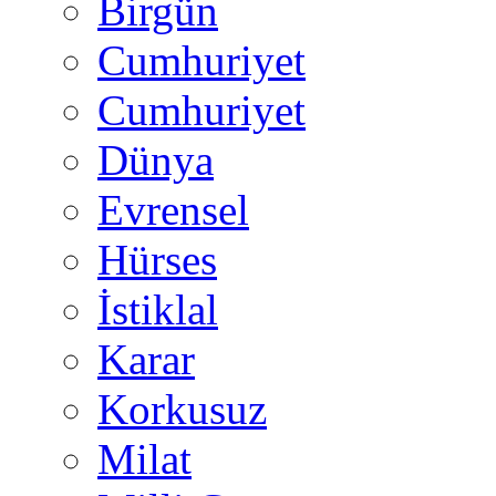
Birgün
Cumhuriyet
Cumhuriyet
Dünya
Evrensel
Hürses
İstiklal
Karar
Korkusuz
Milat