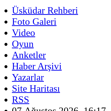
Üsküdar Rehberi
Foto Galeri
Video
Oyun
Anketler
Haber Arşivi
Yazarlar
Site Haritası
RSS
07 Ağustos 2026, 16:17