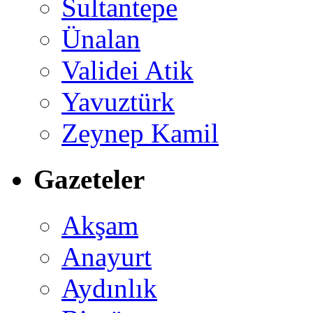
Sultantepe
Ünalan
Validei Atik
Yavuztürk
Zeynep Kamil
Gazeteler
Akşam
Anayurt
Aydınlık