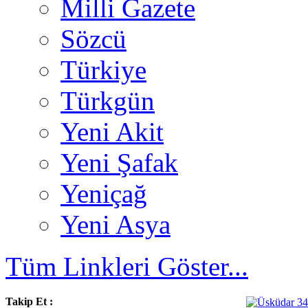
Milli Gazete
Sözcü
Türkiye
Türkgün
Yeni Akit
Yeni Şafak
Yeniçağ
Yeni Asya
Tüm Linkleri Göster...
Takip Et :