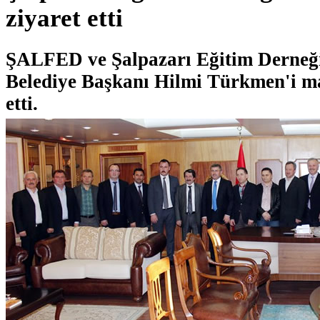
ziyaret etti
ŞALFED ve Şalpazarı Eğitim Derneği
Belediye Başkanı Hilmi Türkmen'i m
etti.