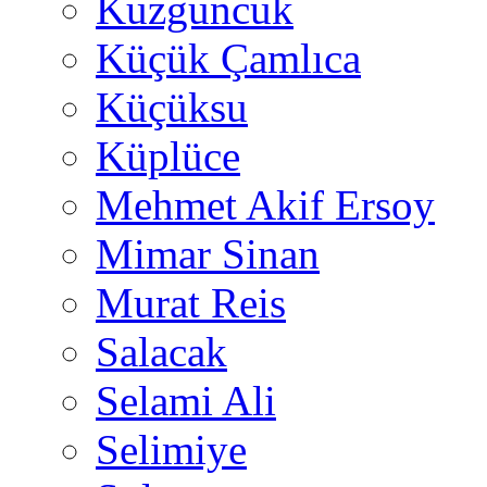
Kuzguncuk
Küçük Çamlıca
Küçüksu
Küplüce
Mehmet Akif Ersoy
Mimar Sinan
Murat Reis
Salacak
Selami Ali
Selimiye