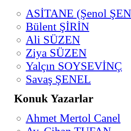
ASİTANE (Şenol ŞEN
Bülent ŞİRİN
Ali SÜZEN
Ziya SÜZEN
Yalçın SOYSEVİNÇ
Savaş ŞENEL
Konuk Yazarlar
Ahmet Mertol Canel