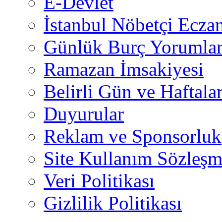
E-Devlet
İstanbul Nöbetçi Eczan
Günlük Burç Yorumlar
Ramazan İmsakiyesi
Belirli Gün ve Haftala
Duyurular
Reklam ve Sponsorluk
Site Kullanım Sözleşm
Veri Politikası
Gizlilik Politikası