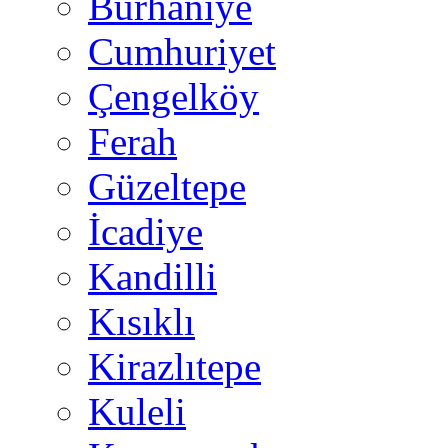
Burhaniye
Cumhuriyet
Çengelköy
Ferah
Güzeltepe
İcadiye
Kandilli
Kısıklı
Kirazlıtepe
Kuleli