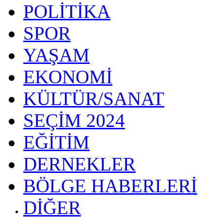
POLİTİKA
SPOR
YAŞAM
EKONOMİ
KÜLTÜR/SANAT
SEÇİM 2024
EĞİTİM
DERNEKLER
BÖLGE HABERLERİ
DİĞER