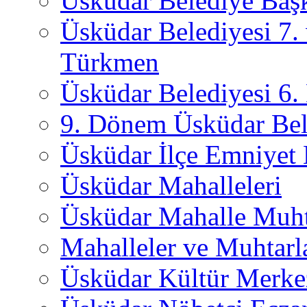
Üsküdar Belediye Başk
Üsküdar Belediyesi 7.
Türkmen
Üsküdar Belediyesi 6
9. Dönem Üsküdar Bel
Üsküdar İlçe Emniyet
Üsküdar Mahalleleri
Üsküdar Mahalle Muht
Mahalleler ve Muhtarl
Üsküdar Kültür Merkez