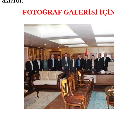
aktardı.
FOTOĞRAF GALERİSİ İÇİ