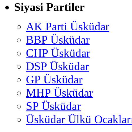
Siyasi Partiler
AK Parti Üsküdar
BBP Üsküdar
CHP Üsküdar
DSP Üsküdar
GP Üsküdar
MHP Üsküdar
SP Üsküdar
Üsküdar Ülkü Ocaklar