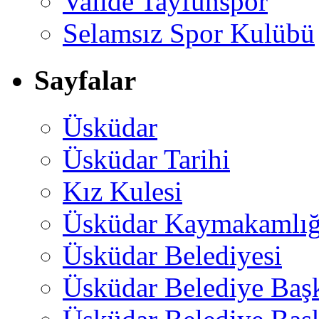
Valide Tayfunspor
Selamsız Spor Kulübü
Sayfalar
Üsküdar
Üsküdar Tarihi
Kız Kulesi
Üsküdar Kaymakamlığ
Üsküdar Belediyesi
Üsküdar Belediye Baş