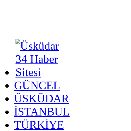
GÜNCEL
ÜSKÜDAR
İSTANBUL
TÜRKİYE