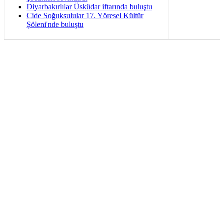
Diyarbakırlılar Üsküdar iftarında buluştu
Cide Soğuksulular 17. Yöresel Kültür
Şöleni'nde buluştu