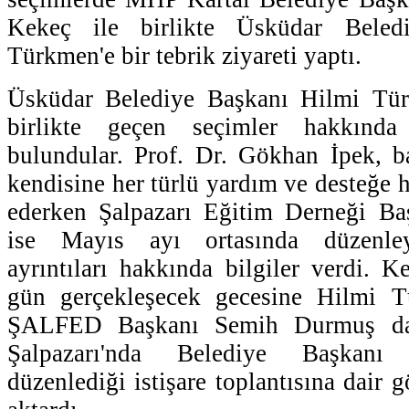
Kekeç ile birlikte Üsküdar Beled
Türkmen'e bir tebrik ziyareti yaptı.
Üsküdar Belediye Başkanı Hilmi Türk
birlikte geçen seçimler hakkında 
bulundular. Prof. Dr. Gökhan İpek, b
kendisine her türlü yardım ve desteğe 
ederken Şalpazarı Eğitim Derneği B
ise Mayıs ayı ortasında düzenleye
ayrıntıları hakkında bilgiler verdi. K
gün gerçekleşecek gecesine Hilmi Tü
ŞALFED Başkanı Semih Durmuş da
Şalpazarı'nda Belediye Başkanı
düzenlediği istişare toplantısına dair g