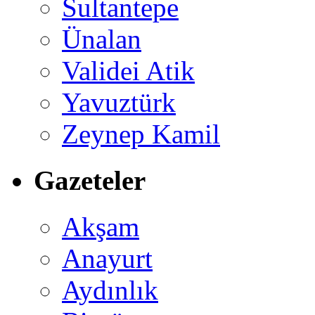
Sultantepe
Ünalan
Validei Atik
Yavuztürk
Zeynep Kamil
Gazeteler
Akşam
Anayurt
Aydınlık