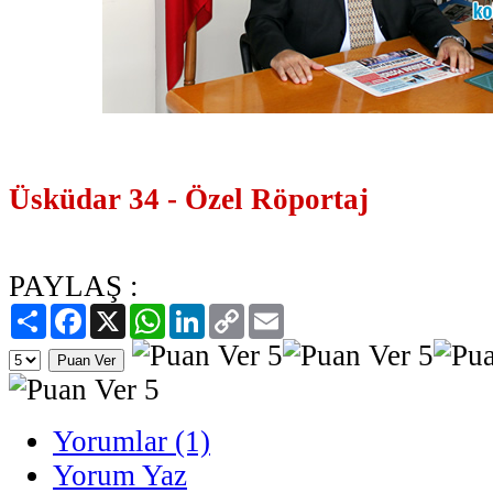
Üsküdar 34 - Özel Röportaj
PAYLAŞ :
Paylaş
Facebook
X
WhatsApp
LinkedIn
Copy
Email
Link
Yorumlar (1)
Yorum Yaz