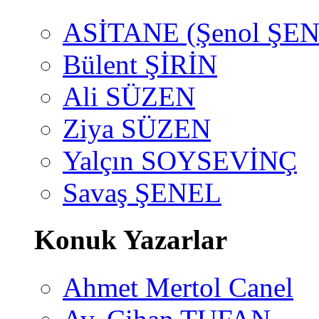
ASİTANE (Şenol ŞEN
Bülent ŞİRİN
Ali SÜZEN
Ziya SÜZEN
Yalçın SOYSEVİNÇ
Savaş ŞENEL
Konuk Yazarlar
Ahmet Mertol Canel