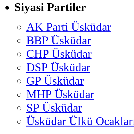
Siyasi Partiler
AK Parti Üsküdar
BBP Üsküdar
CHP Üsküdar
DSP Üsküdar
GP Üsküdar
MHP Üsküdar
SP Üsküdar
Üsküdar Ülkü Ocaklar