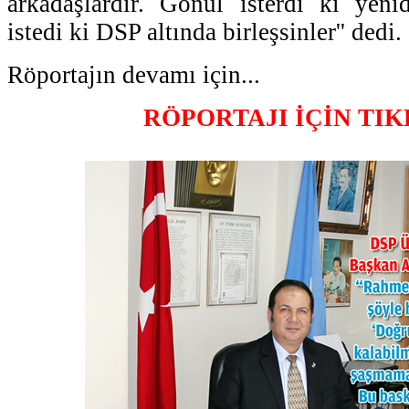
arkadaşlardır. Gönül isterdi ki yeni
istedi ki DSP altında birleşsinler'' dedi.
Röportajın devamı için...
RÖPORTAJI İÇİN TI