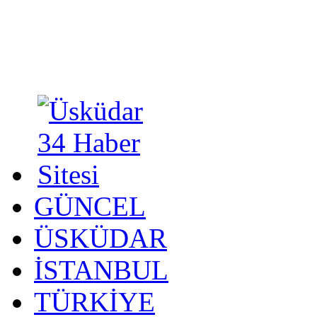
GÜNCEL
ÜSKÜDAR
İSTANBUL
TÜRKİYE