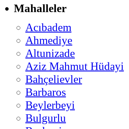
Mahalleler
Acıbadem
Ahmediye
Altunizade
Aziz Mahmut Hüdayi
Bahçelievler
Barbaros
Beylerbeyi
Bulgurlu