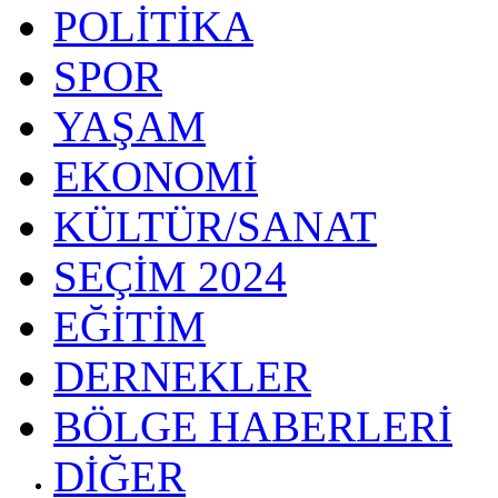
POLİTİKA
SPOR
YAŞAM
EKONOMİ
KÜLTÜR/SANAT
SEÇİM 2024
EĞİTİM
DERNEKLER
BÖLGE HABERLERİ
DİĞER