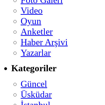
Video
Oyun
Anketler
Haber Arşivi
Yazarlar
Kategoriler
Güncel
Üsküdar
İstanbul