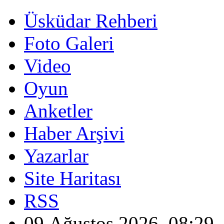
Üsküdar Rehberi
Foto Galeri
Video
Oyun
Anketler
Haber Arşivi
Yazarlar
Site Haritası
RSS
09 Ağustos 2026, 08:29