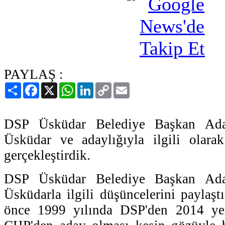
PAYLAŞ :
Paylaş
Facebook
X
WhatsApp
LinkedIn
Copy
Email
Link
DSP Üsküdar Belediye Başkan Ada
Üsküdar ve adaylığıyla ilgili olarak
gerçekleştirdik.
DSP Üsküdar Belediye Başkan Ada
Üsküdarla ilgili düşüncelerini paylaşt
önce 1999 yılında DSP'den 2014 yer