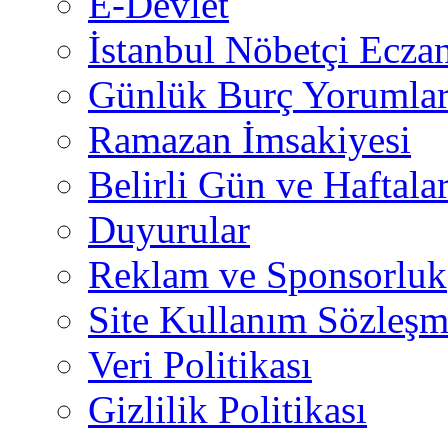
E-Devlet
İstanbul Nöbetçi Eczan
Günlük Burç Yorumlar
Ramazan İmsakiyesi
Belirli Gün ve Haftala
Duyurular
Reklam ve Sponsorluk
Site Kullanım Sözleşm
Veri Politikası
Gizlilik Politikası