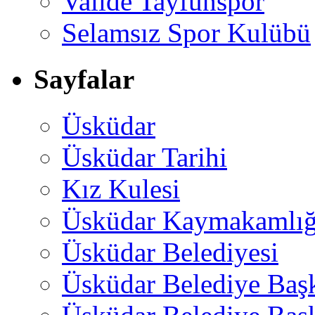
Valide Tayfunspor
Selamsız Spor Kulübü
Sayfalar
Üsküdar
Üsküdar Tarihi
Kız Kulesi
Üsküdar Kaymakamlığ
Üsküdar Belediyesi
Üsküdar Belediye Baş