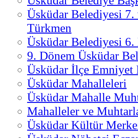
Üsküdar Belediye Başk
Üsküdar Belediyesi 7.
Türkmen
Üsküdar Belediyesi 6
9. Dönem Üsküdar Bel
Üsküdar İlçe Emniyet
Üsküdar Mahalleleri
Üsküdar Mahalle Muht
Mahalleler ve Muhtarl
Üsküdar Kültür Merkez