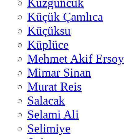
Kuzguncuk
Küçük Çamlıca
Küçüksu
Küplüce
Mehmet Akif Ersoy
Mimar Sinan
Murat Reis
Salacak
Selami Ali
Selimiye