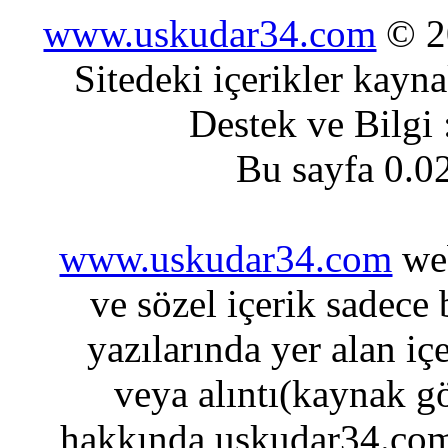
www.uskudar34.com
© 20
Sitedeki içerikler kayn
Destek ve Bilgi
Bu sayfa 0.0
www.uskudar34.com
web
ve sözel içerik sadece
yazılarında yer alan iç
veya alıntı(kaynak gö
hakkında uskudar34.com