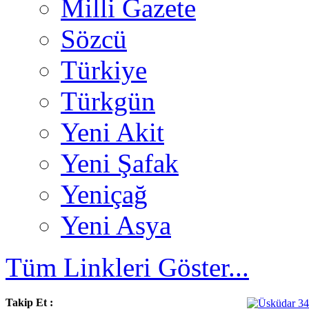
Milli Gazete
Sözcü
Türkiye
Türkgün
Yeni Akit
Yeni Şafak
Yeniçağ
Yeni Asya
Tüm Linkleri Göster...
Takip Et :