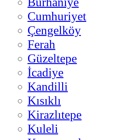
Burhaniye
Cumhuriyet
Çengelköy
Ferah
Güzeltepe
İcadiye
Kandilli
Kısıklı
Kirazlıtepe
Kuleli