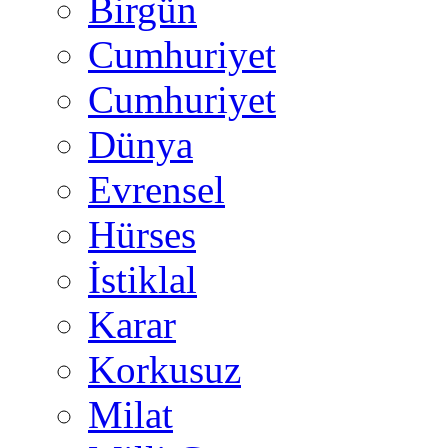
Birgün
Cumhuriyet
Cumhuriyet
Dünya
Evrensel
Hürses
İstiklal
Karar
Korkusuz
Milat