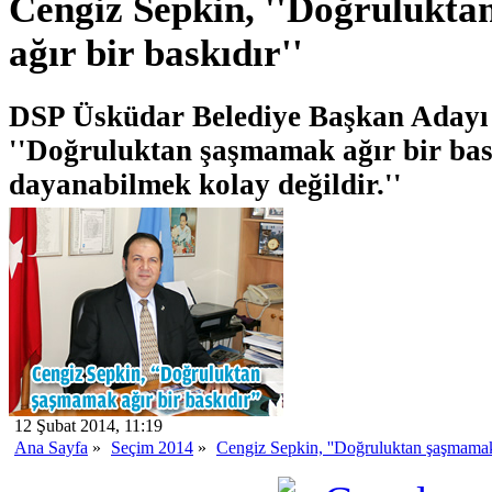
Cengiz Sepkin, ''Doğrulukt
ağır bir baskıdır''
DSP Üsküdar Belediye Başkan Adayı 
''Doğruluktan şaşmamak ağır bir bas
dayanabilmek kolay değildir.''
12 Şubat 2014, 11:19
Ana Sayfa
»
Seçim 2014
»
Cengiz Sepkin, ''Doğruluktan şaşmamak a