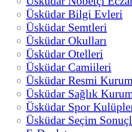
Üsküdar Nöbetçi Ecza
Üsküdar Bilgi Evleri
Üsküdar Semtleri
Üsküdar Okulları
Üsküdar Otelleri
Üsküdar Camiileri
Üsküdar Resmi Kurum
Üsküdar Sağlık Kurum
Üsküdar Spor Kulüple
Üsküdar Seçim Sonuçl