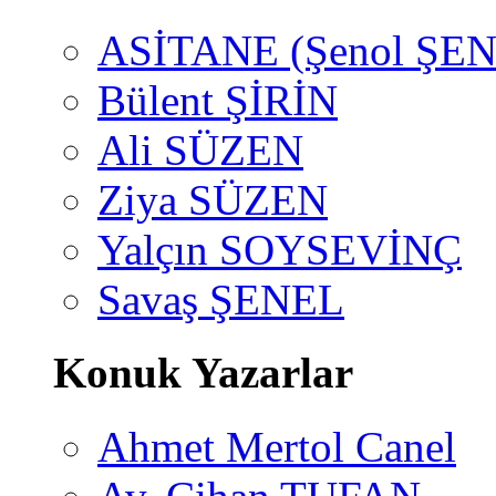
ASİTANE (Şenol ŞEN
Bülent ŞİRİN
Ali SÜZEN
Ziya SÜZEN
Yalçın SOYSEVİNÇ
Savaş ŞENEL
Konuk Yazarlar
Ahmet Mertol Canel