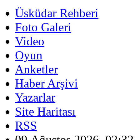
Üsküdar Rehberi
Foto Galeri
Video
Oyun
Anketler
Haber Arşivi
Yazarlar
Site Haritası
RSS
09 Ağustos 2026, 02:32