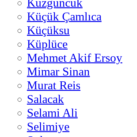
Kuzguncuk
Küçük Çamlıca
Küçüksu
Küplüce
Mehmet Akif Ersoy
Mimar Sinan
Murat Reis
Salacak
Selami Ali
Selimiye