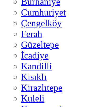
Burhaniye
Cumhuriyet
Çengelköy
Ferah
Güzeltepe
İcadiye
Kandilli
Kısıklı
Kirazlıtepe
Kuleli