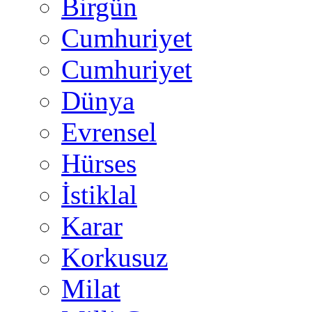
Birgün
Cumhuriyet
Cumhuriyet
Dünya
Evrensel
Hürses
İstiklal
Karar
Korkusuz
Milat