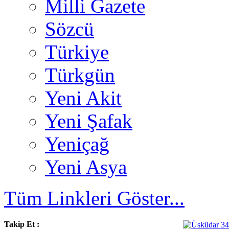
Milli Gazete
Sözcü
Türkiye
Türkgün
Yeni Akit
Yeni Şafak
Yeniçağ
Yeni Asya
Tüm Linkleri Göster...
Takip Et :