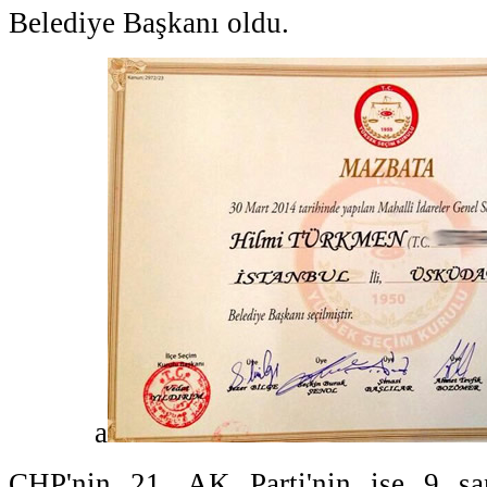
Belediye Başkanı oldu.
a
CHP'nin 21, AK Parti'nin ise 9 san