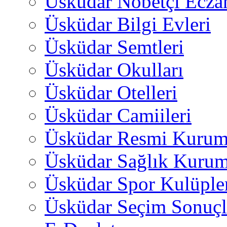
Üsküdar Nöbetçi Ecza
Üsküdar Bilgi Evleri
Üsküdar Semtleri
Üsküdar Okulları
Üsküdar Otelleri
Üsküdar Camiileri
Üsküdar Resmi Kurum
Üsküdar Sağlık Kurum
Üsküdar Spor Kulüple
Üsküdar Seçim Sonuçl