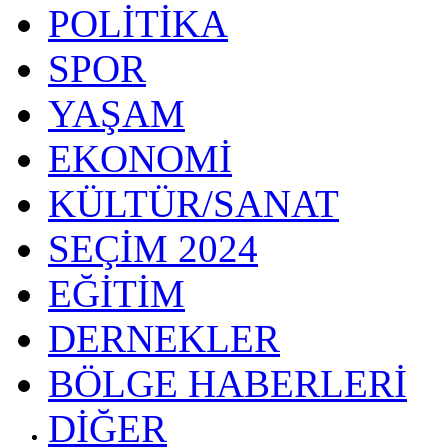
POLİTİKA
SPOR
YAŞAM
EKONOMİ
KÜLTÜR/SANAT
SEÇİM 2024
EĞİTİM
DERNEKLER
BÖLGE HABERLERİ
DİĞER