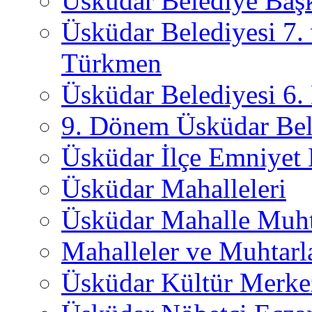
Üsküdar Belediye Başk
Üsküdar Belediyesi 7.
Türkmen
Üsküdar Belediyesi 6
9. Dönem Üsküdar Bel
Üsküdar İlçe Emniyet
Üsküdar Mahalleleri
Üsküdar Mahalle Muht
Mahalleler ve Muhtarl
Üsküdar Kültür Merkez