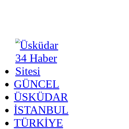
GÜNCEL
ÜSKÜDAR
İSTANBUL
TÜRKİYE