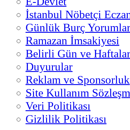
E-Devlet
İstanbul Nöbetçi Eczan
Günlük Burç Yorumlar
Ramazan İmsakiyesi
Belirli Gün ve Haftala
Duyurular
Reklam ve Sponsorluk
Site Kullanım Sözleşm
Veri Politikası
Gizlilik Politikası