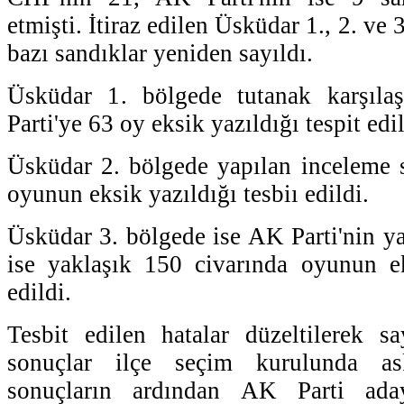
etmişti. İtiraz edilen Üsküdar 1., 2. ve
bazı sandıklar yeniden sayıldı.
Üsküdar 1. bölgede tutanak karşıla
Parti'ye 63 oy eksik yazıldığı tespit edil
Üsküdar 2. bölgede yapılan inceleme
oyunun eksik yazıldığı tesbiı edildi.
Üsküdar 3. bölgede ise AK Parti'nin y
ise yaklaşık 150 civarında oyunun ek
edildi.
Tesbit edilen hatalar düzeltilerek 
sonuçlar ilçe seçim kurulunda as
sonuçların ardından AK Parti ad