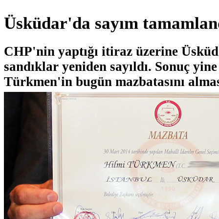
Üsküdar'da sayım tamamlandı
CHP'nin yaptığı itiraz üzerine Üsküd
sandıklar yeniden sayıldı. Sonuç yine
Türkmen'in bugün mazbatasını almas