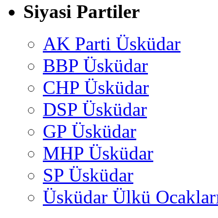
Siyasi Partiler
AK Parti Üsküdar
BBP Üsküdar
CHP Üsküdar
DSP Üsküdar
GP Üsküdar
MHP Üsküdar
SP Üsküdar
Üsküdar Ülkü Ocaklar