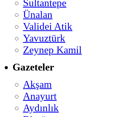
Sultantepe
Ünalan
Validei Atik
Yavuztürk
Zeynep Kamil
Gazeteler
Akşam
Anayurt
Aydınlık