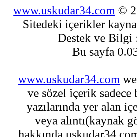
www.uskudar34.com
© 20
Sitedeki içerikler kayn
Destek ve Bilgi
Bu sayfa 0.0
www.uskudar34.com
web
ve sözel içerik sadece
yazılarında yer alan iç
veya alıntı(kaynak gö
hakkında uskudar34.com