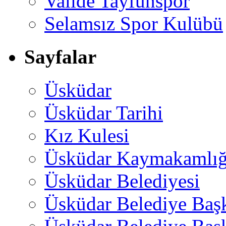
Valide Tayfunspor
Selamsız Spor Kulübü
Sayfalar
Üsküdar
Üsküdar Tarihi
Kız Kulesi
Üsküdar Kaymakamlığ
Üsküdar Belediyesi
Üsküdar Belediye Baş