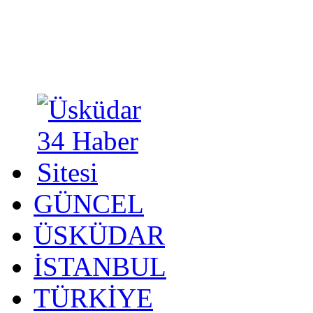
GÜNCEL
ÜSKÜDAR
İSTANBUL
TÜRKİYE