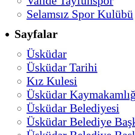
Valide Tayfunspor
Selamsız Spor Kulübü
Sayfalar
Üsküdar
Üsküdar Tarihi
Kız Kulesi
Üsküdar Kaymakamlığ
Üsküdar Belediyesi
Üsküdar Belediye Baş