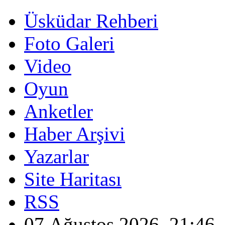
Üsküdar Rehberi
Foto Galeri
Video
Oyun
Anketler
Haber Arşivi
Yazarlar
Site Haritası
RSS
07 Ağustos 2026, 21:46