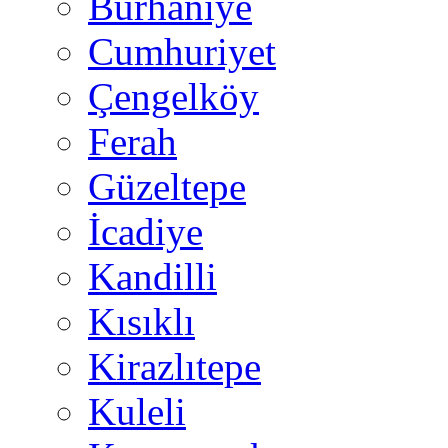
Burhaniye
Cumhuriyet
Çengelköy
Ferah
Güzeltepe
İcadiye
Kandilli
Kısıklı
Kirazlıtepe
Kuleli