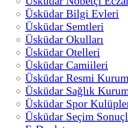
Üsküdar Nöbetçi Ecza
Üsküdar Bilgi Evleri
Üsküdar Semtleri
Üsküdar Okulları
Üsküdar Otelleri
Üsküdar Camiileri
Üsküdar Resmi Kurum
Üsküdar Sağlık Kurum
Üsküdar Spor Kulüple
Üsküdar Seçim Sonuçl