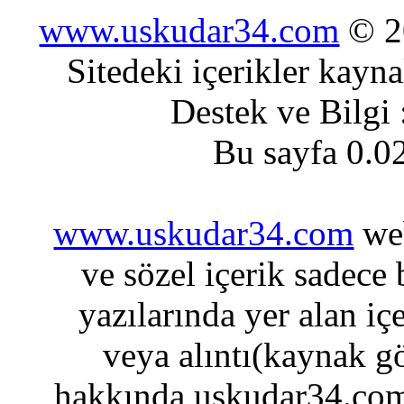
www.uskudar34.com
© 20
Sitedeki içerikler kayn
Destek ve Bilgi
Bu sayfa 0.0
www.uskudar34.com
web
ve sözel içerik sadece
yazılarında yer alan iç
veya alıntı(kaynak gö
hakkında uskudar34.com