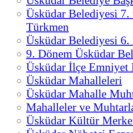
Üsküdar Belediye Başk
Üsküdar Belediyesi 7.
Türkmen
Üsküdar Belediyesi 6
9. Dönem Üsküdar Bel
Üsküdar İlçe Emniyet
Üsküdar Mahalleleri
Üsküdar Mahalle Muht
Mahalleler ve Muhtarl
Üsküdar Kültür Merkez