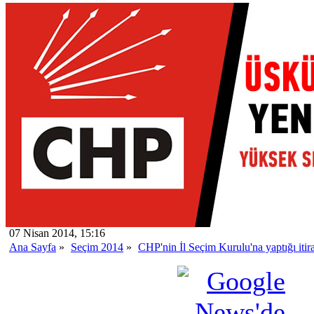
07 Nisan 2014, 15:16
Ana Sayfa
»
Seçim 2014
»
CHP'nin İl Seçim Kurulu'na yaptığı itir