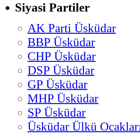
Siyasi Partiler
AK Parti Üsküdar
BBP Üsküdar
CHP Üsküdar
DSP Üsküdar
GP Üsküdar
MHP Üsküdar
SP Üsküdar
Üsküdar Ülkü Ocaklar