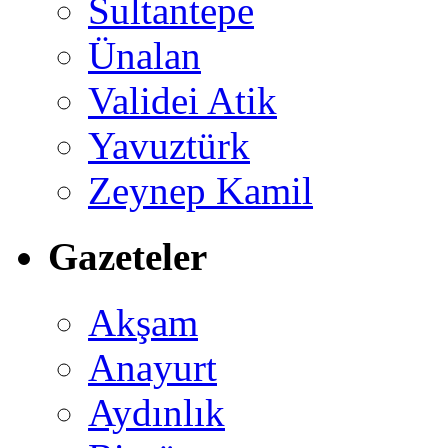
Sultantepe
Ünalan
Validei Atik
Yavuztürk
Zeynep Kamil
Gazeteler
Akşam
Anayurt
Aydınlık