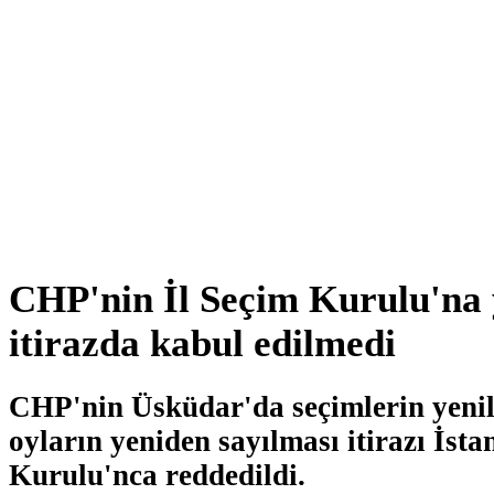
CHP'nin İl Seçim Kurulu'na 
itirazda kabul edilmedi
CHP'nin Üsküdar'da seçimlerin yeni
oyların yeniden sayılması itirazı İsta
Kurulu'nca reddedildi.