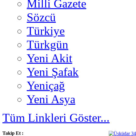
Milli Gazete
Sözcü
Türkiye
Türkgün
Yeni Akit
Yeni Şafak
Yeniçağ
Yeni Asya
Tüm Linkleri Göster...
Takip Et :