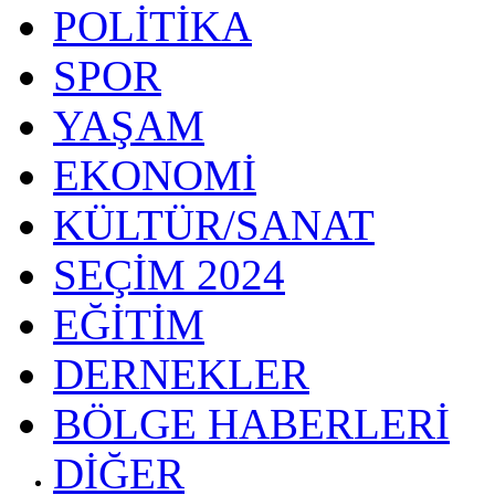
POLİTİKA
SPOR
YAŞAM
EKONOMİ
KÜLTÜR/SANAT
SEÇİM 2024
EĞİTİM
DERNEKLER
BÖLGE HABERLERİ
DİĞER