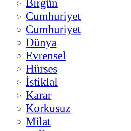
Birgün
Cumhuriyet
Cumhuriyet
Dünya
Evrensel
Hürses
İstiklal
Karar
Korkusuz
Milat