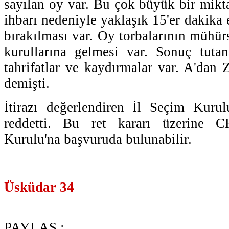
sayılan oy var. Bu çok büyük bir mikt
ihbarı nedeniyle yaklaşık 15'er dakika
bırakılması var. Oy torbalarının mühür
kurullarına gelmesi var. Sonuç tutan
tahrifatlar ve kaydırmalar var. A'dan Z'
demişti.
İtirazı değerlendiren İl Seçim Kurul
reddetti. Bu ret kararı üzerine 
Kurulu'na başvuruda bulunabilir.
Üsküdar 34
PAYLAŞ :