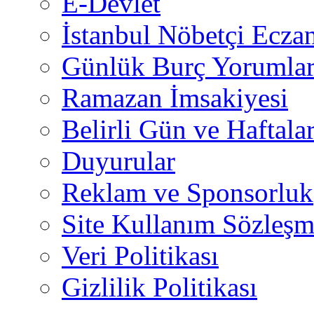
E-Devlet
İstanbul Nöbetçi Eczan
Günlük Burç Yorumlar
Ramazan İmsakiyesi
Belirli Gün ve Haftala
Duyurular
Reklam ve Sponsorluk
Site Kullanım Sözleşm
Veri Politikası
Gizlilik Politikası