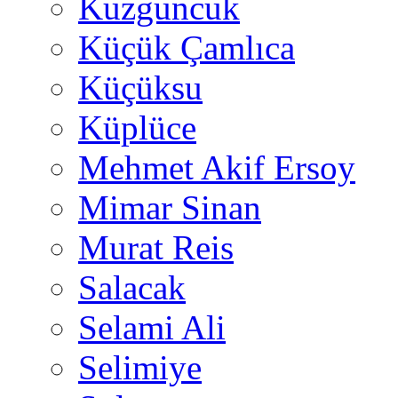
Kuzguncuk
Küçük Çamlıca
Küçüksu
Küplüce
Mehmet Akif Ersoy
Mimar Sinan
Murat Reis
Salacak
Selami Ali
Selimiye