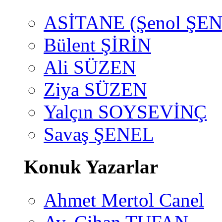
ASİTANE (Şenol ŞEN
Bülent ŞİRİN
Ali SÜZEN
Ziya SÜZEN
Yalçın SOYSEVİNÇ
Savaş ŞENEL
Konuk Yazarlar
Ahmet Mertol Canel