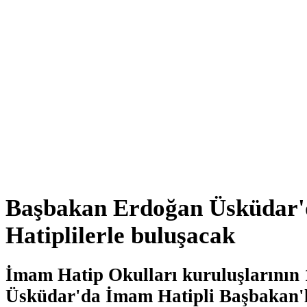
Başbakan Erdoğan Üsküdar
Hatiplilerle buluşacak
İmam Hatip Okulları kuruluşlarının 
Üsküdar'da İmam Hatipli Başbakan'l