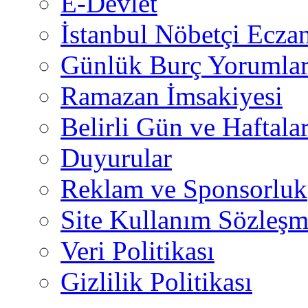
E-Devlet
İstanbul Nöbetçi Eczan
Günlük Burç Yorumlar
Ramazan İmsakiyesi
Belirli Gün ve Haftala
Duyurular
Reklam ve Sponsorluk
Site Kullanım Sözleşm
Veri Politikası
Gizlilik Politikası