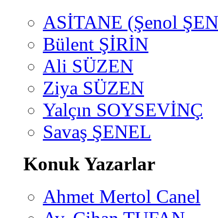
ASİTANE (Şenol ŞEN
Bülent ŞİRİN
Ali SÜZEN
Ziya SÜZEN
Yalçın SOYSEVİNÇ
Savaş ŞENEL
Konuk Yazarlar
Ahmet Mertol Canel