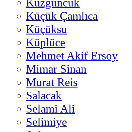
Kuzguncuk
Küçük Çamlıca
Küçüksu
Küplüce
Mehmet Akif Ersoy
Mimar Sinan
Murat Reis
Salacak
Selami Ali
Selimiye