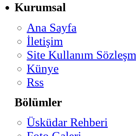
Kurumsal
Ana Sayfa
İletişim
Site Kullanım Sözleşm
Künye
Rss
Bölümler
Üsküdar Rehberi
Foto Galeri