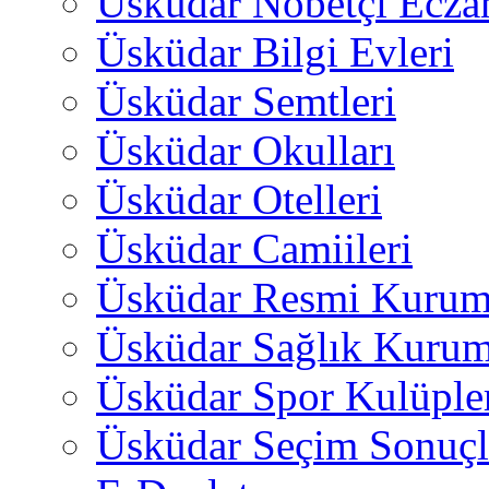
Üsküdar Nöbetçi Ecza
Üsküdar Bilgi Evleri
Üsküdar Semtleri
Üsküdar Okulları
Üsküdar Otelleri
Üsküdar Camiileri
Üsküdar Resmi Kurum
Üsküdar Sağlık Kurum
Üsküdar Spor Kulüple
Üsküdar Seçim Sonuçl