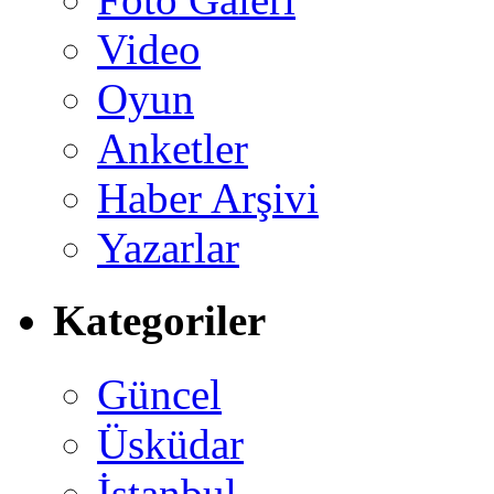
Video
Oyun
Anketler
Haber Arşivi
Yazarlar
Kategoriler
Güncel
Üsküdar
İstanbul