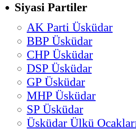
Siyasi Partiler
AK Parti Üsküdar
BBP Üsküdar
CHP Üsküdar
DSP Üsküdar
GP Üsküdar
MHP Üsküdar
SP Üsküdar
Üsküdar Ülkü Ocaklar