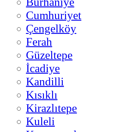
Burhaniye
Cumhuriyet
Çengelköy
Ferah
Güzeltepe
İcadiye
Kandilli
Kısıklı
Kirazlıtepe
Kuleli