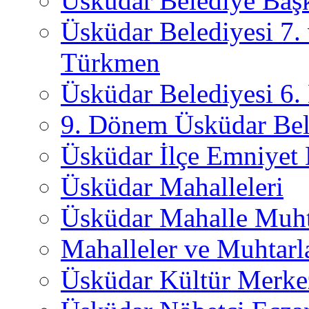
Üsküdar Belediye Başk
Üsküdar Belediyesi 7.
Türkmen
Üsküdar Belediyesi 6
9. Dönem Üsküdar Bel
Üsküdar İlçe Emniyet
Üsküdar Mahalleleri
Üsküdar Mahalle Muht
Mahalleler ve Muhtarl
Üsküdar Kültür Merkez