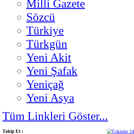
Milli Gazete
Sözcü
Türkiye
Türkgün
Yeni Akit
Yeni Şafak
Yeniçağ
Yeni Asya
Tüm Linkleri Göster...
Takip Et :