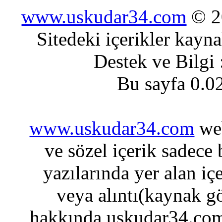
www.uskudar34.com
© 20
Sitedeki içerikler kayn
Destek ve Bilgi
Bu sayfa 0.0
www.uskudar34.com
web
ve sözel içerik sadece
yazılarında yer alan iç
veya alıntı(kaynak gö
hakkında uskudar34.com