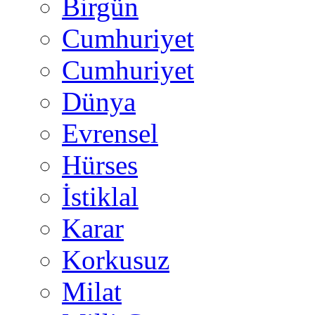
Birgün
Cumhuriyet
Cumhuriyet
Dünya
Evrensel
Hürses
İstiklal
Karar
Korkusuz
Milat