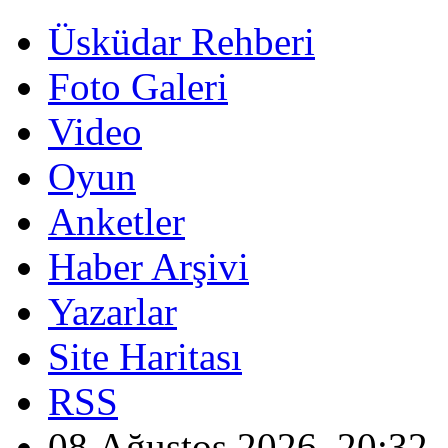
Üsküdar Rehberi
Foto Galeri
Video
Oyun
Anketler
Haber Arşivi
Yazarlar
Site Haritası
RSS
08 Ağustos 2026, 20:32