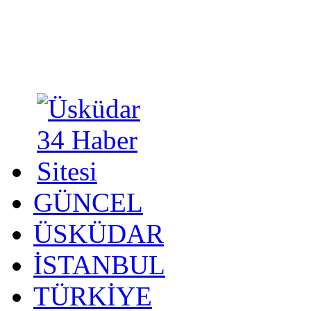
GÜNCEL
ÜSKÜDAR
İSTANBUL
TÜRKİYE