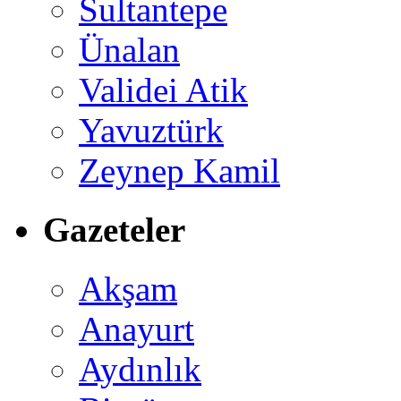
Sultantepe
Ünalan
Validei Atik
Yavuztürk
Zeynep Kamil
Gazeteler
Akşam
Anayurt
Aydınlık