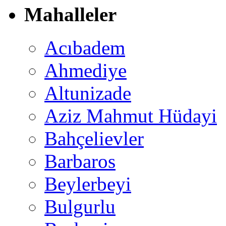
Mahalleler
Acıbadem
Ahmediye
Altunizade
Aziz Mahmut Hüdayi
Bahçelievler
Barbaros
Beylerbeyi
Bulgurlu