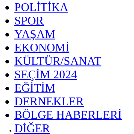
POLİTİKA
SPOR
YAŞAM
EKONOMİ
KÜLTÜR/SANAT
SEÇİM 2024
EĞİTİM
DERNEKLER
BÖLGE HABERLERİ
DİĞER