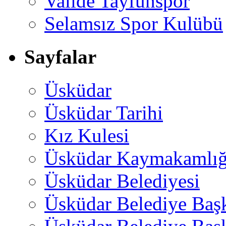
Valide Tayfunspor
Selamsız Spor Kulübü
Sayfalar
Üsküdar
Üsküdar Tarihi
Kız Kulesi
Üsküdar Kaymakamlığ
Üsküdar Belediyesi
Üsküdar Belediye Baş