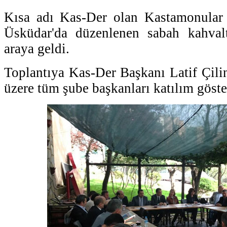
Kısa adı Kas-Der olan Kastamonular
Üsküdar'da düzenlenen sabah kahvalt
araya geldi.
Toplantıya Kas-Der Başkanı Latif Çili
üzere tüm şube başkanları katılım göste