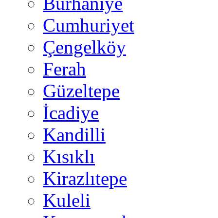
Burhaniye
Cumhuriyet
Çengelköy
Ferah
Güzeltepe
İcadiye
Kandilli
Kısıklı
Kirazlıtepe
Kuleli