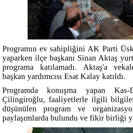
Programın ev sahipliğini AK Parti Üsk
yaparken ilçe başkanı Sinan Aktaş yurt
programa katılamadı. Aktaş'a vekal
başkan yardımcısı Esat Kalay katıldı.
Programda konuşma yapan Kas-D
Çilingiroğlu, faaliyetlerle ilgili bilgi
düşünülen program ve organizasyonl
paylaşımlarda bulundu ve fikir birliği y