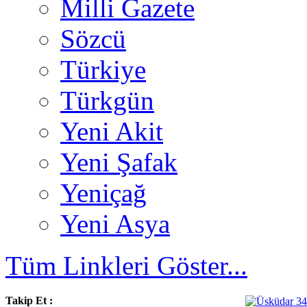
Milli Gazete
Sözcü
Türkiye
Türkgün
Yeni Akit
Yeni Şafak
Yeniçağ
Yeni Asya
Tüm Linkleri Göster...
Takip Et :