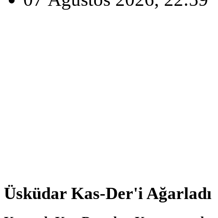
Üsküdar Kas-Der'i Ağarladı