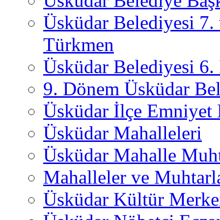
Üsküdar Belediye Başk
Üsküdar Belediyesi 7.
Türkmen
Üsküdar Belediyesi 6
9. Dönem Üsküdar Bel
Üsküdar İlçe Emniyet
Üsküdar Mahalleleri
Üsküdar Mahalle Muht
Mahalleler ve Muhtarl
Üsküdar Kültür Merkez