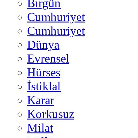
Birgün
Cumhuriyet
Cumhuriyet
Dünya
Evrensel
Hürses
İstiklal
Karar
Korkusuz
Milat