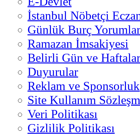
E-Devlet
İstanbul Nöbetçi Eczan
Günlük Burç Yorumlar
Ramazan İmsakiyesi
Belirli Gün ve Haftala
Duyurular
Reklam ve Sponsorluk
Site Kullanım Sözleşm
Veri Politikası
Gizlilik Politikası