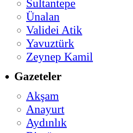
Sultantepe
Ünalan
Validei Atik
Yavuztürk
Zeynep Kamil
Gazeteler
Akşam
Anayurt
Aydınlık