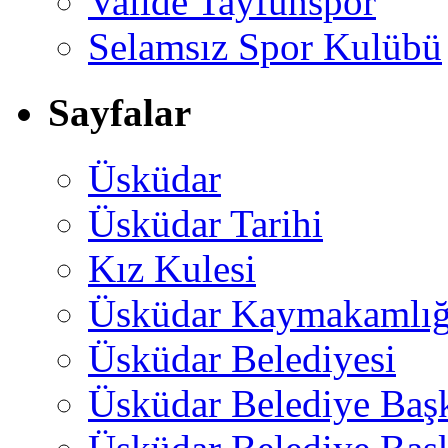
Valide Tayfunspor
Selamsız Spor Kulübü
Sayfalar
Üsküdar
Üsküdar Tarihi
Kız Kulesi
Üsküdar Kaymakamlığ
Üsküdar Belediyesi
Üsküdar Belediye Baş