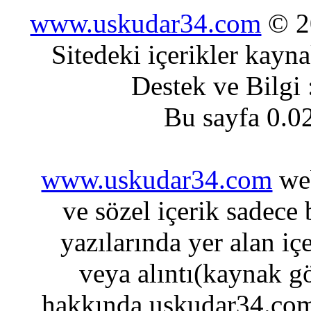
www.uskudar34.com
© 20
Sitedeki içerikler kayn
Destek ve Bilgi
Bu sayfa 0.0
www.uskudar34.com
web
ve sözel içerik sadece
yazılarında yer alan iç
veya alıntı(kaynak gö
hakkında uskudar34.com