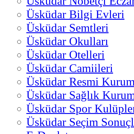
Üsküdar Nöbetçi Ecza
Üsküdar Bilgi Evleri
Üsküdar Semtleri
Üsküdar Okulları
Üsküdar Otelleri
Üsküdar Camiileri
Üsküdar Resmi Kurum
Üsküdar Sağlık Kurum
Üsküdar Spor Kulüple
Üsküdar Seçim Sonuçl