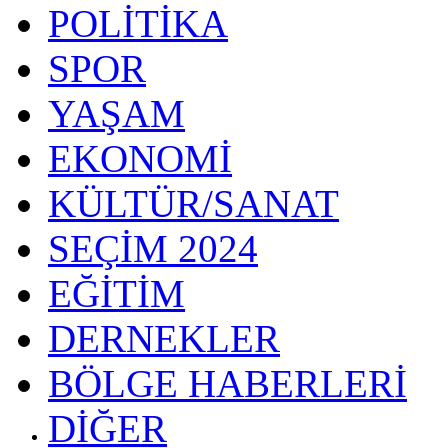
POLİTİKA
SPOR
YAŞAM
EKONOMİ
KÜLTÜR/SANAT
SEÇİM 2024
EĞİTİM
DERNEKLER
BÖLGE HABERLERİ
DİĞER