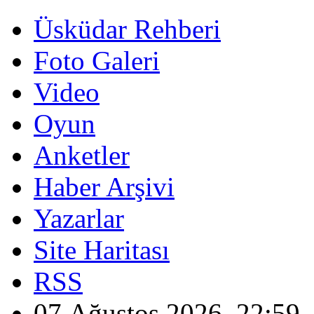
Üsküdar Rehberi
Foto Galeri
Video
Oyun
Anketler
Haber Arşivi
Yazarlar
Site Haritası
RSS
07 Ağustos 2026, 22:59