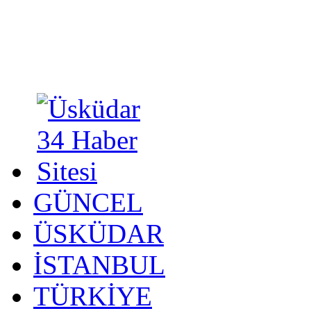
GÜNCEL
ÜSKÜDAR
İSTANBUL
TÜRKİYE