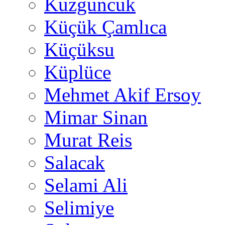
Kuzguncuk
Küçük Çamlıca
Küçüksu
Küplüce
Mehmet Akif Ersoy
Mimar Sinan
Murat Reis
Salacak
Selami Ali
Selimiye