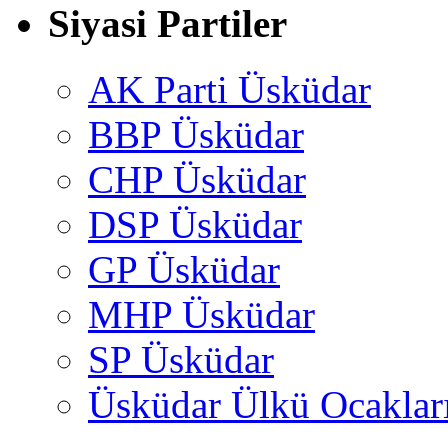
Siyasi Partiler
AK Parti Üsküdar
BBP Üsküdar
CHP Üsküdar
DSP Üsküdar
GP Üsküdar
MHP Üsküdar
SP Üsküdar
Üsküdar Ülkü Ocaklar