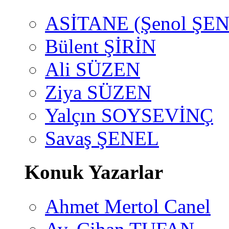
ASİTANE (Şenol ŞEN
Bülent ŞİRİN
Ali SÜZEN
Ziya SÜZEN
Yalçın SOYSEVİNÇ
Savaş ŞENEL
Konuk Yazarlar
Ahmet Mertol Canel