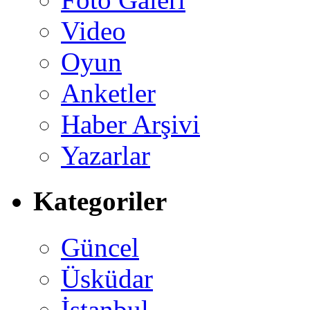
Video
Oyun
Anketler
Haber Arşivi
Yazarlar
Kategoriler
Güncel
Üsküdar
İstanbul