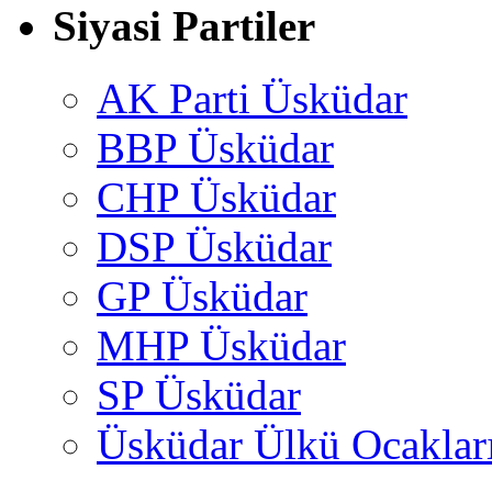
Siyasi Partiler
AK Parti Üsküdar
BBP Üsküdar
CHP Üsküdar
DSP Üsküdar
GP Üsküdar
MHP Üsküdar
SP Üsküdar
Üsküdar Ülkü Ocaklar