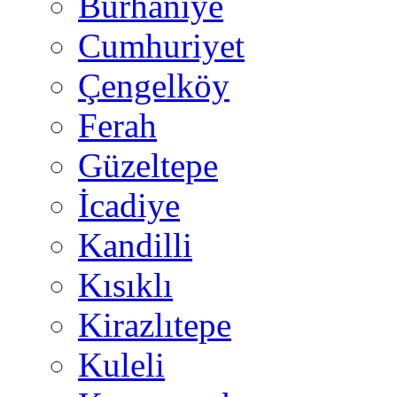
Burhaniye
Cumhuriyet
Çengelköy
Ferah
Güzeltepe
İcadiye
Kandilli
Kısıklı
Kirazlıtepe
Kuleli