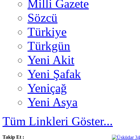
Milli Gazete
Sözcü
Türkiye
Türkgün
Yeni Akit
Yeni Şafak
Yeniçağ
Yeni Asya
Tüm Linkleri Göster...
Takip Et :