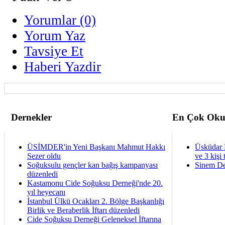
Yorumlar (0)
Yorum Yaz
Tavsiye Et
Haberi Yazdir
Dernekler
En Çok Oku
ÜSİMDER'in Yeni Başkanı Mahmut Hakkı
Üsküdar 
Sezer oldu
ve 3 kişi 
Soğuksulu gençler kan bağış kampanyası
Sinem De
düzenledi
Kastamonu Cide Soğuksu Derneği'nde 20.
yıl heyecanı
İstanbul Ülkü Ocakları 2. Bölge Başkanlığı
Birlik ve Beraberlik İftarı düzenledi
Cide Soğuksu Derneği Geleneksel İftarına