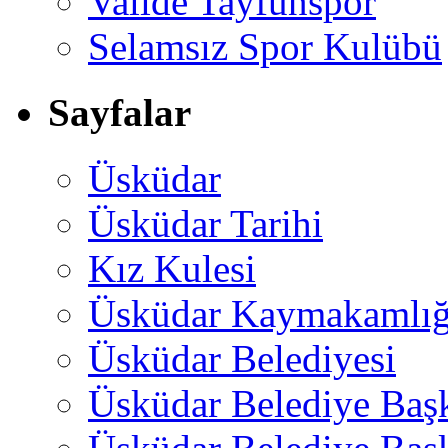
Valide Tayfunspor
Selamsız Spor Kulübü
Sayfalar
Üsküdar
Üsküdar Tarihi
Kız Kulesi
Üsküdar Kaymakamlığ
Üsküdar Belediyesi
Üsküdar Belediye Baş