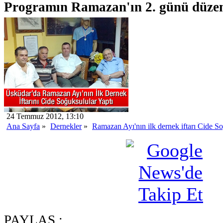
Programın Ramazan'ın 2. günü düzen
24 Temmuz 2012, 13:10
Ana Sayfa
»
Dernekler
»
Ramazan Ayı'nın ilk dernek iftarı Cide S
PAYLAŞ :