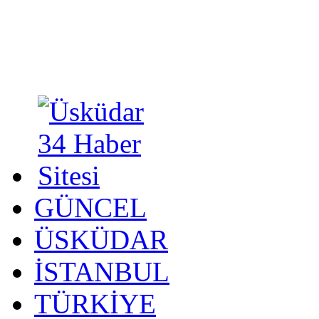
GÜNCEL
ÜSKÜDAR
İSTANBUL
TÜRKİYE