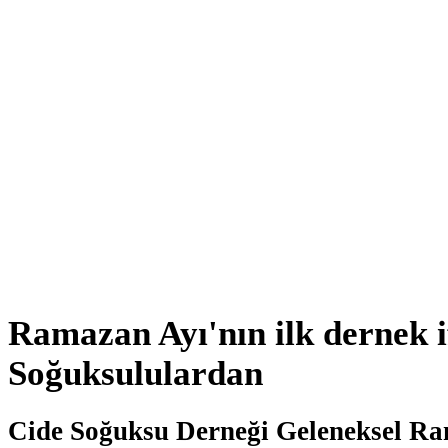
Ramazan Ayı'nın ilk dernek i
Soğuksululardan
Cide Soğuksu Derneği Geleneksel Ra