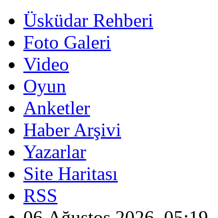
Üsküdar Rehberi
Foto Galeri
Video
Oyun
Anketler
Haber Arşivi
Yazarlar
Site Haritası
RSS
06 Ağustos 2026, 05:19