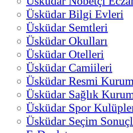
Üsküdar Nöbetçi Ecza
Üsküdar Bilgi Evleri
Üsküdar Semtleri
Üsküdar Okulları
Üsküdar Otelleri
Üsküdar Camiileri
Üsküdar Resmi Kurum
Üsküdar Sağlık Kurum
Üsküdar Spor Kulüple
Üsküdar Seçim Sonuçl