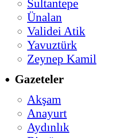
Sultantepe
Ünalan
Validei Atik
Yavuztürk
Zeynep Kamil
Gazeteler
Akşam
Anayurt
Aydınlık