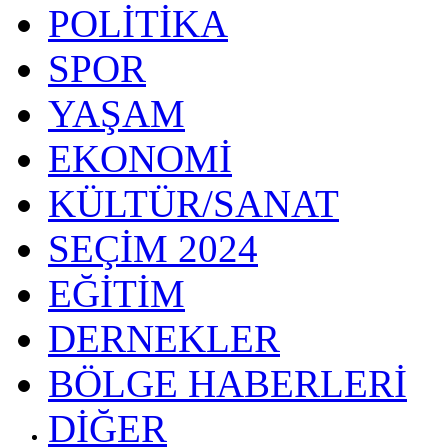
POLİTİKA
SPOR
YAŞAM
EKONOMİ
KÜLTÜR/SANAT
SEÇİM 2024
EĞİTİM
DERNEKLER
BÖLGE HABERLERİ
DİĞER