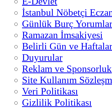
E-Devlet
İstanbul Nöbetçi Eczan
Günlük Burç Yorumlar
Ramazan İmsakiyesi
Belirli Gün ve Haftala
Duyurular
Reklam ve Sponsorluk
Site Kullanım Sözleşm
Veri Politikası
Gizlilik Politikası