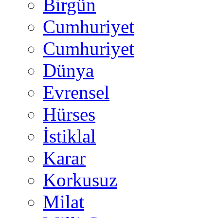
Birgün
Cumhuriyet
Cumhuriyet
Dünya
Evrensel
Hürses
İstiklal
Karar
Korkusuz
Milat