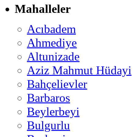
Mahalleler
Acıbadem
Ahmediye
Altunizade
Aziz Mahmut Hüdayi
Bahçelievler
Barbaros
Beylerbeyi
Bulgurlu