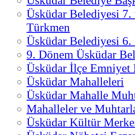
Üsküdar Belediye Başk
Üsküdar Belediyesi 7.
Türkmen
Üsküdar Belediyesi 6
9. Dönem Üsküdar Bel
Üsküdar İlçe Emniyet
Üsküdar Mahalleleri
Üsküdar Mahalle Muht
Mahalleler ve Muhtarl
Üsküdar Kültür Merkez