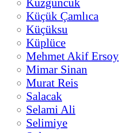
Kuzguncuk
Küçük Çamlıca
Küçüksu
Küplüce
Mehmet Akif Ersoy
Mimar Sinan
Murat Reis
Salacak
Selami Ali
Selimiye