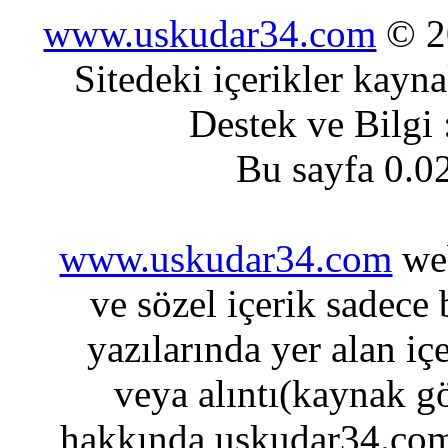
www.uskudar34.com
© 20
Sitedeki içerikler kayn
Destek ve Bilgi
Bu sayfa 0.0
www.uskudar34.com
web
ve sözel içerik sadece
yazılarında yer alan iç
veya alıntı(kaynak gö
hakkında uskudar34.com