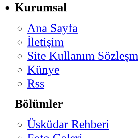
Kurumsal
Ana Sayfa
İletişim
Site Kullanım Sözleşm
Künye
Rss
Bölümler
Üsküdar Rehberi
Foto Galeri