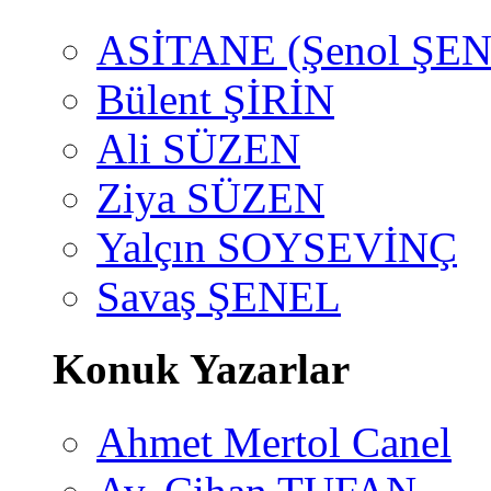
ASİTANE (Şenol ŞEN
Bülent ŞİRİN
Ali SÜZEN
Ziya SÜZEN
Yalçın SOYSEVİNÇ
Savaş ŞENEL
Konuk Yazarlar
Ahmet Mertol Canel