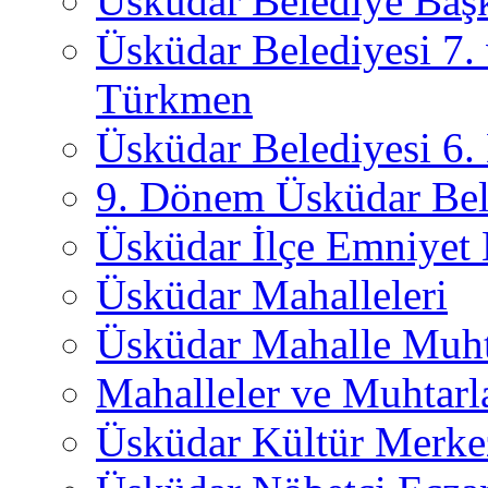
Üsküdar Belediye Başk
Üsküdar Belediyesi 7.
Türkmen
Üsküdar Belediyesi 6
9. Dönem Üsküdar Bel
Üsküdar İlçe Emniyet
Üsküdar Mahalleleri
Üsküdar Mahalle Muht
Mahalleler ve Muhtarl
Üsküdar Kültür Merkez