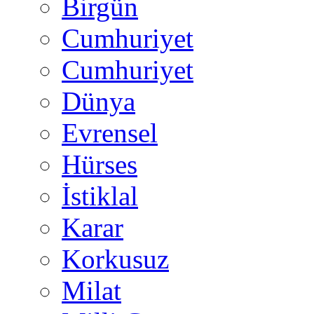
Birgün
Cumhuriyet
Cumhuriyet
Dünya
Evrensel
Hürses
İstiklal
Karar
Korkusuz
Milat