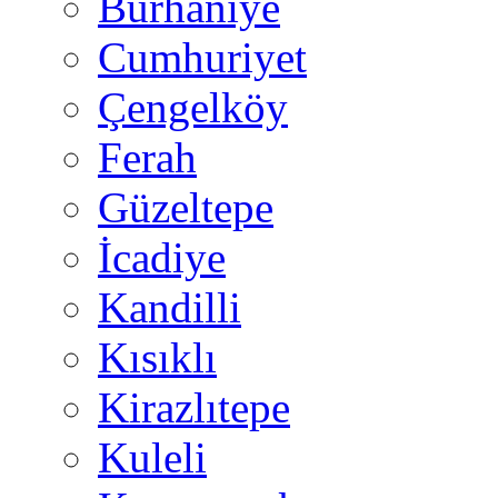
Burhaniye
Cumhuriyet
Çengelköy
Ferah
Güzeltepe
İcadiye
Kandilli
Kısıklı
Kirazlıtepe
Kuleli