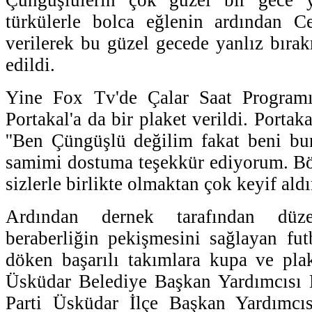
türkülerle bolca eğlenin ardından Ce
verilerek bu güzel gecede yanlız bırak
edildi.
Yine Fox Tv'de Çalar Saat Programı
Portakal'a da bir plaket verildi. Porta
''Ben Çüngüşlü değilim fakat beni bu
samimi dostuma teşekkür ediyorum. Bö
sizlerle birlikte olmaktan çok keyif aldı
Ardından dernek tarafından düz
beraberliğin pekişmesini sağlayan fut
döken başarılı takımlara kupa ve pla
Üsküdar Belediye Başkan Yardımcısı
Parti Üsküdar İlçe Başkan Yardımcı