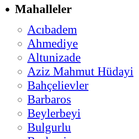
Mahalleler
Acıbadem
Ahmediye
Altunizade
Aziz Mahmut Hüdayi
Bahçelievler
Barbaros
Beylerbeyi
Bulgurlu