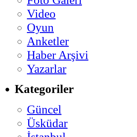
Video
Oyun
Anketler
Haber Arşivi
Yazarlar
Kategoriler
Güncel
Üsküdar
İstanbul