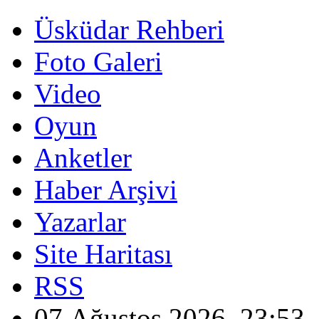
Üsküdar Rehberi
Foto Galeri
Video
Oyun
Anketler
Haber Arşivi
Yazarlar
Site Haritası
RSS
07 Ağustos 2026, 23:53