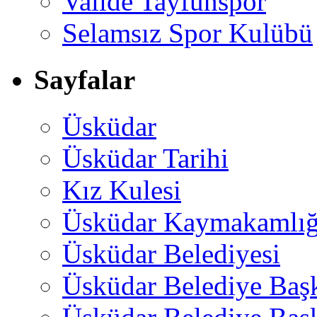
Valide Tayfunspor
Selamsız Spor Kulübü
Sayfalar
Üsküdar
Üsküdar Tarihi
Kız Kulesi
Üsküdar Kaymakamlığ
Üsküdar Belediyesi
Üsküdar Belediye Baş