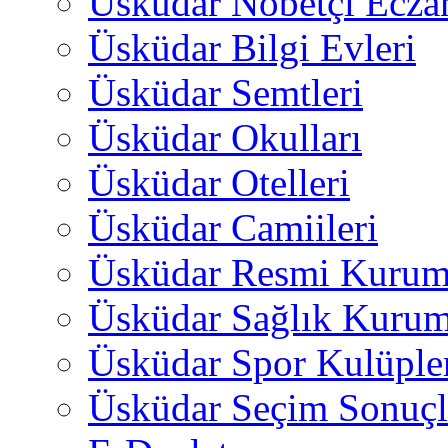
Üsküdar Nöbetçi Ecza
Üsküdar Bilgi Evleri
Üsküdar Semtleri
Üsküdar Okulları
Üsküdar Otelleri
Üsküdar Camiileri
Üsküdar Resmi Kurum
Üsküdar Sağlık Kurum
Üsküdar Spor Kulüple
Üsküdar Seçim Sonuçl