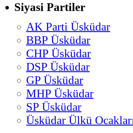
Siyasi Partiler
AK Parti Üsküdar
BBP Üsküdar
CHP Üsküdar
DSP Üsküdar
GP Üsküdar
MHP Üsküdar
SP Üsküdar
Üsküdar Ülkü Ocaklar