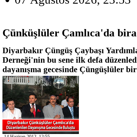
Çünküşlüler Çamlıca'da bira
Diyarbakır Çüngüş Çaybaşı Yardım
Derneği'nin bu sene ilk defa düzenled
dayanışma gecesinde Çüngüşlüler bir
14 Haziran 2012, 12:55