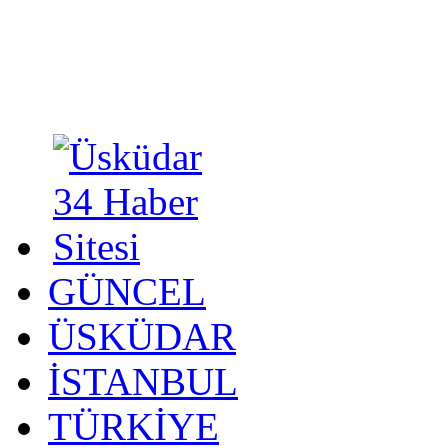
GÜNCEL
ÜSKÜDAR
İSTANBUL
TÜRKİYE