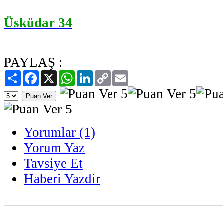
Üsküdar 34
PAYLAŞ :
Paylaş
Facebook
X
WhatsApp
LinkedIn
Copy
Email
Link
Yorumlar (1)
Yorum Yaz
Tavsiye Et
Haberi Yazdir