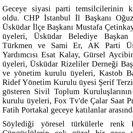
Geceye siyasi parti temsilcilerinin 
oldu. CHP İstanbul İl Başkanı Oğu
Üsküdar İlçe Başkanı Mustafa Çetinka
üyeleri, Üsküdar Belediye Başkan 
Türkmen ve Sami Er, AK Parti Üs
Yardımcısı Esat Kalay, Gürsel Aycibi
üyeleri, Üsküdar Rizeliler Derneği Ba
ve yönetim kurulu üyeleri, Kastob B
Ridef Yönetim Kurulu üyesi Şerif Terzi
gösteren Sivil Toplum Kuruluşlarını
kurulu üyeleri, Fox Tv'de Çalar Saat 
Fatih Portakal geceye katılanlar arasınd
Söylediği yöresel türkülerle renk 
Çüngüşlülerin çok güzel bir gece y