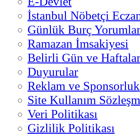
E-Devlet
İstanbul Nöbetçi Eczan
Günlük Burç Yorumlar
Ramazan İmsakiyesi
Belirli Gün ve Haftala
Duyurular
Reklam ve Sponsorluk
Site Kullanım Sözleşm
Veri Politikası
Gizlilik Politikası