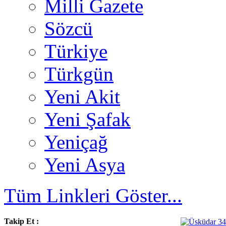
Milli Gazete
Sözcü
Türkiye
Türkgün
Yeni Akit
Yeni Şafak
Yeniçağ
Yeni Asya
Tüm Linkleri Göster...
Takip Et :