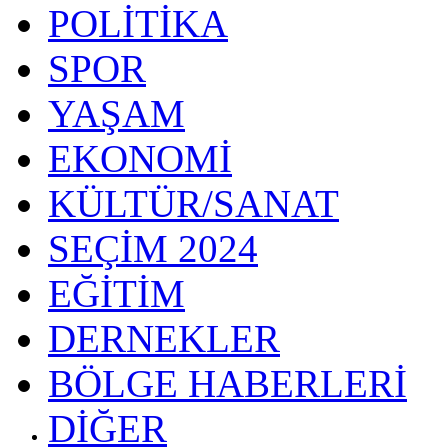
POLİTİKA
SPOR
YAŞAM
EKONOMİ
KÜLTÜR/SANAT
SEÇİM 2024
EĞİTİM
DERNEKLER
BÖLGE HABERLERİ
DİĞER