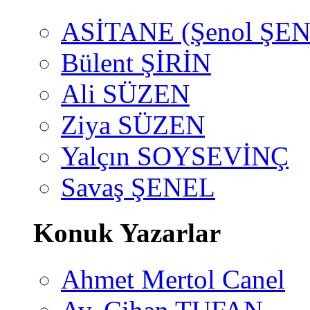
ASİTANE (Şenol ŞEN
Bülent ŞİRİN
Ali SÜZEN
Ziya SÜZEN
Yalçın SOYSEVİNÇ
Savaş ŞENEL
Konuk Yazarlar
Ahmet Mertol Canel