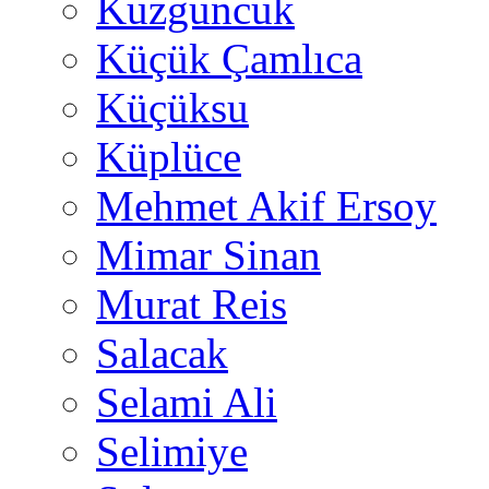
Kuzguncuk
Küçük Çamlıca
Küçüksu
Küplüce
Mehmet Akif Ersoy
Mimar Sinan
Murat Reis
Salacak
Selami Ali
Selimiye