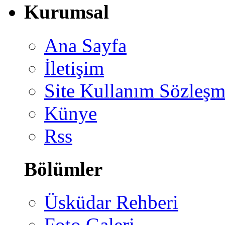
Kurumsal
Ana Sayfa
İletişim
Site Kullanım Sözleşm
Künye
Rss
Bölümler
Üsküdar Rehberi
Foto Galeri