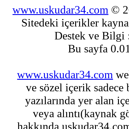
www.uskudar34.com
© 20
Sitedeki içerikler kayn
Destek ve Bilgi
Bu sayfa 0.0
www.uskudar34.com
web
ve sözel içerik sadece
yazılarında yer alan iç
veya alıntı(kaynak gö
hakkında uskudar34.com