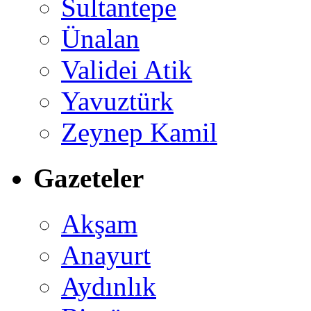
Sultantepe
Ünalan
Validei Atik
Yavuztürk
Zeynep Kamil
Gazeteler
Akşam
Anayurt
Aydınlık