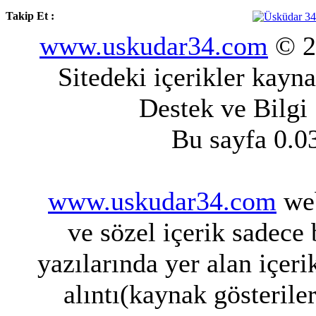
Takip Et :
www.uskudar34.com
© 20
Sitedeki içerikler kayn
Destek ve Bilgi
Bu sayfa 0.0
www.uskudar34.com
web
ve sözel içerik sadece
yazılarında yer alan içeri
alıntı(kaynak gösterile