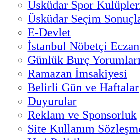
Üsküdar Spor Kulüpler
Üsküdar Seçim Sonuçla
E-Devlet
İstanbul Nöbetçi Eczan
Günlük Burç Yorumlar
Ramazan İmsakiyesi
Belirli Gün ve Haftalar
Duyurular
Reklam ve Sponsorluk
Site Kullanım Sözleşm