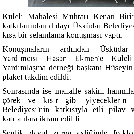
Kuleli Mahalesi Muhtarı Kenan Biri
katkılarından dolayı Üsküdar Belediyes
kısa bir selamlama konuşması yaptı.
Konuşmaların ardından Üsküdar
Yardımcısı Hasan Ekmen'e Kuleli
Yardımlaşma derneği başkanı Hüseyin 
plaket takdim edildi.
Sonrasında ise mahalle sakini hanımlar
çörek ve kısır gibi yiyeceklerin
Belediyesi'nin katkısıyla etli pilav
katılanlara ikram edildi.
Şenlik davul zurna eşliğinde folkl