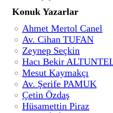
Konuk Yazarlar
Ahmet Mertol Canel
Av. Cihan TUFAN
Zeynep Seçkin
Hacı Bekir ALTUNTE
Mesut Kaymakçı
Av. Şerife PAMUK
Çetin Özdaş
Hüsamettin Piraz