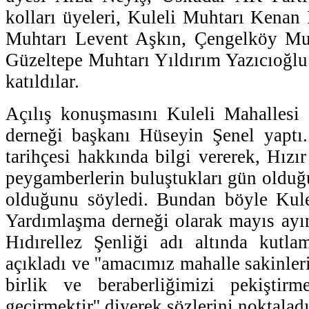
kolları üyeleri, Kuleli Muhtarı Kenan 
Muhtarı Levent Aşkın, Çengelköy Mu
Güzeltepe Muhtarı Yıldırım Yazıcıoğlu 
katıldılar.
Açılış konuşmasını Kuleli Mahallesi
derneği başkanı Hüseyin Şenel yaptı. 
tarihçesi hakkında bilgi vererek, Hızır (
peygamberlerin buluştukları gün olduğu
olduğunu söyledi. Bundan böyle Kule
Yardımlaşma derneği olarak mayıs ayı
Hıdırellez Şenliği adı altında kutlam
açıkladı ve ''amacımız mahalle sakinler
birlik ve beraberliğimizi pekiştir
geçirmektir'' diyerek sözlerini noktaladı