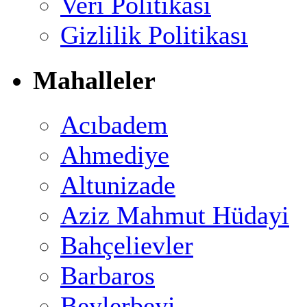
Veri Politikası
Gizlilik Politikası
Mahalleler
Acıbadem
Ahmediye
Altunizade
Aziz Mahmut Hüdayi
Bahçelievler
Barbaros
Beylerbeyi