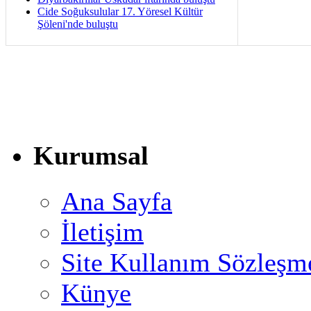
Cide Soğuksulular 17. Yöresel Kültür
Şöleni'nde buluştu
Kurumsal
Ana Sayfa
İletişim
Site Kullanım Sözleşm
Künye