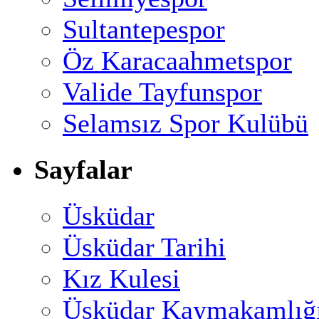
Sultantepespor
Öz Karacaahmetspor
Valide Tayfunspor
Selamsız Spor Kulübü
Sayfalar
Üsküdar
Üsküdar Tarihi
Kız Kulesi
Üsküdar Kaymakamlığ