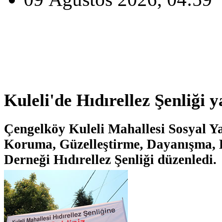
Kuleli'de Hıdırellez Şenliği y
Çengelköy Kuleli Mahallesi Sosyal Y
Koruma, Güzelleştirme, Dayanışma, 
Derneği Hıdırellez Şenliği düzenledi.