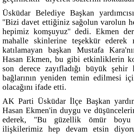
Üsküdar Belediye Başkan yardımcı
''Bizi davet ettiğiniz sağolun varolun 
hepimiz komşuyuz'' dedi. Ekmen dern
mahalle skinlerine teşekkür ederek m
katılamayan başkan Mustafa Kara'nın 
Hasan Ekmen, bu gibi etkinliklerin ko
son derece zayıfladığı büyük şehir h
bağlarının yeniden temin edilmesi içi
olacağını ifade etti.
AK Parti Üsküdar İlçe Başkan yardı
Hasan Ekmen'in duygu ve düşüncelerine
ederek, ''Bu güzellik ömür boyu
ilişkilerimiz hep devam etsin diyor