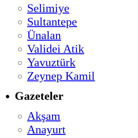
Selimiye
Sultantepe
Ünalan
Validei Atik
Yavuztürk
Zeynep Kamil
Gazeteler
Akşam
Anayurt