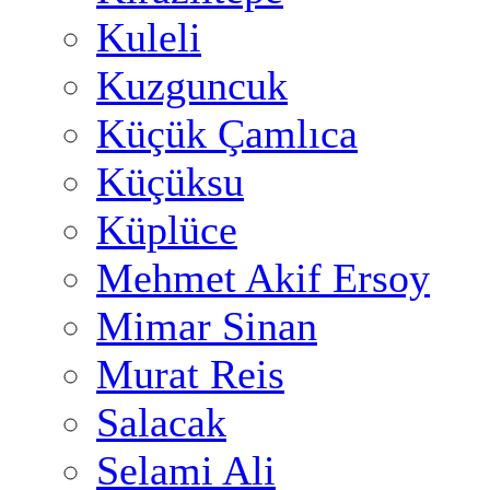
Kuleli
Kuzguncuk
Küçük Çamlıca
Küçüksu
Küplüce
Mehmet Akif Ersoy
Mimar Sinan
Murat Reis
Salacak
Selami Ali