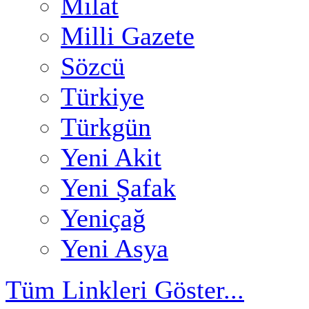
Milat
Milli Gazete
Sözcü
Türkiye
Türkgün
Yeni Akit
Yeni Şafak
Yeniçağ
Yeni Asya
Tüm Linkleri Göster...