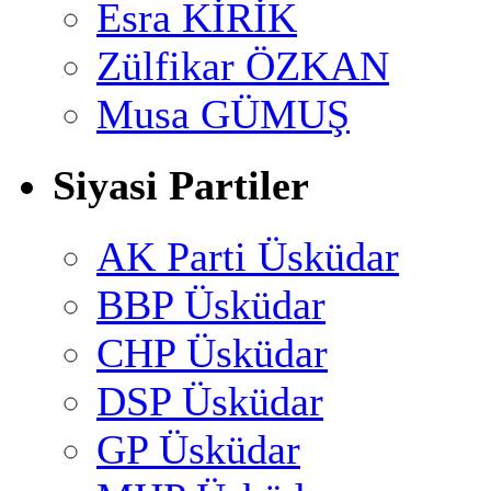
Esra KİRİK
Zülfikar ÖZKAN
Musa GÜMUŞ
Siyasi Partiler
AK Parti Üsküdar
BBP Üsküdar
CHP Üsküdar
DSP Üsküdar
GP Üsküdar