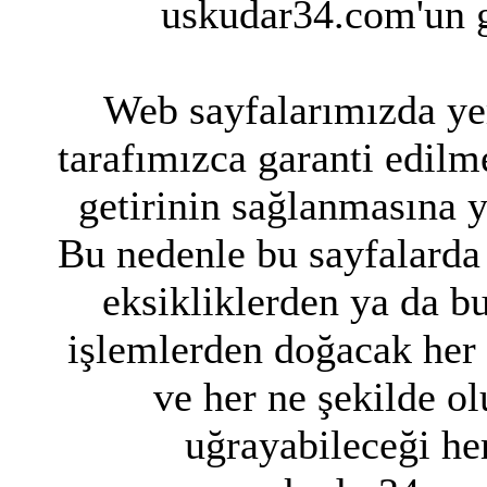
uskudar34.com'un g
Web sayfalarımızda yer
tarafımızca garanti edilme
getirinin sağlanmasına 
Bu nedenle bu sayfalarda 
eksikliklerden ya da bu
işlemlerden doğacak her
ve her ne şekilde ol
uğrayabileceği her