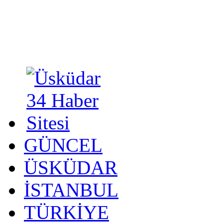
GÜNCEL
ÜSKÜDAR
İSTANBUL
TÜRKİYE