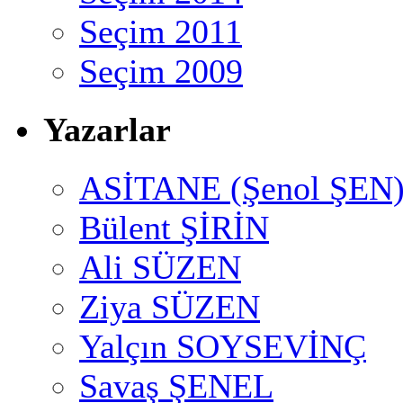
Seçim 2011
Seçim 2009
Yazarlar
ASİTANE (Şenol ŞEN
Bülent ŞİRİN
Ali SÜZEN
Ziya SÜZEN
Yalçın SOYSEVİNÇ
Savaş ŞENEL