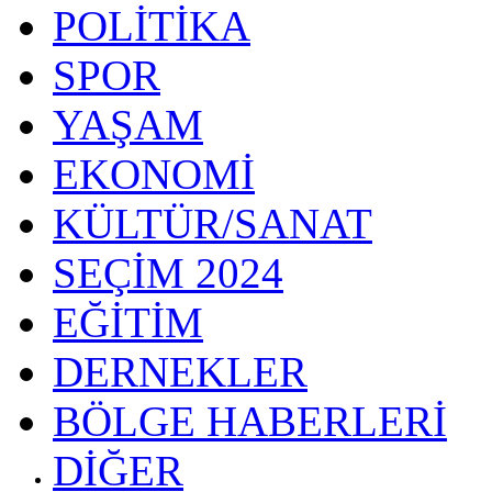
POLİTİKA
SPOR
YAŞAM
EKONOMİ
KÜLTÜR/SANAT
SEÇİM 2024
EĞİTİM
DERNEKLER
BÖLGE HABERLERİ
DİĞER