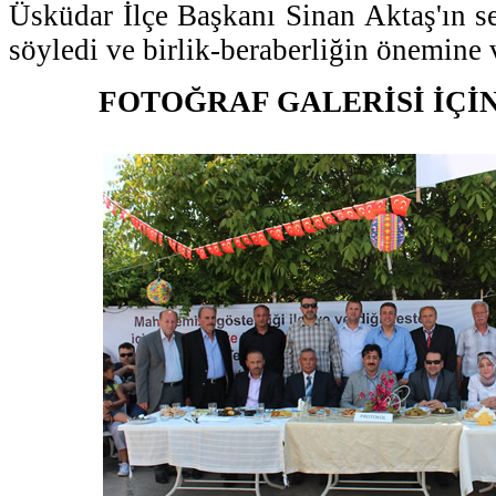
Üsküdar İlçe Başkanı Sinan Aktaş'ın se
söyledi ve birlik-beraberliğin önemine 
FOTOĞRAF GALERİSİ İÇİ