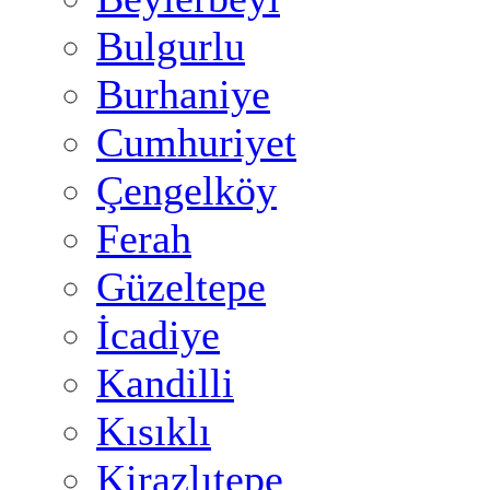
Bulgurlu
Burhaniye
Cumhuriyet
Çengelköy
Ferah
Güzeltepe
İcadiye
Kandilli
Kısıklı
Kirazlıtepe