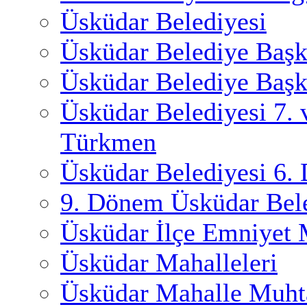
Üsküdar Belediyesi
Üsküdar Belediye Başk
Üsküdar Belediye Başk
Üsküdar Belediyesi 7.
Türkmen
Üsküdar Belediyesi 6.
9. Dönem Üsküdar Bele
Üsküdar İlçe Emniyet
Üsküdar Mahalleleri
Üsküdar Mahalle Muhta