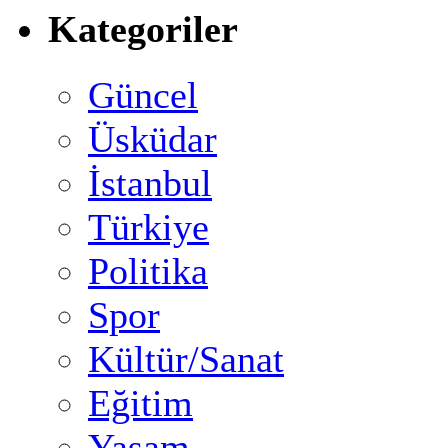
Kategoriler
Güncel
Üsküdar
İstanbul
Türkiye
Politika
Spor
Kültür/Sanat
Eğitim
Yaşam