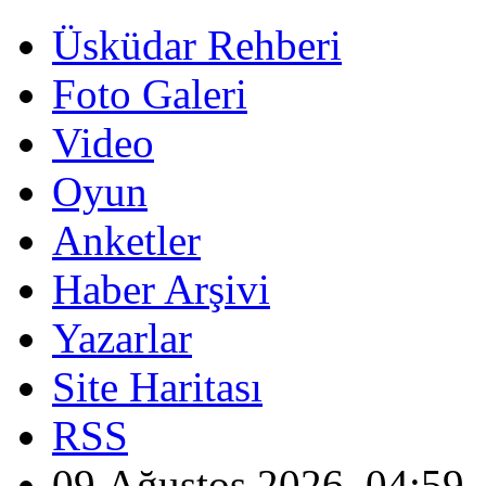
Üsküdar Rehberi
Foto Galeri
Video
Oyun
Anketler
Haber Arşivi
Yazarlar
Site Haritası
RSS
09 Ağustos 2026, 04:59