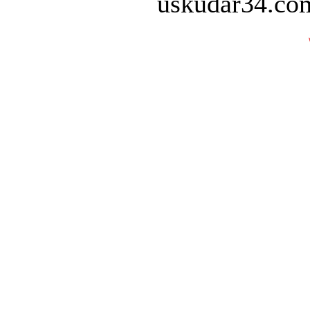
uskudar34.com