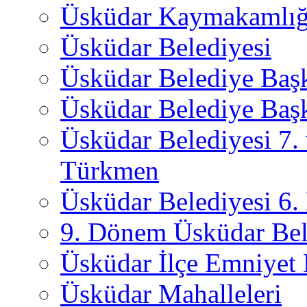
Üsküdar Kaymakamlığ
Üsküdar Belediyesi
Üsküdar Belediye Baş
Üsküdar Belediye Başk
Üsküdar Belediyesi 7.
Türkmen
Üsküdar Belediyesi 6
9. Dönem Üsküdar Bel
Üsküdar İlçe Emniyet
Üsküdar Mahalleleri