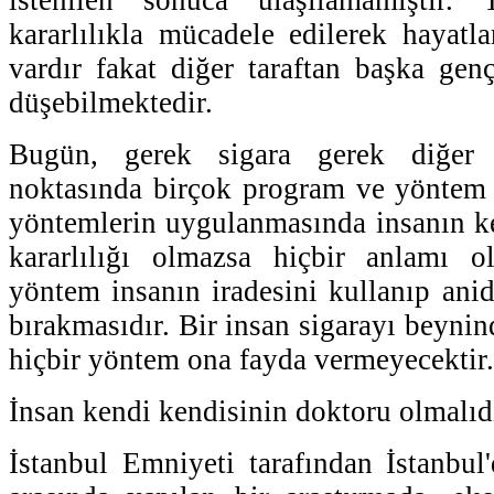
istenilen sonuca ulaşılamamıştır
kararlılıkla mücadele edilerek hayatla
vardır fakat diğer taraftan başka genç
düşebilmektedir.
Bugün, gerek sigara gerek diğer 
noktasında birçok program ve yöntem 
yöntemlerin uygulanmasında insanın ke
kararlılığı olmazsa hiçbir anlamı o
yöntem insanın iradesini kullanıp anide
bırakmasıdır. Bir insan sigarayı beynin
hiçbir yöntem ona fayda vermeyecektir.
İnsan kendi kendisinin doktoru olmalıdı
İstanbul Emniyeti tarafından İstanbul'