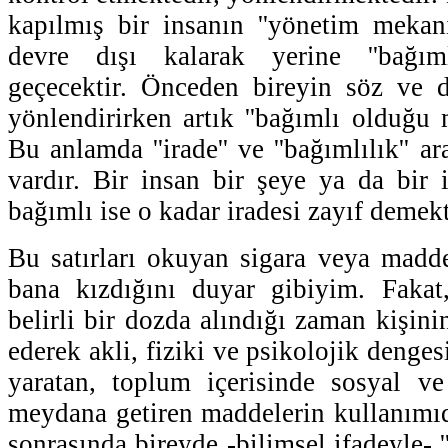
kapılmış bir insanın ''yönetim mekani
devre dışı kalarak yerine ''bağı
geçecektir. Önceden bireyin söz ve da
yönlendirirken artık ''bağımlı olduğu 
Bu anlamda ''irade'' ve ''bağımlılık'' ar
vardır. Bir insan bir şeye ya da bir
bağımlı ise o kadar iradesi zayıf demekt
Bu satırları okuyan sigara veya madde
bana kızdığını duyar gibiyim. Fakat
belirli bir dozda alındığı zaman kişinin
ederek akli, fiziki ve psikolojik denges
yaratan, toplum içerisinde sosyal ve
meydana getiren maddelerin kullanımı
sonrasında bireyde -bilimsel ifadeyle- '