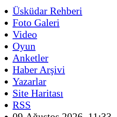
Üsküdar Rehberi
Foto Galeri
Video
Oyun
Anketler
Haber Arşivi
Yazarlar
Site Haritası
RSS
09 Ağustos 2026, 11:33