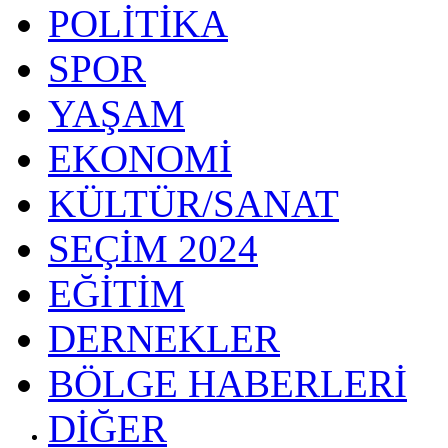
POLİTİKA
SPOR
YAŞAM
EKONOMİ
KÜLTÜR/SANAT
SEÇİM 2024
EĞİTİM
DERNEKLER
BÖLGE HABERLERİ
DİĞER