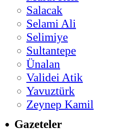
Salacak
Selami Ali
Selimiye
Sultantepe
Ünalan
Validei Atik
Yavuztürk
Zeynep Kamil
Gazeteler