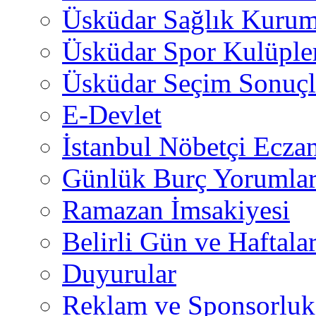
Üsküdar Sağlık Kurum
Üsküdar Spor Kulüple
Üsküdar Seçim Sonuçl
E-Devlet
İstanbul Nöbetçi Eczan
Günlük Burç Yorumlar
Ramazan İmsakiyesi
Belirli Gün ve Haftala
Duyurular
Reklam ve Sponsorluk