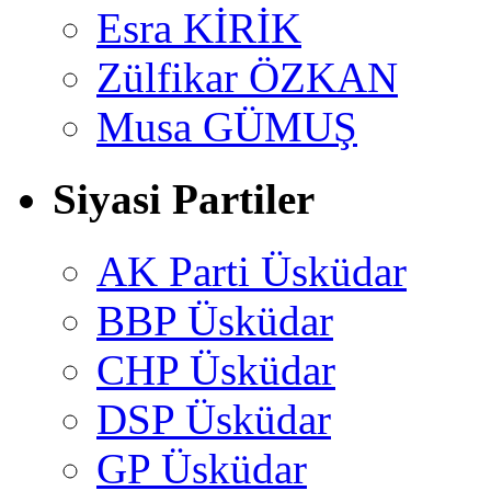
Esra KİRİK
Zülfikar ÖZKAN
Musa GÜMUŞ
Siyasi Partiler
AK Parti Üsküdar
BBP Üsküdar
CHP Üsküdar
DSP Üsküdar
GP Üsküdar