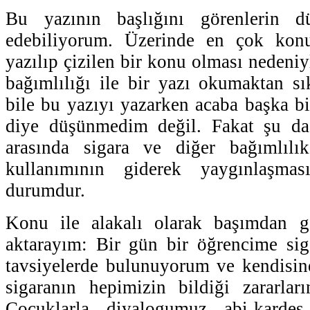
Bu yazının başlığını görenlerin dü
edebiliyorum. Üzerinde en çok konuş
yazılıp çizilen bir konu olması nedeni
bağımlılığı ile bir yazı okumaktan sık
bile bu yazıyı yazarken acaba başka 
diye düşünmedim değil. Fakat şu da
arasında sigara ve diğer bağımlılı
kullanımının giderek yaygınlaşma
durumdur.
Konu ile alakalı olarak başımdan g
aktarayım: Bir gün bir öğrencime sig
tavsiyelerde bulunuyorum ve kendisin
sigaranın hepimizin bildiği zararlar
Çocuklarla diyalogumuz abi-karde