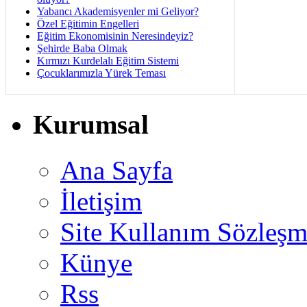
Yabancı Akademisyenler mi Geliyor?
Özel Eğitimin Engelleri
Eğitim Ekonomisinin Neresindeyiz?
Şehirde Baba Olmak
Kırmızı Kurdelalı Eğitim Sistemi
Çocuklarımızla Yürek Teması
Kurumsal
Ana Sayfa
İletişim
Site Kullanım Sözleşm
Künye
Rss