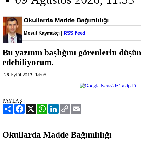
Okullarda Madde Bağımlılığı
Mesut Kaymakçı |
RSS Feed
Bu yazının başlığını görenlerin düşün
edebiliyorum.
28 Eylül 2013, 14:05
PAYLAŞ :
Paylaş
Facebook
X
WhatsApp
LinkedIn
Copy
Email
Link
Okullarda Madde Bağımlılığı