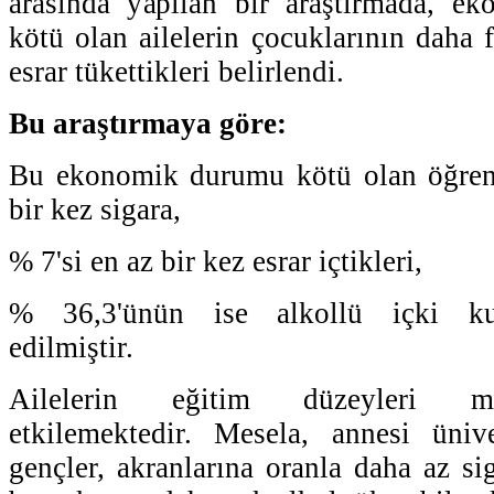
arasında yapılan bir araştırmada, 
kötü olan ailelerin çocuklarının daha f
esrar tükettikleri belirlendi.
Bu araştırmaya göre:
Bu ekonomik durumu kötü olan öğrenc
bir kez sigara,
% 7'si en az bir kez esrar içtikleri,
% 36,3'ünün ise alkollü içki kull
edilmiştir.
Ailelerin eğitim düzeyleri m
etkilemektedir. Mesela, annesi üni
gençler, akranlarına oranla daha az si