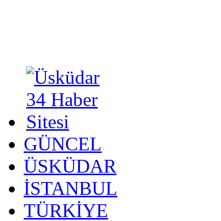
GÜNCEL
ÜSKÜDAR
İSTANBUL
TÜRKİYE