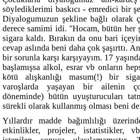
söylediklerimi baskıcı - emredici bir şe
Diyalogumuzun şekline bağlı olarak 
derece samimi idi. ''Hocam, bütün her ş
sigara kaldı. Bırakın da onu bari içey
cevap aslında beni daha çok şaşırttı. 
bir sorunla karşı karşıyayım. 17 yaşın
başlamışsa alkol, esrar vb onların hep
kötü alışkanlığı masum(!) bir siga
varoşlarda yaşayan bir ailenin ç
döneminde) bütün uyuşturucuları tatm
sürekli olarak kullanmış olması beni der
Yıllardır madde bağımlılığı üzerind
etkinlikler, projeler, istatistikler, 