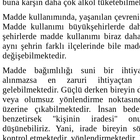
buna karşın daha çok alkol tüketebilmek
Madde kullanımında, yaşanılan çevrenin
Madde kullanımı büyükşehirlerde da
şehirlerde madde kullanımı biraz dah
aynı şehrin farklı ilçelerinde bile ma
değişebilmektedir.
Madde bağımlılığı suni bir ihtiy
alınmazsa en zaruri ihtiyaçtan
gelebilmektedir. Güçlü derken bireyin 
veya olumsuz yönlendirme noktasınd
üzerine çıkabilmektedir. İnsan bed
benzetirsek ''kişinin iradesi'' 
düşünebiliriz. Yani, irade bireyin s
kontrol etmektedir, yönlendirmektedir.