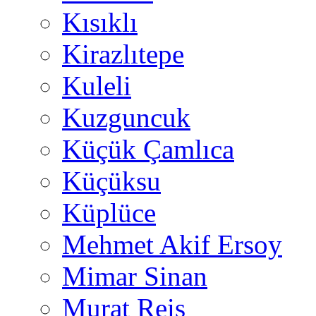
Kısıklı
Kirazlıtepe
Kuleli
Kuzguncuk
Küçük Çamlıca
Küçüksu
Küplüce
Mehmet Akif Ersoy
Mimar Sinan
Murat Reis