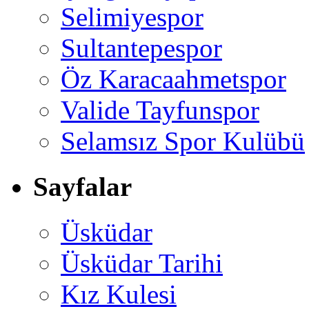
Selimiyespor
Sultantepespor
Öz Karacaahmetspor
Valide Tayfunspor
Selamsız Spor Kulübü
Sayfalar
Üsküdar
Üsküdar Tarihi
Kız Kulesi