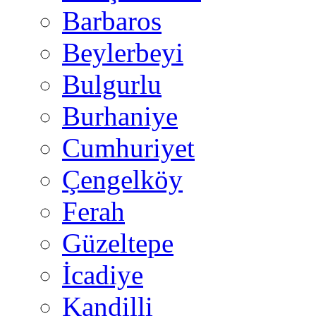
Barbaros
Beylerbeyi
Bulgurlu
Burhaniye
Cumhuriyet
Çengelköy
Ferah
Güzeltepe
İcadiye
Kandilli