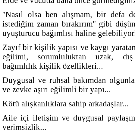
Elde ve vücutta daha önce görmediğiniz
''Nasıl olsa ben alışmam, bir defa d
istediğim zaman bırakırım'' gibi düşün
uyuşturucu bağımlısı haline gelebiliyorl
Zayıf bir kişilik yapısı ve kaygı yara
eğilimi, sorumluluktan uzak, dış
bağımlılık kişilik özellikleri...
Duygusal ve ruhsal bakımdan olgunl
ve zevke aşırı eğilimli bir yapı...
Kötü alışkanlıklara sahip arkadaşlar...
Aile içi iletişim ve duygusal paylaşım
verimsizlik...