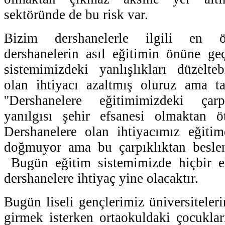
sektöründe de bu risk var.
Bizim dershanelerle ilgili en 
dershanelerin asıl eğitimin önüne ge
sistemimizdeki yanlışlıkları düzelteb
olan ihtiyacı azaltmış oluruz ama t
''Dershanelere eğitimimizdeki çarp
yanılgısı şehir efsanesi olmaktan ö
Dershanelere olan ihtiyacımız eğitim
doğmuyor ama bu çarpıklıktan beslen
Bugün eğitim sistemimizde hiçbir e
dershanelere ihtiyaç yine olacaktır.
Bugün liseli gençlerimiz üniversiteler
girmek isterken ortaokuldaki çocukla