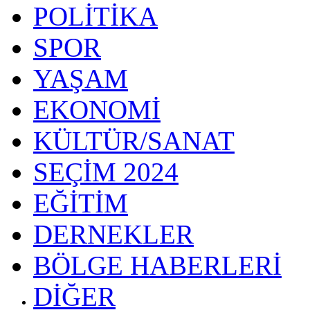
POLİTİKA
SPOR
YAŞAM
EKONOMİ
KÜLTÜR/SANAT
SEÇİM 2024
EĞİTİM
DERNEKLER
BÖLGE HABERLERİ
DİĞER