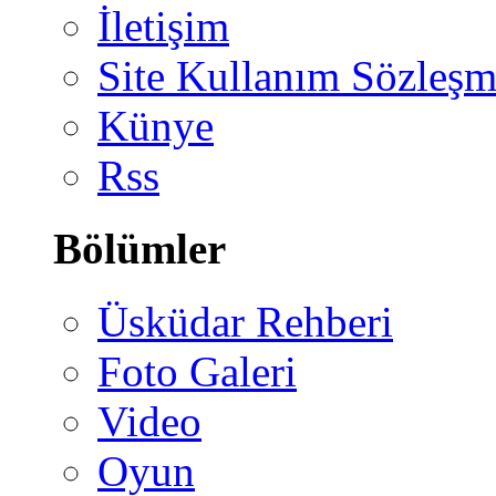
İletişim
Site Kullanım Sözleşm
Künye
Rss
Bölümler
Üsküdar Rehberi
Foto Galeri
Video
Oyun