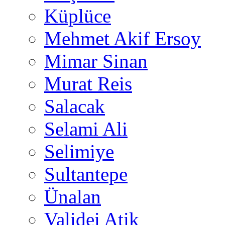
Küplüce
Mehmet Akif Ersoy
Mimar Sinan
Murat Reis
Salacak
Selami Ali
Selimiye
Sultantepe
Ünalan
Validei Atik