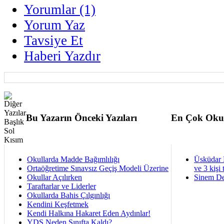
Yorumlar (1)
Yorum Yaz
Tavsiye Et
Haberi Yazdır
Bu Yazarın Önceki Yazıları
En Çok Oku
Okullarda Madde Bağımlılığı
Üsküdar 
Ortaöğretime Sınavsız Geçiş Modeli Üzerine
ve 3 kişi 
Okullar Açılırken
Sinem De
Taraftarlar ve Liderler
Okullarda Bahis Çılgınlığı
Kendini Keşfetmek
Kendi Halkına Hakaret Eden Aydınlar!
YDS Neden Sınıfta Kaldı?