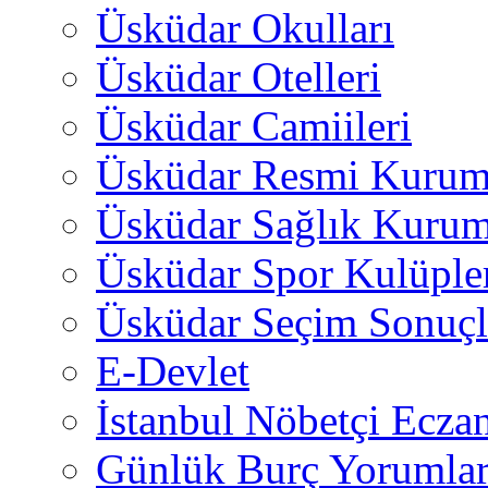
Üsküdar Okulları
Üsküdar Otelleri
Üsküdar Camiileri
Üsküdar Resmi Kurum
Üsküdar Sağlık Kurum
Üsküdar Spor Kulüple
Üsküdar Seçim Sonuçl
E-Devlet
İstanbul Nöbetçi Eczan
Günlük Burç Yorumlar