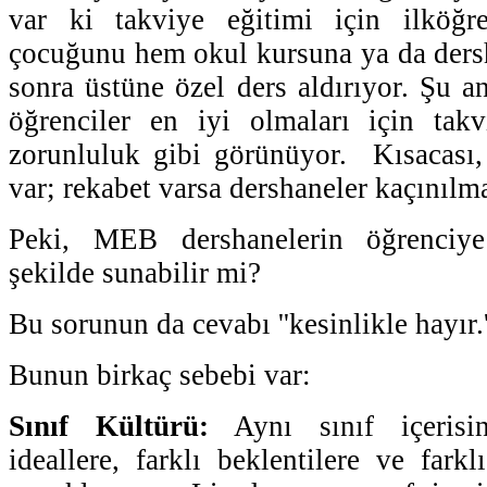
var ki takviye eğitimi için ilköğr
çocuğunu hem okul kursuna ya da ders
sonra üstüne özel ders aldırıyor. Şu a
öğrenciler en iyi olmaları için takv
zorunluluk gibi görünüyor. Kısacası,
var; rekabet varsa dershaneler kaçınılma
Peki, MEB dershanelerin öğrenciye
şekilde sunabilir mi?
Bu sorunun da cevabı ''kesinlikle hayır.'
Bunun birkaç sebebi var:
Sınıf Kültürü:
Aynı sınıf içerisi
ideallere, farklı beklentilere ve fark