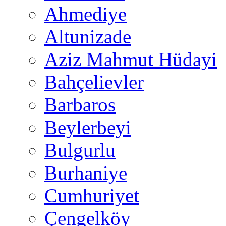
Ahmediye
Altunizade
Aziz Mahmut Hüdayi
Bahçelievler
Barbaros
Beylerbeyi
Bulgurlu
Burhaniye
Cumhuriyet
Çengelköy