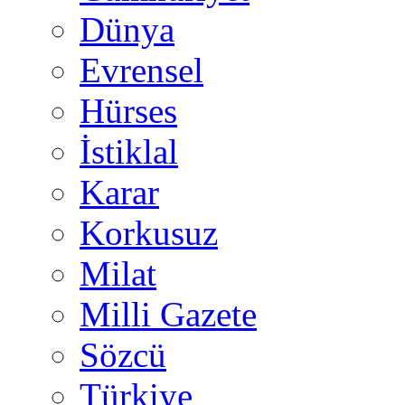
Dünya
Evrensel
Hürses
İstiklal
Karar
Korkusuz
Milat
Milli Gazete
Sözcü
Türkiye