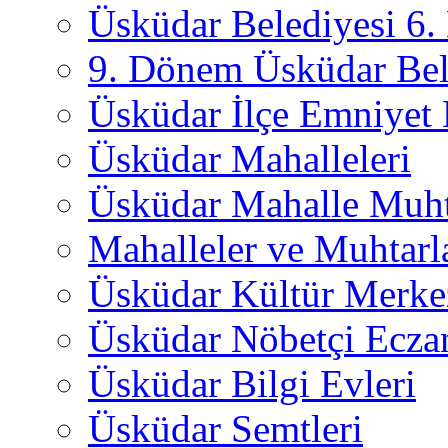
Üsküdar Belediyesi 6
9. Dönem Üsküdar Bel
Üsküdar İlçe Emniyet
Üsküdar Mahalleleri
Üsküdar Mahalle Muht
Mahalleler ve Muhtarl
Üsküdar Kültür Merkez
Üsküdar Nöbetçi Ecza
Üsküdar Bilgi Evleri
Üsküdar Semtleri