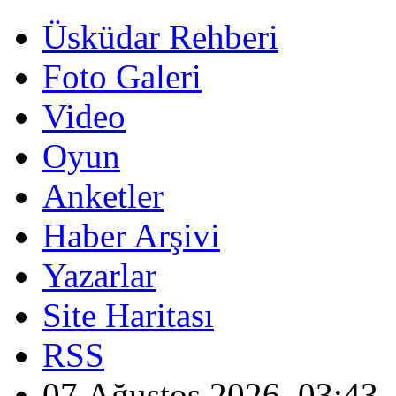
Üsküdar Rehberi
Foto Galeri
Video
Oyun
Anketler
Haber Arşivi
Yazarlar
Site Haritası
RSS
07 Ağustos 2026, 03:43