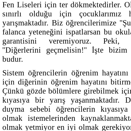
Fen Liseleri için ter dökmektedirler. O
sınırlı olduğu için çocuklarımız h
yarışmaktadır. Biz öğrencilerimize ''Ş
falanca yeteneğini ispatlarsan bu okula 
garantisini veremiyoruz. Peki, 
''Diğerlerini geçmelisin!'' İşte biz
budur.
Sistem öğrencilerin öğrenim hayatını
için diğerinin öğrenim hayatını bitirm
Çünkü gözde bölümlere girebilmek için
kıyasıya bir yarış yaşanmaktadır. De
duyma sebebi öğrencilerin kıyasıya
olmak istemelerinden kaynaklanmakta
olmak yetmiyor en iyi olmak gerekiyor