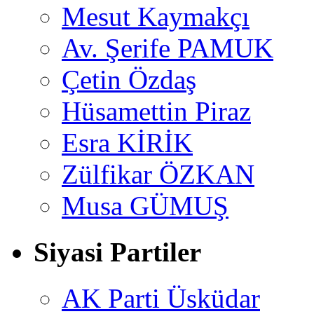
Mesut Kaymakçı
Av. Şerife PAMUK
Çetin Özdaş
Hüsamettin Piraz
Esra KİRİK
Zülfikar ÖZKAN
Musa GÜMUŞ
Siyasi Partiler
AK Parti Üsküdar