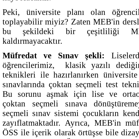
Peki, üniversite planı olan öğrencil
toplayabilir miyiz? Zaten MEB'in dersl
bu şekildeki bir çeşitliliği M
kaldırmayacaktır.
Müfredat ve Sınav şekli:
Liselerd
öğrencilerimiz, klasik yazılı dediğ
teknikleri ile hazırlanırken üniversite
sınavlarında çoktan seçmeli test tekn
Bu sorunu aşmak için lise ve ortaok
çoktan seçmeli sınava dönüştürem
seçmeli sınav sistemi çocukların kend
zayıflatmaktadır. Ayrıca, MEB'in müf
ÖSS ile içerik olarak örtüşse bile diza