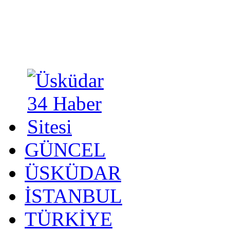
GÜNCEL
ÜSKÜDAR
İSTANBUL
TÜRKİYE