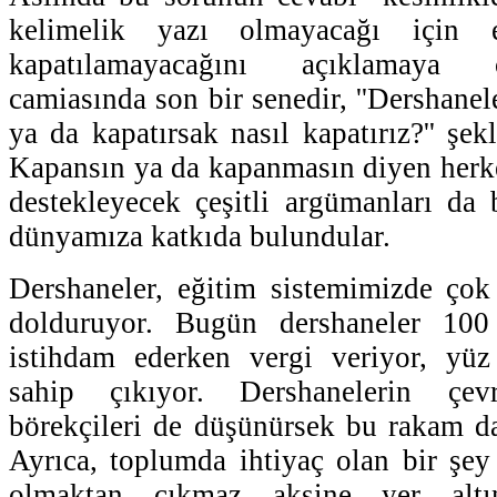
kelimelik yazı olmayacağı için
kapatılamayacağını açıklamaya 
camiasında son bir senedir, ''Dershanele
ya da kapatırsak nasıl kapatırız?'' şekl
Kapansın ya da kapanmasın diyen herk
destekleyecek çeşitli argümanları da b
dünyamıza katkıda bulundular.
Dershaneler, eğitim sistemimizde çok
dolduruyor. Bugün dershaneler 100
istihdam ederken vergi veriyor, yüz
sahip çıkıyor. Dershanelerin çevre
börekçileri de düşünürsek bu rakam d
Ayrıca, toplumda ihtiyaç olan bir şey 
olmaktan çıkmaz aksine yer altı