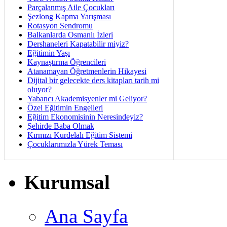
Parçalanmış Aile Çocukları
Şezlong Kapma Yarışması
Rotasyon Sendromu
Balkanlarda Osmanlı İzleri
Dershaneleri Kapatabilir miyiz?
Eğitimin Yaşı
Kaynaştırma Öğrencileri
Atanamayan Öğretmenlerin Hikayesi
Dijital bir gelecekte ders kitapları tarih mi
oluyor?
Yabancı Akademisyenler mi Geliyor?
Özel Eğitimin Engelleri
Eğitim Ekonomisinin Neresindeyiz?
Şehirde Baba Olmak
Kırmızı Kurdelalı Eğitim Sistemi
Çocuklarımızla Yürek Teması
Kurumsal
Ana Sayfa