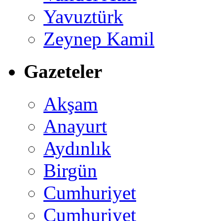
Yavuztürk
Zeynep Kamil
Gazeteler
Akşam
Anayurt
Aydınlık
Birgün
Cumhuriyet
Cumhuriyet