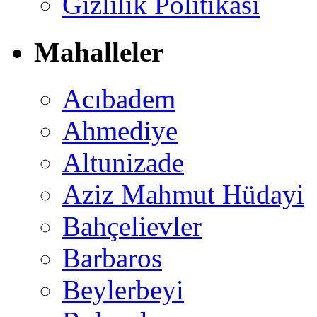
Gizlilik Politikası
Mahalleler
Acıbadem
Ahmediye
Altunizade
Aziz Mahmut Hüdayi
Bahçelievler
Barbaros
Beylerbeyi