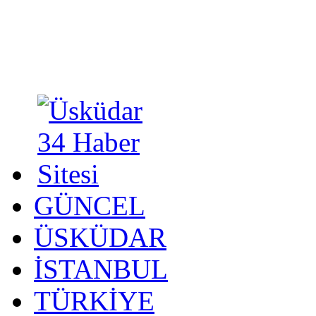
GÜNCEL
ÜSKÜDAR
İSTANBUL
TÜRKİYE