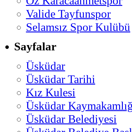
Öz Karacaahmetspor
Valide Tayfunspor
Selamsız Spor Kulübü
Sayfalar
Üsküdar
Üsküdar Tarihi
Kız Kulesi
Üsküdar Kaymakamlığ
Üsküdar Belediyesi