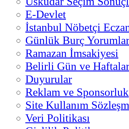
Üsküdar Seçim Sonuçl
E-Devlet
İstanbul Nöbetçi Eczan
Günlük Burç Yorumlar
Ramazan İmsakiyesi
Belirli Gün ve Haftala
Duyurular
Reklam ve Sponsorluk
Site Kullanım Sözleşm
Veri Politikası