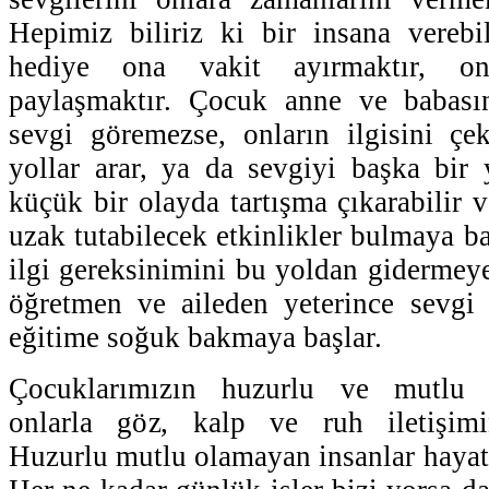
Hepimiz biliriz ki bir insana vereb
hediye ona vakit ayırmaktır, o
paylaşmaktır. Çocuk anne ve babasın
sevgi göremezse, onların ilgisini ç
yollar arar, ya da sevgiyi başka bir 
küçük bir olayda tartışma çıkarabilir 
uzak tutabilecek etkinlikler bulmaya b
ilgi gereksinimini bu yoldan gidermeye
öğretmen ve aileden yeterince sevgi
eğitime soğuk bakmaya başlar.
Çocuklarımızın huzurlu ve mutlu o
onlarla göz, kalp ve ruh iletişimi
Huzurlu mutlu olamayan insanlar hayatt