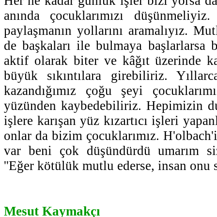
Her ne kadar günlük işler bizi yorsa d
anında çocuklarımızı düşünmeliyiz.
paylaşmanın yollarını aramalıyız. Mut
de başkaları ile bulmaya başlarlarsa
aktif olarak biter ve kâğıt üzerinde k
büyük sıkıntılara girebiliriz. Yılla
kazandığımız çoğu şeyi çocuklarımı
yüzünden kaybedebiliriz. Hepimizin d
işlere karışan yüz kızartıcı işleri yapa
onlar da bizim çocuklarımız. H'olbach'
var beni çok düşündürdü umarım si
''Eğer kötülük mutlu ederse, insan onu s
Mesut Kaymakçı