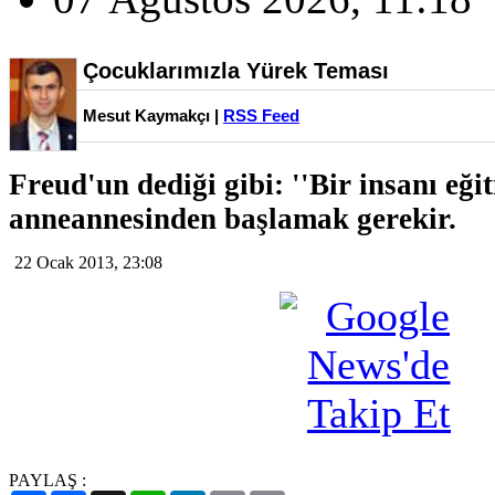
Çocuklarımızla Yürek Teması
Mesut Kaymakçı |
RSS Feed
Freud'un dediği gibi: ''Bir insanı eği
anneannesinden başlamak gerekir.
22 Ocak 2013, 23:08
PAYLAŞ :