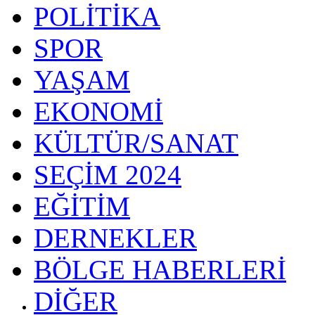
POLİTİKA
SPOR
YAŞAM
EKONOMİ
KÜLTÜR/SANAT
SEÇİM 2024
EĞİTİM
DERNEKLER
BÖLGE HABERLERİ
DİĞER