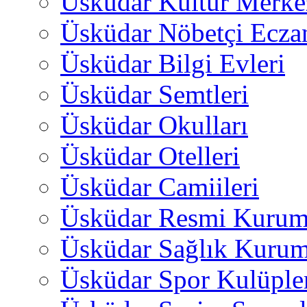
Üsküdar Kültür Merkez
Üsküdar Nöbetçi Ecza
Üsküdar Bilgi Evleri
Üsküdar Semtleri
Üsküdar Okulları
Üsküdar Otelleri
Üsküdar Camiileri
Üsküdar Resmi Kurum
Üsküdar Sağlık Kurum
Üsküdar Spor Kulüple