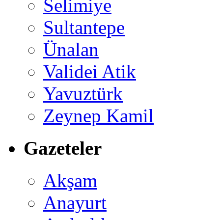
Selimiye
Sultantepe
Ünalan
Validei Atik
Yavuztürk
Zeynep Kamil
Gazeteler
Akşam
Anayurt