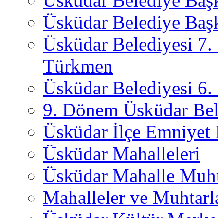
Üsküdar Belediye Baş
Üsküdar Belediye Başk
Üsküdar Belediyesi 7.
Türkmen
Üsküdar Belediyesi 6
9. Dönem Üsküdar Bel
Üsküdar İlçe Emniyet
Üsküdar Mahalleleri
Üsküdar Mahalle Muht
Mahalleler ve Muhtarl