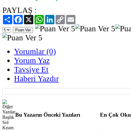
PAYLAŞ :
Paylaş
Facebook
X
WhatsApp
LinkedIn
Copy
Email
Link
Yorumlar (0)
Yorum Yaz
Tavsiye Et
Haberi Yazdır
Bu Yazarın Önceki Yazıları
En Çok Oku