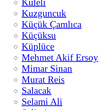
Kuleli
Kuzguncuk
Küçük Çamlıca
Küçüksu
Küplüce
Mehmet Akif Ersoy
Mimar Sinan
Murat Reis
Salacak
Selami Ali