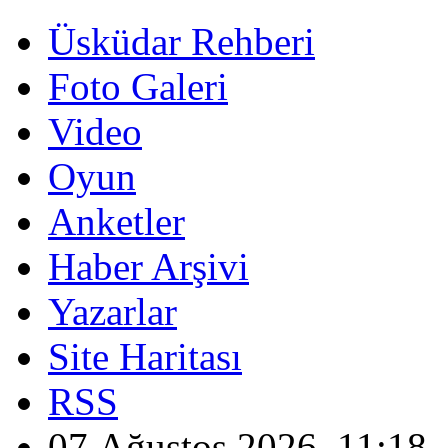
Üsküdar Rehberi
Foto Galeri
Video
Oyun
Anketler
Haber Arşivi
Yazarlar
Site Haritası
RSS
07 Ağustos 2026, 11:18