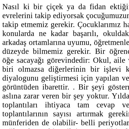
Nasıl ki bir çiçek ya da fidan ektiğ
evrelerini takip ediyorsak çocuğumuzun
takip etmemiz gerekir. Çocuklarımız ha
konularda ne kadar başarılı, okuldak
arkadaş ortamlarına uyumu, öğretmenler
düzeyde bilmemiz gerekir. Bir öğrenc
öğe sacayağı görevindedir: Okul, aile 
biri olmazsa diğerlerinin bir işlevi
diyalogunu geliştirmesi için yapılan vel
görüntüden ibarettir. . Bir şeyi göst
aslına zarar veren bir şey yoktur. Yılda
toplantıları ihtiyaca tam cevap ve
toplantılarının sayısı artırmak gerek
münferiden de olabilir- belli periyotla