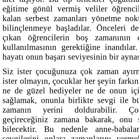
eğitime gönül vermiş veliler öğrenci
kalan serbest zamanları yönetme nok
bilinçlenmeye başladılar. Önceleri de
çıkan öğrencilerin boş zamanının d
kullanılmasının gerektiğine inandıla
hayatı onun başarı seviyesinin bir aynas
Siz ister çocuğunuza çok zaman ayır
ister olmayın, çocuklar her şeyin farkın
ne de güzel hediyeler ne de onun içi
sağlamak, onunla birlikte sevgi ile bü
zamanın yerini doldurabilir. Ço
geçireceğiniz zamana bakarak, onu 
bilecektir. Bu nedenle anne-babala
sevgilerini onlara zamanlarını vermek