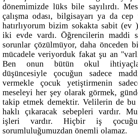
dönemimizde lüks bile sayılırdı. Mes
çalışma odası, bilgisayarı ya da cep
hatırlıyorum bizim sokakta sabit (ev )
iki evde vardı. Öğrencilerin maddi s
sorunlar çözülmüyor, daha önceden bizl
mücadele veriyorduk fakat şu an ''varlı
Ben onun bütün okul ihtiyaçları
düşüncesiyle çocuğun sadece maddi
vermekle çocuk yetiştirmenin sadec
meseleyi her şey olarak görmek, günd
takip etmek demektir. Velilerin de bu
haklı çıkaracak sebepleri vardır. 
işleri vardır. Hiçbir iş çocuğ
sorumluluğumuzdan önemli olamaz.