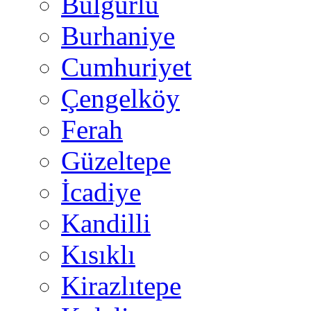
Bulgurlu
Burhaniye
Cumhuriyet
Çengelköy
Ferah
Güzeltepe
İcadiye
Kandilli
Kısıklı
Kirazlıtepe