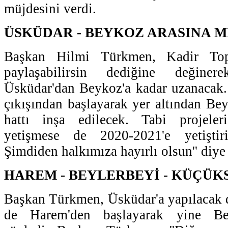
müjdesini verdi.
ÜSKÜDAR - BEYKOZ ARASINA 
Başkan Hilmi Türkmen, Kadir Top
paylaşabilirsin dediğine değiner
Üsküdar'dan Beykoz'a kadar uzanacak
çıkışından başlayarak yer altından Bey
hattı inşa edilecek. Tabi projeler
yetişmese de 2020-2021'e yetiştiri
Şimdiden halkımıza hayırlı olsun'' diye
HAREM - BEYLERBEYİ - KÜÇÜK
Başkan Türkmen, Üsküdar'a yapılacak 
de Harem'den başlayarak yine Bey