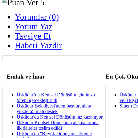
Yorumlar (0)
Yorum Yaz
Tavsiye Et
Haberi Yazdir
Emlak ve İmar
En Çok Oku
Üsküdar’da Kentsel Dönüşüm için imza
Üsküdar 
töreni gerçekleştirildi
ve 3 kişi 
Üsküdar Belediyesi'nden başvuranlara
Sinem De
yüzde 65 mali destek
Üsküdar'da Kentsel Dönüşüm hız kazanıyor
Üsküdar Kentsel Dönüşüm çalışmalarında
ilk daireler teslim edildi
Üsküdar'da ''Büyük Dönüşüm'' törenle