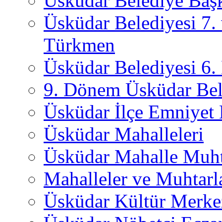
Üsküdar Belediye Başk
Üsküdar Belediyesi 7.
Türkmen
Üsküdar Belediyesi 6
9. Dönem Üsküdar Bel
Üsküdar İlçe Emniyet
Üsküdar Mahalleleri
Üsküdar Mahalle Muht
Mahalleler ve Muhtarl
Üsküdar Kültür Merkez