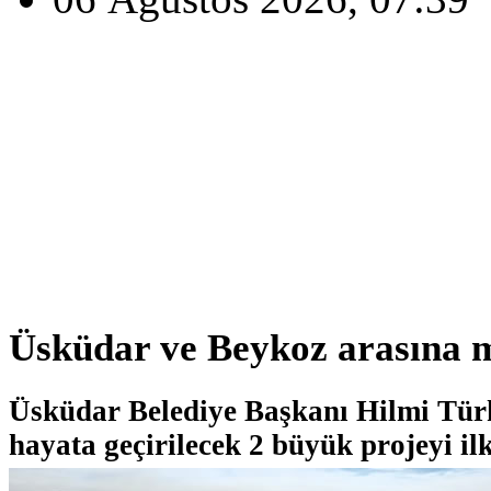
Üsküdar ve Beykoz arasına m
Üsküdar Belediye Başkanı Hilmi Tü
hayata geçirilecek 2 büyük projeyi ilk