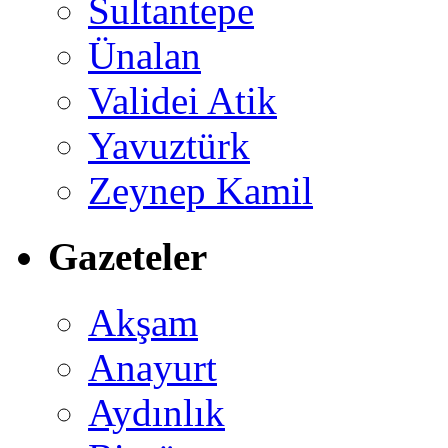
Sultantepe
Ünalan
Validei Atik
Yavuztürk
Zeynep Kamil
Gazeteler
Akşam
Anayurt
Aydınlık