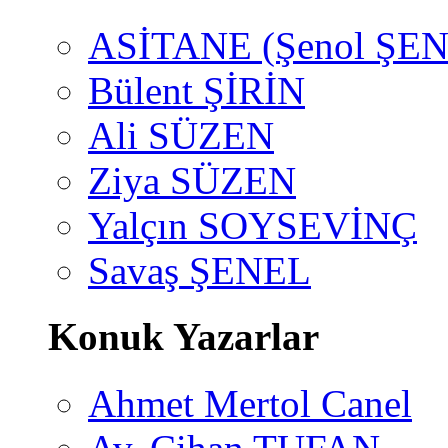
ASİTANE (Şenol ŞEN
Bülent ŞİRİN
Ali SÜZEN
Ziya SÜZEN
Yalçın SOYSEVİNÇ
Savaş ŞENEL
Konuk Yazarlar
Ahmet Mertol Canel