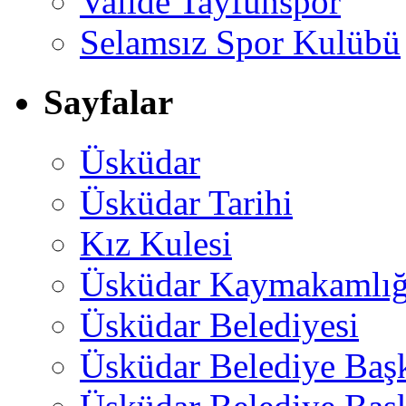
Valide Tayfunspor
Selamsız Spor Kulübü
Sayfalar
Üsküdar
Üsküdar Tarihi
Kız Kulesi
Üsküdar Kaymakamlığ
Üsküdar Belediyesi
Üsküdar Belediye Baş