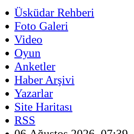
Üsküdar Rehberi
Foto Galeri
Video
Oyun
Anketler
Haber Arşivi
Yazarlar
Site Haritası
RSS
06 Ağustos 2026, 07:39