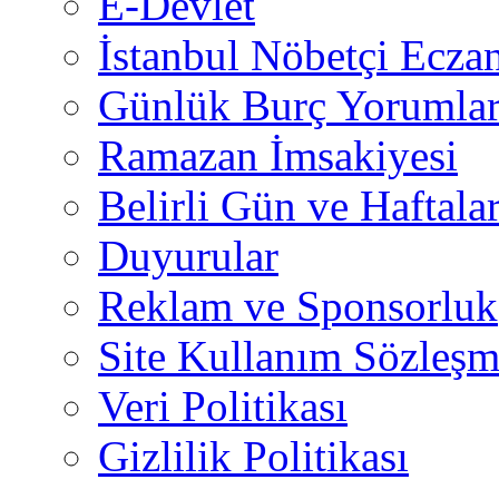
E-Devlet
İstanbul Nöbetçi Eczan
Günlük Burç Yorumlar
Ramazan İmsakiyesi
Belirli Gün ve Haftala
Duyurular
Reklam ve Sponsorluk
Site Kullanım Sözleşm
Veri Politikası
Gizlilik Politikası