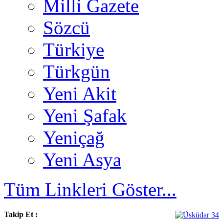
Milli Gazete
Sözcü
Türkiye
Türkgün
Yeni Akit
Yeni Şafak
Yeniçağ
Yeni Asya
Tüm Linkleri Göster...
Takip Et :