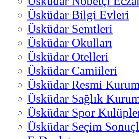
Üsküdar Nöbetçi Ecza
Üsküdar Bilgi Evleri
Üsküdar Semtleri
Üsküdar Okulları
Üsküdar Otelleri
Üsküdar Camiileri
Üsküdar Resmi Kurum
Üsküdar Sağlık Kurum
Üsküdar Spor Kulüple
Üsküdar Seçim Sonuçl