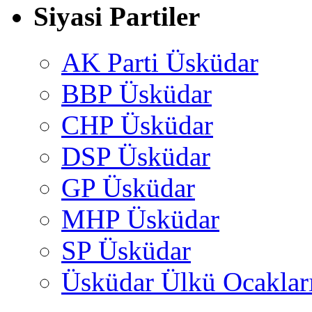
Siyasi Partiler
AK Parti Üsküdar
BBP Üsküdar
CHP Üsküdar
DSP Üsküdar
GP Üsküdar
MHP Üsküdar
SP Üsküdar
Üsküdar Ülkü Ocaklar