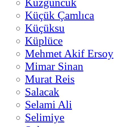
Kuzguncuk
Küçük Çamlıca
Küçüksu
Küplüce
Mehmet Akif Ersoy
Mimar Sinan
Murat Reis
Salacak
Selami Ali
Selimiye