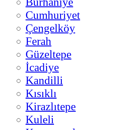
Burhaniye
Cumhuriyet
Çengelköy
Ferah
Güzeltepe
İcadiye
Kandilli
Kısıklı
Kirazlıtepe
Kuleli