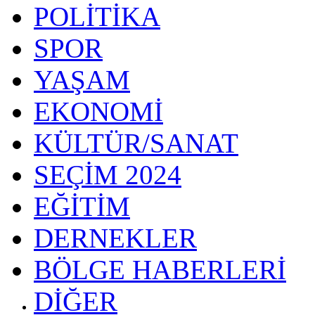
POLİTİKA
SPOR
YAŞAM
EKONOMİ
KÜLTÜR/SANAT
SEÇİM 2024
EĞİTİM
DERNEKLER
BÖLGE HABERLERİ
DİĞER