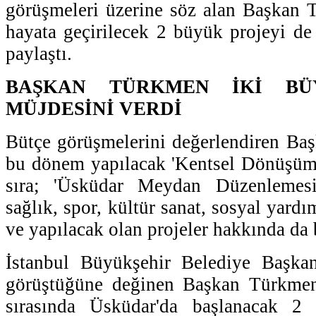
görüşmeleri üzerine söz alan Başkan 
hayata geçirilecek 2 büyük projeyi d
paylaştı.
BAŞKAN TÜRKMEN İKİ BÜ
MÜJDESİNİ VERDİ
Bütçe görüşmelerini değerlendiren Ba
bu dönem yapılacak 'Kentsel Dönüşüm'
sıra; 'Üsküdar Meydan Düzenlemesi'
sağlık, spor, kültür sanat, sosyal yardı
ve yapılacak olan projeler hakkında da b
İstanbul Büyükşehir Belediye Başka
görüştüğüne değinen Başkan Türkmen
sırasında Üsküdar'da başlanacak 2