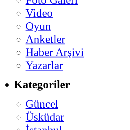
Video
Oyun
Anketler
Haber Arşivi
Yazarlar
Kategoriler
Güncel
Üsküdar
İstanbul