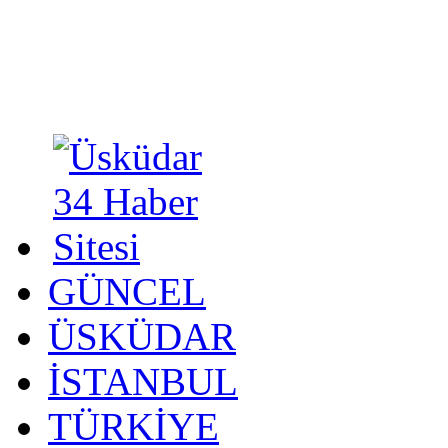
GÜNCEL
ÜSKÜDAR
İSTANBUL
TÜRKİYE