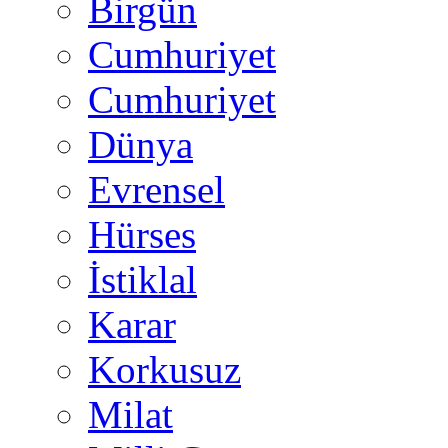
Birgün
Cumhuriyet
Cumhuriyet
Dünya
Evrensel
Hürses
İstiklal
Karar
Korkusuz
Milat