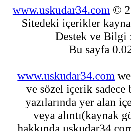
www.uskudar34.com
© 20
Sitedeki içerikler kayn
Destek ve Bilgi
Bu sayfa 0.0
www.uskudar34.com
web
ve sözel içerik sadece
yazılarında yer alan iç
veya alıntı(kaynak gö
hakkında uskudar34.com