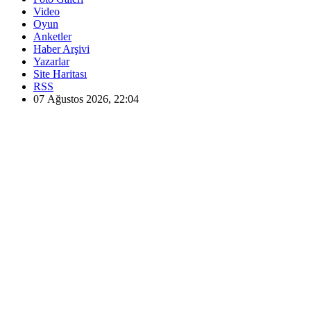
Video
Oyun
Anketler
Haber Arşivi
Yazarlar
Site Haritası
RSS
07 Ağustos 2026, 22:04