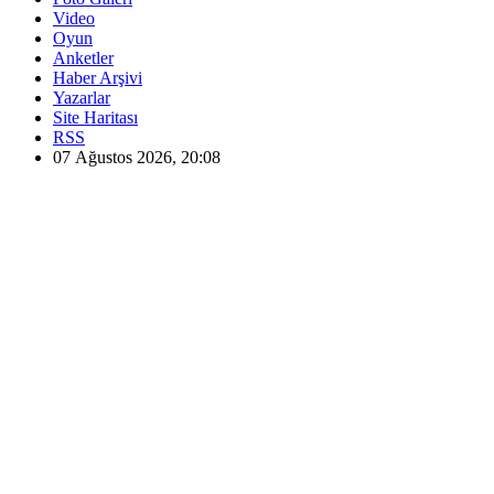
Video
Oyun
Anketler
Haber Arşivi
Yazarlar
Site Haritası
RSS
07 Ağustos 2026, 20:08