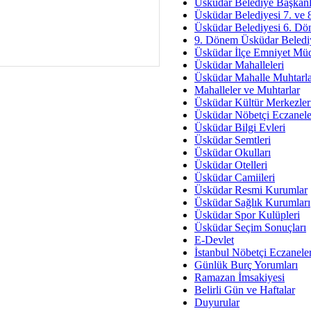
Av. Ş
Üsküdar Belediye Başkanl
Üsküdar Belediyesi 7. ve
İmar Sorunlarının Genel Ç
Üsküdar Belediyesi 6. Dö
9. Dönem Üsküdar Belediy
Çet
Üsküdar İlçe Emniyet Mü
Arakan Ner
Üsküdar Mahalleleri
Üsküdar Mahalle Muhtarla
Hüsam
Mahalleler ve Muhtarlar
Bayramın Mü
Üsküdar Kültür Merkezler
Üsküdar Nöbetçi Eczanele
Es
Üsküdar Bilgi Evleri
Ruhsal Yön
Üsküdar Semtleri
Üsküdar Okulları
Zülf
Üsküdar Otelleri
Üsküdar Kar
Üsküdar Camiileri
Üsküdar Resmi Kurumlar
Mus
Üsküdar Sağlık Kurumları
Üsküdar Spor Kulüpleri
Üsküdar Seçim Sonuçları
E-Devlet
İstanbul Nöbetçi Eczanele
Günlük Burç Yorumları
Ramazan İmsakiyesi
Belirli Gün ve Haftalar
Duyurular