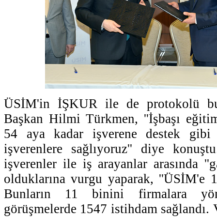
ÜSİM'in İŞKUR ile de protokolü b
Başkan Hilmi Türkmen, ''İşbaşı eğiti
54 aya kadar işverene destek gibi 
işverenlere sağlıyoruz'' diye konuş
işverenler ile iş arayanlar arasında '
olduklarına vurgu yaparak, ''ÜSİM'e 
Bunların 11 binini firmalara yön
görüşmelerde 1547 istihdam sağlandı. V