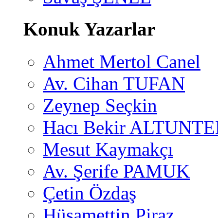
Konuk Yazarlar
Ahmet Mertol Canel
Av. Cihan TUFAN
Zeynep Seçkin
Hacı Bekir ALTUNTE
Mesut Kaymakçı
Av. Şerife PAMUK
Çetin Özdaş
Hüsamettin Piraz