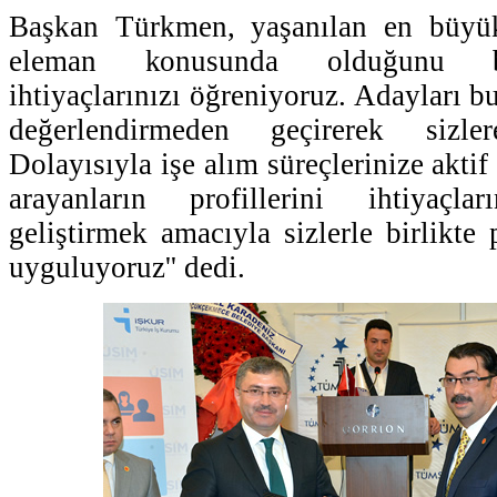
Başkan Türkmen, yaşanılan en büyük 
eleman konusunda olduğunu beli
ihtiyaçlarınızı öğreniyoruz. Adayları 
değerlendirmeden geçirerek sizler
Dolayısıyla işe alım süreçlerinize aktif
arayanların profillerini ihtiyaçla
geliştirmek amacıyla sizlerle birlikte 
uyguluyoruz'' dedi.