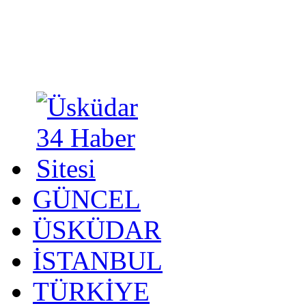
GÜNCEL
ÜSKÜDAR
İSTANBUL
TÜRKİYE