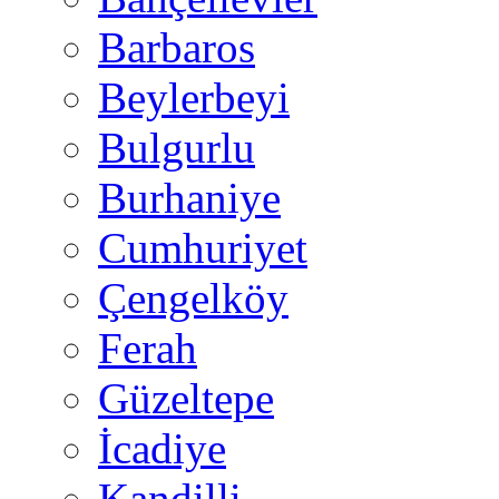
Barbaros
Beylerbeyi
Bulgurlu
Burhaniye
Cumhuriyet
Çengelköy
Ferah
Güzeltepe
İcadiye
Kandilli