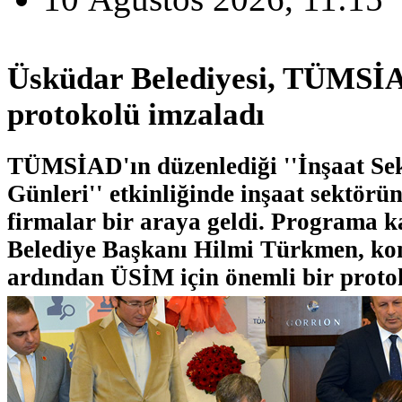
Üsküdar Belediyesi, TÜMSİ
protokolü imzaladı
TÜMSİAD'ın düzenlediği ''İnşaat Se
Günleri'' etkinliğinde inşaat sektörün
firmalar bir araya geldi. Programa 
Belediye Başkanı Hilmi Türkmen, ko
ardından ÜSİM için önemli bir protok