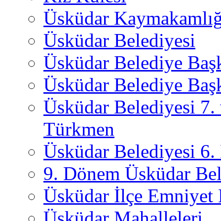
Üsküdar Kaymakamlığ
Üsküdar Belediyesi
Üsküdar Belediye Baş
Üsküdar Belediye Başk
Üsküdar Belediyesi 7.
Türkmen
Üsküdar Belediyesi 6
9. Dönem Üsküdar Bel
Üsküdar İlçe Emniyet
Üsküdar Mahalleleri