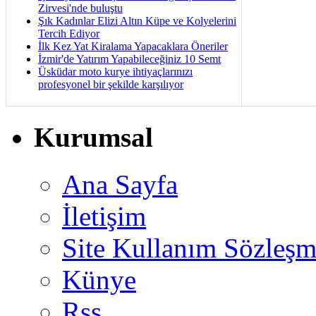
Zirvesi'nde buluştu
Şık Kadınlar Elizi Altın Küpe ve Kolyelerini
Tercih Ediyor
İlk Kez Yat Kiralama Yapacaklara Öneriler
İzmir'de Yatırım Yapabileceğiniz 10 Semt
Üsküdar moto kurye ihtiyaçlarınızı
profesyonel bir şekilde karşılıyor
Kurumsal
Ana Sayfa
İletişim
Site Kullanım Sözleşm
Künye
Rss