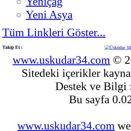
Yeniçağ
Yeni Asya
Tüm Linkleri Göster...
Takip Et :
www.uskudar34.com
© 20
Sitedeki içerikler kayn
Destek ve Bilgi
Bu sayfa 0.0
www.uskudar34.com
web