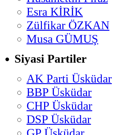
Esra KİRİK
Zülfikar ÖZKAN
Musa GÜMUŞ
Siyasi Partiler
AK Parti Üsküdar
BBP Üsküdar
CHP Üsküdar
DSP Üsküdar
GP Üsküdar