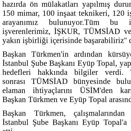
hazırda ön mülakatları yapılmış dur
150 mimar, 100 inşaat teknikeri, 120 i
arayanımız bulunuyor.Tüm bu iş
işverenlerimiz, İŞKUR, TÜMSİAD ve 
yakın işbirliği içerisinde başarabiliriz''
Başkan Türkmen'in ardından kürs
İstanbul Şube Başkanı Eyüp Topal, yapt
hedefleri hakkında bilgiler verdi.
sonrası TÜMSİAD bünyesinde bulun
elaman ihtiyaçlarını ÜSİM'den karş
Başkan Türkmen ve Eyüp Topal arasınd
Başkan Türkmen, çalışmalarında
İstanbul Şube Başkanı Eyüp Topal'a