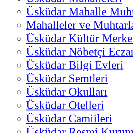
Üsküdar Mahalle Muht
Mahalleler ve Muhtarl
Üsküdar Kültür Merkez
Üsküdar Nöbetçi Ecza
Üsküdar Bilgi Evleri
Üsküdar Semtleri
Üsküdar Okulları
Üsküdar Otelleri
Üsküdar Camiileri
Üsküdar Resmi Kurum