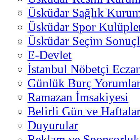
Üsküdar Sağlık Kurum
Üsküdar Spor Kulüple
Üsküdar Seçim Sonuçl
E-Devlet
İstanbul Nöbetçi Eczan
Günlük Burç Yorumlar
Ramazan İmsakiyesi
Belirli Gün ve Haftala
Duyurular
Reklam ve Sponsorluk