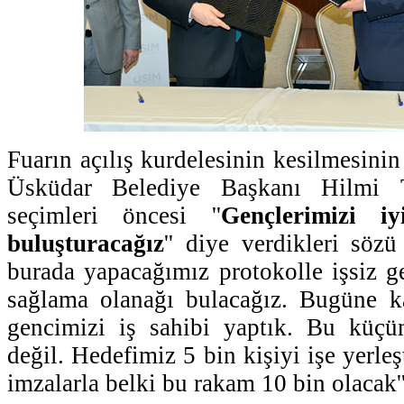
Fuarın açılış kurdelesinin kesilmesini
Üsküdar Belediye Başkanı Hilmi
seçimleri öncesi ''
Gençlerimizi iy
buluşturacağız
'' diye verdikleri sözü
burada yapacağımız protokolle işsiz ge
sağlama olanağı bulacağız. Bugüne k
gencimizi iş sahibi yaptık. Bu küç
değil. Hedefimiz 5 bin kişiyi işe yerle
imzalarla belki bu rakam 10 bin olacak'