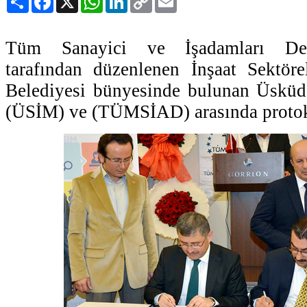
Link
Tüm Sanayici ve İşadamları D
tarafından düzenlenen İnşaat Sektör
Belediyesi bünyesinde bulunan Üsküd
(ÜSİM) ve (TÜMSİAD) arasında protok