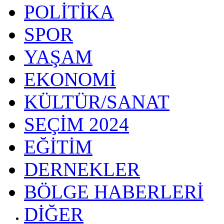
POLİTİKA
SPOR
YAŞAM
EKONOMİ
KÜLTÜR/SANAT
SEÇİM 2024
EĞİTİM
DERNEKLER
BÖLGE HABERLERİ
DİĞER