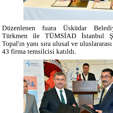
Düzenlenen fuara Üsküdar Beled
Türkmen ile TÜMSİAD İstanbul Ş
Topal'ın yanı sıra ulusal ve uluslararas
43 firma temsilcisi katıldı.