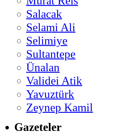
Murat Reis
Salacak
Selami Ali
Selimiye
Sultantepe
Ünalan
Validei Atik
Yavuztürk
Zeynep Kamil
Gazeteler