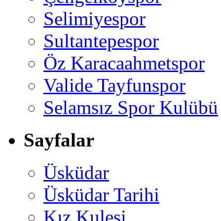
Selimiyespor
Sultantepespor
Öz Karacaahmetspor
Valide Tayfunspor
Selamsız Spor Kulübü
Sayfalar
Üsküdar
Üsküdar Tarihi
Kız Kulesi