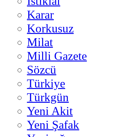
İstiklal
Karar
Korkusuz
Milat
Milli Gazete
Sözcü
Türkiye
Türkgün
Yeni Akit
Yeni Şafak