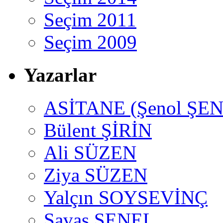
Seçim 2011
Seçim 2009
Yazarlar
ASİTANE (Şenol ŞEN
Bülent ŞİRİN
Ali SÜZEN
Ziya SÜZEN
Yalçın SOYSEVİNÇ
Savaş ŞENEL