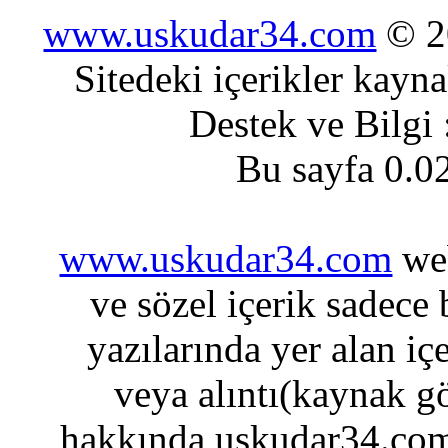
www.uskudar34.com
© 20
Sitedeki içerikler kayn
Destek ve Bilgi
Bu sayfa 0.0
www.uskudar34.com
web
ve sözel içerik sadece
yazılarında yer alan iç
veya alıntı(kaynak gö
hakkında uskudar34.com