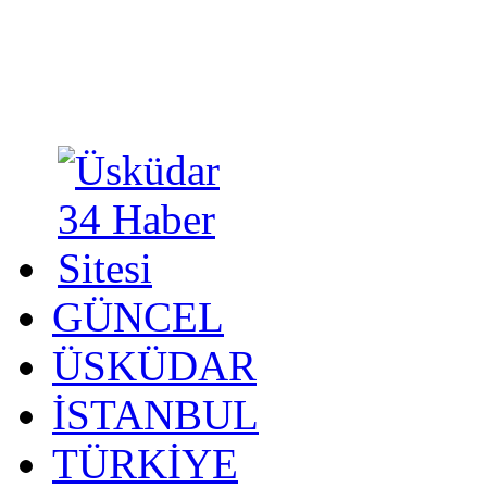
GÜNCEL
ÜSKÜDAR
İSTANBUL
TÜRKİYE