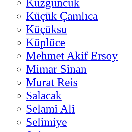
Kuzguncuk
Küçük Çamlıca
Küçüksu
Küplüce
Mehmet Akif Ersoy
Mimar Sinan
Murat Reis
Salacak
Selami Ali
Selimiye