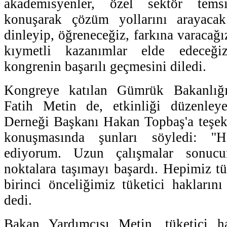
akademisyenler, özel sektör temsil
konuşarak çözüm yollarını arayacak
dinleyip, öğreneceğiz, farkına varacağ
kıymetli kazanımlar elde edeceği
kongrenin başarılı geçmesini diledi.
Kongreye katılan Gümrük Bakanlığ
Fatih Metin de, etkinliği düzenley
Derneği Başkanı Hakan Topbaş'a teşek
konuşmasında şunları söyledi: ''
ediyorum. Uzun çalışmalar sonucu
noktalara taşımayı başardı. Hepimiz tü
birinci önceliğimiz tüketici haklarını
dedi.
Bakan Yardımcısı Metin, tüketici h