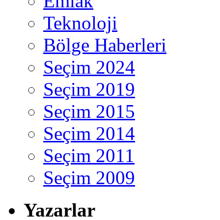
Emlak
Teknoloji
Bölge Haberleri
Seçim 2024
Seçim 2019
Seçim 2015
Seçim 2014
Seçim 2011
Seçim 2009
Yazarlar