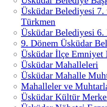
Üsküdar Belediye Başk
Üsküdar Belediyesi 7.
Türkmen
Üsküdar Belediyesi 6
9. Dönem Üsküdar Bel
Üsküdar İlçe Emniyet
Üsküdar Mahalleleri
Üsküdar Mahalle Muht
Mahalleler ve Muhtarl
Üsküdar Kültür Merkez