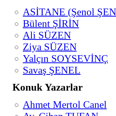
ASİTANE (Şenol ŞEN
Bülent ŞİRİN
Ali SÜZEN
Ziya SÜZEN
Yalçın SOYSEVİNÇ
Savaş ŞENEL
Konuk Yazarlar
Ahmet Mertol Canel