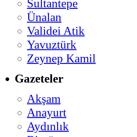
Sultantepe
Ünalan
Validei Atik
Yavuztürk
Zeynep Kamil
Gazeteler
Akşam
Anayurt
Aydınlık