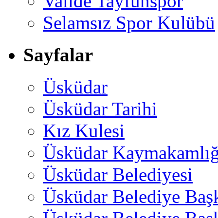
Valide Tayfunspor
Selamsız Spor Kulübü
Sayfalar
Üsküdar
Üsküdar Tarihi
Kız Kulesi
Üsküdar Kaymakamlığ
Üsküdar Belediyesi
Üsküdar Belediye Baş