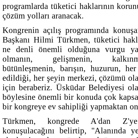
programlarda tüketici haklarının korunu
çözüm yolları aranacak.
Kongrenin açılış programında konuş
Başkanı Hilmi Türkmen, tüketici hakl
ne denli önemli olduğuna vurgu yap
olmanın, gelişmenin, kalkın
bütünleşmenin, barışın, huzurun, her
edildiği, her şeyin merkezi, çözümü 
için beraberiz. Üsküdar Belediyesi ol
böylesine önemli bir konuda çok kapsam
bir kongreye ev sahipliği yapmaktan on
Türkmen, kongrede A'dan Z'ye
konuşulacağını belirtip, ''Alanında 