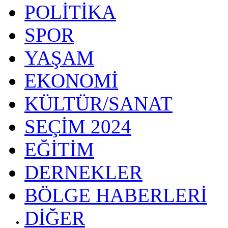
POLİTİKA
SPOR
YAŞAM
EKONOMİ
KÜLTÜR/SANAT
SEÇİM 2024
EĞİTİM
DERNEKLER
BÖLGE HABERLERİ
DİĞER