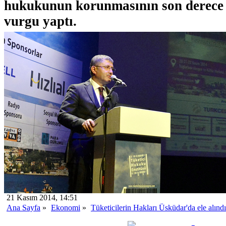
hukukunun korunmasının son derece
vurgu yaptı.
21 Kasım 2014, 14:51
Ana Sayfa
»
Ekonomi
»
Tüketicilerin Hakları Üsküdar'da ele alındı