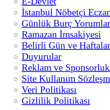
E-Devlet
İstanbul Nöbetçi Eczan
Günlük Burç Yorumlar
Ramazan İmsakiyesi
Belirli Gün ve Haftala
Duyurular
Reklam ve Sponsorluk
Site Kullanım Sözleşm
Veri Politikası
Gizlilik Politikası