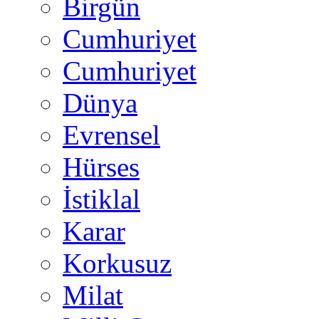
Birgün
Cumhuriyet
Cumhuriyet
Dünya
Evrensel
Hürses
İstiklal
Karar
Korkusuz
Milat