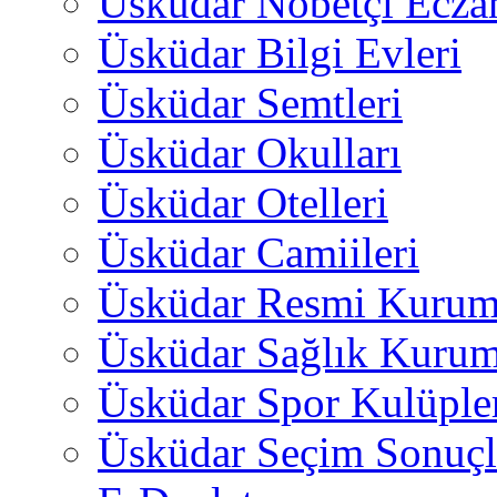
Üsküdar Nöbetçi Ecza
Üsküdar Bilgi Evleri
Üsküdar Semtleri
Üsküdar Okulları
Üsküdar Otelleri
Üsküdar Camiileri
Üsküdar Resmi Kurum
Üsküdar Sağlık Kurum
Üsküdar Spor Kulüple
Üsküdar Seçim Sonuçl