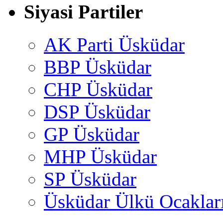
Siyasi Partiler
AK Parti Üsküdar
BBP Üsküdar
CHP Üsküdar
DSP Üsküdar
GP Üsküdar
MHP Üsküdar
SP Üsküdar
Üsküdar Ülkü Ocaklar