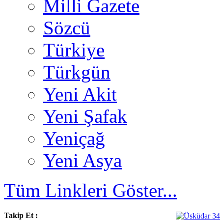
Milli Gazete
Sözcü
Türkiye
Türkgün
Yeni Akit
Yeni Şafak
Yeniçağ
Yeni Asya
Tüm Linkleri Göster...
Takip Et :