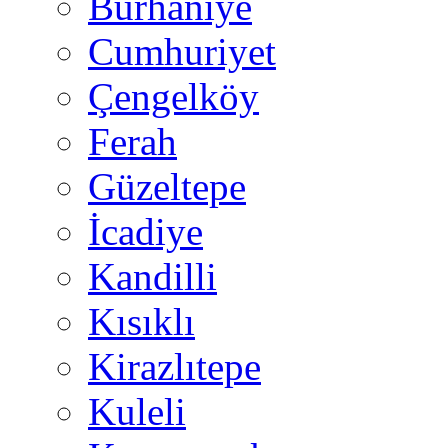
Burhaniye
Cumhuriyet
Çengelköy
Ferah
Güzeltepe
İcadiye
Kandilli
Kısıklı
Kirazlıtepe
Kuleli