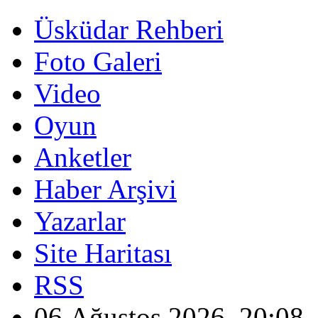
Üsküdar Rehberi
Foto Galeri
Video
Oyun
Anketler
Haber Arşivi
Yazarlar
Site Haritası
RSS
06 Ağustos 2026, 20:08