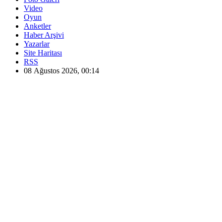
Video
Oyun
Anketler
Haber Arşivi
Yazarlar
Site Haritası
RSS
08 Ağustos 2026, 00:14