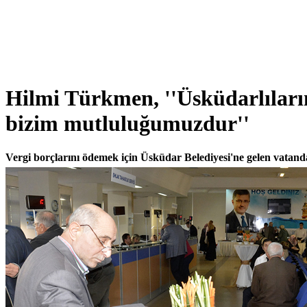
Hilmi Türkmen, ''Üsküdarlılar
bizim mutluluğumuzdur''
Vergi borçlarını ödemek için Üsküdar Belediyesi'ne gelen vatandaş