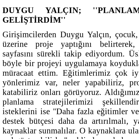
DUYGU YALÇIN; ''PLANLA
GELİŞTİRDİM''
Girişimcilerden Duygu Yalçın, çocuk,
üzerine proje yaptığını belirtere
sayfasını sürekli takip ediyordum. Üs
böyle bir projeyi uygulamaya koydukl
müracaat ettim. Eğitimlerimiz çok iy
yönlerimiz var, neler yapabiliriz, p
katabiliriz onları görüyoruz. Aldığımı
planlama stratejilerimizi şekillendi
isteklerini ise ''Daha fazla eğitimler
destek bütçesi daha da artırılmalı, 
kaynaklar sunmalılar. O kaynaklara ula