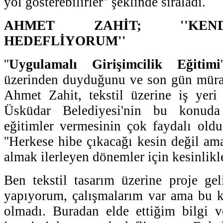
yol gösterebilirler'' şeklinde sıraladı.
AHMET ZAHİT; ''KEND
HEDEFLİYORUM''
''
Uygulamalı Girişimcilik Eğitimi
üzerinden duyduğunu ve son gün müraca
Ahmet Zahit, tekstil üzerine iş yeri
Üsküdar Belediyesi'nin bu konuda
eğitimler vermesinin çok faydalı oldu
''Herkese hibe çıkacağı kesin değil am
almak ilerleyen dönemler için kesinlikl
Ben tekstil tasarım üzerine proje gel
yapıyorum, çalışmalarım var ama bu k
olmadı. Buradan elde ettiğim bilgi v