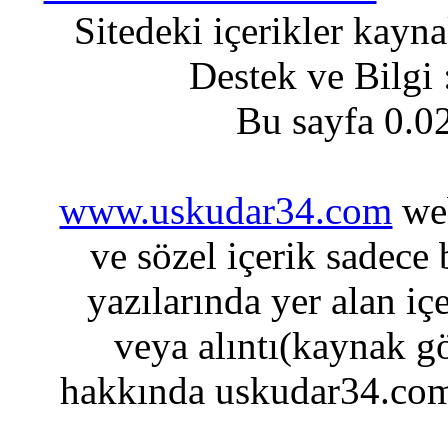
Sitedeki içerikler kayn
Destek ve Bilgi
Bu sayfa 0.0
www.uskudar34.com
web
ve sözel içerik sadece
yazılarında yer alan iç
veya alıntı(kaynak gö
hakkında uskudar34.com