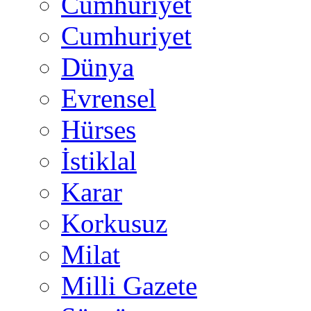
Cumhuriyet
Cumhuriyet
Dünya
Evrensel
Hürses
İstiklal
Karar
Korkusuz
Milat
Milli Gazete