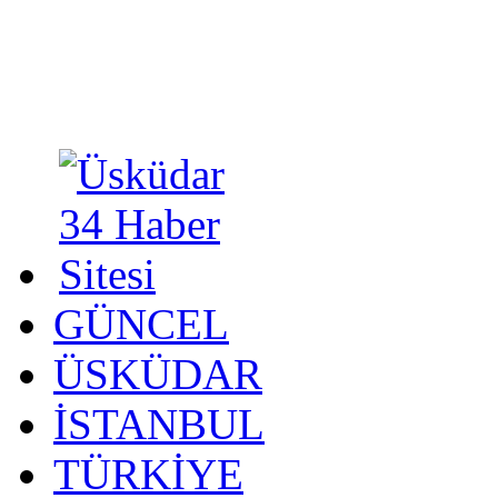
GÜNCEL
ÜSKÜDAR
İSTANBUL
TÜRKİYE