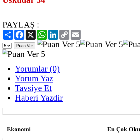
PAYLAŞ :
Paylaş
Facebook
X
WhatsApp
LinkedIn
Copy
Email
Link
Yorumlar (0)
Yorum Yaz
Tavsiye Et
Haberi Yazdir
Ekonomi
En Çok Oku