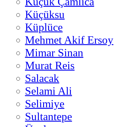
Küçük Çamlıca
Küçüksu
Küplüce
Mehmet Akif Ersoy
Mimar Sinan
Murat Reis
Salacak
Selami Ali
Selimiye
Sultantepe