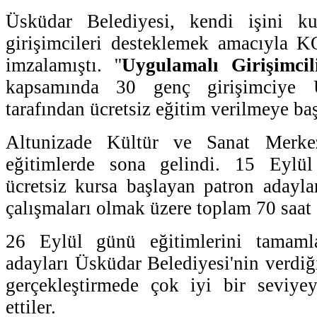
Üsküdar Belediyesi, kendi işini k
girişimcileri desteklemek amacıyla 
imzalamıştı. ''
Uygulamalı Girişimcil
kapsamında 30 genç girişimciye Ü
tarafından ücretsiz eğitim verilmeye ba
Altunizade Kültür ve Sanat Merke
eğitimlerde sona gelindi. 15 Eylül
ücretsiz kursa başlayan patron adaylar
çalışmaları olmak üzere toplam 70 saat 
26 Eylül günü eğitimlerini tamaml
adayları Üsküdar Belediyesi'nin verdiği
gerçekleştirmede çok iyi bir seviyey
ettiler.