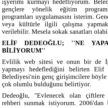
işyerimi kurmayı hedefliyorum. Beled
gençlere yönelik eğitim programl
programları uygulamasını isterim. Genç
veya kültürle ilgili çalışma yapmak
verilebilir. Mesela sokak sanatları olabili
ELİF DEDEOĞLU; ''NE YAP
BİLİYORUM''
Evlilik web sitesi ve onun bir de 
yapmayı hedeflediğini belirten Eli
Belediyesi'nin genç girişimcilere böyl
çok olumlu bulduğunu belirtiyor.
Dedeoğlu, ''Evlenecek olan çiftlere
rehberi sunmak istiyorum. 2006'dan 