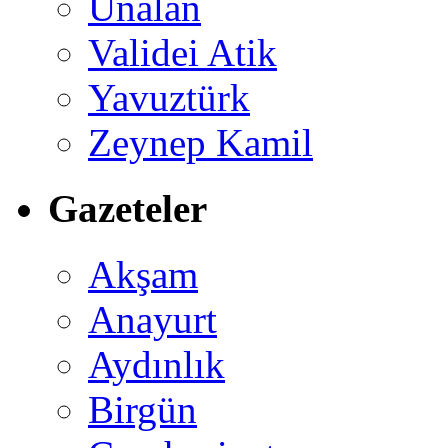
Ünalan
Validei Atik
Yavuztürk
Zeynep Kamil
Gazeteler
Akşam
Anayurt
Aydınlık
Birgün