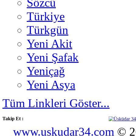
Sözcü
Türkiye
Türkgün
Yeni Akit
Yeni Şafak
Yeniçağ
Yeni Asya
Tüm Linkleri Göster...
Takip Et :
www.uskudar34.com
© 20