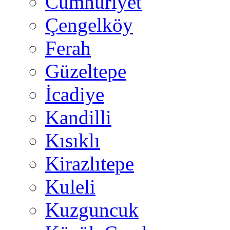
Cumhuriyet
Çengelköy
Ferah
Güzeltepe
İcadiye
Kandilli
Kısıklı
Kirazlıtepe
Kuleli
Kuzguncuk