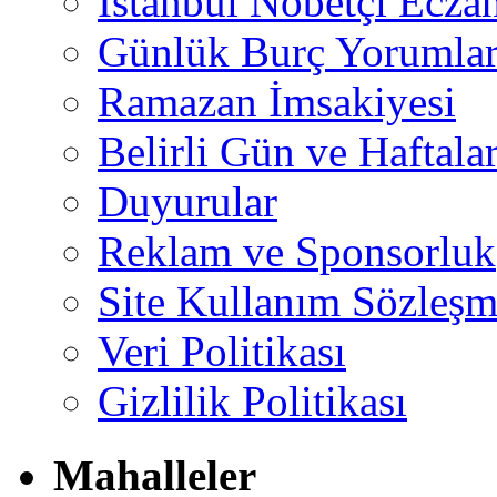
İstanbul Nöbetçi Eczan
Günlük Burç Yorumlar
Ramazan İmsakiyesi
Belirli Gün ve Haftala
Duyurular
Reklam ve Sponsorluk
Site Kullanım Sözleşm
Veri Politikası
Gizlilik Politikası
Mahalleler