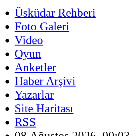
Üsküdar Rehberi
Foto Galeri
Video
Oyun
Anketler
Haber Arşivi
Yazarlar
Site Haritası
RSS
08 Ağustos 2026, 00:03