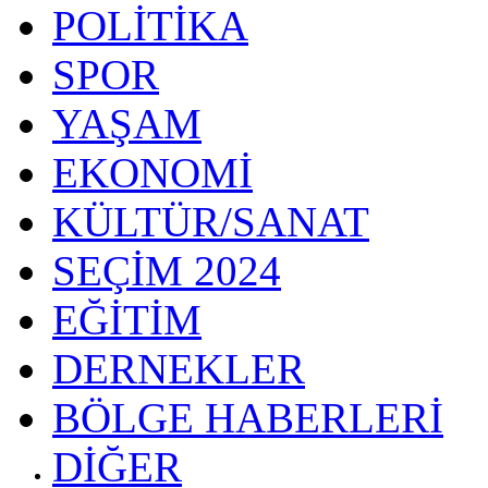
POLİTİKA
SPOR
YAŞAM
EKONOMİ
KÜLTÜR/SANAT
SEÇİM 2024
EĞİTİM
DERNEKLER
BÖLGE HABERLERİ
DİĞER