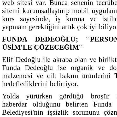
web sitesi var. Bunca senenin tecrüb
sitemi kurumsallaştırıp mobil uygula
kurs sayesinde, iş kurma ve istih
yapmam gerektiğini artık çok iyi biliyo
FUNDA DEDEOĞLU; ''PERS
ÜSİM'LE ÇÖZECEĞİM''
Elif Dedoğlu ile akraba olan ve birlik
Funda Dedeoğlu ise organik ve doğ
malzemesi ve cilt bakım ürünlerini T
hedeflediklerini belirtiyor.
Yolda yürürken gördüğü broşür s
haberdar olduğunu belirten Funda
Belediyesi'nin işsizlik sorununu çözm