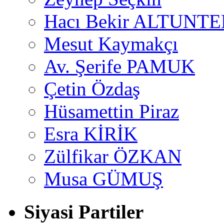
Hacı Bekir ALTUNTE
Mesut Kaymakçı
Av. Şerife PAMUK
Çetin Özdaş
Hüsamettin Piraz
Esra KİRİK
Zülfikar ÖZKAN
Musa GÜMUŞ
Siyasi Partiler