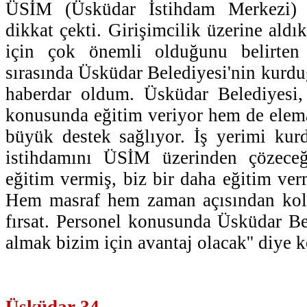
ÜSİM (Üsküdar İstihdam Merkezi) 
dikkat çekti. Girişimcilik üzerine aldık
için çok önemli olduğunu belirten 
sırasında Üsküdar Belediyesi'nin kur
haberdar oldum. Üsküdar Belediyesi
konusunda eğitim veriyor hem de ele
büyük destek sağlıyor. İş yerimi kur
istihdamını ÜSİM üzerinden çözeceğ
eğitim vermiş, biz bir daha eğitim ver
Hem masraf hem zaman açısından kola
fırsat. Personel konusunda Üsküdar Be
almak bizim için avantaj olacak'' diye 
Üsküdar 34