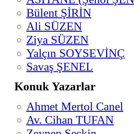
Bülent ŞİRİN
Ali SÜZEN
Ziya SÜZEN
Yalçın SOYSEVİNÇ
Savaş ŞENEL
Konuk Yazarlar
Ahmet Mertol Canel
Av. Cihan TUFAN
Zeynep Seçkin