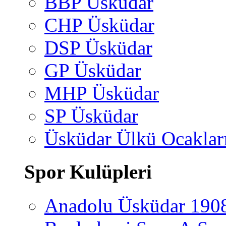
BBP Üsküdar
CHP Üsküdar
DSP Üsküdar
GP Üsküdar
MHP Üsküdar
SP Üsküdar
Üsküdar Ülkü Ocaklar
Spor Kulüpleri
Anadolu Üsküdar 190