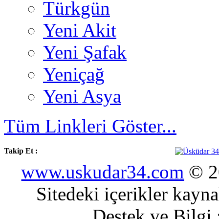
Türkgün
Yeni Akit
Yeni Şafak
Yeniçağ
Yeni Asya
Tüm Linkleri Göster...
Takip Et :
www.uskudar34.com
© 20
Sitedeki içerikler kayn
Destek ve Bilgi