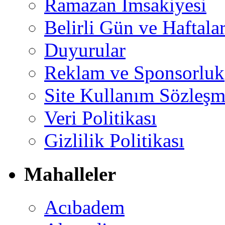
Ramazan İmsakiyesi
Belirli Gün ve Haftala
Duyurular
Reklam ve Sponsorluk
Site Kullanım Sözleşm
Veri Politikası
Gizlilik Politikası
Mahalleler
Acıbadem