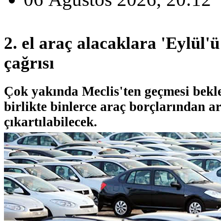
2. el araç alacaklara 'Eylül'ü
çağrısı
Çok yakında Meclis'ten geçmesi bekl
birlikte binlerce araç borçlarından a
çıkartılabilecek.