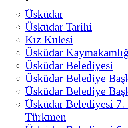
Üsküdar
Üsküdar Tarihi
Kız Kulesi
Üsküdar Kaymakamlığ
Üsküdar Belediyesi
Üsküdar Belediye Baş
Üsküdar Belediye Başk
Üsküdar Belediyesi 7.
Türkmen