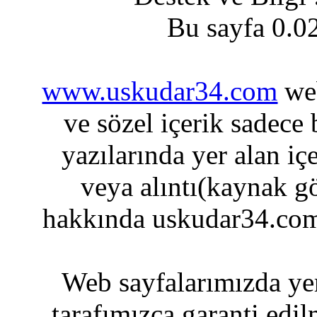
Bu sayfa 0.0
www.uskudar34.com
web
ve sözel içerik sadece
yazılarında yer alan iç
veya alıntı(kaynak gö
hakkında uskudar34.com
Web sayfalarımızda yer
tarafımızca garanti edil