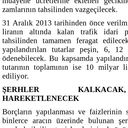
muayene ücretlerine eklenen gecikm
zamlarının tahsilinden vazgeçilecek.
31 Aralık 2013 tarihinden önce verilmi
liranın altında kalan trafik idari p
tahsilinden tamamen feragat edilec
yapılandırılan tutarlar peşin, 6, 12
ödenebilecek. Bu kapsamda yapılandır
tutarının toplamının ise 10 milyar l
ediliyor.
ŞERHLER KALKACA
HAREKETLENECEK
Borçların yapılanması ve faizlerinin s
binlerce aracın üzerinde bulunan şer