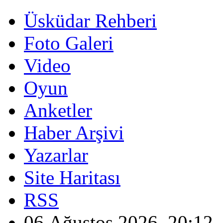
Üsküdar Rehberi
Foto Galeri
Video
Oyun
Anketler
Haber Arşivi
Yazarlar
Site Haritası
RSS
06 Ağustos 2026, 20:12