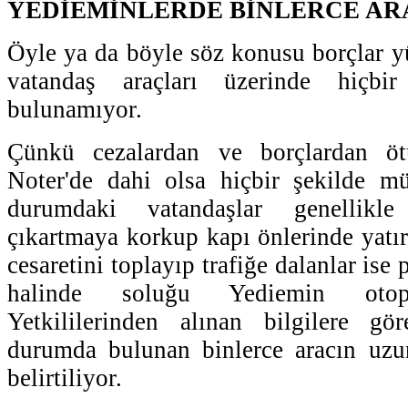
YEDİEMİNLERDE BİNLERCE AR
Öyle ya da böyle söz konusu borçlar 
vatandaş araçları üzerinde hiçbir 
bulunamıyor.
Çünkü cezalardan ve borçlardan ötü
Noter'de dahi olsa hiçbir şekilde 
durumdaki vatandaşlar genellikle 
çıkartmaya korkup kapı önlerinde yatır
cesaretini toplayıp trafiğe dalanlar ise
halinde soluğu Yediemin otopar
Yetkililerinden alınan bilgilere gö
durumda bulunan binlerce aracın uzun
belirtiliyor.