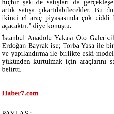
hiçbir şekilde satışları da gerçekleş
artık satışa çıkartılabilecekler. Bu d
ikinci el araç piyasasında çok ciddi b
açacaktır.'' diye konuştu.
İstanbul Anadolu Yakası Oto Galerici
Erdoğan Bayrak ise; Torba Yasa ile bir
ve yapılandırma ile birlikte eski model
yükünden kurtulmak için araçlarını sat
belirtti.
Haber7.com
PAYLAŞ :