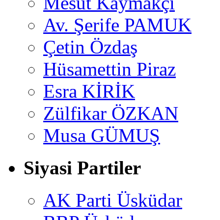
Mesut Kaymakçı
Av. Şerife PAMUK
Çetin Özdaş
Hüsamettin Piraz
Esra KİRİK
Zülfikar ÖZKAN
Musa GÜMUŞ
Siyasi Partiler
AK Parti Üsküdar