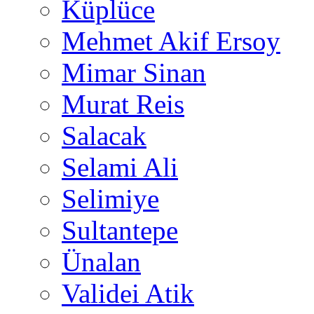
Küplüce
Mehmet Akif Ersoy
Mimar Sinan
Murat Reis
Salacak
Selami Ali
Selimiye
Sultantepe
Ünalan
Validei Atik