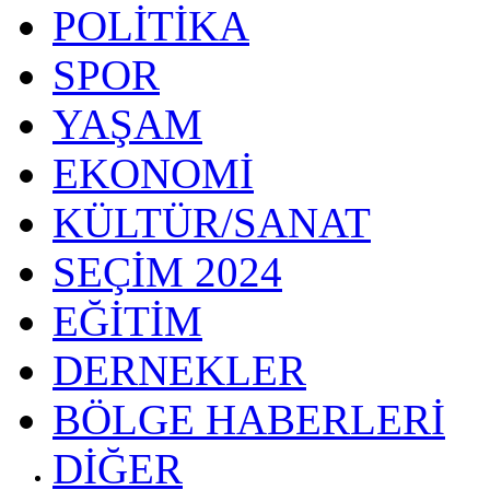
POLİTİKA
SPOR
YAŞAM
EKONOMİ
KÜLTÜR/SANAT
SEÇİM 2024
EĞİTİM
DERNEKLER
BÖLGE HABERLERİ
DİĞER