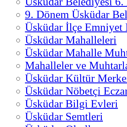
Üsküdar Belediyesi 6
9. Dönem Üsküdar Bel
Üsküdar İlçe Emniyet
Üsküdar Mahalleleri
Üsküdar Mahalle Muht
Mahalleler ve Muhtarl
Üsküdar Kültür Merkez
Üsküdar Nöbetçi Ecza
Üsküdar Bilgi Evleri
Üsküdar Semtleri