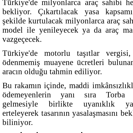
Türkiye'de milyonlarca araç sahibi h
bekliyor. Çıkartılacak yasa kapsam
şekilde kurtulacak milyonlarca araç sahi
model ile yenileyecek ya da araç m
vazgeçecek.
Türkiye'de motorlu taşıtlar vergisi,
ödenmemiş muayene ücretleri buluna
aracın olduğu tahmin ediliyor.
Bu rakamın içinde, maddi imkânsızlık
ödemeyenlerin yanı sıra Torba 
gelmesiyle birlikte uyanıklık ya
erteleyerek tasarının yasalaşmasını be
biliniyor.