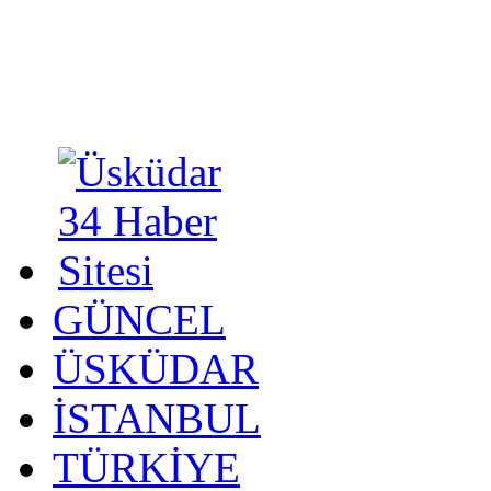
GÜNCEL
ÜSKÜDAR
İSTANBUL
TÜRKİYE