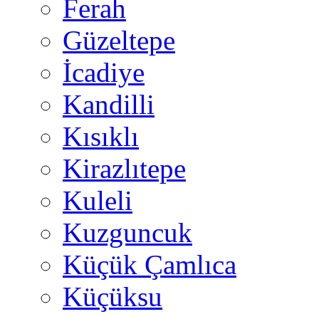
Ferah
Güzeltepe
İcadiye
Kandilli
Kısıklı
Kirazlıtepe
Kuleli
Kuzguncuk
Küçük Çamlıca
Küçüksu