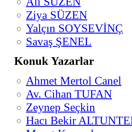
Ali SÜZEN
Ziya SÜZEN
Yalçın SOYSEVİNÇ
Savaş ŞENEL
Konuk Yazarlar
Ahmet Mertol Canel
Av. Cihan TUFAN
Zeynep Seçkin
Hacı Bekir ALTUNTE