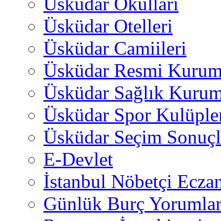
Üsküdar Okulları
Üsküdar Otelleri
Üsküdar Camiileri
Üsküdar Resmi Kurum
Üsküdar Sağlık Kurum
Üsküdar Spor Kulüple
Üsküdar Seçim Sonuçl
E-Devlet
İstanbul Nöbetçi Eczan
Günlük Burç Yorumlar