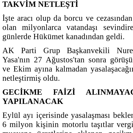
TAKVİM NETLEŞTİ
İşte aracı olup da borcu ve cezasından
olan milyonlarca vatandaşı sevindir
günlerde Hükümet kanadından geldi.
AK Parti Grup Başkanvekili Nuret
Yasa'nın 27 Ağustos'tan sonra görüşü
ve Ekim ayına kalmadan yasalaşacağın
netleştirmiş oldu.
GECİKME FAİZİ ALINMAYA
YAPILANACAK
Eylül ayı içerisinde yasalaşması beklene
6 milyon kişinin motorlu taşıtlar vergis