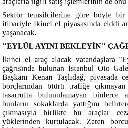
araçlarla ilgili satış işlemlerinin de önü
Sektör temsilcilerine göre böyle bi
itibariyle ikinci el piyasasında ciddi
yaşanacak.
''EYLÜL AYINI BEKLEYİN'' ÇAĞR
İkinci el araç alacak vatandaşlara ''E
çağrısında bulunan İstanbul Oto Gale
Başkanı Kenan Taşlıdağ, piyasada ce
borçlarından ötürü trafiğe çıkmayan
tasarrufta bulunulamayan binlerce 
bunların sokaklarda yattığını belirter
çıkmasıyla birlikte bu araçlar cez
yüklerinden kurtulacak. Zaten borc