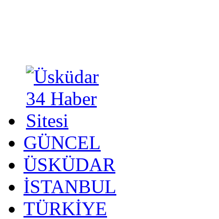
GÜNCEL
ÜSKÜDAR
İSTANBUL
TÜRKİYE