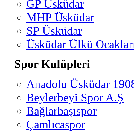
GP Üsküdar
MHP Üsküdar
SP Üsküdar
Üsküdar Ülkü Ocaklar
Spor Kulüpleri
Anadolu Üsküdar 190
Beylerbeyi Spor A.Ş
Bağlarbaşıspor
Çamlıcaspor