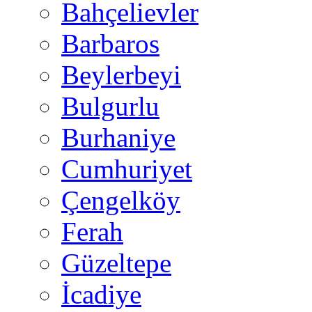
Bahçelievler
Barbaros
Beylerbeyi
Bulgurlu
Burhaniye
Cumhuriyet
Çengelköy
Ferah
Güzeltepe
İcadiye