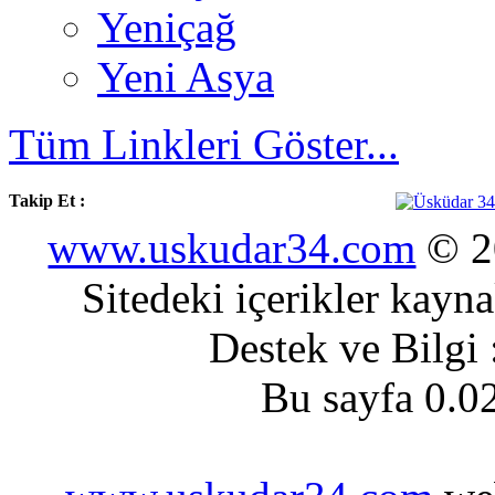
Yeniçağ
Yeni Asya
Tüm Linkleri Göster...
Takip Et :
www.uskudar34.com
© 20
Sitedeki içerikler kayn
Destek ve Bilgi
Bu sayfa 0.0