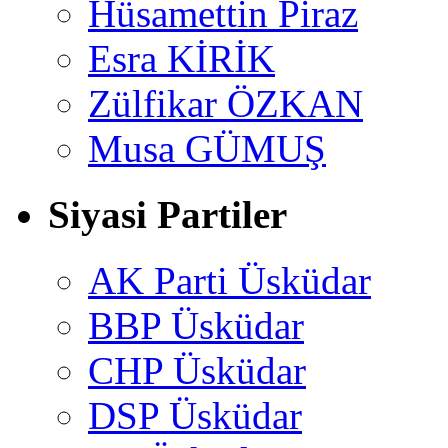
Hüsamettin Piraz
Esra KİRİK
Zülfikar ÖZKAN
Musa GÜMUŞ
Siyasi Partiler
AK Parti Üsküdar
BBP Üsküdar
CHP Üsküdar
DSP Üsküdar