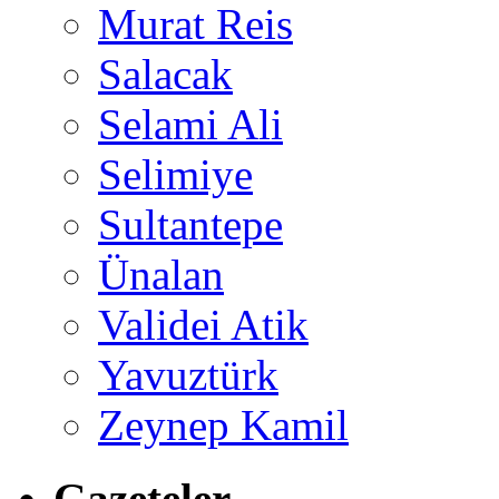
Murat Reis
Salacak
Selami Ali
Selimiye
Sultantepe
Ünalan
Validei Atik
Yavuztürk
Zeynep Kamil
Gazeteler