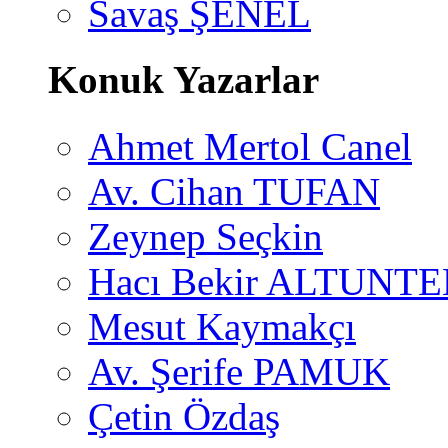
Savaş ŞENEL
Konuk Yazarlar
Ahmet Mertol Canel
Av. Cihan TUFAN
Zeynep Seçkin
Hacı Bekir ALTUNTE
Mesut Kaymakçı
Av. Şerife PAMUK
Çetin Özdaş