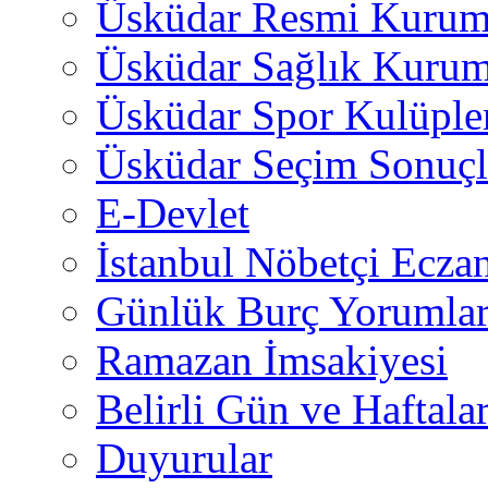
Üsküdar Resmi Kurum
Üsküdar Sağlık Kurum
Üsküdar Spor Kulüple
Üsküdar Seçim Sonuçl
E-Devlet
İstanbul Nöbetçi Eczan
Günlük Burç Yorumlar
Ramazan İmsakiyesi
Belirli Gün ve Haftala
Duyurular