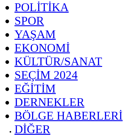
POLİTİKA
SPOR
YAŞAM
EKONOMİ
KÜLTÜR/SANAT
SEÇİM 2024
EĞİTİM
DERNEKLER
BÖLGE HABERLERİ
DİĞER