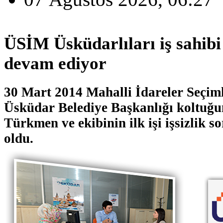
ÜSİM Üsküdarlıları iş sahib
devam ediyor
30 Mart 2014 Mahalli İdareler Seçim
Üsküdar Belediye Başkanlığı koltuğu
Türkmen ve ekibinin ilk işi işsizlik 
oldu.