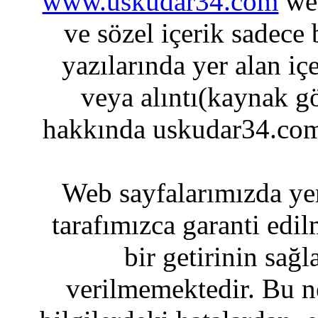
www.uskudar34.com
web
ve sözel içerik sadece
yazılarında yer alan iç
veya alıntı(kaynak gö
hakkında uskudar34.com
Web sayfalarımızda yer
tarafımızca garanti edil
bir getirinin sağ
verilmemektedir. Bu n