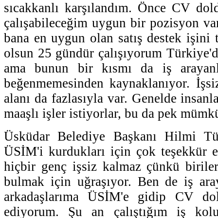
sıcakkanlı karşılandım. Önce CV dol
çalışabileceğim uygun bir pozisyon var
bana en uygun olan satış destek işini 
olsun 25 gündür çalışıyorum Türkiye'de
ama bunun bir kısmı da iş arayanla
beğenmemesinden kaynaklanıyor. İşsiz
alanı da fazlasıyla var. Genelde insanl
maaşlı işler istiyorlar, bu da pek mümkü
Üsküdar Belediye Başkanı Hilmi Tü
ÜSİM'i kurdukları için çok teşekkür 
hiçbir genç işsiz kalmaz çünkü biriler
bulmak için uğraşıyor. Ben de iş ara
arkadaşlarıma ÜSİM'e gidip CV dold
ediyorum. Şu an çalıştığım iş ko