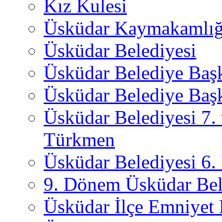
Kız Kulesi
Üsküdar Kaymakamlığ
Üsküdar Belediyesi
Üsküdar Belediye Baş
Üsküdar Belediye Başk
Üsküdar Belediyesi 7.
Türkmen
Üsküdar Belediyesi 6
9. Dönem Üsküdar Bel
Üsküdar İlçe Emniyet