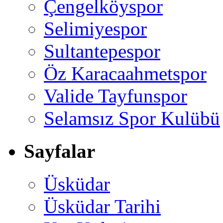
Çengelköyspor
Selimiyespor
Sultantepespor
Öz Karacaahmetspor
Valide Tayfunspor
Selamsız Spor Kulübü
Sayfalar
Üsküdar
Üsküdar Tarihi