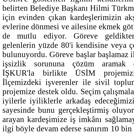
belirten Belediye Başkanı Hilmi Türkme
için evinden çıkan kardeşlerimizin ak
evlerine dönmesi ve ailesine ekmek göt
de mutlu ediyor. Göreve geldikte
gelenlerin yüzde 80'i kendisine veya ç
bulunuyordu. Göreve başlar başlamaz il
işsizlik sorununa çözüm aramak 
İŞKUR'la birlikte ÜSİM projemizi
İlçemizdeki işverenler ile sivil topl
projemize destek oldu. Seçim çalışmala
iyilerle iyiliklerle arkadaş edeceğimi
sayesinde bunu gerçekleştirmiş oluyor
arayan kardeşimize iş imkânı sağlama
ilgi böyle devam ederse sanırım 10 bin 