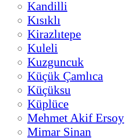
Kandilli
Kısıklı
Kirazlıtepe
Kuleli
Kuzguncuk
Küçük Çamlıca
Küçüksu
Küplüce
Mehmet Akif Ersoy
Mimar Sinan