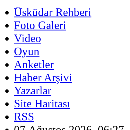
Üsküdar Rehberi
Foto Galeri
Video
Oyun
Anketler
Haber Arşivi
Yazarlar
Site Haritası
RSS
07 Ağustos 2026, 06:27