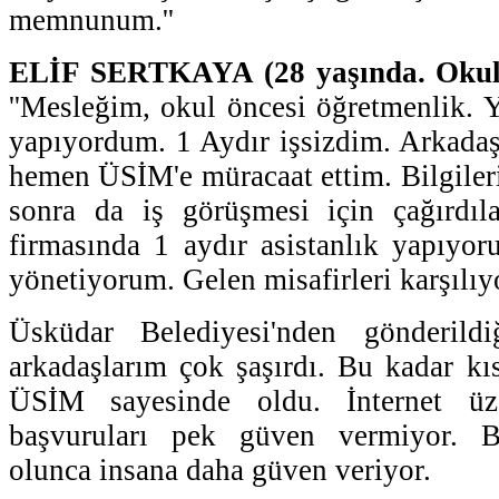
memnunum.''
ELİF SERTKAYA (28 yaşında. Okul 
''Mesleğim, okul öncesi öğretmenlik. 
yapıyordum. 1 Aydır işsizdim. Arkadaş
hemen ÜSİM'e müracaat ettim. Bilgileri
sonra da iş görüşmesi için çağırdıla
firmasında 1 aydır asistanlık yapıyoru
yönetiyorum. Gelen misafirleri karşılı
Üsküdar Belediyesi'nden gönderildi
arkadaşlarım çok şaşırdı. Bu kadar k
ÜSİM sayesinde oldu. İnternet üz
başvuruları pek güven vermiyor. B
olunca insana daha güven veriyor.