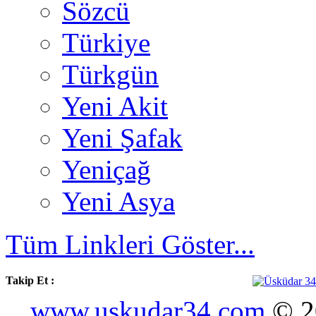
Sözcü
Türkiye
Türkgün
Yeni Akit
Yeni Şafak
Yeniçağ
Yeni Asya
Tüm Linkleri Göster...
Takip Et :
www.uskudar34.com
© 20