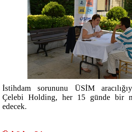
İstihdam sorununu ÜSİM aracılığı
Çelebi Holding, her 15 günde bir m
edecek.