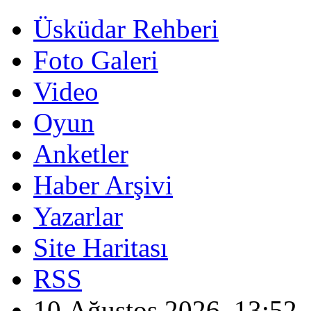
Üsküdar Rehberi
Foto Galeri
Video
Oyun
Anketler
Haber Arşivi
Yazarlar
Site Haritası
RSS
10 Ağustos 2026, 13:52