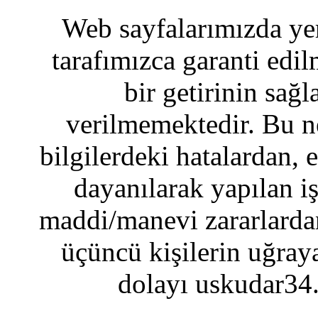
Web sayfalarımızda yer
tarafımızca garanti edil
bir getirinin sağ
verilmemektedir. Bu n
bilgilerdeki hatalardan, 
dayanılarak yapılan i
maddi/manevi zararlardan
üçüncü kişilerin uğraya
dolayı uskudar34