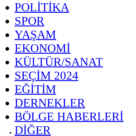
POLİTİKA
SPOR
YAŞAM
EKONOMİ
KÜLTÜR/SANAT
SEÇİM 2024
EĞİTİM
DERNEKLER
BÖLGE HABERLERİ
DİĞER