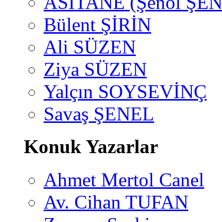
ASİTANE (Şenol ŞEN
Bülent ŞİRİN
Ali SÜZEN
Ziya SÜZEN
Yalçın SOYSEVİNÇ
Savaş ŞENEL
Konuk Yazarlar
Ahmet Mertol Canel
Av. Cihan TUFAN