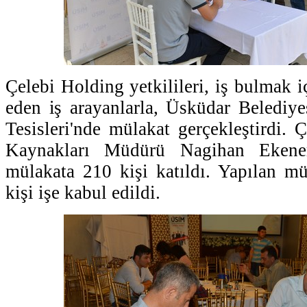
Çelebi Holding yetkilileri, iş bulmak 
eden iş arayanlarla, Üsküdar Belediy
Tesisleri'nde mülakat gerçekleştirdi. 
Kaynakları Müdürü Nagihan Ekener'i
mülakata 210 kişi katıldı. Yapılan m
kişi işe kabul edildi.