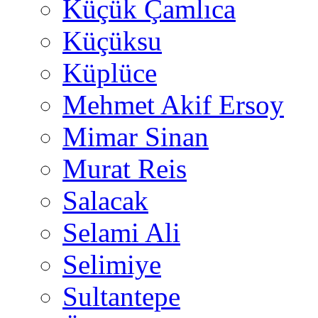
Küçük Çamlıca
Küçüksu
Küplüce
Mehmet Akif Ersoy
Mimar Sinan
Murat Reis
Salacak
Selami Ali
Selimiye
Sultantepe