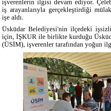
işverenlerin ilgisi devam ediyor. Çel
iş arayanlarıyla gerçekleştirdiği müla
işe aldı.
Üsküdar Belediyesi'nin ilçedeki işsi
için, İŞKUR ile birlikte kurduğu Üskü
(ÜSİM), işverenler tarafından yoğun ilg