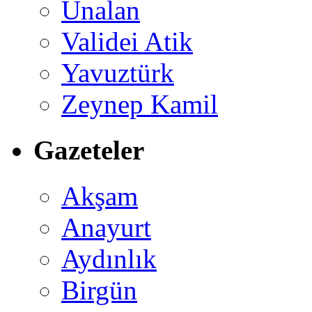
Ünalan
Validei Atik
Yavuztürk
Zeynep Kamil
Gazeteler
Akşam
Anayurt
Aydınlık
Birgün