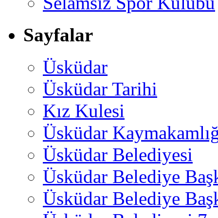
Selamsız Spor Kulübü
Sayfalar
Üsküdar
Üsküdar Tarihi
Kız Kulesi
Üsküdar Kaymakamlığ
Üsküdar Belediyesi
Üsküdar Belediye Baş
Üsküdar Belediye Başk