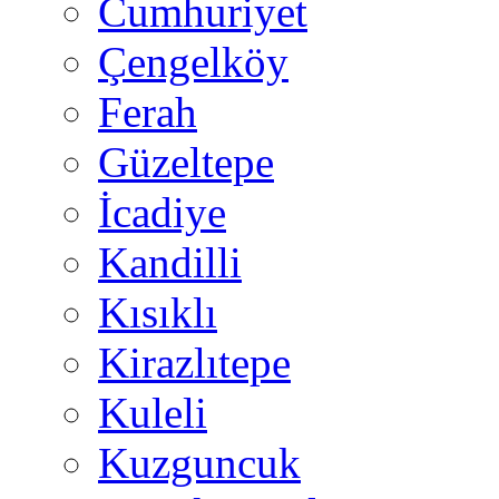
Cumhuriyet
Çengelköy
Ferah
Güzeltepe
İcadiye
Kandilli
Kısıklı
Kirazlıtepe
Kuleli
Kuzguncuk