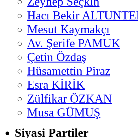
Zeynep Seçkin
Hacı Bekir ALTUNTE
Mesut Kaymakçı
Av. Şerife PAMUK
Çetin Özdaş
Hüsamettin Piraz
Esra KİRİK
Zülfikar ÖZKAN
Musa GÜMUŞ
Siyasi Partiler