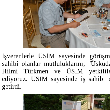
İşverenlerle ÜSİM sayesinde görüşme
sahibi olanlar mutluluklarını; ''Üskü
Hilmi Türkmen ve ÜSİM yetkilile
ediyoruz. ÜSİM sayesinde iş sahibi o
getirdi.