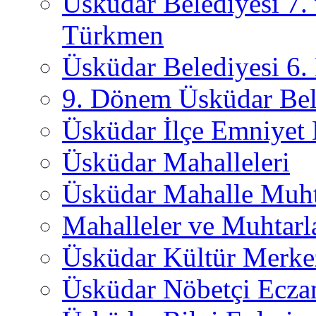
Üsküdar Belediyesi 7.
Türkmen
Üsküdar Belediyesi 6
9. Dönem Üsküdar Bel
Üsküdar İlçe Emniyet
Üsküdar Mahalleleri
Üsküdar Mahalle Muht
Mahalleler ve Muhtarl
Üsküdar Kültür Merkez
Üsküdar Nöbetçi Ecza