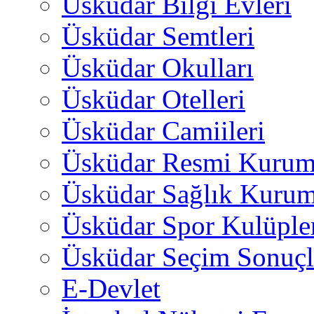
Üsküdar Bilgi Evleri
Üsküdar Semtleri
Üsküdar Okulları
Üsküdar Otelleri
Üsküdar Camiileri
Üsküdar Resmi Kurum
Üsküdar Sağlık Kurum
Üsküdar Spor Kulüple
Üsküdar Seçim Sonuçl
E-Devlet