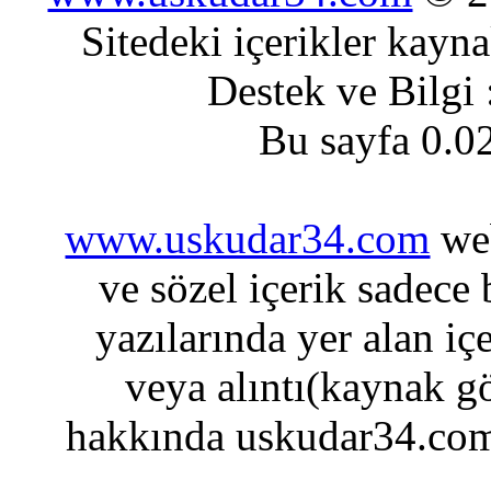
Sitedeki içerikler kayn
Destek ve Bilgi
Bu sayfa 0.0
www.uskudar34.com
web
ve sözel içerik sadece
yazılarında yer alan iç
veya alıntı(kaynak gö
hakkında uskudar34.com