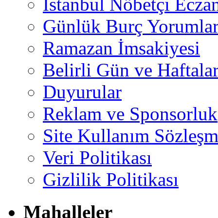
İstanbul Nöbetçi Eczan
Günlük Burç Yorumlar
Ramazan İmsakiyesi
Belirli Gün ve Haftala
Duyurular
Reklam ve Sponsorluk
Site Kullanım Sözleşm
Veri Politikası
Gizlilik Politikası
Mahalleler