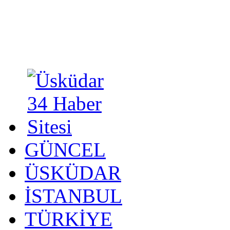
GÜNCEL
ÜSKÜDAR
İSTANBUL
TÜRKİYE