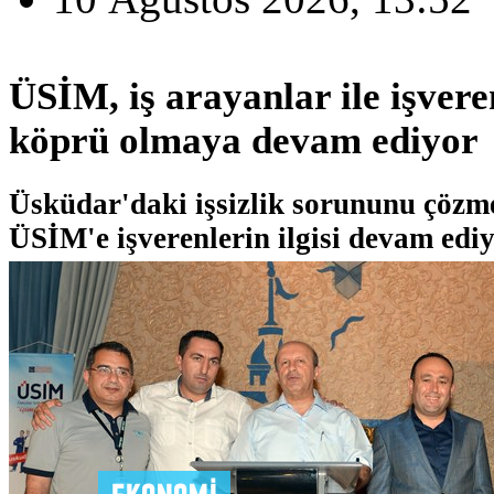
ÜSİM, iş arayanlar ile işvere
köprü olmaya devam ediyor
Üsküdar'daki işsizlik sorununu çözm
ÜSİM'e işverenlerin ilgisi devam ediy