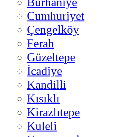
Burhaniye
Cumhuriyet
Çengelköy
Ferah
Güzeltepe
İcadiye
Kandilli
Kısıklı
Kirazlıtepe
Kuleli