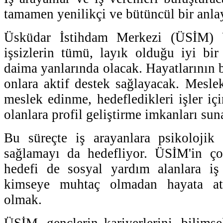
tamamen yenilikçi ve bütüncül bir anla
Üsküdar İstihdam Merkezi (ÜSİM) 
işsizlerin tümü, layık olduğu iyi bir
daima yanlarında olacak. Hayatlarının 
onlara aktif destek sağlayacak. Mesle
meslek edinme, hedefledikleri işler içi
olanlara profil geliştirme imkanları sun
Bu süreçte iş arayanlara psikolojik 
sağlamayı da hedefliyor. ÜSİM'in ç
hedefi de sosyal yardım alanlara i
kimseye muhtaç olmadan hayata atı
olmak.
ÜSİM, gençlerin kariyerlerini, bilimse