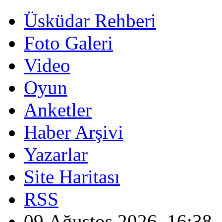
Üsküdar Rehberi
Foto Galeri
Video
Oyun
Anketler
Haber Arşivi
Yazarlar
Site Haritası
RSS
09 Ağustos 2026, 16:38