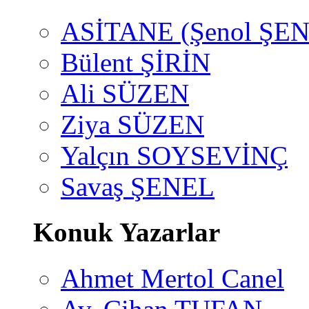
ASİTANE (Şenol ŞEN
Bülent ŞİRİN
Ali SÜZEN
Ziya SÜZEN
Yalçın SOYSEVİNÇ
Savaş ŞENEL
Konuk Yazarlar
Ahmet Mertol Canel