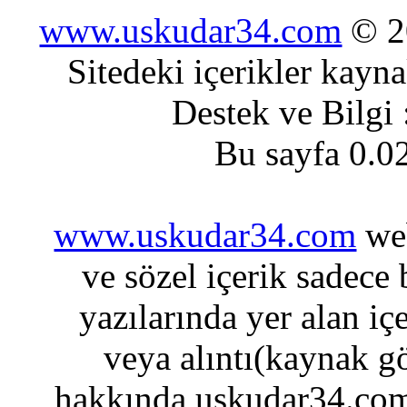
www.uskudar34.com
© 20
Sitedeki içerikler kayn
Destek ve Bilgi
Bu sayfa 0.0
www.uskudar34.com
web
ve sözel içerik sadece
yazılarında yer alan iç
veya alıntı(kaynak gö
hakkında uskudar34.com