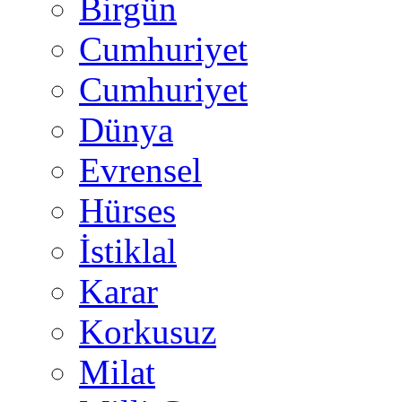
Birgün
Cumhuriyet
Cumhuriyet
Dünya
Evrensel
Hürses
İstiklal
Karar
Korkusuz
Milat