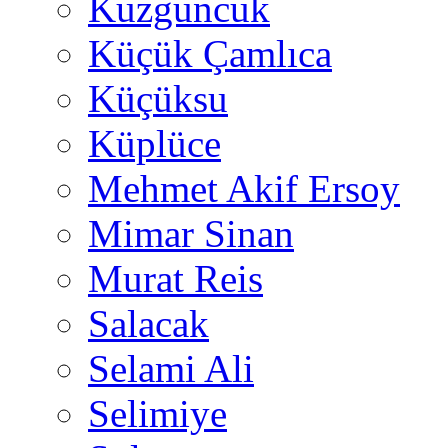
Kuzguncuk
Küçük Çamlıca
Küçüksu
Küplüce
Mehmet Akif Ersoy
Mimar Sinan
Murat Reis
Salacak
Selami Ali
Selimiye