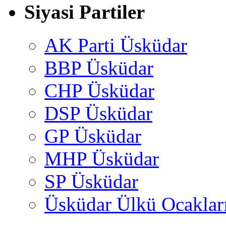
Siyasi Partiler
AK Parti Üsküdar
BBP Üsküdar
CHP Üsküdar
DSP Üsküdar
GP Üsküdar
MHP Üsküdar
SP Üsküdar
Üsküdar Ülkü Ocaklar