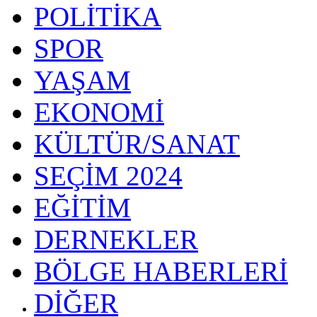
POLİTİKA
SPOR
YAŞAM
EKONOMİ
KÜLTÜR/SANAT
SEÇİM 2024
EĞİTİM
DERNEKLER
BÖLGE HABERLERİ
DİĞER