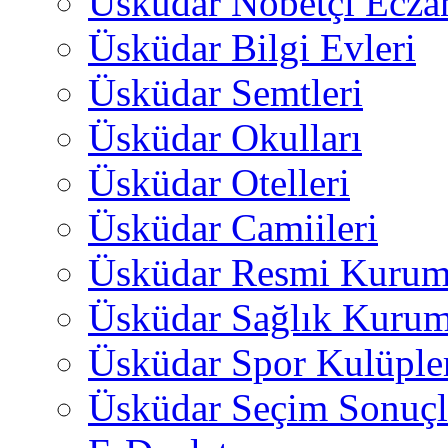
Üsküdar Nöbetçi Ecza
Üsküdar Bilgi Evleri
Üsküdar Semtleri
Üsküdar Okulları
Üsküdar Otelleri
Üsküdar Camiileri
Üsküdar Resmi Kurum
Üsküdar Sağlık Kurum
Üsküdar Spor Kulüple
Üsküdar Seçim Sonuçl