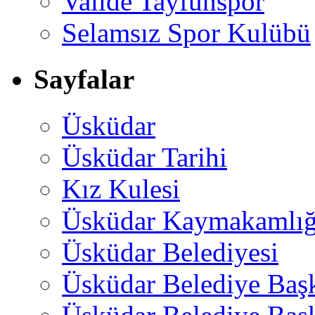
Valide Tayfunspor
Selamsız Spor Kulübü
Sayfalar
Üsküdar
Üsküdar Tarihi
Kız Kulesi
Üsküdar Kaymakamlığ
Üsküdar Belediyesi
Üsküdar Belediye Baş