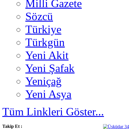
Milli Gazete
Sözcü
Türkiye
Türkgün
Yeni Akit
Yeni Şafak
Yeniçağ
Yeni Asya
Tüm Linkleri Göster...
Takip Et :