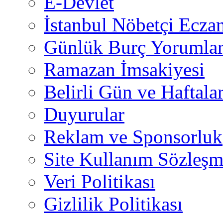
E-Devlet
İstanbul Nöbetçi Eczan
Günlük Burç Yorumlar
Ramazan İmsakiyesi
Belirli Gün ve Haftala
Duyurular
Reklam ve Sponsorluk
Site Kullanım Sözleşm
Veri Politikası
Gizlilik Politikası