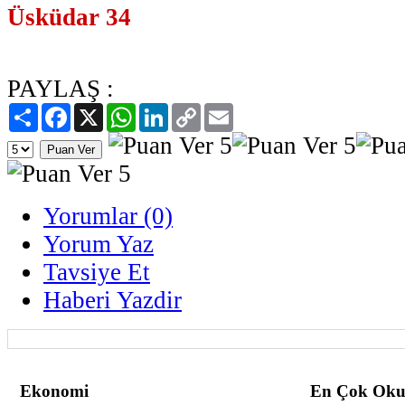
Üsküdar 34
PAYLAŞ :
Paylaş
Facebook
X
WhatsApp
LinkedIn
Copy
Email
Link
Yorumlar (0)
Yorum Yaz
Tavsiye Et
Haberi Yazdir
Ekonomi
En Çok Oku