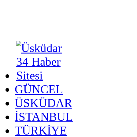
GÜNCEL
ÜSKÜDAR
İSTANBUL
TÜRKİYE