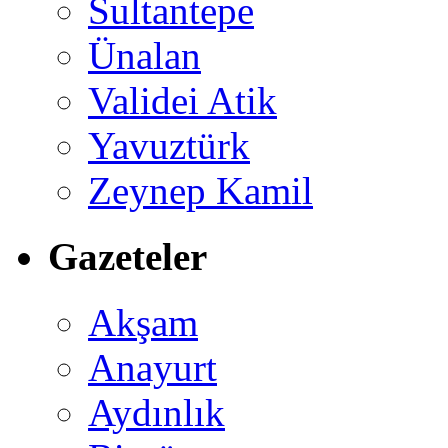
Sultantepe
Ünalan
Validei Atik
Yavuztürk
Zeynep Kamil
Gazeteler
Akşam
Anayurt
Aydınlık