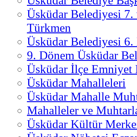
Üsküdar Belediye Başk
Üsküdar Belediyesi 7.
Türkmen
Üsküdar Belediyesi 6
9. Dönem Üsküdar Bel
Üsküdar İlçe Emniyet
Üsküdar Mahalleleri
Üsküdar Mahalle Muht
Mahalleler ve Muhtarl
Üsküdar Kültür Merkez