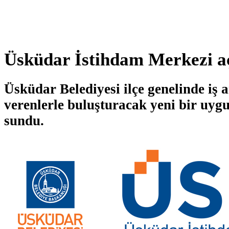
Üsküdar İstihdam Merkezi aç
Üsküdar Belediyesi ilçe genelinde iş a
verenlerle buluşturacak yeni bir uyg
sundu.