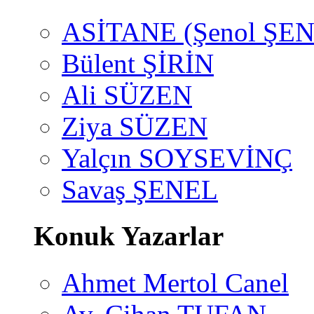
ASİTANE (Şenol ŞEN
Bülent ŞİRİN
Ali SÜZEN
Ziya SÜZEN
Yalçın SOYSEVİNÇ
Savaş ŞENEL
Konuk Yazarlar
Ahmet Mertol Canel