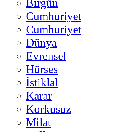
Birgün
Cumhuriyet
Cumhuriyet
Dünya
Evrensel
Hürses
İstiklal
Karar
Korkusuz
Milat