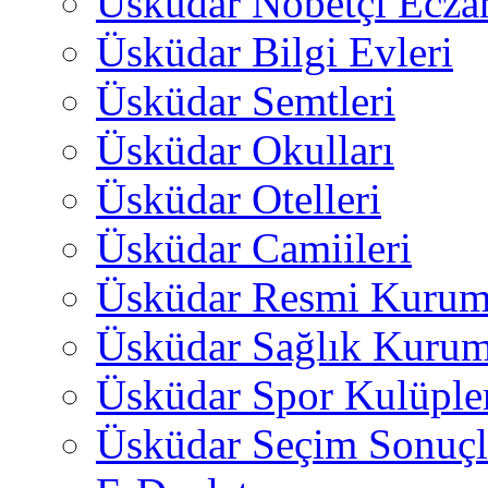
Üsküdar Nöbetçi Ecza
Üsküdar Bilgi Evleri
Üsküdar Semtleri
Üsküdar Okulları
Üsküdar Otelleri
Üsküdar Camiileri
Üsküdar Resmi Kurum
Üsküdar Sağlık Kurum
Üsküdar Spor Kulüple
Üsküdar Seçim Sonuçl