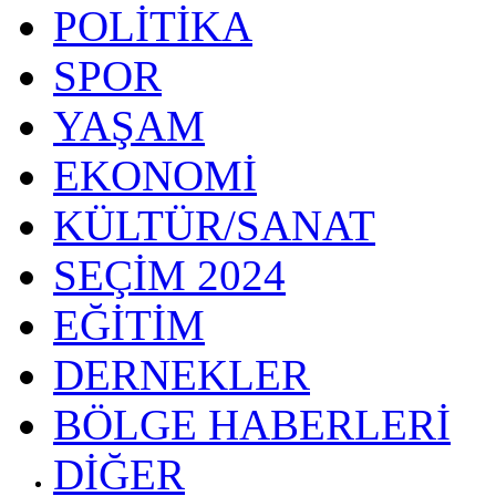
POLİTİKA
SPOR
YAŞAM
EKONOMİ
KÜLTÜR/SANAT
SEÇİM 2024
EĞİTİM
DERNEKLER
BÖLGE HABERLERİ
DİĞER