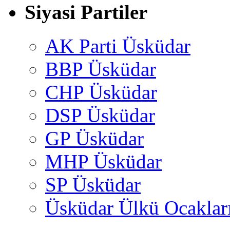
Siyasi Partiler
AK Parti Üsküdar
BBP Üsküdar
CHP Üsküdar
DSP Üsküdar
GP Üsküdar
MHP Üsküdar
SP Üsküdar
Üsküdar Ülkü Ocaklar