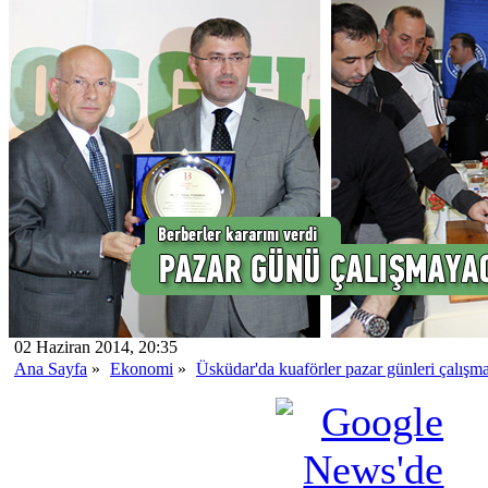
02 Haziran 2014, 20:35
Ana Sayfa
»
Ekonomi
»
Üsküdar'da kuaförler pazar günleri çalışm