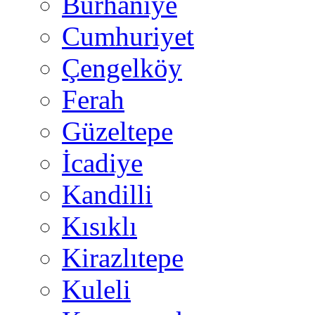
Burhaniye
Cumhuriyet
Çengelköy
Ferah
Güzeltepe
İcadiye
Kandilli
Kısıklı
Kirazlıtepe
Kuleli