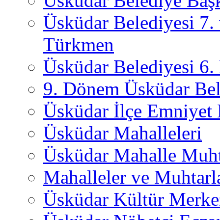
Üsküdar Belediye Başk
Üsküdar Belediyesi 7.
Türkmen
Üsküdar Belediyesi 6
9. Dönem Üsküdar Bel
Üsküdar İlçe Emniyet
Üsküdar Mahalleleri
Üsküdar Mahalle Muht
Mahalleler ve Muhtarl
Üsküdar Kültür Merkez