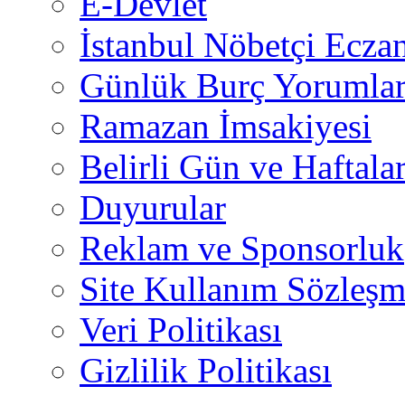
E-Devlet
İstanbul Nöbetçi Eczan
Günlük Burç Yorumlar
Ramazan İmsakiyesi
Belirli Gün ve Haftala
Duyurular
Reklam ve Sponsorluk
Site Kullanım Sözleşm
Veri Politikası
Gizlilik Politikası