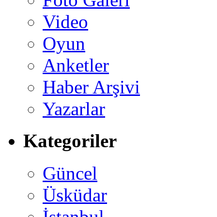
Video
Oyun
Anketler
Haber Arşivi
Yazarlar
Kategoriler
Güncel
Üsküdar
İstanbul