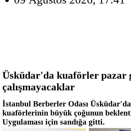
Üsküdar'da kuaförler pazar 
çalışmayacaklar
İstanbul Berberler Odası Üsküdar'd
kuaförlerinin büyük çoğunun beklenti
Uygulaması için sandığa gitti.