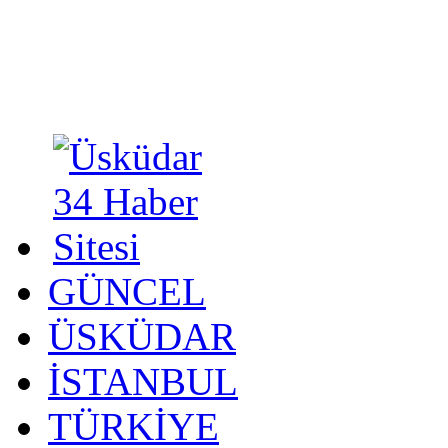
GÜNCEL
ÜSKÜDAR
İSTANBUL
TÜRKİYE