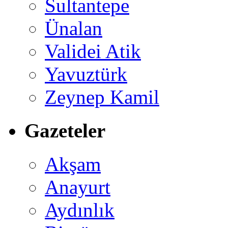
Sultantepe
Ünalan
Validei Atik
Yavuztürk
Zeynep Kamil
Gazeteler
Akşam
Anayurt
Aydınlık