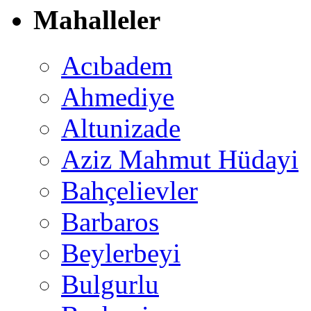
Mahalleler
Acıbadem
Ahmediye
Altunizade
Aziz Mahmut Hüdayi
Bahçelievler
Barbaros
Beylerbeyi
Bulgurlu