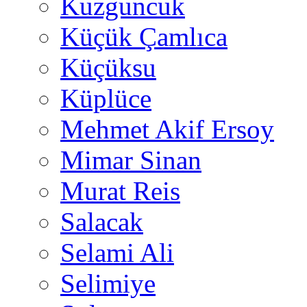
Kuzguncuk
Küçük Çamlıca
Küçüksu
Küplüce
Mehmet Akif Ersoy
Mimar Sinan
Murat Reis
Salacak
Selami Ali
Selimiye