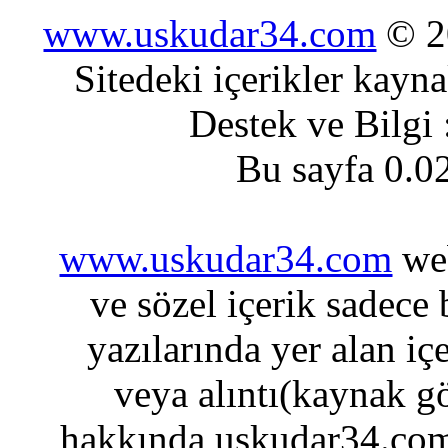
www.uskudar34.com
© 20
Sitedeki içerikler kayn
Destek ve Bilgi
Bu sayfa 0.0
www.uskudar34.com
web
ve sözel içerik sadece
yazılarında yer alan iç
veya alıntı(kaynak gö
hakkında uskudar34.com