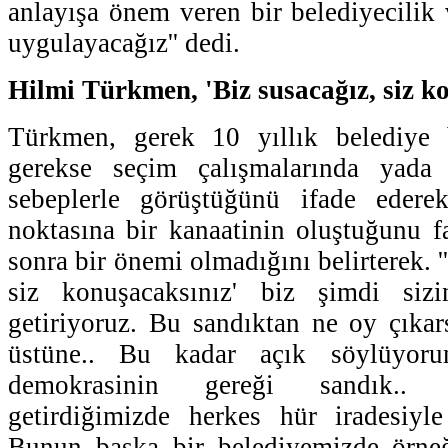
anlayışa önem veren bir belediyecilik 
uygulayacağız'' dedi.
Hilmi Türkmen, 'Biz susacağız, siz k
Türkmen, gerek 10 yıllık belediye 
gerekse seçim çalışmalarında yada 
sebeplerle görüştüğünü ifade edere
noktasına bir kanaatinin oluştuğunu fa
sonra bir önemi olmadığını belirterek. '
siz konuşacaksınız' biz şimdi siz
getiriyoruz. Bu sandıktan ne oy çıka
üstüne.. Bu kadar açık söylüyoru
demokrasinin gereği sandık..
getirdiğimizde herkes hür iradesiyl
Bunun başka bir belediyemizde örne