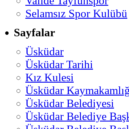
Valide Tayfunspor
Selamsız Spor Kulübü
Sayfalar
Üsküdar
Üsküdar Tarihi
Kız Kulesi
Üsküdar Kaymakamlığ
Üsküdar Belediyesi
Üsküdar Belediye Baş