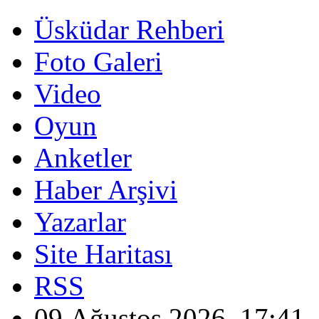
Üsküdar Rehberi
Foto Galeri
Video
Oyun
Anketler
Haber Arşivi
Yazarlar
Site Haritası
RSS
09 Ağustos 2026, 17:41