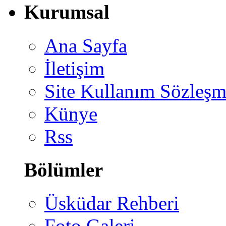
Kurumsal
Ana Sayfa
İletişim
Site Kullanım Sözleşm
Künye
Rss
Bölümler
Üsküdar Rehberi
Foto Galeri