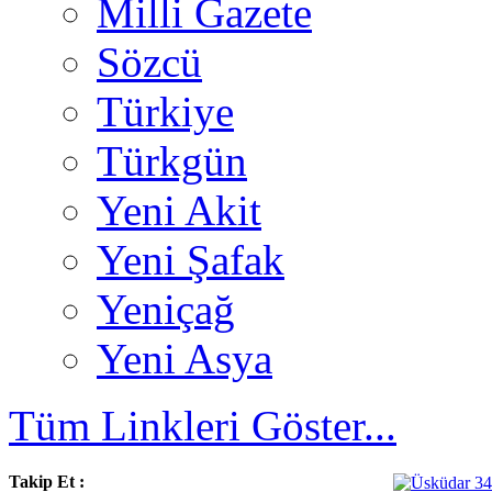
Milli Gazete
Sözcü
Türkiye
Türkgün
Yeni Akit
Yeni Şafak
Yeniçağ
Yeni Asya
Tüm Linkleri Göster...
Takip Et :