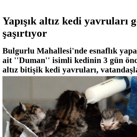
Yapışık altız kedi yavruları 
şaşırtıyor
Bulgurlu Mahallesi'nde esnaflık yap
ait ''Duman'' isimli kedinin 3 gün ön
altız bitişik kedi yavruları, vatandaşl