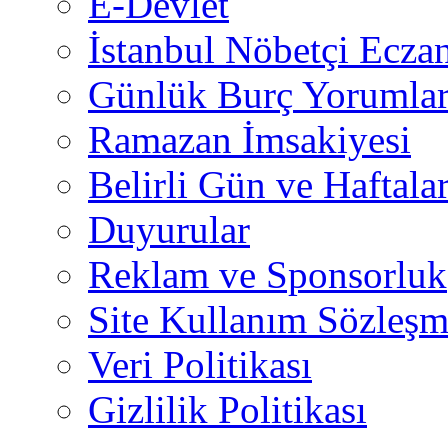
E-Devlet
İstanbul Nöbetçi Eczan
Günlük Burç Yorumlar
Ramazan İmsakiyesi
Belirli Gün ve Haftala
Duyurular
Reklam ve Sponsorluk
Site Kullanım Sözleşm
Veri Politikası
Gizlilik Politikası