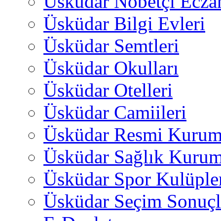
Üsküdar Nöbetçi Ecza
Üsküdar Bilgi Evleri
Üsküdar Semtleri
Üsküdar Okulları
Üsküdar Otelleri
Üsküdar Camiileri
Üsküdar Resmi Kurum
Üsküdar Sağlık Kurum
Üsküdar Spor Kulüple
Üsküdar Seçim Sonuçl