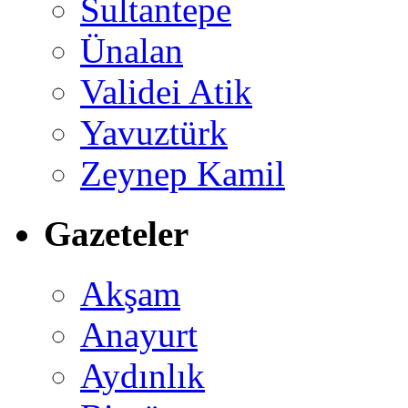
Sultantepe
Ünalan
Validei Atik
Yavuztürk
Zeynep Kamil
Gazeteler
Akşam
Anayurt
Aydınlık