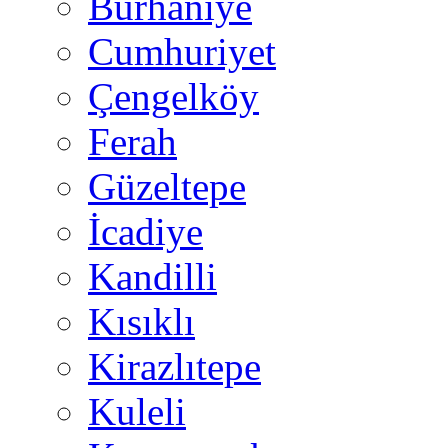
Burhaniye
Cumhuriyet
Çengelköy
Ferah
Güzeltepe
İcadiye
Kandilli
Kısıklı
Kirazlıtepe
Kuleli