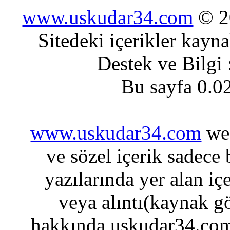
www.uskudar34.com
© 20
Sitedeki içerikler kayn
Destek ve Bilgi
Bu sayfa 0.0
www.uskudar34.com
web
ve sözel içerik sadece
yazılarında yer alan iç
veya alıntı(kaynak gö
hakkında uskudar34.com