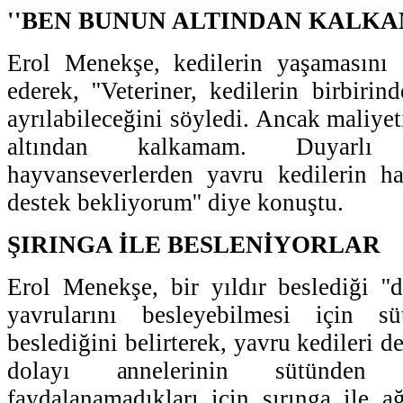
''BEN BUNUN ALTINDAN KALKA
Erol Menekşe, kedilerin yaşamasını ç
ederek, ''Veteriner, kedilerin birbiri
ayrılabileceğini söyledi. Ancak maliye
altından kalkamam. Duyarlı
hayvanseverlerden yavru kedilerin ha
destek bekliyorum'' diye konuştu.
ŞIRINGA İLE BESLENİYORLAR
Erol Menekşe, bir yıldır beslediği ''d
yavrularını besleyebilmesi için 
beslediğini belirterek, yavru kedileri 
dolayı annelerinin sütünden 
faydalanamadıkları için şırınga ile ağ