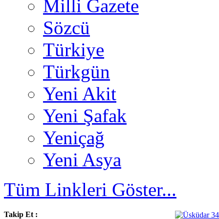
Milli Gazete
Sözcü
Türkiye
Türkgün
Yeni Akit
Yeni Şafak
Yeniçağ
Yeni Asya
Tüm Linkleri Göster...
Takip Et :