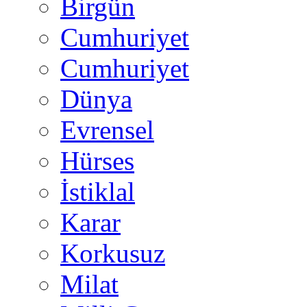
Birgün
Cumhuriyet
Cumhuriyet
Dünya
Evrensel
Hürses
İstiklal
Karar
Korkusuz
Milat