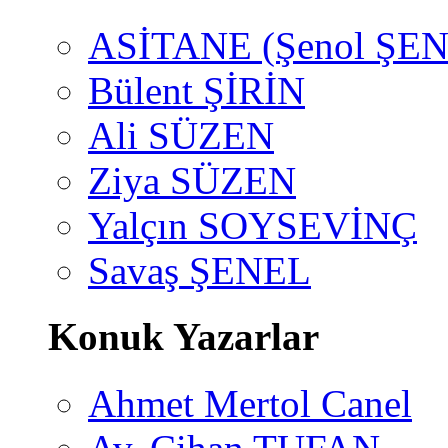
ASİTANE (Şenol ŞEN
Bülent ŞİRİN
Ali SÜZEN
Ziya SÜZEN
Yalçın SOYSEVİNÇ
Savaş ŞENEL
Konuk Yazarlar
Ahmet Mertol Canel