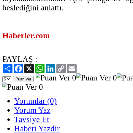
beslediğini anlattı.
Haberler.com
PAYLAŞ :
Paylaş
Facebook
X
WhatsApp
LinkedIn
Copy
Email
Link
Yorumlar (0)
Yorum Yaz
Tavsiye Et
Haberi Yazdir