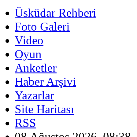
Üsküdar Rehberi
Foto Galeri
Video
Oyun
Anketler
Haber Arşivi
Yazarlar
Site Haritası
RSS
08 Ağustos 2026, 08:38