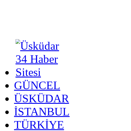
GÜNCEL
ÜSKÜDAR
İSTANBUL
TÜRKİYE