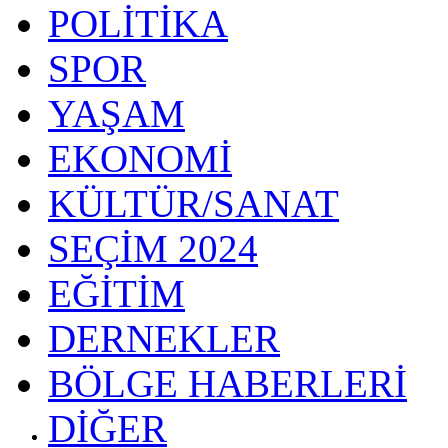
POLİTİKA
SPOR
YAŞAM
EKONOMİ
KÜLTÜR/SANAT
SEÇİM 2024
EĞİTİM
DERNEKLER
BÖLGE HABERLERİ
DİĞER