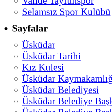
Valide Tayfunspor
Selamsız Spor Kulübü
Sayfalar
Üsküdar
Üsküdar Tarihi
Kız Kulesi
Üsküdar Kaymakamlığ
Üsküdar Belediyesi
Üsküdar Belediye Baş