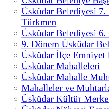
Üsküdar Belediye Başk
Üsküdar Belediyesi 7.
Türkmen
Üsküdar Belediyesi 6
9. Dönem Üsküdar Bel
Üsküdar İlçe Emniyet
Üsküdar Mahalleleri
Üsküdar Mahalle Muht
Mahalleler ve Muhtarl
Üsküdar Kültür Merkez