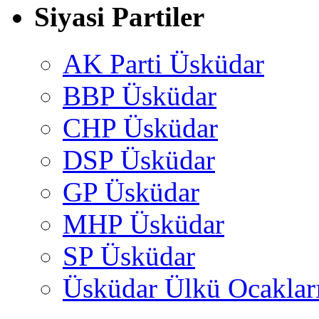
Siyasi Partiler
AK Parti Üsküdar
BBP Üsküdar
CHP Üsküdar
DSP Üsküdar
GP Üsküdar
MHP Üsküdar
SP Üsküdar
Üsküdar Ülkü Ocaklar