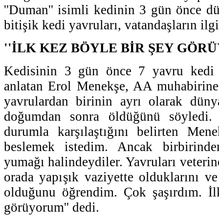
''Duman'' isimli kedinin 3 gün önce dü
bitişik kedi yavruları, vatandaşların ilg
''İLK KEZ BÖYLE BİR ŞEY GÖR
Kedisinin 3 gün önce 7 yavru kedi 
anlatan Erol Menekşe, AA muhabirine 
yavrulardan birinin ayrı olarak düny
doğumdan sonra öldüğünü söyledi. 
durumla karşılaştığını belirten Menek
beslemek istedim. Ancak birbirind
yumağı halindeydiler. Yavruları veteri
orada yapışık vaziyette olduklarını ve
olduğunu öğrendim. Çok şaşırdım. İl
görüyorum'' dedi.