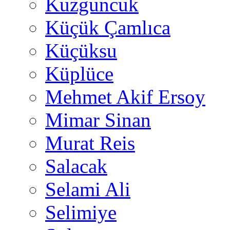
Kuzguncuk
Küçük Çamlıca
Küçüksu
Küplüce
Mehmet Akif Ersoy
Mimar Sinan
Murat Reis
Salacak
Selami Ali
Selimiye