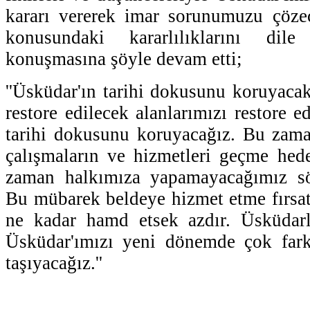
kararı vererek imar sorunumuzu çözec
konusundaki kararlılıklarını dil
konuşmasına şöyle devam etti;
''Üsküdar'ın tarihi dokusunu koruyacak
restore edilecek alanlarımızı restore 
tarihi dokusunu koruyacağız. Bu zama
çalışmaların ve hizmetleri geçme hede
zaman halkımıza yapamayacağımız sö
Bu mübarek beldeye hizmet etme fırsa
ne kadar hamd etsek azdır. Üsküdarlı
Üsküdar'ımızı yeni dönemde çok farkl
taşıyacağız.''