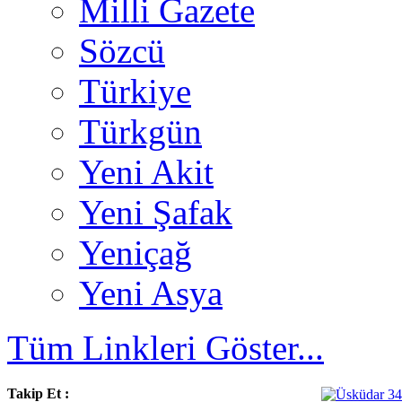
Milli Gazete
Sözcü
Türkiye
Türkgün
Yeni Akit
Yeni Şafak
Yeniçağ
Yeni Asya
Tüm Linkleri Göster...
Takip Et :