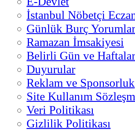
E-Devlet
İstanbul Nöbetçi Eczan
Günlük Burç Yorumlar
Ramazan İmsakiyesi
Belirli Gün ve Haftala
Duyurular
Reklam ve Sponsorluk
Site Kullanım Sözleşm
Veri Politikası
Gizlilik Politikası