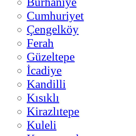
Burhaniye
Cumhuriyet
Çengelköy
Ferah
Güzeltepe
İcadiye
Kandilli
Kısıklı
Kirazlıtepe
Kuleli