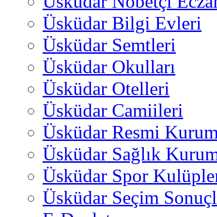
Üsküdar Nöbetçi Ecza
Üsküdar Bilgi Evleri
Üsküdar Semtleri
Üsküdar Okulları
Üsküdar Otelleri
Üsküdar Camiileri
Üsküdar Resmi Kurum
Üsküdar Sağlık Kurum
Üsküdar Spor Kulüple
Üsküdar Seçim Sonuçl