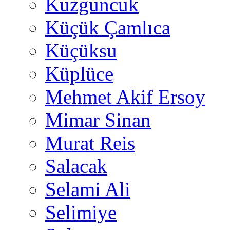
Kuzguncuk
Küçük Çamlıca
Küçüksu
Küplüce
Mehmet Akif Ersoy
Mimar Sinan
Murat Reis
Salacak
Selami Ali
Selimiye