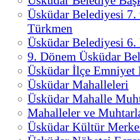
Üsküdar Belediye Başk
Üsküdar Belediyesi 7.
Türkmen
Üsküdar Belediyesi 6
9. Dönem Üsküdar Bel
Üsküdar İlçe Emniyet
Üsküdar Mahalleleri
Üsküdar Mahalle Muht
Mahalleler ve Muhtarl
Üsküdar Kültür Merkez