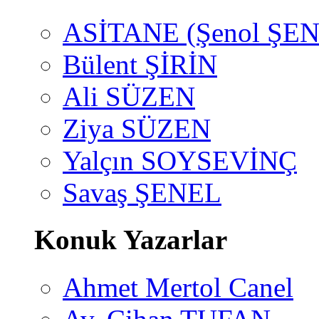
ASİTANE (Şenol ŞEN
Bülent ŞİRİN
Ali SÜZEN
Ziya SÜZEN
Yalçın SOYSEVİNÇ
Savaş ŞENEL
Konuk Yazarlar
Ahmet Mertol Canel