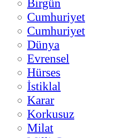
Birgün
Cumhuriyet
Cumhuriyet
Dünya
Evrensel
Hürses
İstiklal
Karar
Korkusuz
Milat