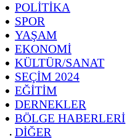
POLİTİKA
SPOR
YAŞAM
EKONOMİ
KÜLTÜR/SANAT
SEÇİM 2024
EĞİTİM
DERNEKLER
BÖLGE HABERLERİ
DİĞER