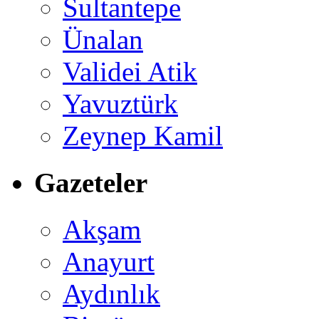
Sultantepe
Ünalan
Validei Atik
Yavuztürk
Zeynep Kamil
Gazeteler
Akşam
Anayurt
Aydınlık