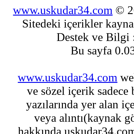
www.uskudar34.com
© 20
Sitedeki içerikler kayn
Destek ve Bilgi
Bu sayfa 0.0
www.uskudar34.com
web
ve sözel içerik sadece
yazılarında yer alan iç
veya alıntı(kaynak gö
hakkında uskudar34.com