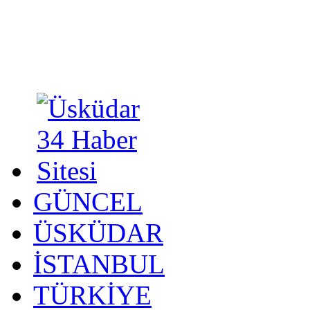
GÜNCEL
ÜSKÜDAR
İSTANBUL
TÜRKİYE