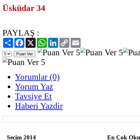
Üsküdar 34
PAYLAŞ :
Paylaş
Facebook
X
WhatsApp
LinkedIn
Copy
Email
Link
Yorumlar (0)
Yorum Yaz
Tavsiye Et
Haberi Yazdir
Seçim 2014
En Çok Oku