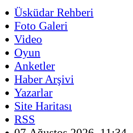
Üsküdar Rehberi
Foto Galeri
Video
Oyun
Anketler
Haber Arşivi
Yazarlar
Site Haritası
RSS
07 Ağustos 2026, 11:34