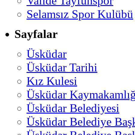
Valide Tayfunspor
Selamsız Spor Kulübü
Sayfalar
Üsküdar
Üsküdar Tarihi
Kız Kulesi
Üsküdar Kaymakamlığ
Üsküdar Belediyesi
Üsküdar Belediye Baş