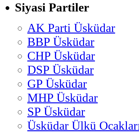
Siyasi Partiler
AK Parti Üsküdar
BBP Üsküdar
CHP Üsküdar
DSP Üsküdar
GP Üsküdar
MHP Üsküdar
SP Üsküdar
Üsküdar Ülkü Ocaklar