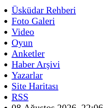
Üsküdar Rehberi
Foto Galeri
Video
Oyun
Anketler
Haber Arşivi
Yazarlar
Site Haritası
RSS
08 Ağustos 2026, 22:06