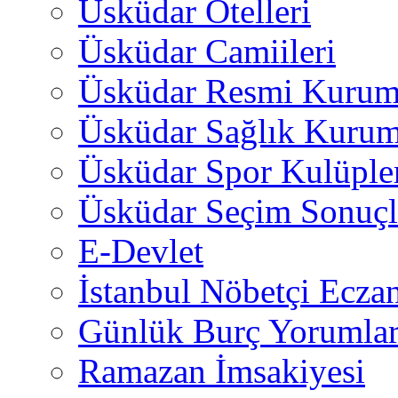
Üsküdar Otelleri
Üsküdar Camiileri
Üsküdar Resmi Kurum
Üsküdar Sağlık Kurum
Üsküdar Spor Kulüple
Üsküdar Seçim Sonuçl
E-Devlet
İstanbul Nöbetçi Eczan
Günlük Burç Yorumlar
Ramazan İmsakiyesi