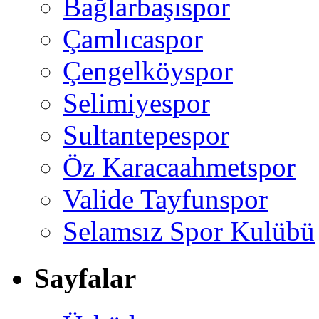
Bağlarbaşıspor
Çamlıcaspor
Çengelköyspor
Selimiyespor
Sultantepespor
Öz Karacaahmetspor
Valide Tayfunspor
Selamsız Spor Kulübü
Sayfalar