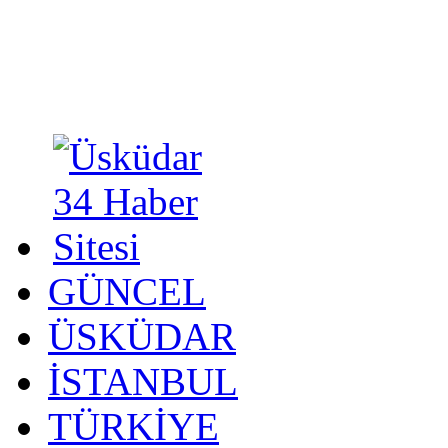
GÜNCEL
ÜSKÜDAR
İSTANBUL
TÜRKİYE