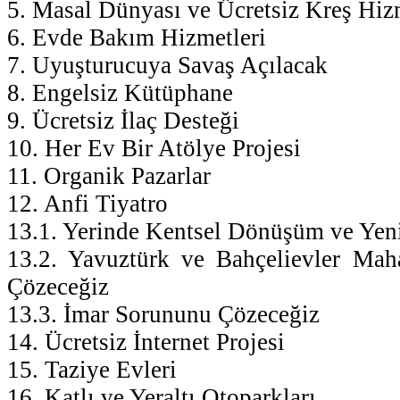
5. Masal Dünyası ve Ücretsiz Kreş Hiz
6. Evde Bakım Hizmetleri
7. Uyuşturucuya Savaş Açılacak
8. Engelsiz Kütüphane
9. Ücretsiz İlaç Desteği
10. Her Ev Bir Atölye Projesi
11. Organik Pazarlar
12. Anfi Tiyatro
13.1. Yerinde Kentsel Dönüşüm ve Yeni
13.2. Yavuztürk ve Bahçelievler Mah
Çözeceğiz
13.3. İmar Sorununu Çözeceğiz
14. Ücretsiz İnternet Projesi
15. Taziye Evleri
16. Katlı ve Yeraltı Otoparkları