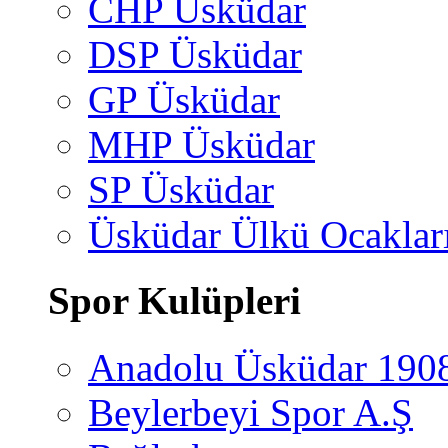
CHP Üsküdar
DSP Üsküdar
GP Üsküdar
MHP Üsküdar
SP Üsküdar
Üsküdar Ülkü Ocaklar
Spor Kulüpleri
Anadolu Üsküdar 190
Beylerbeyi Spor A.Ş