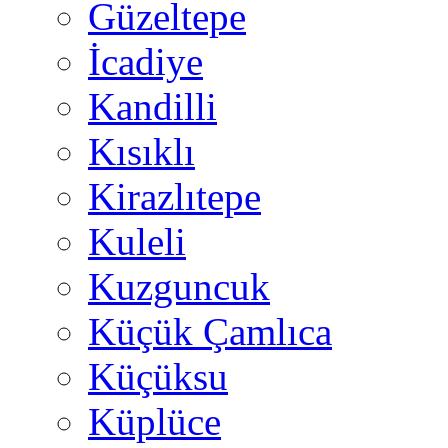
Güzeltepe
İcadiye
Kandilli
Kısıklı
Kirazlıtepe
Kuleli
Kuzguncuk
Küçük Çamlıca
Küçüksu
Küplüce