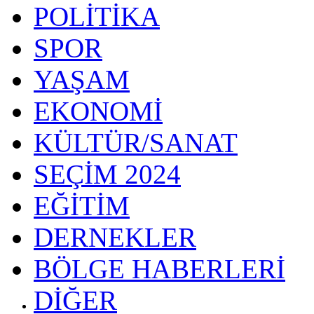
POLİTİKA
SPOR
YAŞAM
EKONOMİ
KÜLTÜR/SANAT
SEÇİM 2024
EĞİTİM
DERNEKLER
BÖLGE HABERLERİ
DİĞER