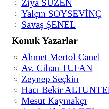
Ziya SÜZEN
Yalçın SOYSEVİNÇ
Savaş ŞENEL
Konuk Yazarlar
Ahmet Mertol Canel
Av. Cihan TUFAN
Zeynep Seçkin
Hacı Bekir ALTUNTE
Mesut Kaymakçı