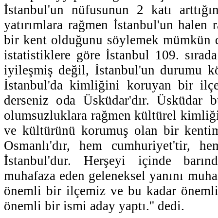
İstanbul'un nüfusunun 2 katı arttığı
yatırımlara rağmen İstanbul'un halen r
bir kent olduğunu söylemek mümkün de
istatistiklere göre İstanbul 109. sıra
iyileşmiş değil, İstanbul'un durumu k
İstanbul'da kimliğini koruyan bir ilç
derseniz oda Üsküdar'dır. Üsküdar 
olumsuzluklara rağmen kültürel kimliği
ve kültürünü korumuş olan bir kenti
Osmanlı'dır, hem cumhuriyet'tir, h
İstanbul'dur. Herşeyi içinde barın
muhafaza eden geleneksel yanını muha
önemli bir ilçemiz ve bu kadar öneml
önemli bir ismi aday yaptı.'' dedi.