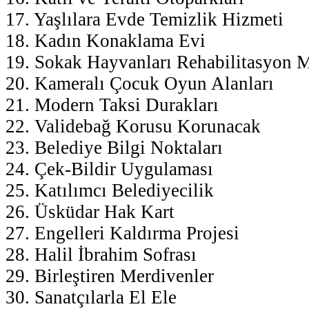
17. Yaşlılara Evde Temizlik Hizmeti
18. Kadın Konaklama Evi
19. Sokak Hayvanları Rehabilitasyon 
20. Kameralı Çocuk Oyun Alanları
21. Modern Taksi Durakları
22. Validebağ Korusu Korunacak
23. Belediye Bilgi Noktaları
24. Çek-Bildir Uygulaması
25. Katılımcı Belediyecilik
26. Üsküdar Hak Kart
27. Engelleri Kaldırma Projesi
28. Halil İbrahim Sofrası
29. Birleştiren Merdivenler
30. Sanatçılarla El Ele