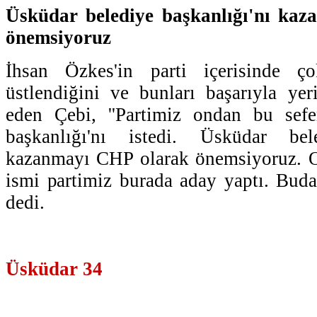
Üsküdar belediye başkanlığı'nı ka
önemsiyoruz
İhsan Özkes'in parti içerisinde ç
üstlendiğini ve bunları başarıyla yeri
eden Çebi, ''Partimiz ondan bu sef
başkanlığı'nı istedi. Üsküdar bele
kazanmayı CHP olarak önemsiyoruz. O
ismi partimiz burada aday yaptı. Buda
dedi.
Üsküdar 34