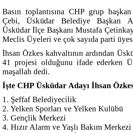
Basın toplantısına CHP grup başkan
Çebi, Üsküdar Belediye Başkan A
Üsküdar İlçe Başkanı Mustafa Çetinka
Meclis Üyeleri ve çok sayıda parti üyesi
İhsan Özkes kahvaltının ardından Üsküd
41 projesi olduğunu ifade ederken Ü
maşallah dedi.
İşte CHP Üsküdar Adayı İhsan Özkes'
1. Şeffaf Belediyecilik
2. Yelken Sporları ve Yelken Kulübü
3. Gençlik Merkezi
4. Hızır Alarm ve Yaşlı Bakım Merkezi