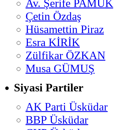
Av. Şerife PAMUK
Çetin Özdaş
Hüsamettin Piraz
Esra KİRİK
Zülfikar ÖZKAN
Musa GÜMUŞ
Siyasi Partiler
AK Parti Üsküdar
BBP Üsküdar