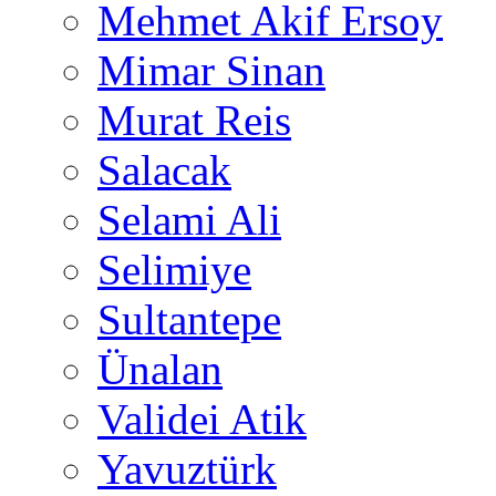
Mehmet Akif Ersoy
Mimar Sinan
Murat Reis
Salacak
Selami Ali
Selimiye
Sultantepe
Ünalan
Validei Atik
Yavuztürk