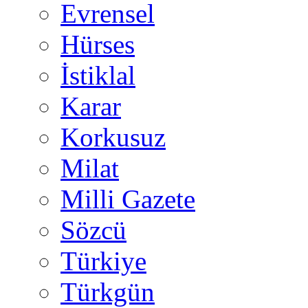
Evrensel
Hürses
İstiklal
Karar
Korkusuz
Milat
Milli Gazete
Sözcü
Türkiye
Türkgün