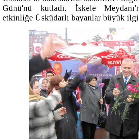
Günü'nü kutladı. İskele Meydanı'nd
etkinliğe Üsküdarlı bayanlar büyük ilgi