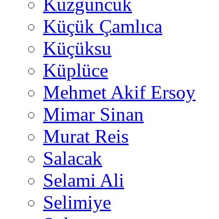
Kuzguncuk
Küçük Çamlıca
Küçüksu
Küplüce
Mehmet Akif Ersoy
Mimar Sinan
Murat Reis
Salacak
Selami Ali
Selimiye