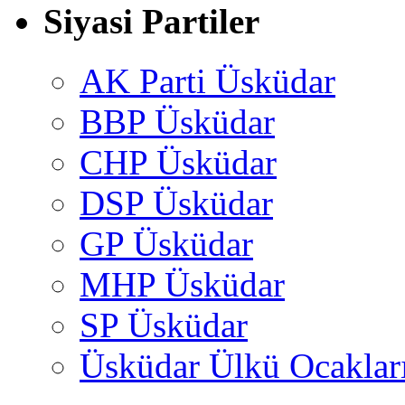
Siyasi Partiler
AK Parti Üsküdar
BBP Üsküdar
CHP Üsküdar
DSP Üsküdar
GP Üsküdar
MHP Üsküdar
SP Üsküdar
Üsküdar Ülkü Ocaklar