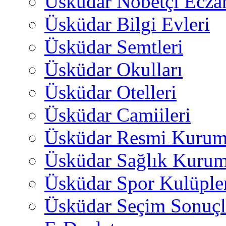
Üsküdar Nöbetçi Ecza
Üsküdar Bilgi Evleri
Üsküdar Semtleri
Üsküdar Okulları
Üsküdar Otelleri
Üsküdar Camiileri
Üsküdar Resmi Kurum
Üsküdar Sağlık Kurum
Üsküdar Spor Kulüple
Üsküdar Seçim Sonuçl