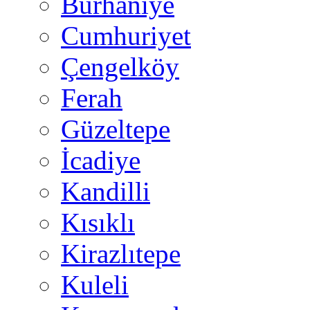
Burhaniye
Cumhuriyet
Çengelköy
Ferah
Güzeltepe
İcadiye
Kandilli
Kısıklı
Kirazlıtepe
Kuleli