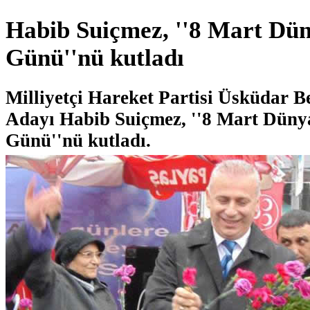
Habib Suiçmez, ''8 Mart Dü
Günü''nü kutladı
Milliyetçi Hareket Partisi Üsküdar B
Adayı Habib Suiçmez, ''8 Mart Düny
Günü''nü kutladı.