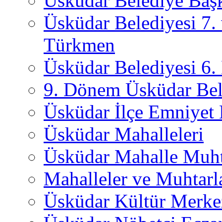
Üsküdar Belediye Başk
Üsküdar Belediyesi 7.
Türkmen
Üsküdar Belediyesi 6
9. Dönem Üsküdar Bel
Üsküdar İlçe Emniyet
Üsküdar Mahalleleri
Üsküdar Mahalle Muht
Mahalleler ve Muhtarl
Üsküdar Kültür Merkez