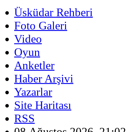
Üsküdar Rehberi
Foto Galeri
Video
Oyun
Anketler
Haber Arşivi
Yazarlar
Site Haritası
RSS
08 Ağustos 2026, 21:02