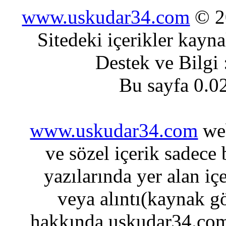
www.uskudar34.com
© 20
Sitedeki içerikler kayn
Destek ve Bilgi
Bu sayfa 0.0
www.uskudar34.com
web
ve sözel içerik sadece
yazılarında yer alan iç
veya alıntı(kaynak gö
hakkında uskudar34.com