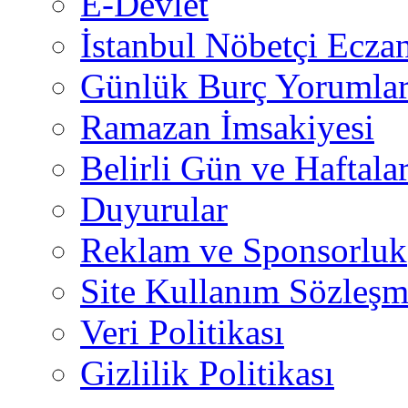
E-Devlet
İstanbul Nöbetçi Eczan
Günlük Burç Yorumlar
Ramazan İmsakiyesi
Belirli Gün ve Haftala
Duyurular
Reklam ve Sponsorluk
Site Kullanım Sözleşm
Veri Politikası
Gizlilik Politikası