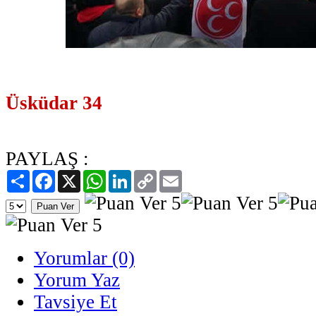
Üsküdar 34
PAYLAŞ :
Paylaş
Facebook
X
WhatsApp
LinkedIn
Copy
Email
Link
Yorumlar (0)
Yorum Yaz
Tavsiye Et