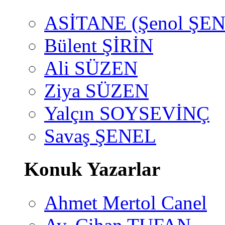
ASİTANE (Şenol ŞEN
Bülent ŞİRİN
Ali SÜZEN
Ziya SÜZEN
Yalçın SOYSEVİNÇ
Savaş ŞENEL
Konuk Yazarlar
Ahmet Mertol Canel