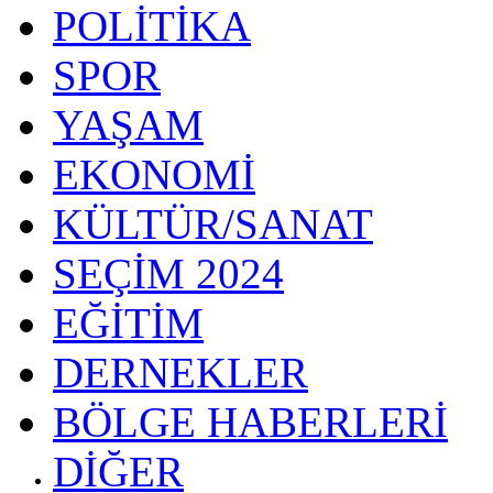
POLİTİKA
SPOR
YAŞAM
EKONOMİ
KÜLTÜR/SANAT
SEÇİM 2024
EĞİTİM
DERNEKLER
BÖLGE HABERLERİ
DİĞER