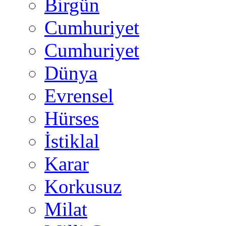
Birgün
Cumhuriyet
Cumhuriyet
Dünya
Evrensel
Hürses
İstiklal
Karar
Korkusuz
Milat