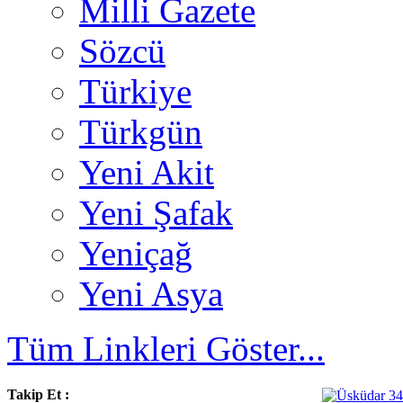
Milli Gazete
Sözcü
Türkiye
Türkgün
Yeni Akit
Yeni Şafak
Yeniçağ
Yeni Asya
Tüm Linkleri Göster...
Takip Et :