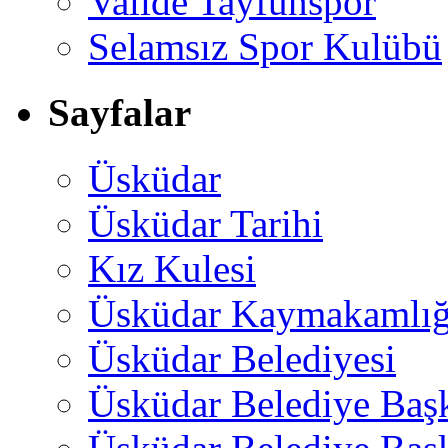
Valide Tayfunspor
Selamsız Spor Kulübü
Sayfalar
Üsküdar
Üsküdar Tarihi
Kız Kulesi
Üsküdar Kaymakamlığ
Üsküdar Belediyesi
Üsküdar Belediye Baş