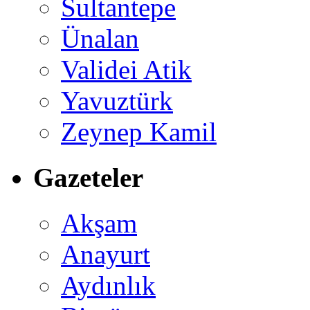
Sultantepe
Ünalan
Validei Atik
Yavuztürk
Zeynep Kamil
Gazeteler
Akşam
Anayurt
Aydınlık