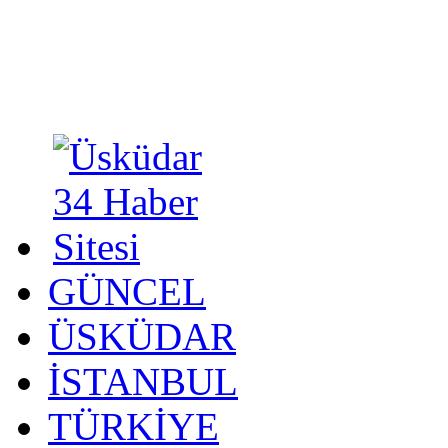
GÜNCEL
ÜSKÜDAR
İSTANBUL
TÜRKİYE