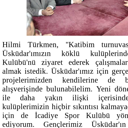
Hilmi Türkmen, ''Katibim turnuvas
Üsküdar'ımızın köklü kulüpleri
Kulübü'nü ziyaret ederek çalışmalar
almak istedik. Üsküdar'ımız için gerçe
projelerimizden kendilerine de b
alışverişinde bulunabilelim. Yeni dö
ile daha yakın ilişki içerisind
kulüplerimizin hiçbir sıkıntısı kalmayac
için de İcadiye Spor Kulübü yönet
ediyorum. Gençlerimiz Üsküdar'ı