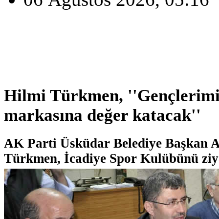
Hilmi Türkmen, ''Gençlerim
markasına değer katacak''
AK Parti Üsküdar Belediye Başkan A
Türkmen, İcadiye Spor Kulübünü ziya