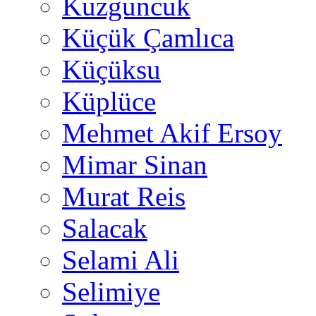
Kuzguncuk
Küçük Çamlıca
Küçüksu
Küplüce
Mehmet Akif Ersoy
Mimar Sinan
Murat Reis
Salacak
Selami Ali
Selimiye