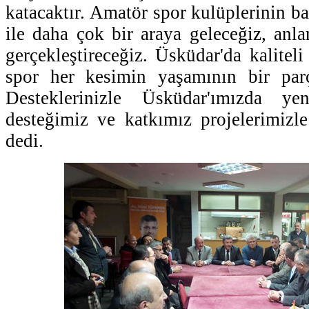
katacaktır. Amatör spor kulüplerinin baş
ile daha çok bir araya geleceğiz, anlam
gerçekleştireceğiz. Üsküdar'da kaliteli 
spor her kesimin yaşamının bir parç
Desteklerinizle Üsküdar'ımızda y
desteğimiz ve katkımız projelerimizl
dedi.