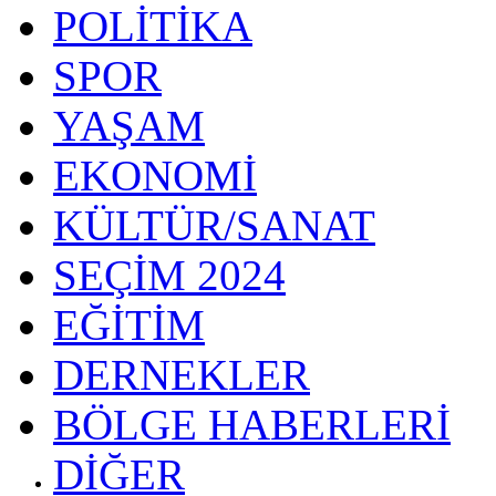
POLİTİKA
SPOR
YAŞAM
EKONOMİ
KÜLTÜR/SANAT
SEÇİM 2024
EĞİTİM
DERNEKLER
BÖLGE HABERLERİ
DİĞER