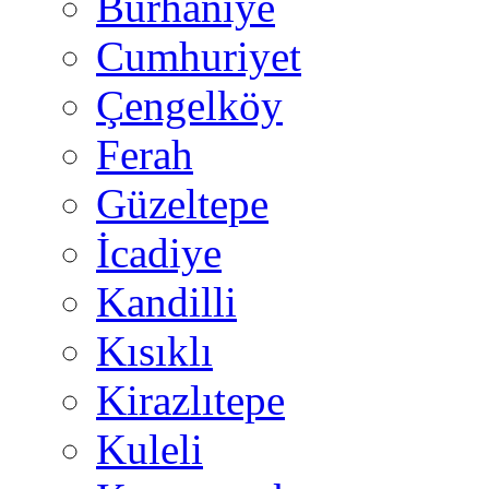
Burhaniye
Cumhuriyet
Çengelköy
Ferah
Güzeltepe
İcadiye
Kandilli
Kısıklı
Kirazlıtepe
Kuleli