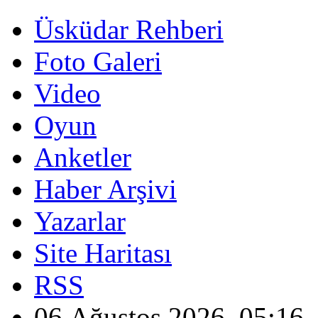
Üsküdar Rehberi
Foto Galeri
Video
Oyun
Anketler
Haber Arşivi
Yazarlar
Site Haritası
RSS
06 Ağustos 2026, 05:16