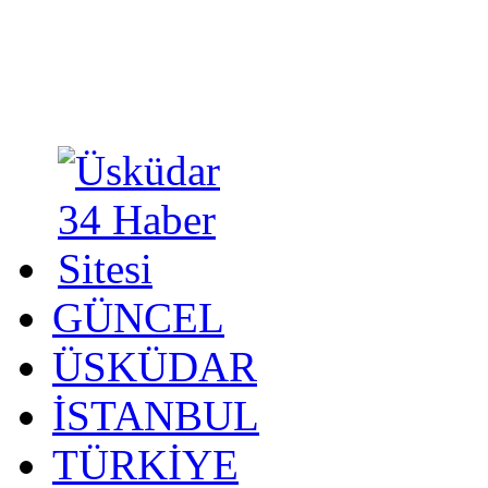
GÜNCEL
ÜSKÜDAR
İSTANBUL
TÜRKİYE