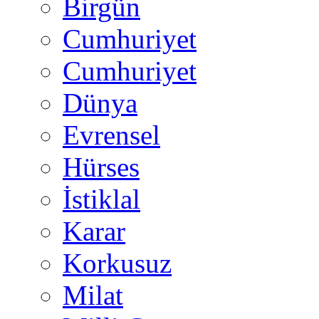
Birgün
Cumhuriyet
Cumhuriyet
Dünya
Evrensel
Hürses
İstiklal
Karar
Korkusuz
Milat