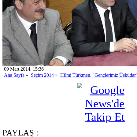
09 Mart 2014, 15:36
Ana Sayfa
»
Seçim 2014
»
Hilmi Türkmen, ''Gençlerimiz Üsküdar'ı
PAYLAŞ :