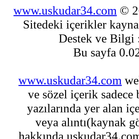
www.uskudar34.com
© 20
Sitedeki içerikler kayn
Destek ve Bilgi
Bu sayfa 0.0
www.uskudar34.com
web
ve sözel içerik sadece
yazılarında yer alan iç
veya alıntı(kaynak gö
hakkında uskudar34.com