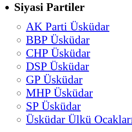
Siyasi Partiler
AK Parti Üsküdar
BBP Üsküdar
CHP Üsküdar
DSP Üsküdar
GP Üsküdar
MHP Üsküdar
SP Üsküdar
Üsküdar Ülkü Ocaklar