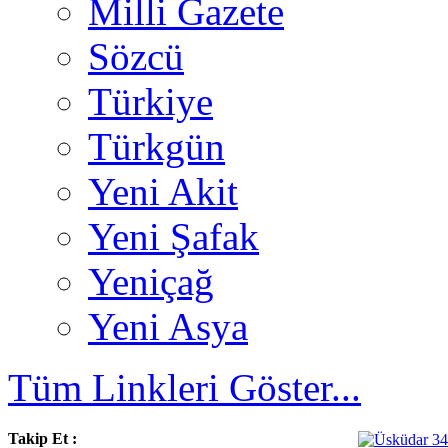
Milli Gazete
Sözcü
Türkiye
Türkgün
Yeni Akit
Yeni Şafak
Yeniçağ
Yeni Asya
Tüm Linkleri Göster...
Takip Et :