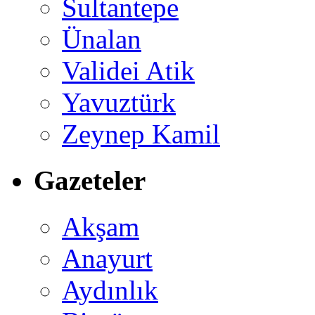
Sultantepe
Ünalan
Validei Atik
Yavuztürk
Zeynep Kamil
Gazeteler
Akşam
Anayurt
Aydınlık