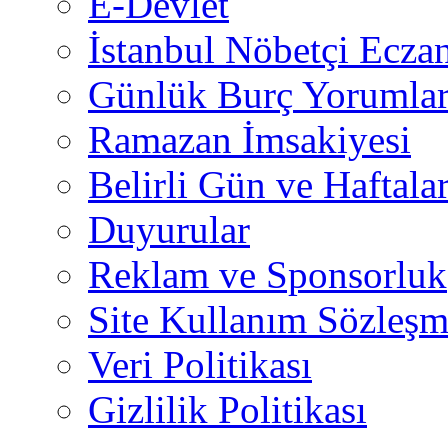
E-Devlet
İstanbul Nöbetçi Eczan
Günlük Burç Yorumlar
Ramazan İmsakiyesi
Belirli Gün ve Haftala
Duyurular
Reklam ve Sponsorluk
Site Kullanım Sözleşm
Veri Politikası
Gizlilik Politikası