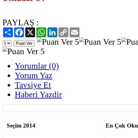
PAYLAŞ :
Paylaş
Facebook
X
WhatsApp
LinkedIn
Copy
Email
Link
Yorumlar (0)
Yorum Yaz
Tavsiye Et
Haberi Yazdir
Seçim 2014
En Çok Oku