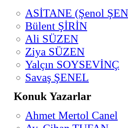
ASİTANE (Şenol ŞEN
Bülent ŞİRİN
Ali SÜZEN
Ziya SÜZEN
Yalçın SOYSEVİNÇ
Savaş ŞENEL
Konuk Yazarlar
Ahmet Mertol Canel