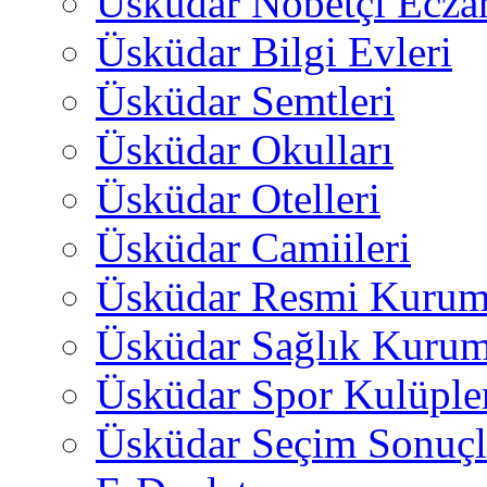
Üsküdar Nöbetçi Ecza
Üsküdar Bilgi Evleri
Üsküdar Semtleri
Üsküdar Okulları
Üsküdar Otelleri
Üsküdar Camiileri
Üsküdar Resmi Kurum
Üsküdar Sağlık Kurum
Üsküdar Spor Kulüple
Üsküdar Seçim Sonuçl