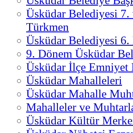
Üsküdar Belediye Başk
Üsküdar Belediyesi 7.
Türkmen
Üsküdar Belediyesi 6
9. Dönem Üsküdar Bel
Üsküdar İlçe Emniyet
Üsküdar Mahalleleri
Üsküdar Mahalle Muht
Mahalleler ve Muhtarl
Üsküdar Kültür Merkez