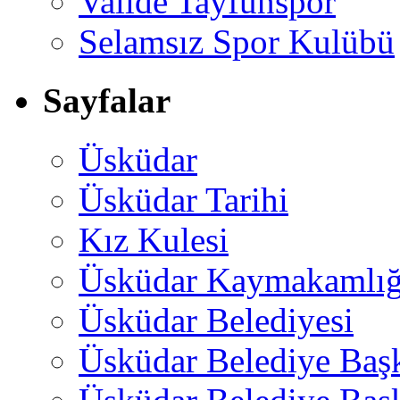
Valide Tayfunspor
Selamsız Spor Kulübü
Sayfalar
Üsküdar
Üsküdar Tarihi
Kız Kulesi
Üsküdar Kaymakamlığ
Üsküdar Belediyesi
Üsküdar Belediye Baş