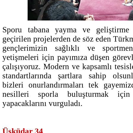
Sporu tabana yayma ve geliştirme
geçirilen projelerden de söz eden Türkm
gençlerimizin sağlıklı ve sportme
yetişmeleri için payımıza düşen görevl
çalışıyoruz. Modern ve kapsamlı tesisl
standartlarında şartlara sahip olsun
bizleri onurlandırmaları tek gayemizdi
nesilleri sporla buluşturmak için
yapacaklarını vurguladı.
Üsküdar 34