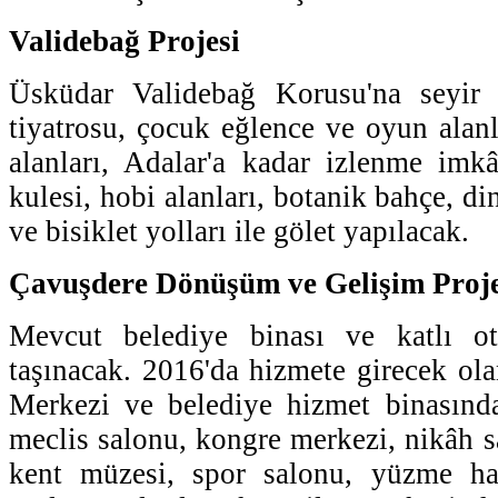
Validebağ Projesi
Üsküdar Validebağ Korusu'na seyir t
tiyatrosu, çocuk eğlence ve oyun alanl
alanları, Adalar'a kadar izlenme imk
kulesi, hobi alanları, botanik bahçe, di
ve bisiklet yolları ile gölet yapılacak.
Çavuşdere Dönüşüm ve Gelişim Proje
Mevcut belediye binası ve katlı ot
taşınacak. 2016'da hizmete girecek o
Merkezi ve belediye hizmet binasında
meclis salonu, kongre merkezi, nikâh sa
kent müzesi, spor salonu, yüzme ha