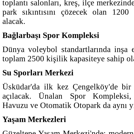
toplantı salonları, kreş, ilçe merkezin
park sıkıntısını çözecek olan 1200 
alacak.
Bağlarbaşı Spor Kompleksi
Dünya voleybol standartlarında inşa 
toplam 2500 kişilik kapasiteye sahip ol
Su Sporları Merkezi
Üsküdar'da ilk kez Çengelköy'de bir 
açılacak. Ünalan Spor Kompleks
Havuzu ve Otomatik Otopark da aynı yı
Yaşam Merkezleri
Güzeltepe Yaşam Merkezi'nde; modern 