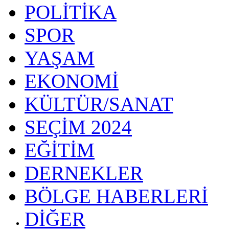
POLİTİKA
SPOR
YAŞAM
EKONOMİ
KÜLTÜR/SANAT
SEÇİM 2024
EĞİTİM
DERNEKLER
BÖLGE HABERLERİ
DİĞER