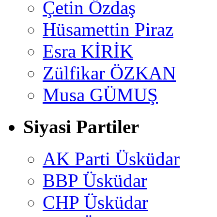
Çetin Özdaş
Hüsamettin Piraz
Esra KİRİK
Zülfikar ÖZKAN
Musa GÜMUŞ
Siyasi Partiler
AK Parti Üsküdar
BBP Üsküdar
CHP Üsküdar