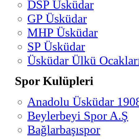
DSP Üsküdar
GP Üsküdar
MHP Üsküdar
SP Üsküdar
Üsküdar Ülkü Ocaklar
Spor Kulüpleri
Anadolu Üsküdar 190
Beylerbeyi Spor A.Ş
Bağlarbaşıspor