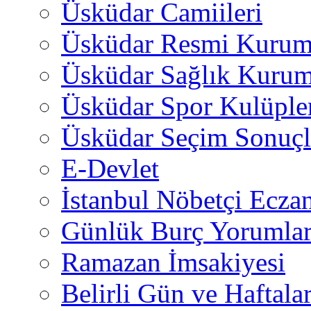
Üsküdar Camiileri
Üsküdar Resmi Kurum
Üsküdar Sağlık Kurum
Üsküdar Spor Kulüple
Üsküdar Seçim Sonuçl
E-Devlet
İstanbul Nöbetçi Eczan
Günlük Burç Yorumlar
Ramazan İmsakiyesi
Belirli Gün ve Haftala