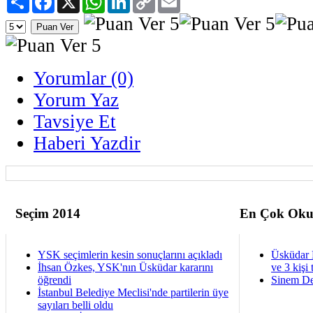
Link
Yorumlar (0)
Yorum Yaz
Tavsiye Et
Haberi Yazdir
Seçim 2014
En Çok Oku
YSK seçimlerin kesin sonuçlarını açıkladı
Üsküdar 
İhsan Özkes, YSK'nın Üsküdar kararını
ve 3 kişi 
öğrendi
Sinem De
İstanbul Belediye Meclisi'nde partilerin üye
sayıları belli oldu