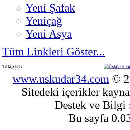
Yeni Şafak
Yeniçağ
Yeni Asya
Tüm Linkleri Göster...
Takip Et :
www.uskudar34.com
© 20
Sitedeki içerikler kayn
Destek ve Bilgi
Bu sayfa 0.0