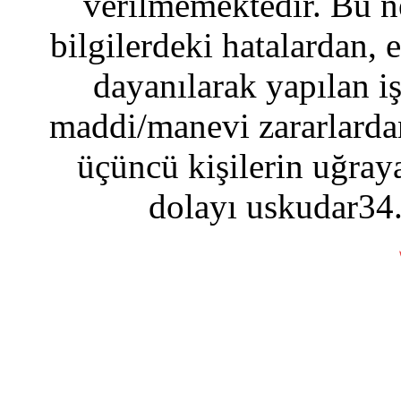
verilmemektedir. Bu n
bilgilerdeki hatalardan, 
dayanılarak yapılan i
maddi/manevi zararlardan
üçüncü kişilerin uğraya
dolayı uskudar34