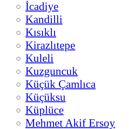
İcadiye
Kandilli
Kısıklı
Kirazlıtepe
Kuleli
Kuzguncuk
Küçük Çamlıca
Küçüksu
Küplüce
Mehmet Akif Ersoy