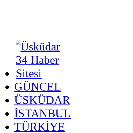
GÜNCEL
ÜSKÜDAR
İSTANBUL
TÜRKİYE