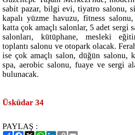
sabit pazar, bilgi evi, tiyatro salonu, 
kapalı yüzme havuzu, fitness salonu,
katta çok amaçlı salonlar, 5 adet sergi 
salonları, kütüphane, mesleki eğiti
toplantı salonu ve otopark olacak. Fer
ise çok amaçlı salon, düğün salonu, ka
spa, aerobic salonu, fuaye ve sergi al
bulunacak.
Üsküdar 34
PAYLAŞ :
Paylaş
Facebook
X
WhatsApp
LinkedIn
Copy
Email