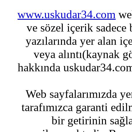
www.uskudar34.com
web
ve sözel içerik sadece
yazılarında yer alan iç
veya alıntı(kaynak gö
hakkında uskudar34.com
Web sayfalarımızda yer
tarafımızca garanti edil
bir getirinin sağ