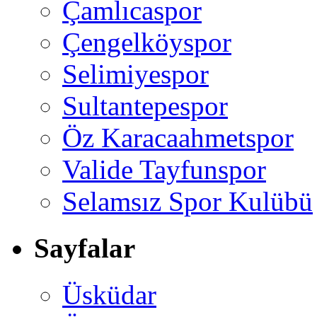
Çamlıcaspor
Çengelköyspor
Selimiyespor
Sultantepespor
Öz Karacaahmetspor
Valide Tayfunspor
Selamsız Spor Kulübü
Sayfalar
Üsküdar