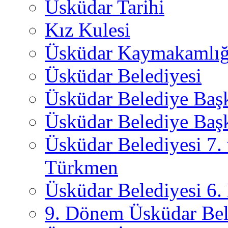
Üsküdar Tarihi
Kız Kulesi
Üsküdar Kaymakamlığ
Üsküdar Belediyesi
Üsküdar Belediye Baş
Üsküdar Belediye Başk
Üsküdar Belediyesi 7.
Türkmen
Üsküdar Belediyesi 6
9. Dönem Üsküdar Bel