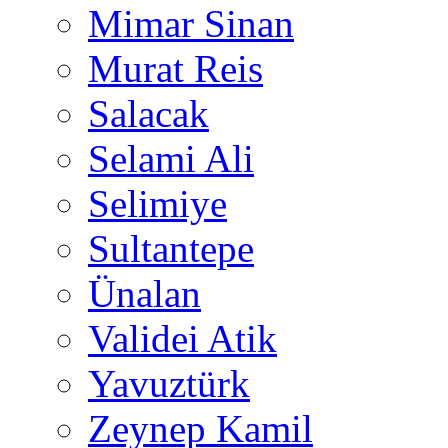
Mimar Sinan
Murat Reis
Salacak
Selami Ali
Selimiye
Sultantepe
Ünalan
Validei Atik
Yavuztürk
Zeynep Kamil