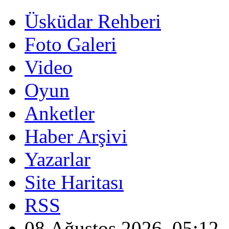
Üsküdar Rehberi
Foto Galeri
Video
Oyun
Anketler
Haber Arşivi
Yazarlar
Site Haritası
RSS
08 Ağustos 2026, 05:12