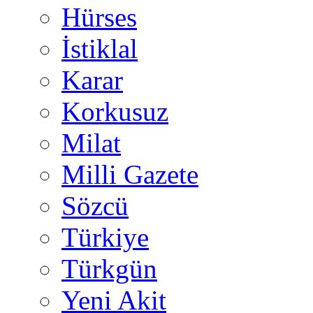
Hürses
İstiklal
Karar
Korkusuz
Milat
Milli Gazete
Sözcü
Türkiye
Türkgün
Yeni Akit