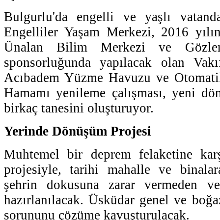
Bulgurlu'da engelli ve yaşlı vatanda
Engelliler Yaşam Merkezi, 2016 yılın
Ünalan Bilim Merkezi ve Gözle
sponsorluğunda yapılacak olan Vakı
Acıbadem Yüzme Havuzu ve Otomatik
Hamamı yenileme çalışması, yeni dön
birkaç tanesini oluşturuyor.
Yerinde Dönüşüm Projesi
Muhtemel bir deprem felaketine kar
projesiyle, tarihi mahalle ve binala
şehrin dokusuna zarar vermeden v
hazırlanılacak. Üsküdar genel ve boğ
sorununu çözüme kavuşturulacak.