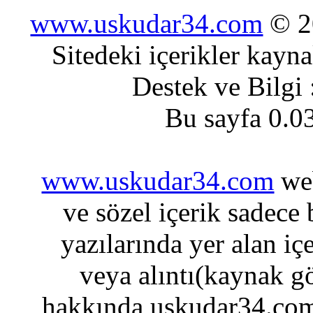
www.uskudar34.com
© 20
Sitedeki içerikler kayn
Destek ve Bilgi
Bu sayfa 0.0
www.uskudar34.com
web
ve sözel içerik sadece
yazılarında yer alan iç
veya alıntı(kaynak gö
hakkında uskudar34.com