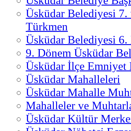
Üsküdar Belediye Başk
Üsküdar Belediyesi 7.
Türkmen
Üsküdar Belediyesi 6
9. Dönem Üsküdar Bel
Üsküdar İlçe Emniyet
Üsküdar Mahalleleri
Üsküdar Mahalle Muht
Mahalleler ve Muhtarl
Üsküdar Kültür Merkez