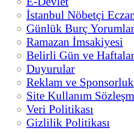
E-Devlet
İstanbul Nöbetçi Eczan
Günlük Burç Yorumlar
Ramazan İmsakiyesi
Belirli Gün ve Haftala
Duyurular
Reklam ve Sponsorluk
Site Kullanım Sözleşm
Veri Politikası
Gizlilik Politikası