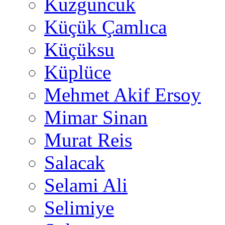
Kuzguncuk
Küçük Çamlıca
Küçüksu
Küplüce
Mehmet Akif Ersoy
Mimar Sinan
Murat Reis
Salacak
Selami Ali
Selimiye