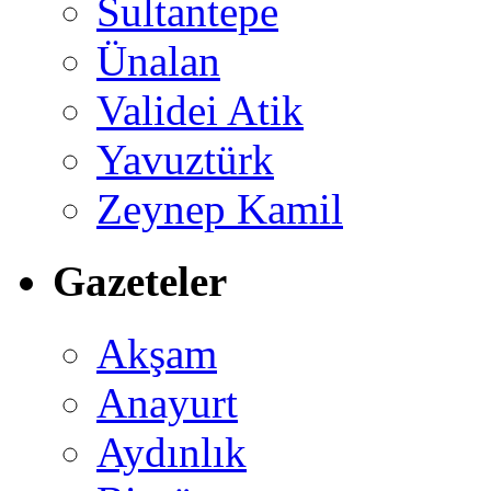
Sultantepe
Ünalan
Validei Atik
Yavuztürk
Zeynep Kamil
Gazeteler
Akşam
Anayurt
Aydınlık