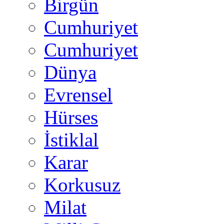
Birgün
Cumhuriyet
Cumhuriyet
Dünya
Evrensel
Hürses
İstiklal
Karar
Korkusuz
Milat