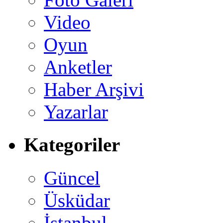
Video
Oyun
Anketler
Haber Arşivi
Yazarlar
Kategoriler
Güncel
Üsküdar
İstanbul