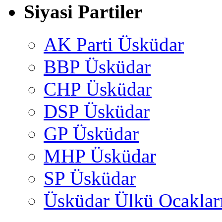
Siyasi Partiler
AK Parti Üsküdar
BBP Üsküdar
CHP Üsküdar
DSP Üsküdar
GP Üsküdar
MHP Üsküdar
SP Üsküdar
Üsküdar Ülkü Ocaklar