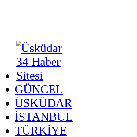
GÜNCEL
ÜSKÜDAR
İSTANBUL
TÜRKİYE