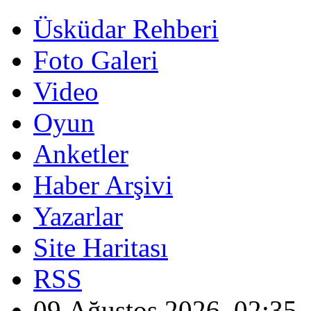
Üsküdar Rehberi
Foto Galeri
Video
Oyun
Anketler
Haber Arşivi
Yazarlar
Site Haritası
RSS
09 Ağustos 2026, 02:35