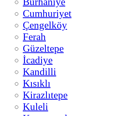
Burhaniye
Cumhuriyet
Çengelköy
Ferah
Güzeltepe
İcadiye
Kandilli
Kısıklı
Kirazlıtepe
Kuleli