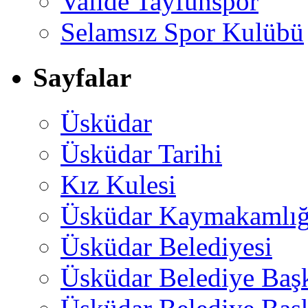
Valide Tayfunspor
Selamsız Spor Kulübü
Sayfalar
Üsküdar
Üsküdar Tarihi
Kız Kulesi
Üsküdar Kaymakamlığ
Üsküdar Belediyesi
Üsküdar Belediye Baş