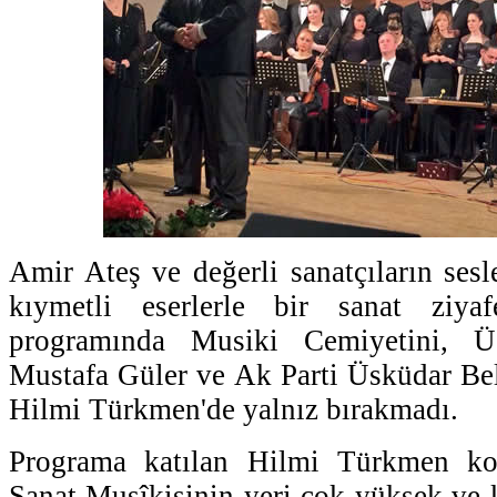
Amir Ateş ve değerli sanatçıların sesl
kıymetli eserlerle bir sanat ziy
programında Musiki Cemiyetini, 
Mustafa Güler ve Ak Parti Üsküdar Be
Hilmi Türkmen'de yalnız bırakmadı.
Programa katılan Hilmi Türkmen kon
Sanat Musîkisinin yeri çok yüksek ve 