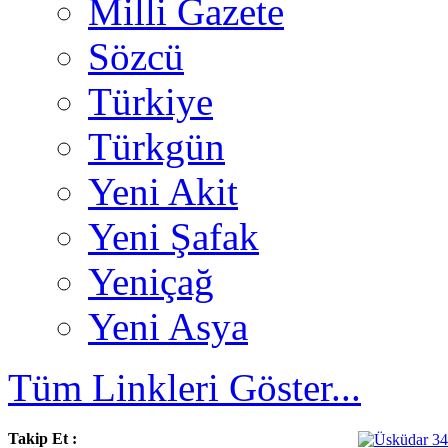
Milli Gazete
Sözcü
Türkiye
Türkgün
Yeni Akit
Yeni Şafak
Yeniçağ
Yeni Asya
Tüm Linkleri Göster...
Takip Et :