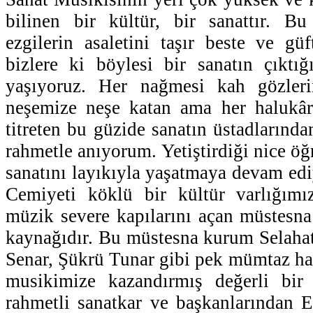
bilinen bir kültür, bir sanattır. Bu
ezgilerin asaletini taşır beste ve gü
bizlere ki böylesi bir sanatın çıktığ
yaşıyoruz. Her nağmesi kah gözleri
neşemize neşe katan ama her halukârd
titreten bu güzide sanatın üstadlarınd
rahmetle anıyorum. Yetiştirdiği nice öğ
sanatını layıkıyla yaşatmaya devam ed
Cemiyeti köklü bir kültür varlığımı
müzik severe kapılarını açan müstesn
kaynağıdır. Bu müstesna kurum Selaha
Senar, Şükrü Tunar gibi pek mümtaz ha
musikimize kazandırmış değerli bir
rahmetli sanatkar ve başkanlarından 