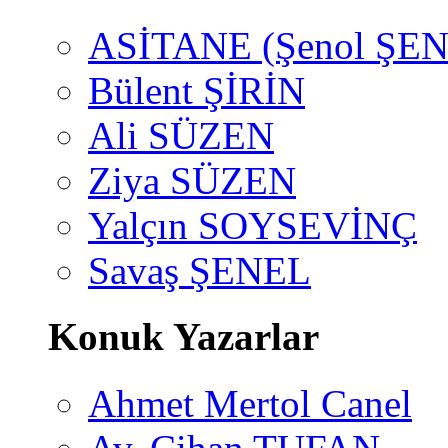
ASİTANE (Şenol ŞEN
Bülent ŞİRİN
Ali SÜZEN
Ziya SÜZEN
Yalçın SOYSEVİNÇ
Savaş ŞENEL
Konuk Yazarlar
Ahmet Mertol Canel