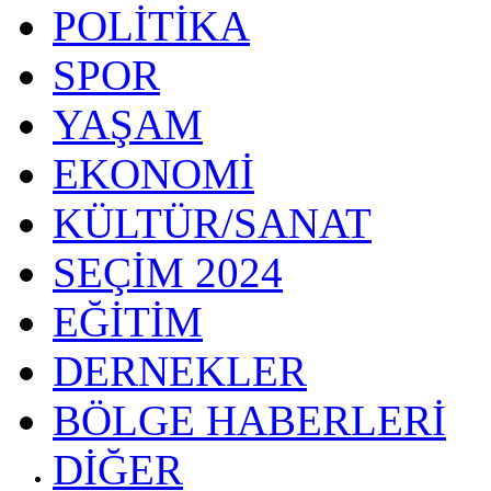
POLİTİKA
SPOR
YAŞAM
EKONOMİ
KÜLTÜR/SANAT
SEÇİM 2024
EĞİTİM
DERNEKLER
BÖLGE HABERLERİ
DİĞER