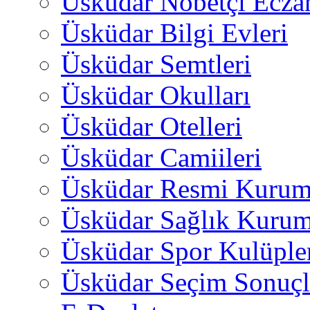
Üsküdar Nöbetçi Ecza
Üsküdar Bilgi Evleri
Üsküdar Semtleri
Üsküdar Okulları
Üsküdar Otelleri
Üsküdar Camiileri
Üsküdar Resmi Kurum
Üsküdar Sağlık Kurum
Üsküdar Spor Kulüple
Üsküdar Seçim Sonuçl