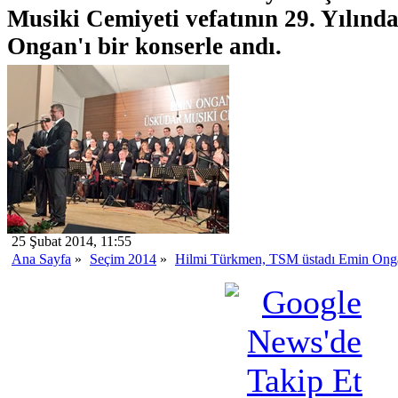
Musiki Cemiyeti vefatının 29. Yılınd
Ongan'ı bir konserle andı.
25 Şubat 2014, 11:55
Ana Sayfa
»
Seçim 2014
»
Hilmi Türkmen, TSM üstadı Emin Onga