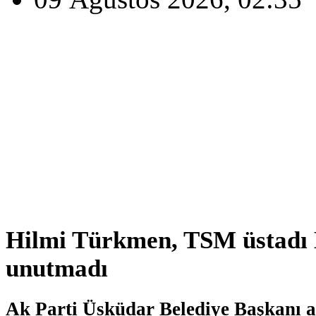
Hilmi Türkmen, TSM üstadı
unutmadı
Ak Parti Üsküdar Belediye Başkanı 