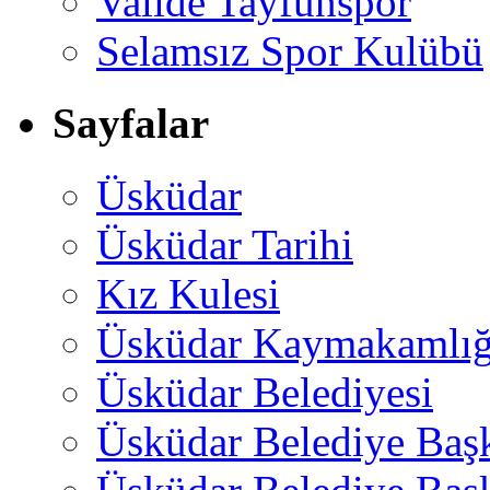
Valide Tayfunspor
Selamsız Spor Kulübü
Sayfalar
Üsküdar
Üsküdar Tarihi
Kız Kulesi
Üsküdar Kaymakamlığ
Üsküdar Belediyesi
Üsküdar Belediye Baş