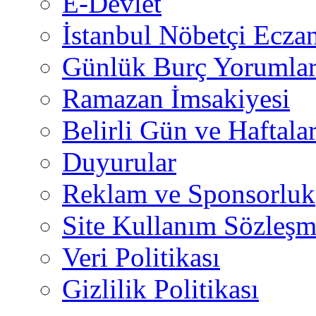
E-Devlet
İstanbul Nöbetçi Eczan
Günlük Burç Yorumlar
Ramazan İmsakiyesi
Belirli Gün ve Haftala
Duyurular
Reklam ve Sponsorluk
Site Kullanım Sözleşm
Veri Politikası
Gizlilik Politikası