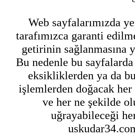
Web sayfalarımızda yer
tarafımızca garanti edilme
getirinin sağlanmasına 
Bu nedenle bu sayfalarda 
eksikliklerden ya da bu
işlemlerden doğacak her
ve her ne şekilde ol
uğrayabileceği her
uskudar34.com