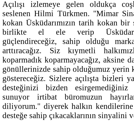
Açılışı izlemeye gelen oldukça coş
seslenen Hilmi Türkmen. ''Mimar Sin
kokan Üsküdarımızın tarih kokan bir 
birlikte el ele verip Üsküdar'ı
güçlendireceğiz, sahip olduğu mark
arttıracağız. Siz kıymetli halkımı
koparmadık koparmayacağız, aksine da
gönüllerinizde sahip olduğumuz yerin k
göstereceğiz. Sizlere açılışta bizleri y
desteğinizi bizden esirgemediğiniz 
sunuyor irtibat büromuzun hayırla
diliyorum.'' diyerek halkın kendileri
desteğe sahip çıkacaklarının sinyalini v