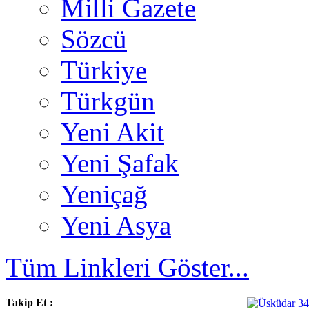
Milli Gazete
Sözcü
Türkiye
Türkgün
Yeni Akit
Yeni Şafak
Yeniçağ
Yeni Asya
Tüm Linkleri Göster...
Takip Et :