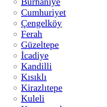
Burhaniye
Cumhuriyet
Çengelköy
Ferah
Güzeltepe
İcadiye
Kandilli
Kısıklı
Kirazlıtepe
Kuleli