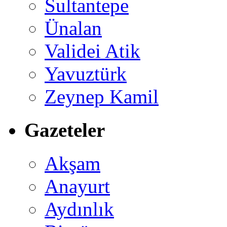
Sultantepe
Ünalan
Validei Atik
Yavuztürk
Zeynep Kamil
Gazeteler
Akşam
Anayurt
Aydınlık