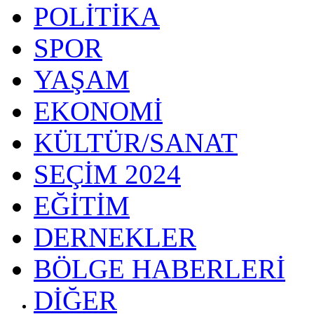
POLİTİKA
SPOR
YAŞAM
EKONOMİ
KÜLTÜR/SANAT
SEÇİM 2024
EĞİTİM
DERNEKLER
BÖLGE HABERLERİ
DİĞER