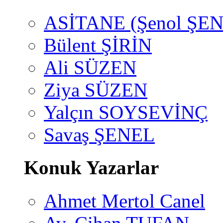
ASİTANE (Şenol ŞEN
Bülent ŞİRİN
Ali SÜZEN
Ziya SÜZEN
Yalçın SOYSEVİNÇ
Savaş ŞENEL
Konuk Yazarlar
Ahmet Mertol Canel