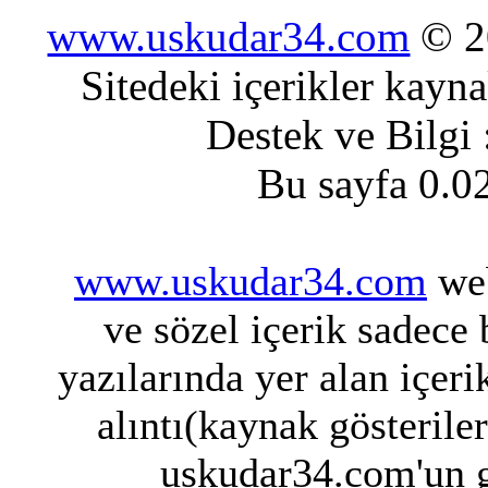
www.uskudar34.com
© 20
Sitedeki içerikler kayn
Destek ve Bilgi
Bu sayfa 0.0
www.uskudar34.com
web
ve sözel içerik sadece
yazılarında yer alan içeri
alıntı(kaynak gösterile
uskudar34.com'un g