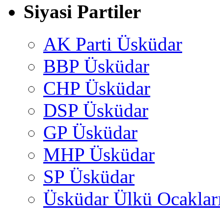
Siyasi Partiler
AK Parti Üsküdar
BBP Üsküdar
CHP Üsküdar
DSP Üsküdar
GP Üsküdar
MHP Üsküdar
SP Üsküdar
Üsküdar Ülkü Ocaklar