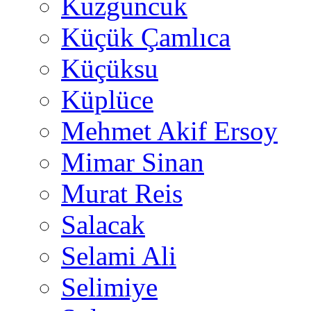
Kuzguncuk
Küçük Çamlıca
Küçüksu
Küplüce
Mehmet Akif Ersoy
Mimar Sinan
Murat Reis
Salacak
Selami Ali
Selimiye