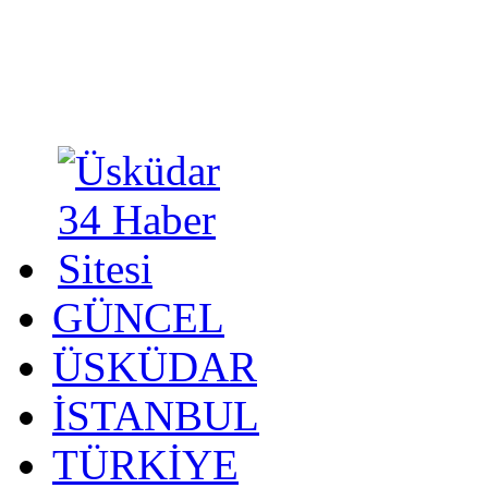
GÜNCEL
ÜSKÜDAR
İSTANBUL
TÜRKİYE