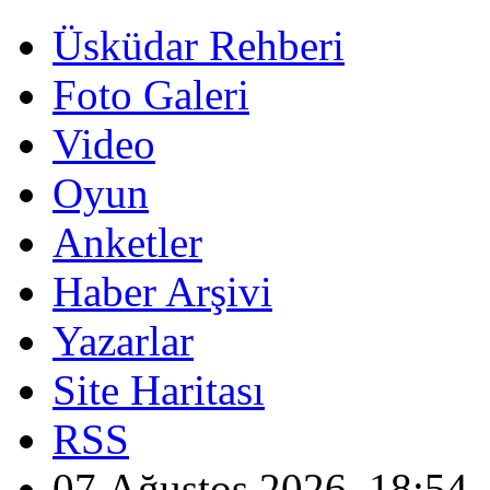
Üsküdar Rehberi
Foto Galeri
Video
Oyun
Anketler
Haber Arşivi
Yazarlar
Site Haritası
RSS
07 Ağustos 2026, 18:54