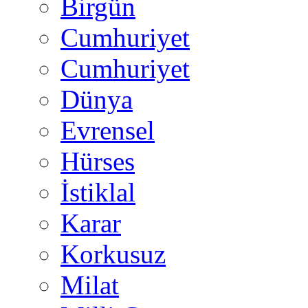
Birgün
Cumhuriyet
Cumhuriyet
Dünya
Evrensel
Hürses
İstiklal
Karar
Korkusuz
Milat