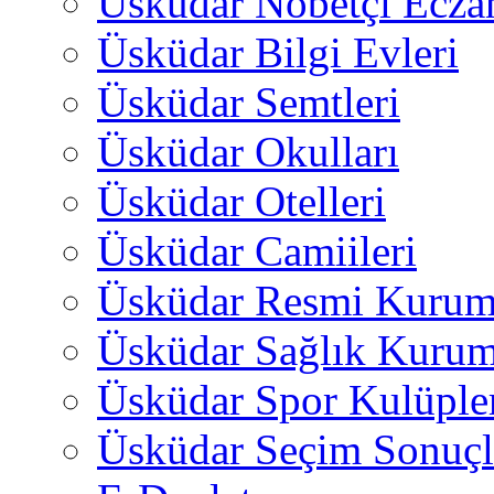
Üsküdar Nöbetçi Ecza
Üsküdar Bilgi Evleri
Üsküdar Semtleri
Üsküdar Okulları
Üsküdar Otelleri
Üsküdar Camiileri
Üsküdar Resmi Kurum
Üsküdar Sağlık Kurum
Üsküdar Spor Kulüple
Üsküdar Seçim Sonuçl