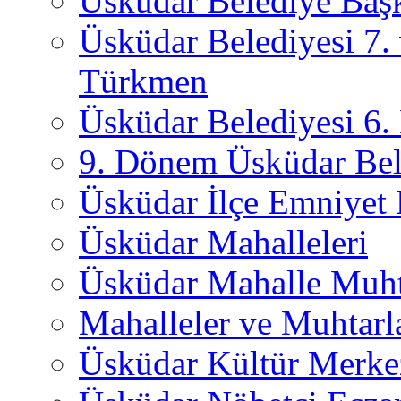
Üsküdar Belediye Başk
Üsküdar Belediyesi 7.
Türkmen
Üsküdar Belediyesi 6
9. Dönem Üsküdar Bel
Üsküdar İlçe Emniyet
Üsküdar Mahalleleri
Üsküdar Mahalle Muht
Mahalleler ve Muhtarl
Üsküdar Kültür Merkez