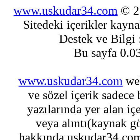
www.uskudar34.com
© 20
Sitedeki içerikler kayn
Destek ve Bilgi
Bu sayfa 0.0
www.uskudar34.com
web
ve sözel içerik sadece
yazılarında yer alan iç
veya alıntı(kaynak gö
hakkında uskudar34.com