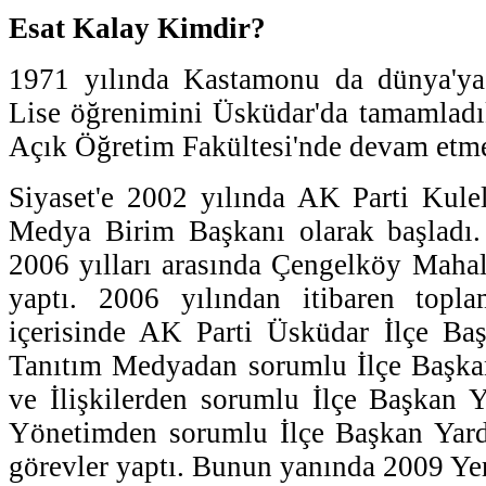
Esat Kalay Kimdir?
1971 yılında Kastamonu da dünya'ya 
Lise öğrenimini Üsküdar'da tamamladı
Açık Öğretim Fakültesi'nde devam etme
Siyaset'e 2002 yılında AK Parti Kule
Medya Birim Başkanı olarak başladı
2006 yılları arasında Çengelköy Mahal
yaptı. 2006 yılından itibaren top
içerisinde AK Parti Üsküdar İlçe Başk
Tanıtım Medyadan sorumlu İlçe Başkan
ve İlişkilerden sorumlu İlçe Başkan Y
Yönetimden sorumlu İlçe Başkan Yardı
görevler yaptı. Bunun yanında 2009 Ye