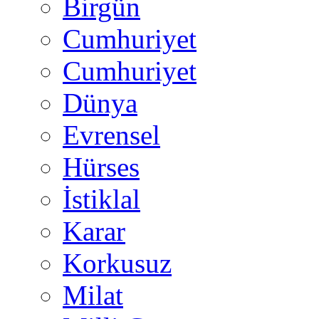
Birgün
Cumhuriyet
Cumhuriyet
Dünya
Evrensel
Hürses
İstiklal
Karar
Korkusuz
Milat