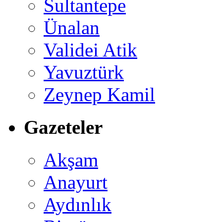
Sultantepe
Ünalan
Validei Atik
Yavuztürk
Zeynep Kamil
Gazeteler
Akşam
Anayurt
Aydınlık