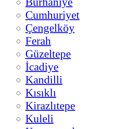
Burhaniye
Cumhuriyet
Çengelköy
Ferah
Güzeltepe
İcadiye
Kandilli
Kısıklı
Kirazlıtepe
Kuleli