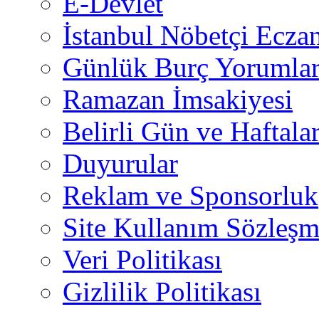
E-Devlet
İstanbul Nöbetçi Eczan
Günlük Burç Yorumlar
Ramazan İmsakiyesi
Belirli Gün ve Haftala
Duyurular
Reklam ve Sponsorluk
Site Kullanım Sözleşm
Veri Politikası
Gizlilik Politikası