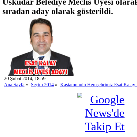
Üsküdar Belediye Meclis Üyesi olarak 
sıradan aday olarak gösterildi.
20 Şubat 2014, 18:59
Ana Sayfa
»
Seçim 2014
»
Kastamonulu Hemşehrimiz Esat Kalay 