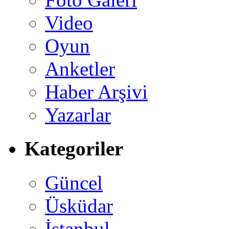
Video
Oyun
Anketler
Haber Arşivi
Yazarlar
Kategoriler
Güncel
Üsküdar
İstanbul