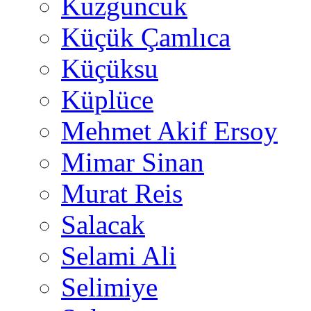
Kuzguncuk
Küçük Çamlıca
Küçüksu
Küplüce
Mehmet Akif Ersoy
Mimar Sinan
Murat Reis
Salacak
Selami Ali
Selimiye