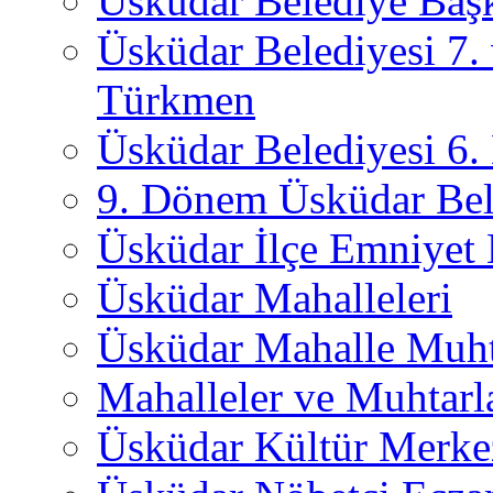
Üsküdar Belediye Başk
Üsküdar Belediyesi 7.
Türkmen
Üsküdar Belediyesi 6
9. Dönem Üsküdar Bel
Üsküdar İlçe Emniyet
Üsküdar Mahalleleri
Üsküdar Mahalle Muht
Mahalleler ve Muhtarl
Üsküdar Kültür Merkez