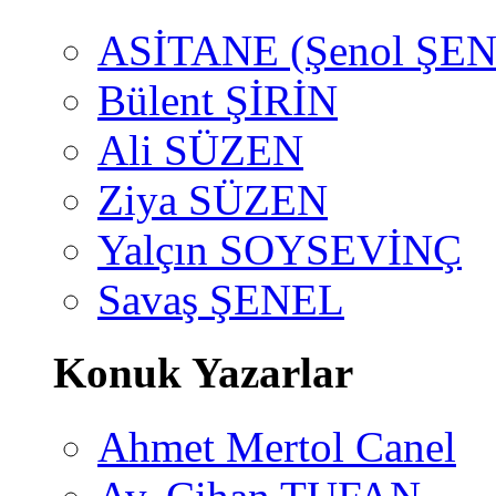
ASİTANE (Şenol ŞEN
Bülent ŞİRİN
Ali SÜZEN
Ziya SÜZEN
Yalçın SOYSEVİNÇ
Savaş ŞENEL
Konuk Yazarlar
Ahmet Mertol Canel