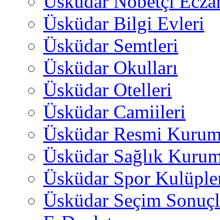
Üsküdar Nöbetçi Ecza
Üsküdar Bilgi Evleri
Üsküdar Semtleri
Üsküdar Okulları
Üsküdar Otelleri
Üsküdar Camiileri
Üsküdar Resmi Kurum
Üsküdar Sağlık Kurum
Üsküdar Spor Kulüple
Üsküdar Seçim Sonuçl