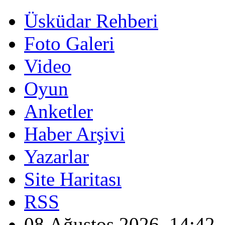
Üsküdar Rehberi
Foto Galeri
Video
Oyun
Anketler
Haber Arşivi
Yazarlar
Site Haritası
RSS
08 Ağustos 2026, 14:42