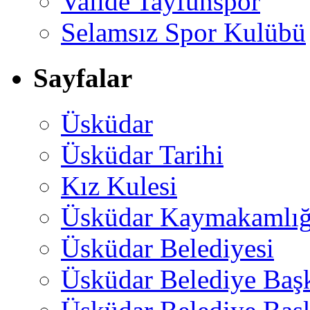
Valide Tayfunspor
Selamsız Spor Kulübü
Sayfalar
Üsküdar
Üsküdar Tarihi
Kız Kulesi
Üsküdar Kaymakamlığ
Üsküdar Belediyesi
Üsküdar Belediye Baş