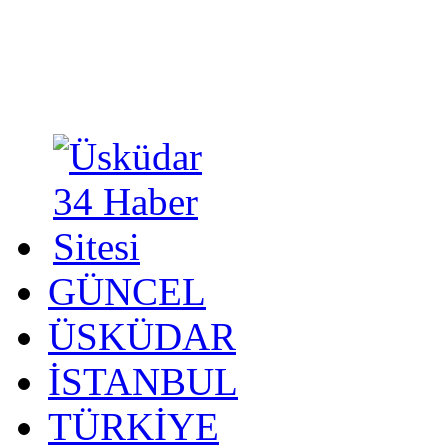
GÜNCEL
ÜSKÜDAR
İSTANBUL
TÜRKİYE