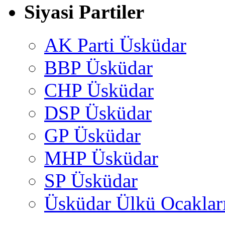
Siyasi Partiler
AK Parti Üsküdar
BBP Üsküdar
CHP Üsküdar
DSP Üsküdar
GP Üsküdar
MHP Üsküdar
SP Üsküdar
Üsküdar Ülkü Ocaklar