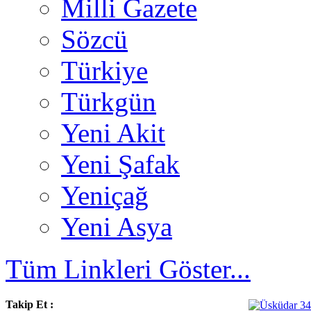
Milli Gazete
Sözcü
Türkiye
Türkgün
Yeni Akit
Yeni Şafak
Yeniçağ
Yeni Asya
Tüm Linkleri Göster...
Takip Et :