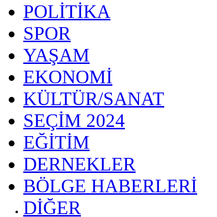
POLİTİKA
SPOR
YAŞAM
EKONOMİ
KÜLTÜR/SANAT
SEÇİM 2024
EĞİTİM
DERNEKLER
BÖLGE HABERLERİ
DİĞER