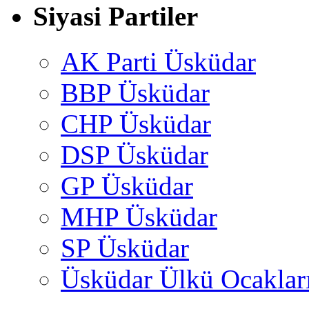
Siyasi Partiler
AK Parti Üsküdar
BBP Üsküdar
CHP Üsküdar
DSP Üsküdar
GP Üsküdar
MHP Üsküdar
SP Üsküdar
Üsküdar Ülkü Ocaklar