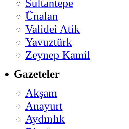
Sultantepe
Ünalan
Validei Atik
Yavuztürk
Zeynep Kamil
Gazeteler
Akşam
Anayurt
Aydınlık