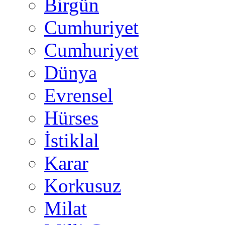
Birgün
Cumhuriyet
Cumhuriyet
Dünya
Evrensel
Hürses
İstiklal
Karar
Korkusuz
Milat