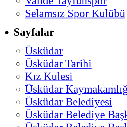
Valide Tayfunspor
Selamsız Spor Kulübü
Sayfalar
Üsküdar
Üsküdar Tarihi
Kız Kulesi
Üsküdar Kaymakamlığ
Üsküdar Belediyesi
Üsküdar Belediye Baş