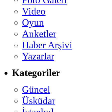
Video
Oyun
Anketler
Haber Arşivi
Yazarlar
Kategoriler
Güncel
Üsküdar
İstanbul