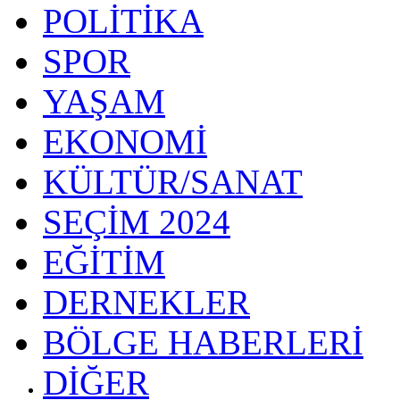
POLİTİKA
SPOR
YAŞAM
EKONOMİ
KÜLTÜR/SANAT
SEÇİM 2024
EĞİTİM
DERNEKLER
BÖLGE HABERLERİ
DİĞER