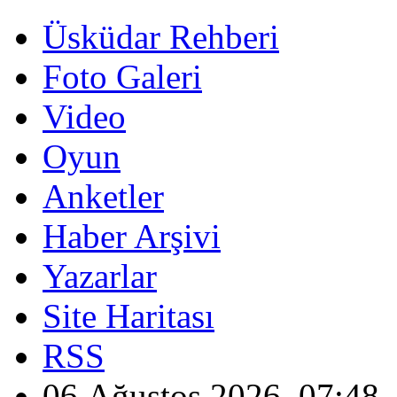
Üsküdar Rehberi
Foto Galeri
Video
Oyun
Anketler
Haber Arşivi
Yazarlar
Site Haritası
RSS
06 Ağustos 2026, 07:48