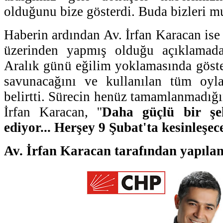
olduğunu bize gösterdi. Buda bizleri mut
Haberin ardından Av. İrfan Karacan ise
üzerinden yapmış olduğu açıklamada
Aralık günü eğilim yoklamasında göst
savunacağını ve kullanılan tüm oyla
belirtti. Sürecin henüz tamamlanmadığı
İrfan Karacan, ''
Daha güçlü bir şe
ediyor... Herşey 9 Şubat'ta kesinleşec
Av. İrfan Karacan tarafından yapıla