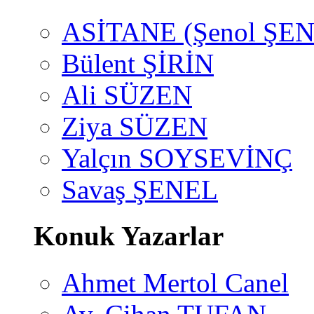
ASİTANE (Şenol ŞEN
Bülent ŞİRİN
Ali SÜZEN
Ziya SÜZEN
Yalçın SOYSEVİNÇ
Savaş ŞENEL
Konuk Yazarlar
Ahmet Mertol Canel