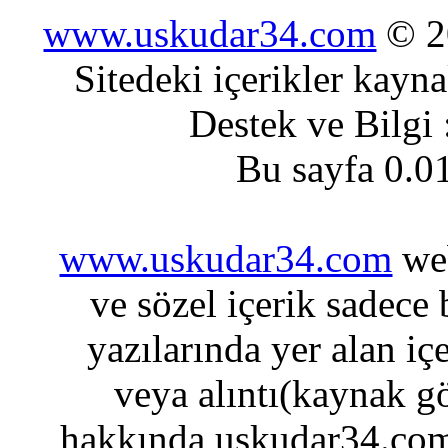
www.uskudar34.com
© 20
Sitedeki içerikler kayn
Destek ve Bilgi
Bu sayfa 0.0
www.uskudar34.com
web
ve sözel içerik sadece
yazılarında yer alan iç
veya alıntı(kaynak gö
hakkında uskudar34.com