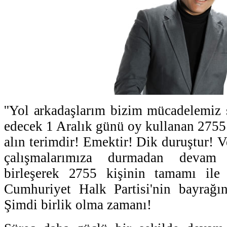
''Yol arkadaşlarım bizim mücadelemiz
edecek 1 Aralık günü oy kullanan 2755 
alın terimdir! Emektir! Dik duruştur! 
çalışmalarımıza durmadan devam e
birleşerek 2755 kişinin tamamı ile
Cumhuriyet Halk Partisi'nin bayrağın
Şimdi birlik olma zamanı!