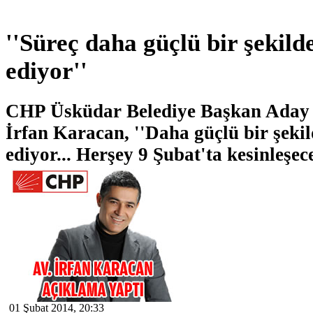
''Süreç daha güçlü bir şekil
ediyor''
CHP Üsküdar Belediye Başkan Aday
İrfan Karacan, ''Daha güçlü bir şeki
ediyor... Herşey 9 Şubat'ta kesinleşece
01 Şubat 2014, 20:33