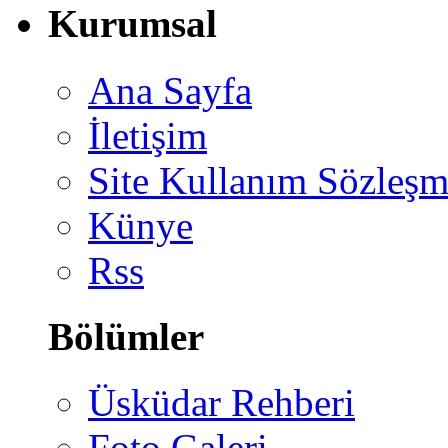
Kurumsal
Ana Sayfa
İletişim
Site Kullanım Sözleşm
Künye
Rss
Bölümler
Üsküdar Rehberi
Foto Galeri