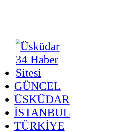
GÜNCEL
ÜSKÜDAR
İSTANBUL
TÜRKİYE