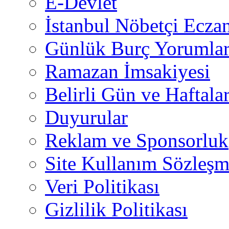
E-Devlet
İstanbul Nöbetçi Eczan
Günlük Burç Yorumlar
Ramazan İmsakiyesi
Belirli Gün ve Haftala
Duyurular
Reklam ve Sponsorluk
Site Kullanım Sözleşm
Veri Politikası
Gizlilik Politikası