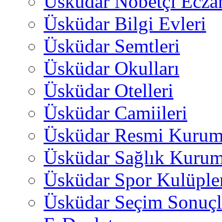
Üsküdar Nöbetçi Ecza
Üsküdar Bilgi Evleri
Üsküdar Semtleri
Üsküdar Okulları
Üsküdar Otelleri
Üsküdar Camiileri
Üsküdar Resmi Kurum
Üsküdar Sağlık Kurum
Üsküdar Spor Kulüple
Üsküdar Seçim Sonuçl