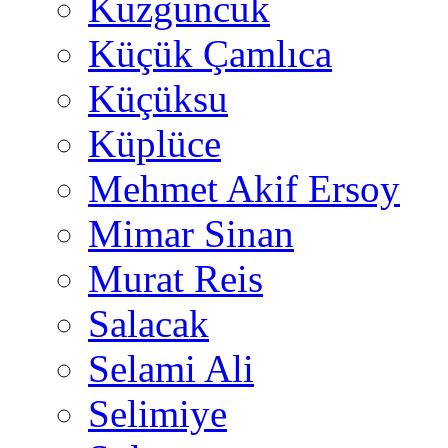
Kuzguncuk
Küçük Çamlıca
Küçüksu
Küplüce
Mehmet Akif Ersoy
Mimar Sinan
Murat Reis
Salacak
Selami Ali
Selimiye