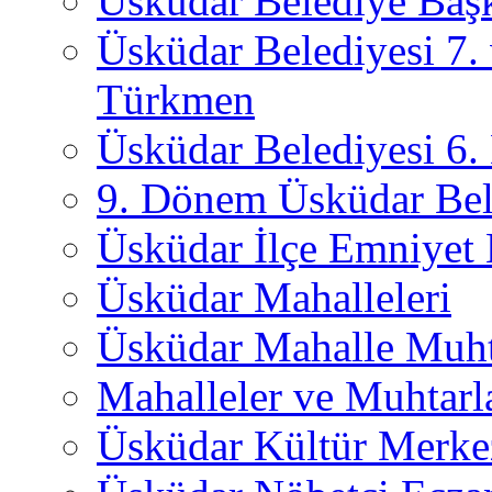
Üsküdar Belediye Başk
Üsküdar Belediyesi 7.
Türkmen
Üsküdar Belediyesi 6
9. Dönem Üsküdar Bel
Üsküdar İlçe Emniyet
Üsküdar Mahalleleri
Üsküdar Mahalle Muht
Mahalleler ve Muhtarl
Üsküdar Kültür Merkez