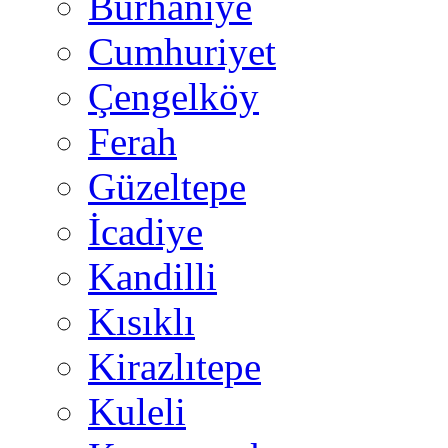
Burhaniye
Cumhuriyet
Çengelköy
Ferah
Güzeltepe
İcadiye
Kandilli
Kısıklı
Kirazlıtepe
Kuleli