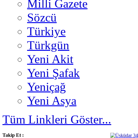
Milli Gazete
Sözcü
Türkiye
Türkgün
Yeni Akit
Yeni Şafak
Yeniçağ
Yeni Asya
Tüm Linkleri Göster...
Takip Et :