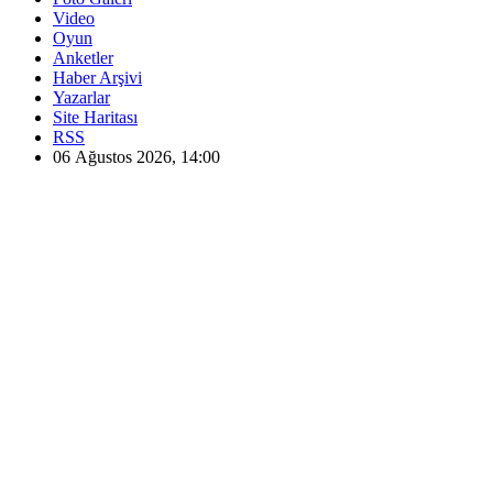
Video
Oyun
Anketler
Haber Arşivi
Yazarlar
Site Haritası
RSS
06 Ağustos 2026, 14:00