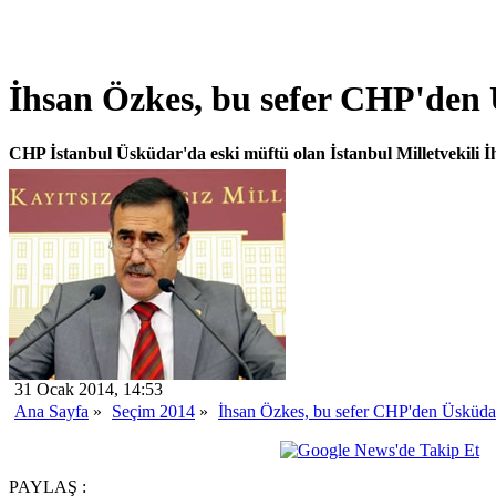
İhsan Özkes, bu sefer CHP'den 
CHP İstanbul Üsküdar'da eski müftü olan İstanbul Milletvekili İ
31 Ocak 2014, 14:53
Ana Sayfa
»
Seçim 2014
»
İhsan Özkes, bu sefer CHP'den Üsküdar'
PAYLAŞ :