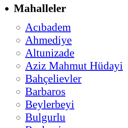
Mahalleler
Acıbadem
Ahmediye
Altunizade
Aziz Mahmut Hüdayi
Bahçelievler
Barbaros
Beylerbeyi
Bulgurlu