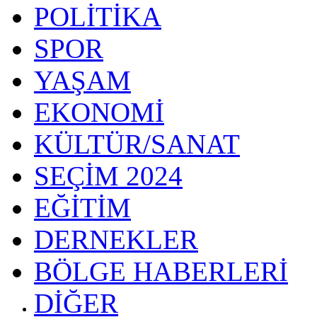
POLİTİKA
SPOR
YAŞAM
EKONOMİ
KÜLTÜR/SANAT
SEÇİM 2024
EĞİTİM
DERNEKLER
BÖLGE HABERLERİ
DİĞER