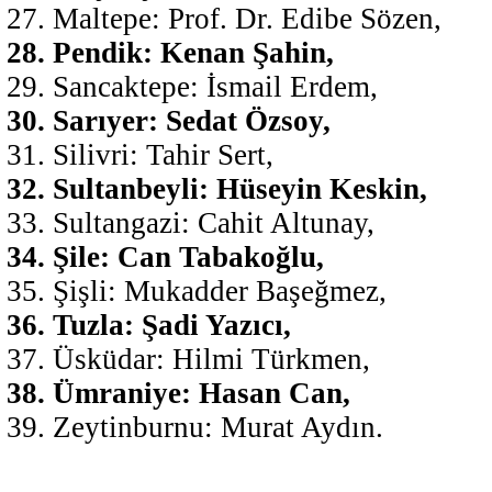
Maltepe: Prof. Dr. Edibe Sözen,
Pendik: Kenan Şahin,
Sancaktepe: İsmail Erdem,
Sarıyer: Sedat Özsoy,
Silivri: Tahir Sert,
Sultanbeyli: Hüseyin Keskin,
Sultangazi: Cahit Altunay,
Şile: Can Tabakoğlu,
Şişli: Mukadder Başeğmez,
Tuzla: Şadi Yazıcı,
Üsküdar: Hilmi Türkmen,
Ümraniye: Hasan Can,
Zeytinburnu: Murat Aydın.