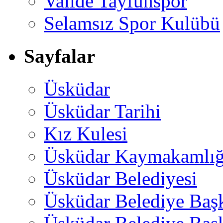
Valide Tayfunspor
Selamsız Spor Kulübü
Sayfalar
Üsküdar
Üsküdar Tarihi
Kız Kulesi
Üsküdar Kaymakamlığ
Üsküdar Belediyesi
Üsküdar Belediye Baş