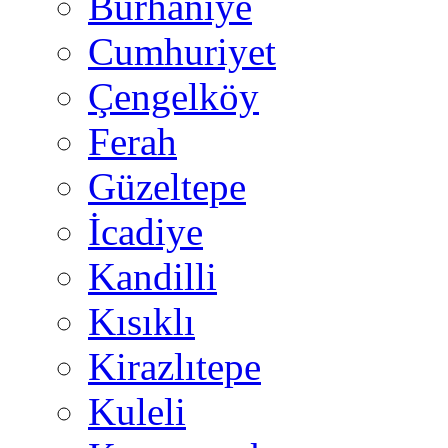
Burhaniye
Cumhuriyet
Çengelköy
Ferah
Güzeltepe
İcadiye
Kandilli
Kısıklı
Kirazlıtepe
Kuleli