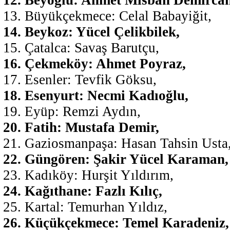
Büyükçekmece: Celal Babayiğit,
Beykoz: Yücel Çelikbilek,
Çatalca: Savaş Barutçu,
Çekmeköy: Ahmet Poyraz,
Esenler: Tevfik Göksu,
Esenyurt: Necmi Kadıoğlu,
Eyüp: Remzi Aydın,
Fatih: Mustafa Demir,
Gaziosmanpaşa: Hasan Tahsin Usta
Güngören: Şakir Yücel Karaman,
Kadıköy: Hurşit Yıldırım,
Kağıthane: Fazlı Kılıç,
Kartal: Temurhan Yıldız,
Küçükçekmece: Temel Karadeniz,