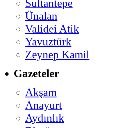
Sultantepe
Ünalan
Validei Atik
Yavuztürk
Zeynep Kamil
Gazeteler
Akşam
Anayurt
Aydınlık