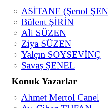
ASİTANE (Şenol ŞEN
Bülent ŞİRİN
Ali SÜZEN
Ziya SÜZEN
Yalçın SOYSEVİNÇ
Savaş ŞENEL
Konuk Yazarlar
Ahmet Mertol Canel