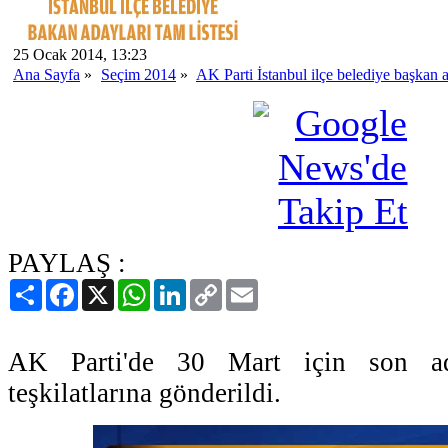
25 Ocak 2014, 13:23
Ana Sayfa
»
Seçim 2014
»
AK Parti İstanbul ilçe belediye başkan ad
PAYLAŞ :
Paylaş
Facebook
X
WhatsApp
LinkedIn
Copy
Email
Link
AK Parti'de 30 Mart için son ada
teşkilatlarına gönderildi.