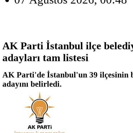
AK Parti İstanbul ilçe beled
adayları tam listesi
AK Parti'de İstanbul'un 39 ilçesinin
adayını belirledi.