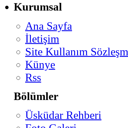
Kurumsal
Ana Sayfa
İletişim
Site Kullanım Sözleşm
Künye
Rss
Bölümler
Üsküdar Rehberi
Foto Galeri