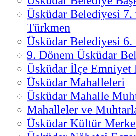
Üsküdar Belediye Başk
Üsküdar Belediyesi 7.
Türkmen
Üsküdar Belediyesi 6
9. Dönem Üsküdar Bel
Üsküdar İlçe Emniyet
Üsküdar Mahalleleri
Üsküdar Mahalle Muht
Mahalleler ve Muhtarl
Üsküdar Kültür Merkez