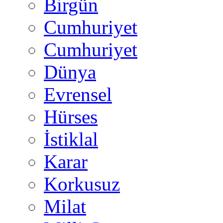
Birgün
Cumhuriyet
Cumhuriyet
Dünya
Evrensel
Hürses
İstiklal
Karar
Korkusuz
Milat