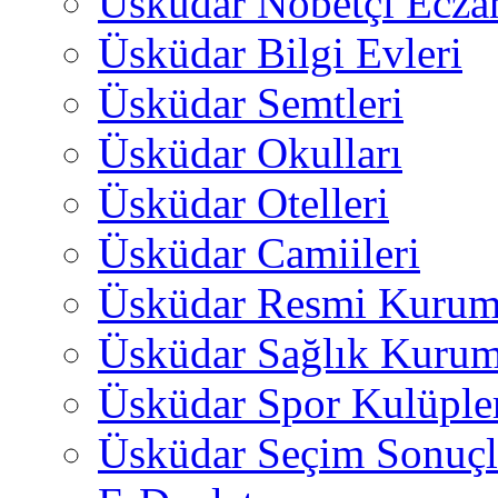
Üsküdar Nöbetçi Ecza
Üsküdar Bilgi Evleri
Üsküdar Semtleri
Üsküdar Okulları
Üsküdar Otelleri
Üsküdar Camiileri
Üsküdar Resmi Kurum
Üsküdar Sağlık Kurum
Üsküdar Spor Kulüple
Üsküdar Seçim Sonuçl