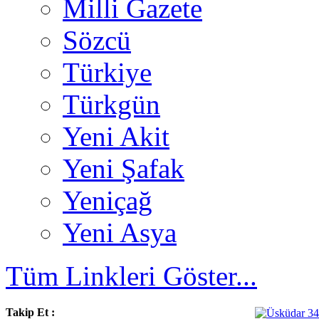
Milli Gazete
Sözcü
Türkiye
Türkgün
Yeni Akit
Yeni Şafak
Yeniçağ
Yeni Asya
Tüm Linkleri Göster...
Takip Et :