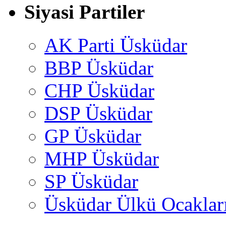
Siyasi Partiler
AK Parti Üsküdar
BBP Üsküdar
CHP Üsküdar
DSP Üsküdar
GP Üsküdar
MHP Üsküdar
SP Üsküdar
Üsküdar Ülkü Ocaklar