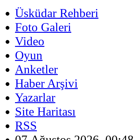
Üsküdar Rehberi
Foto Galeri
Video
Oyun
Anketler
Haber Arşivi
Yazarlar
Site Haritası
RSS
07 Ağustos 2026, 00:48