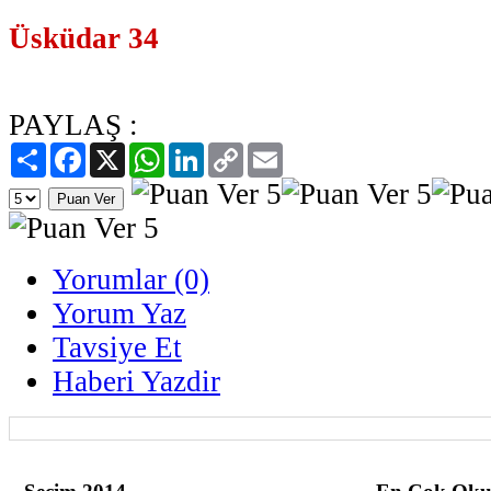
Üsküdar 34
PAYLAŞ :
Paylaş
Facebook
X
WhatsApp
LinkedIn
Copy
Email
Link
Yorumlar (0)
Yorum Yaz
Tavsiye Et
Haberi Yazdir