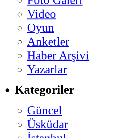
Video
Oyun
Anketler
Haber Arşivi
Yazarlar
Kategoriler
Güncel
Üsküdar
İstanbul