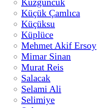
Kuzguncuk
Küçük Çamlıca
Küçüksu
Küplüce
Mehmet Akif Ersoy
Mimar Sinan
Murat Reis
Salacak
Selami Ali
Selimiye