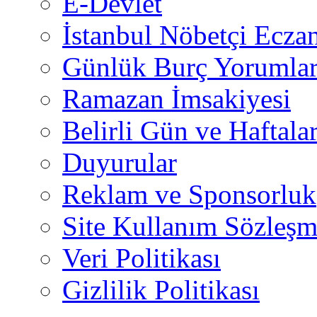
E-Devlet
İstanbul Nöbetçi Eczan
Günlük Burç Yorumlar
Ramazan İmsakiyesi
Belirli Gün ve Haftala
Duyurular
Reklam ve Sponsorluk
Site Kullanım Sözleşm
Veri Politikası
Gizlilik Politikası