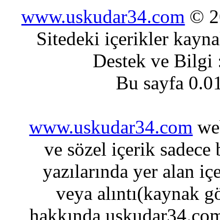
www.uskudar34.com
© 20
Sitedeki içerikler kayn
Destek ve Bilgi
Bu sayfa 0.0
www.uskudar34.com
web
ve sözel içerik sadece
yazılarında yer alan iç
veya alıntı(kaynak gö
hakkında uskudar34.com