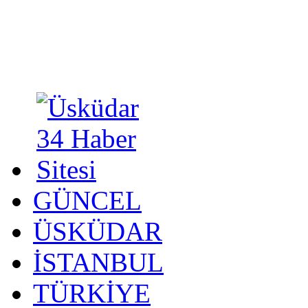
GÜNCEL
ÜSKÜDAR
İSTANBUL
TÜRKİYE