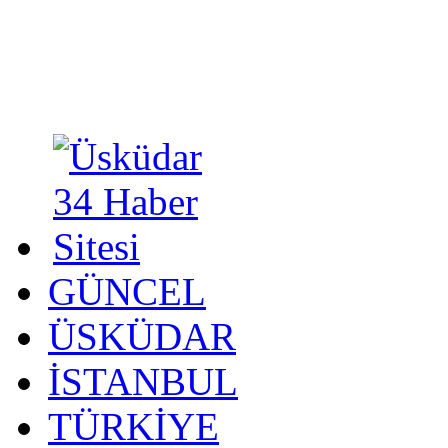
GÜNCEL
ÜSKÜDAR
İSTANBUL
TÜRKİYE