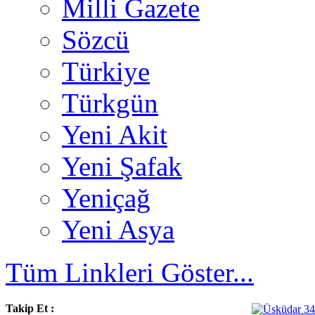
Milli Gazete
Sözcü
Türkiye
Türkgün
Yeni Akit
Yeni Şafak
Yeniçağ
Yeni Asya
Tüm Linkleri Göster...
Takip Et :