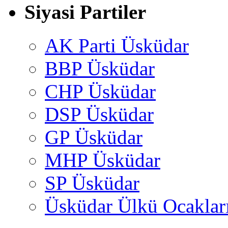
Siyasi Partiler
AK Parti Üsküdar
BBP Üsküdar
CHP Üsküdar
DSP Üsküdar
GP Üsküdar
MHP Üsküdar
SP Üsküdar
Üsküdar Ülkü Ocaklar