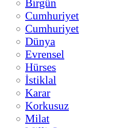
Birgün
Cumhuriyet
Cumhuriyet
Dünya
Evrensel
Hürses
İstiklal
Karar
Korkusuz
Milat