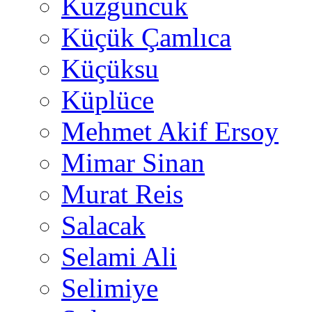
Kuzguncuk
Küçük Çamlıca
Küçüksu
Küplüce
Mehmet Akif Ersoy
Mimar Sinan
Murat Reis
Salacak
Selami Ali
Selimiye