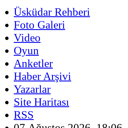
Üsküdar Rehberi
Foto Galeri
Video
Oyun
Anketler
Haber Arşivi
Yazarlar
Site Haritası
RSS
07 Ağustos 2026, 18:06