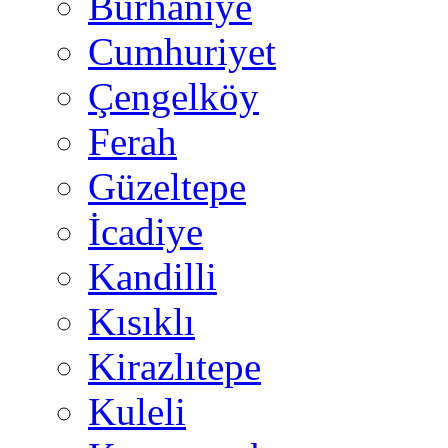
Burhaniye
Cumhuriyet
Çengelköy
Ferah
Güzeltepe
İcadiye
Kandilli
Kısıklı
Kirazlıtepe
Kuleli