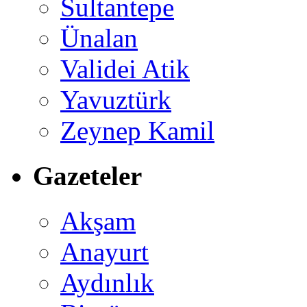
Sultantepe
Ünalan
Validei Atik
Yavuztürk
Zeynep Kamil
Gazeteler
Akşam
Anayurt
Aydınlık