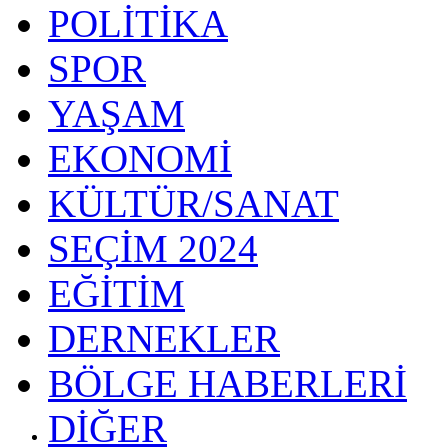
POLİTİKA
SPOR
YAŞAM
EKONOMİ
KÜLTÜR/SANAT
SEÇİM 2024
EĞİTİM
DERNEKLER
BÖLGE HABERLERİ
DİĞER