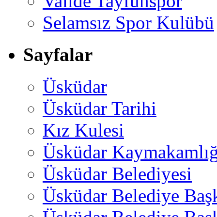
Valide Tayfunspor
Selamsız Spor Kulübü
Sayfalar
Üsküdar
Üsküdar Tarihi
Kız Kulesi
Üsküdar Kaymakamlığ
Üsküdar Belediyesi
Üsküdar Belediye Baş