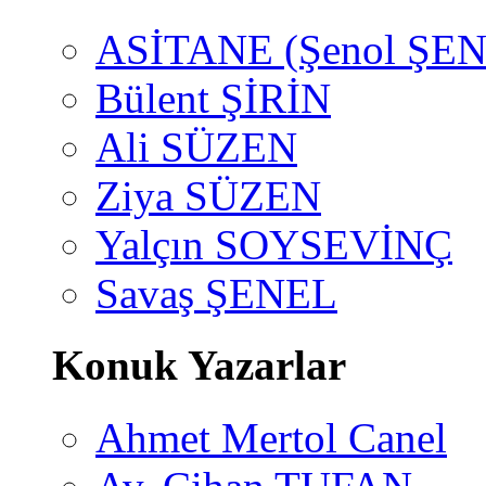
ASİTANE (Şenol ŞEN
Bülent ŞİRİN
Ali SÜZEN
Ziya SÜZEN
Yalçın SOYSEVİNÇ
Savaş ŞENEL
Konuk Yazarlar
Ahmet Mertol Canel