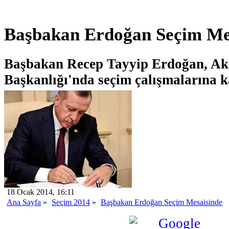
Başbakan Erdoğan Seçim Me
Başbakan Recep Tayyip Erdoğan, Ak P
Başkanlığı'nda seçim çalışmalarına ka
18 Ocak 2014, 16:11
Ana Sayfa
»
Seçim 2014
»
Başbakan Erdoğan Seçim Mesaisinde