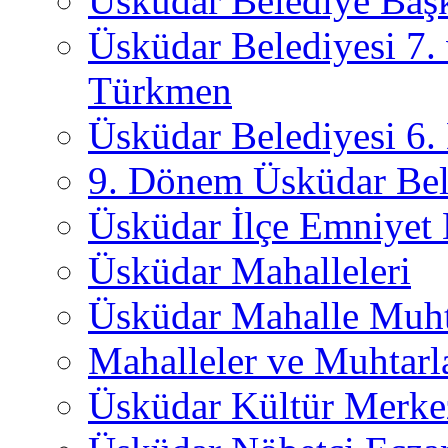
Üsküdar Belediye Başk
Üsküdar Belediyesi 7.
Türkmen
Üsküdar Belediyesi 6
9. Dönem Üsküdar Bel
Üsküdar İlçe Emniyet
Üsküdar Mahalleleri
Üsküdar Mahalle Muht
Mahalleler ve Muhtarl
Üsküdar Kültür Merkez