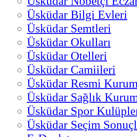
Üsküdar Nöbetçi Ecza
Üsküdar Bilgi Evleri
Üsküdar Semtleri
Üsküdar Okulları
Üsküdar Otelleri
Üsküdar Camiileri
Üsküdar Resmi Kurum
Üsküdar Sağlık Kurum
Üsküdar Spor Kulüple
Üsküdar Seçim Sonuçl