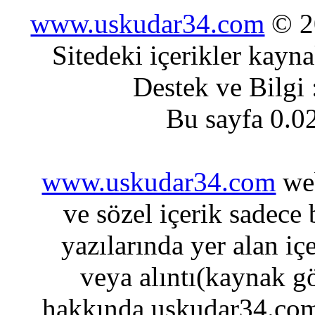
www.uskudar34.com
© 20
Sitedeki içerikler kayn
Destek ve Bilgi
Bu sayfa 0.0
www.uskudar34.com
web
ve sözel içerik sadece
yazılarında yer alan iç
veya alıntı(kaynak gö
hakkında uskudar34.com