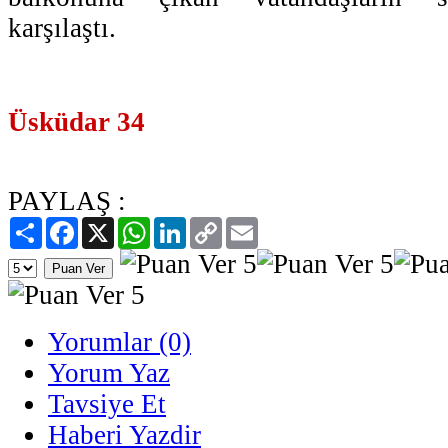
karşılaştı.
Üsküdar 34
PAYLAŞ :
Paylaş
Facebook
X
WhatsApp
LinkedIn
Copy
Email
Link
Yorumlar (0)
Yorum Yaz
Tavsiye Et
Haberi Yazdir