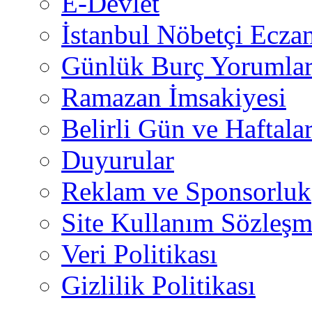
E-Devlet
İstanbul Nöbetçi Eczan
Günlük Burç Yorumlar
Ramazan İmsakiyesi
Belirli Gün ve Haftala
Duyurular
Reklam ve Sponsorluk
Site Kullanım Sözleşm
Veri Politikası
Gizlilik Politikası