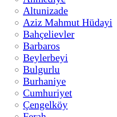
Altunizade
Aziz Mahmut Hüdayi
Bahçelievler
Barbaros
Beylerbeyi
Bulgurlu
Burhaniye
Cumhuriyet
Çengelköy
Ferah