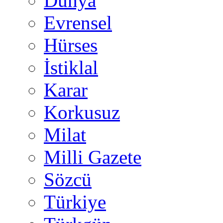
Dünya
Evrensel
Hürses
İstiklal
Karar
Korkusuz
Milat
Milli Gazete
Sözcü
Türkiye