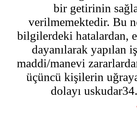
bir getirinin sağ
verilmemektedir. Bu n
bilgilerdeki hatalardan, 
dayanılarak yapılan i
maddi/manevi zararlardan
üçüncü kişilerin uğraya
dolayı uskudar34