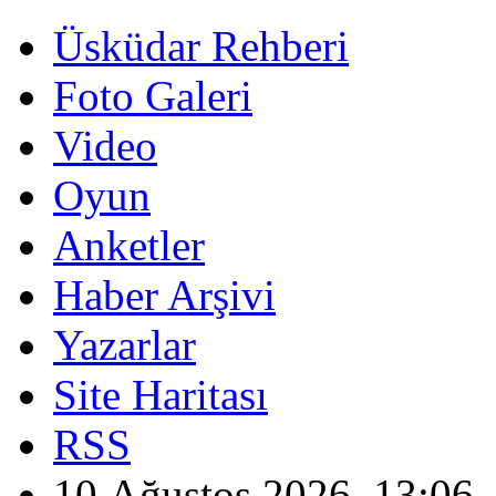
Üsküdar Rehberi
Foto Galeri
Video
Oyun
Anketler
Haber Arşivi
Yazarlar
Site Haritası
RSS
10 Ağustos 2026, 13:06