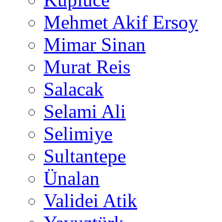
Mehmet Akif Ersoy
Mimar Sinan
Murat Reis
Salacak
Selami Ali
Selimiye
Sultantepe
Ünalan
Validei Atik