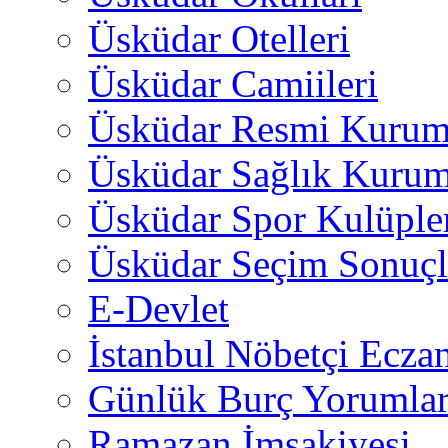
Üsküdar Otelleri
Üsküdar Camiileri
Üsküdar Resmi Kurum
Üsküdar Sağlık Kurum
Üsküdar Spor Kulüple
Üsküdar Seçim Sonuçl
E-Devlet
İstanbul Nöbetçi Eczan
Günlük Burç Yorumlar
Ramazan İmsakiyesi