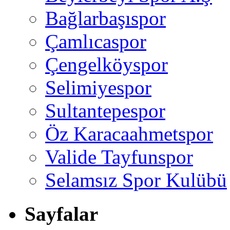
Bağlarbaşıspor
Çamlıcaspor
Çengelköyspor
Selimiyespor
Sultantepespor
Öz Karacaahmetspor
Valide Tayfunspor
Selamsız Spor Kulübü
Sayfalar