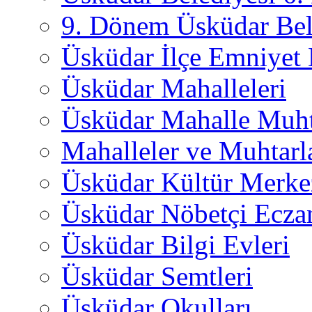
9. Dönem Üsküdar Bel
Üsküdar İlçe Emniyet
Üsküdar Mahalleleri
Üsküdar Mahalle Muht
Mahalleler ve Muhtarl
Üsküdar Kültür Merkez
Üsküdar Nöbetçi Ecza
Üsküdar Bilgi Evleri
Üsküdar Semtleri
Üsküdar Okulları