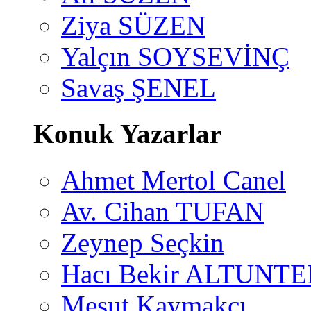
Ziya SÜZEN
Yalçın SOYSEVİNÇ
Savaş ŞENEL
Konuk Yazarlar
Ahmet Mertol Canel
Av. Cihan TUFAN
Zeynep Seçkin
Hacı Bekir ALTUNTE
Mesut Kaymakçı