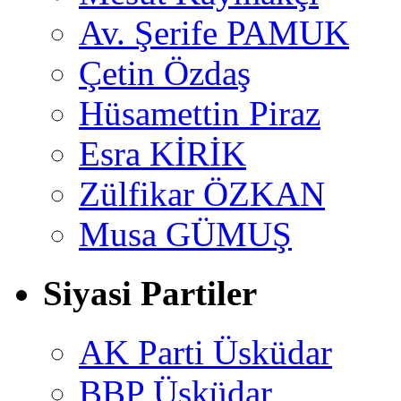
Av. Şerife PAMUK
Çetin Özdaş
Hüsamettin Piraz
Esra KİRİK
Zülfikar ÖZKAN
Musa GÜMUŞ
Siyasi Partiler
AK Parti Üsküdar
BBP Üsküdar