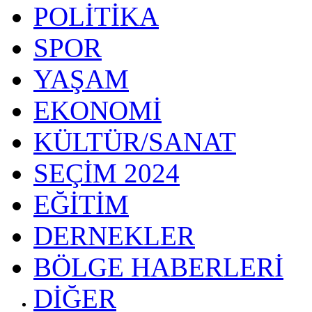
POLİTİKA
SPOR
YAŞAM
EKONOMİ
KÜLTÜR/SANAT
SEÇİM 2024
EĞİTİM
DERNEKLER
BÖLGE HABERLERİ
DİĞER