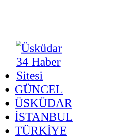
GÜNCEL
ÜSKÜDAR
İSTANBUL
TÜRKİYE