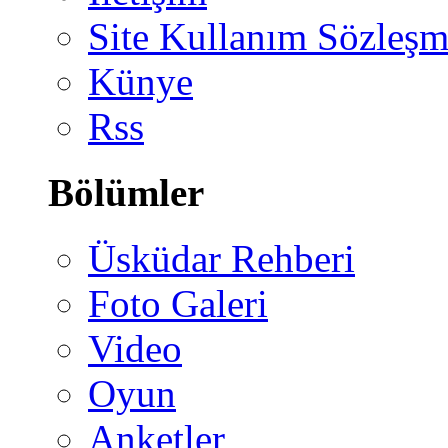
Site Kullanım Sözleşm
Künye
Rss
Bölümler
Üsküdar Rehberi
Foto Galeri
Video
Oyun
Anketler