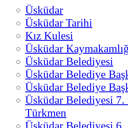
Üsküdar
Üsküdar Tarihi
Kız Kulesi
Üsküdar Kaymakamlığ
Üsküdar Belediyesi
Üsküdar Belediye Baş
Üsküdar Belediye Başk
Üsküdar Belediyesi 7.
Türkmen
Üsküdar Belediyesi 6