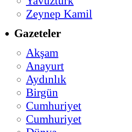
Yavuztürk
Zeynep Kamil
Gazeteler
Akşam
Anayurt
Aydınlık
Birgün
Cumhuriyet
Cumhuriyet