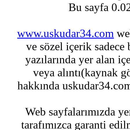
Bu sayfa 0.0
www.uskudar34.com
web
ve sözel içerik sadece
yazılarında yer alan iç
veya alıntı(kaynak gö
hakkında uskudar34.com
Web sayfalarımızda yer
tarafımızca garanti edil