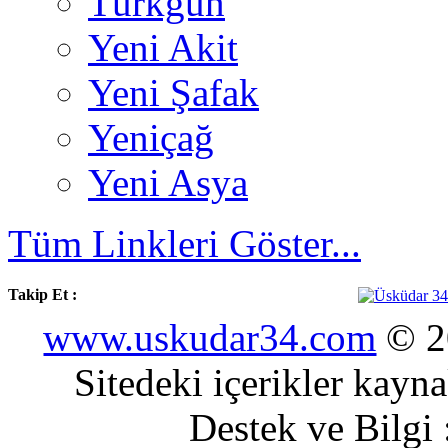
Türkgün
Yeni Akit
Yeni Şafak
Yeniçağ
Yeni Asya
Tüm Linkleri Göster...
Takip Et :
www.uskudar34.com
© 20
Sitedeki içerikler kayn
Destek ve Bilgi