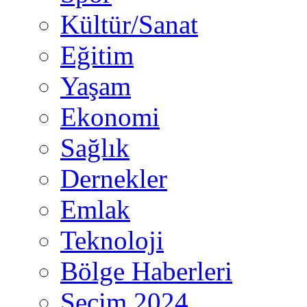
Kültür/Sanat
Eğitim
Yaşam
Ekonomi
Sağlık
Dernekler
Emlak
Teknoloji
Bölge Haberleri
Seçim 2024