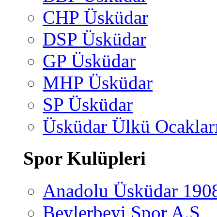
CHP Üsküdar
DSP Üsküdar
GP Üsküdar
MHP Üsküdar
SP Üsküdar
Üsküdar Ülkü Ocaklar
Spor Kulüpleri
Anadolu Üsküdar 190
Beylerbeyi Spor A.Ş