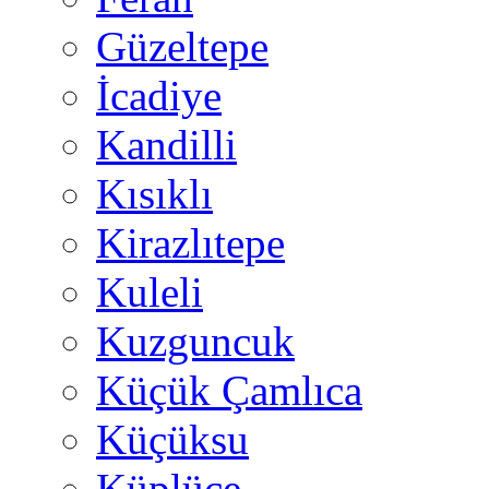
Güzeltepe
İcadiye
Kandilli
Kısıklı
Kirazlıtepe
Kuleli
Kuzguncuk
Küçük Çamlıca
Küçüksu
Küplüce