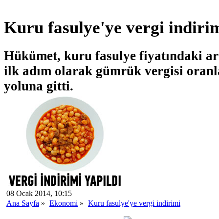
Kuru fasulye'ye vergi indiri
Hükümet, kuru fasulye fiyatındaki art
ilk adım olarak gümrük vergisi oranl
yoluna gitti.
08 Ocak 2014, 10:15
Ana Sayfa
»
Ekonomi
»
Kuru fasulye'ye vergi indirimi