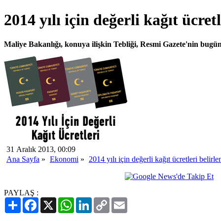
2014 yılı için değerli kağıt ücret
Maliye Bakanlığı, konuya ilişkin Tebliği, Resmi Gazete'nin bugü
31 Aralık 2013, 00:09
Ana Sayfa
»
Ekonomi
»
2014 yılı için değerli kağıt ücretleri belirle
PAYLAŞ :
Paylaş
Facebook
X
WhatsApp
LinkedIn
Copy
Email
Link