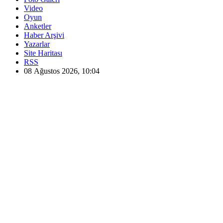
Video
Oyun
Anketler
Haber Arşivi
Yazarlar
Site Haritası
RSS
08 Ağustos 2026, 10:04