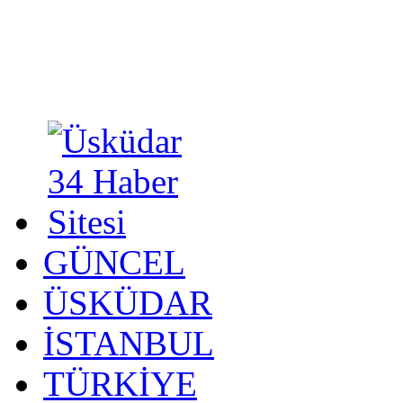
GÜNCEL
ÜSKÜDAR
İSTANBUL
TÜRKİYE