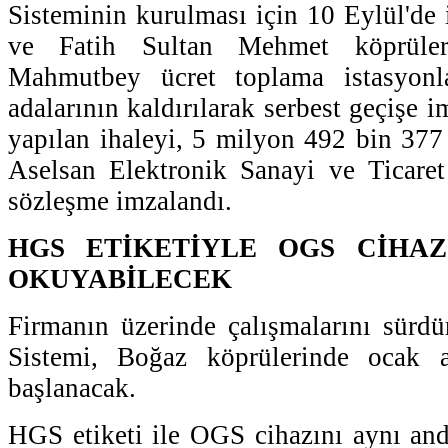
Sisteminin kurulması için 10 Eylül'de 
ve Fatih Sultan Mehmet köprüle
Mahmutbey ücret toplama istasyonl
adalarının kaldırılarak serbest geçişe 
yapılan ihaleyi, 5 milyon 492 bin 377 
Aselsan Elektronik Sanayi ve Ticare
sözleşme imzalandı.
HGS ETİKETİYLE OGS CİHAZ
OKUYABİLECEK
Firmanın üzerinde çalışmalarını sürd
Sistemi, Boğaz köprülerinde ocak a
başlanacak.
HGS etiketi ile OGS cihazını aynı an