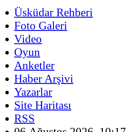
Üsküdar Rehberi
Foto Galeri
Video
Oyun
Anketler
Haber Arşivi
Yazarlar
Site Haritası
RSS
06 Ağustos 2026, 10:17