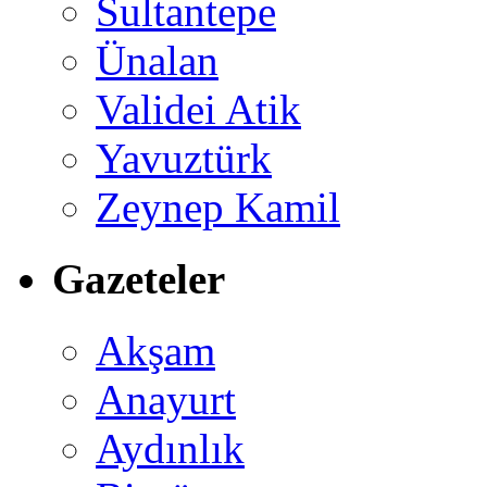
Sultantepe
Ünalan
Validei Atik
Yavuztürk
Zeynep Kamil
Gazeteler
Akşam
Anayurt
Aydınlık