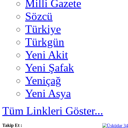
Milli Gazete
Sözcü
Türkiye
Türkgün
Yeni Akit
Yeni Şafak
Yeniçağ
Yeni Asya
Tüm Linkleri Göster...
Takip Et :