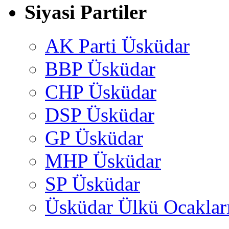
Siyasi Partiler
AK Parti Üsküdar
BBP Üsküdar
CHP Üsküdar
DSP Üsküdar
GP Üsküdar
MHP Üsküdar
SP Üsküdar
Üsküdar Ülkü Ocaklar