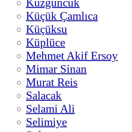
Kuzguncuk
Küçük Çamlıca
Küçüksu
Küplüce
Mehmet Akif Ersoy
Mimar Sinan
Murat Reis
Salacak
Selami Ali
Selimiye