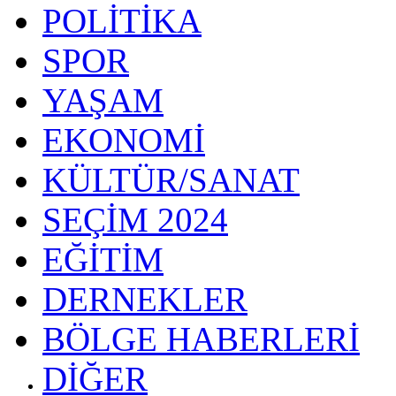
POLİTİKA
SPOR
YAŞAM
EKONOMİ
KÜLTÜR/SANAT
SEÇİM 2024
EĞİTİM
DERNEKLER
BÖLGE HABERLERİ
DİĞER