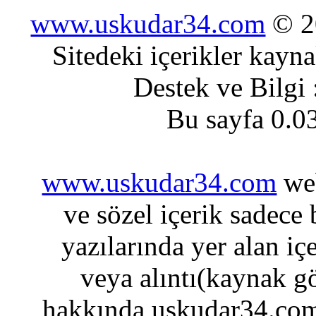
www.uskudar34.com
© 20
Sitedeki içerikler kayn
Destek ve Bilgi
Bu sayfa 0.0
www.uskudar34.com
web
ve sözel içerik sadece
yazılarında yer alan iç
veya alıntı(kaynak gö
hakkında uskudar34.com