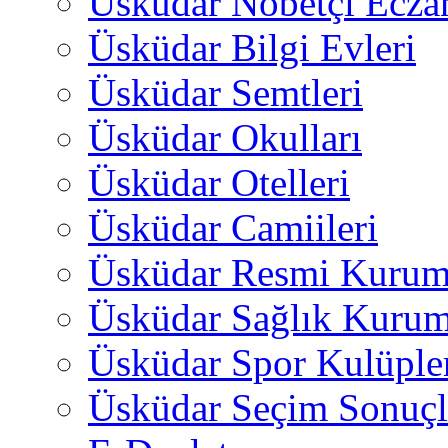
Üsküdar Nöbetçi Ecza
Üsküdar Bilgi Evleri
Üsküdar Semtleri
Üsküdar Okulları
Üsküdar Otelleri
Üsküdar Camiileri
Üsküdar Resmi Kurum
Üsküdar Sağlık Kurum
Üsküdar Spor Kulüple
Üsküdar Seçim Sonuçl