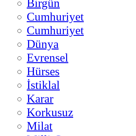
Birgün
Cumhuriyet
Cumhuriyet
Dünya
Evrensel
Hürses
İstiklal
Karar
Korkusuz
Milat