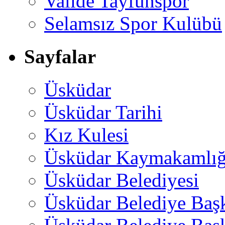
Valide Tayfunspor
Selamsız Spor Kulübü
Sayfalar
Üsküdar
Üsküdar Tarihi
Kız Kulesi
Üsküdar Kaymakamlığ
Üsküdar Belediyesi
Üsküdar Belediye Baş