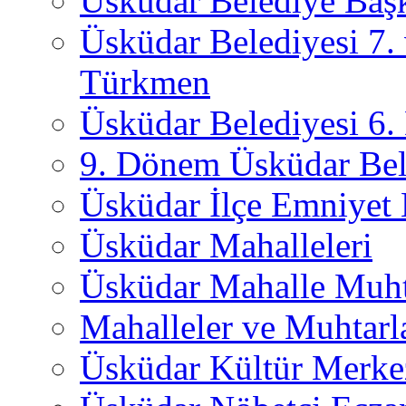
Üsküdar Belediye Başk
Üsküdar Belediyesi 7.
Türkmen
Üsküdar Belediyesi 6
9. Dönem Üsküdar Bel
Üsküdar İlçe Emniyet
Üsküdar Mahalleleri
Üsküdar Mahalle Muht
Mahalleler ve Muhtarl
Üsküdar Kültür Merkez