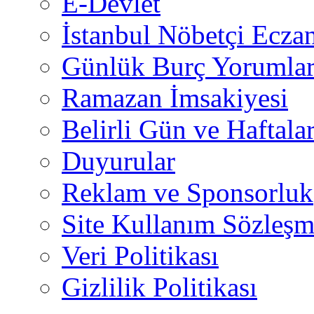
E-Devlet
İstanbul Nöbetçi Eczan
Günlük Burç Yorumlar
Ramazan İmsakiyesi
Belirli Gün ve Haftala
Duyurular
Reklam ve Sponsorluk
Site Kullanım Sözleşm
Veri Politikası
Gizlilik Politikası