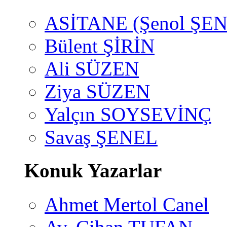
ASİTANE (Şenol ŞEN
Bülent ŞİRİN
Ali SÜZEN
Ziya SÜZEN
Yalçın SOYSEVİNÇ
Savaş ŞENEL
Konuk Yazarlar
Ahmet Mertol Canel