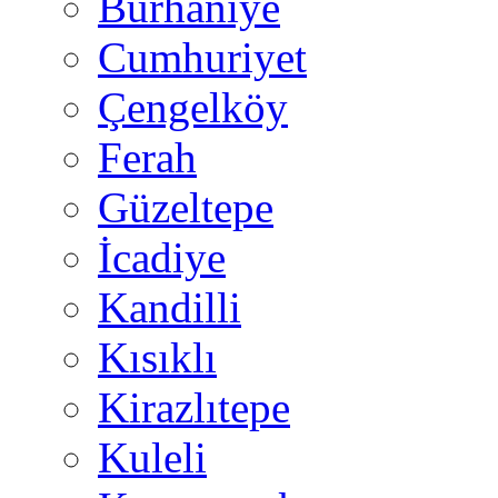
Burhaniye
Cumhuriyet
Çengelköy
Ferah
Güzeltepe
İcadiye
Kandilli
Kısıklı
Kirazlıtepe
Kuleli