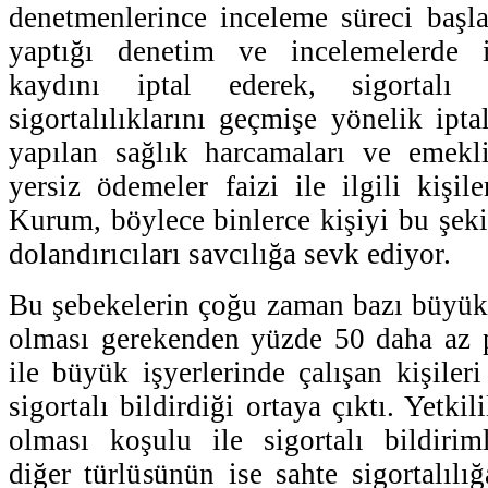
denetmenlerince inceleme süreci başla
yaptığı denetim ve incelemelerde 
kaydını iptal ederek, sigortalı bi
sigortalılıklarını geçmişe yönelik ipta
yapılan sağlık harcamaları ve emekl
yersiz ödemeler faizi ile ilgili kişile
Kurum, böylece binlerce kişiyi bu şekil
dolandırıcıları savcılığa sevk ediyor.
Bu şebekelerin çoğu zaman bazı büyük i
olması gerekenden yüzde 50 daha az
ile büyük işyerlerinde çalışan kişiler
sigortalı bildirdiği ortaya çıktı. Yetkili
olması koşulu ile sigortalı bildiriml
diğer türlüsünün ise sahte sigortalılı