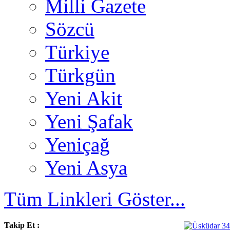
Milli Gazete
Sözcü
Türkiye
Türkgün
Yeni Akit
Yeni Şafak
Yeniçağ
Yeni Asya
Tüm Linkleri Göster...
Takip Et :