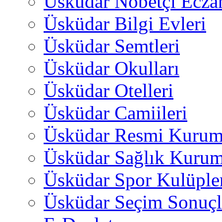
Üsküdar Nöbetçi Ecza
Üsküdar Bilgi Evleri
Üsküdar Semtleri
Üsküdar Okulları
Üsküdar Otelleri
Üsküdar Camiileri
Üsküdar Resmi Kurum
Üsküdar Sağlık Kurum
Üsküdar Spor Kulüple
Üsküdar Seçim Sonuçl