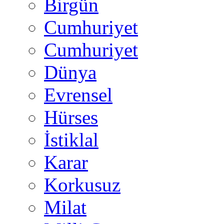
Birgün
Cumhuriyet
Cumhuriyet
Dünya
Evrensel
Hürses
İstiklal
Karar
Korkusuz
Milat