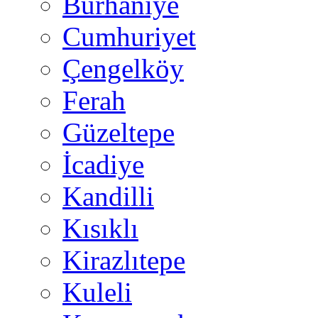
Burhaniye
Cumhuriyet
Çengelköy
Ferah
Güzeltepe
İcadiye
Kandilli
Kısıklı
Kirazlıtepe
Kuleli