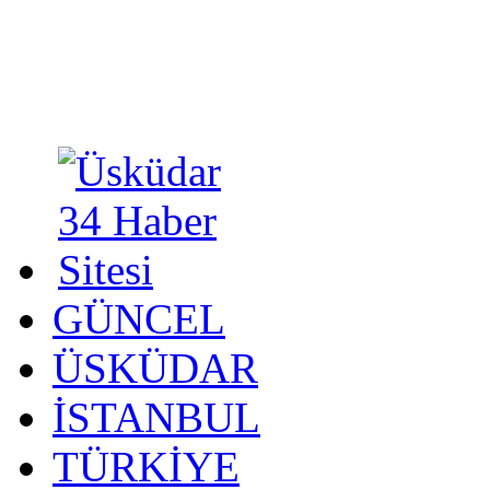
GÜNCEL
ÜSKÜDAR
İSTANBUL
TÜRKİYE