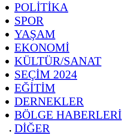
POLİTİKA
SPOR
YAŞAM
EKONOMİ
KÜLTÜR/SANAT
SEÇİM 2024
EĞİTİM
DERNEKLER
BÖLGE HABERLERİ
DİĞER