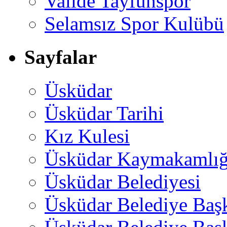
Valide Tayfunspor
Selamsız Spor Kulübü
Sayfalar
Üsküdar
Üsküdar Tarihi
Kız Kulesi
Üsküdar Kaymakamlığ
Üsküdar Belediyesi
Üsküdar Belediye Baş