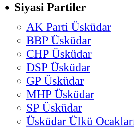
Siyasi Partiler
AK Parti Üsküdar
BBP Üsküdar
CHP Üsküdar
DSP Üsküdar
GP Üsküdar
MHP Üsküdar
SP Üsküdar
Üsküdar Ülkü Ocaklar