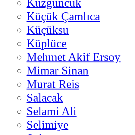
Kuzguncuk
Küçük Çamlıca
Küçüksu
Küplüce
Mehmet Akif Ersoy
Mimar Sinan
Murat Reis
Salacak
Selami Ali
Selimiye