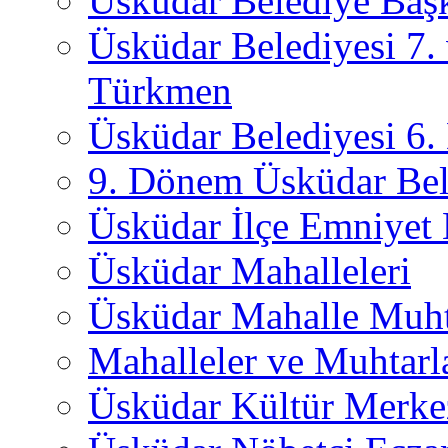
Üsküdar Belediye Başk
Üsküdar Belediyesi 7.
Türkmen
Üsküdar Belediyesi 6
9. Dönem Üsküdar Bel
Üsküdar İlçe Emniyet
Üsküdar Mahalleleri
Üsküdar Mahalle Muht
Mahalleler ve Muhtarl
Üsküdar Kültür Merkez