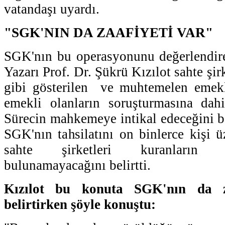
vatandaşı uyardı.
"SGK'NIN DA ZAAFİYETİ VAR"
SGK'nın bu operasyonunu değerlendire
Yazarı Prof. Dr. Şükrü Kızılot sahte şir
gibi gösterilen ve muhtemelen emekl
emekli olanların soruşturmasına dahi
Sürecin mahkemeye intikal edeceğini be
SGK'nın tahsilatını on binlerce kişi ü
sahte şirketleri kuranların
bulunamayacağını belirtti.
Kızılot bu konuta SGK'nın da z
belirtirken şöyle konuştu: