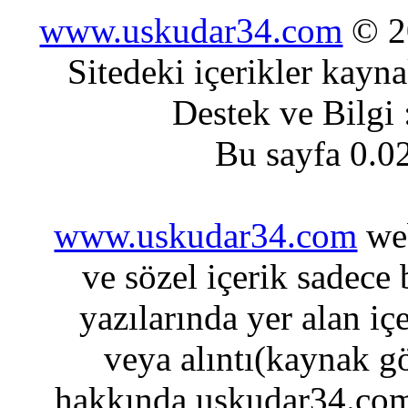
www.uskudar34.com
© 20
Sitedeki içerikler kayn
Destek ve Bilgi
Bu sayfa 0.0
www.uskudar34.com
web
ve sözel içerik sadece
yazılarında yer alan iç
veya alıntı(kaynak gö
hakkında uskudar34.com