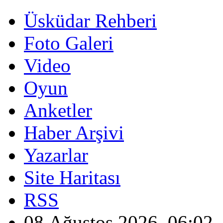
Üsküdar Rehberi
Foto Galeri
Video
Oyun
Anketler
Haber Arşivi
Yazarlar
Site Haritası
RSS
08 Ağustos 2026, 06:02