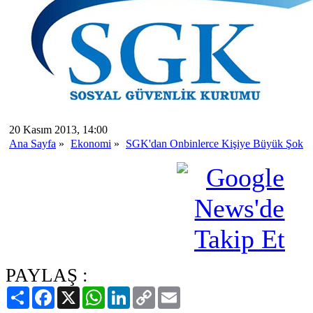
20 Kasım 2013, 14:00
Ana Sayfa
»
Ekonomi
»
SGK'dan Onbinlerce Kişiye Büyük Şok
PAYLAŞ :
Paylaş
Facebook
X
WhatsApp
LinkedIn
Copy
Email
Link