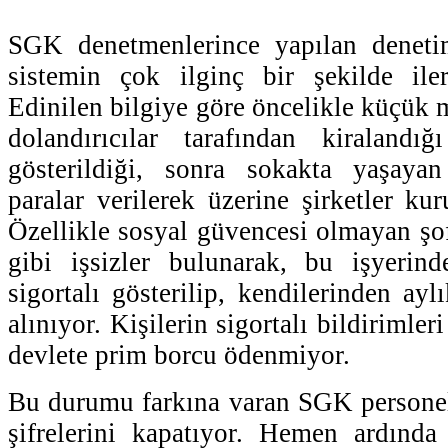
SGK denetmenlerince yapılan deneti
sistemin çok ilginç bir şekilde iler
Edinilen bilgiye göre öncelikle küçük m
dolandırıcılar tarafından kiralandı
gösterildiği, sonra sokakta yaşaya
paralar verilerek üzerine şirketler kur
Özellikle sosyal güvencesi olmayan şof
gibi işsizler bulunarak, bu işyerind
sigortalı gösterilip, kendilerinden ay
alınıyor. Kişilerin sigortalı bildirimle
devlete prim borcu ödenmiyor.
Bu durumu farkına varan SGK personeli
şifrelerini kapatıyor. Hemen ardında