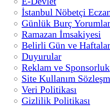
E-Devlet
İstanbul Nöbetçi Eczan
Günlük Burç Yorumlar
Ramazan İmsakiyesi
Belirli Gün ve Haftala
Duyurular
Reklam ve Sponsorluk
Site Kullanım Sözleşm
Veri Politikası
Gizlilik Politikası