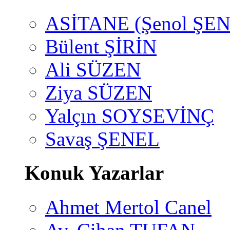
ASİTANE (Şenol ŞEN
Bülent ŞİRİN
Ali SÜZEN
Ziya SÜZEN
Yalçın SOYSEVİNÇ
Savaş ŞENEL
Konuk Yazarlar
Ahmet Mertol Canel