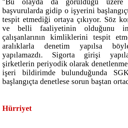
"Bu olayda da görüldüğü üzere
başvurularda gidip o işyerini başlangıçt
tespit etmediği ortaya çıkıyor. Söz ko
ve belli faaliyetinin olduğunu i
çalışanlarının kimliklerini tespit et
aralıklarla denetim yapılsa böyl
yapılamazdı. Sigorta girişi yapıla
şirketlerin periyodik olarak denetlenmes
işeri bildirimde bulunduğunda SGK'
başlangıçta denetlese sorun baştan ortad
Hürriyet