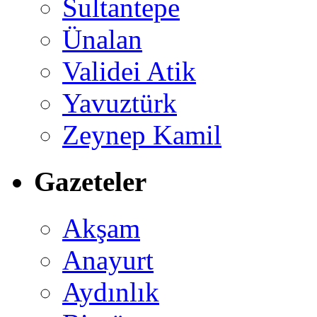
Sultantepe
Ünalan
Validei Atik
Yavuztürk
Zeynep Kamil
Gazeteler
Akşam
Anayurt
Aydınlık