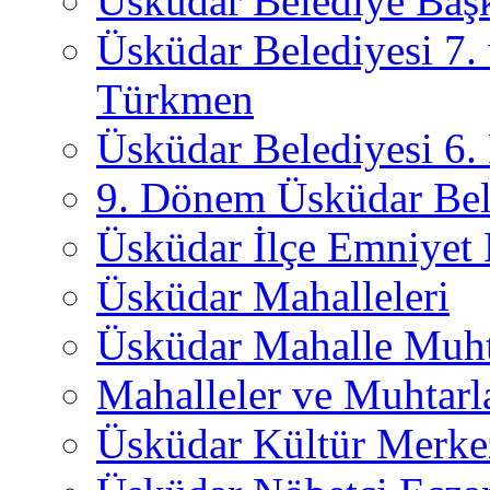
Üsküdar Belediye Başk
Üsküdar Belediyesi 7.
Türkmen
Üsküdar Belediyesi 6
9. Dönem Üsküdar Bel
Üsküdar İlçe Emniyet
Üsküdar Mahalleleri
Üsküdar Mahalle Muht
Mahalleler ve Muhtarl
Üsküdar Kültür Merkez