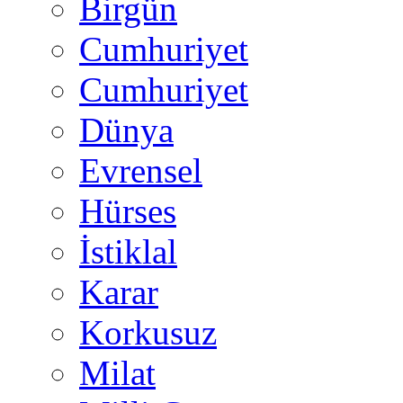
Birgün
Cumhuriyet
Cumhuriyet
Dünya
Evrensel
Hürses
İstiklal
Karar
Korkusuz
Milat