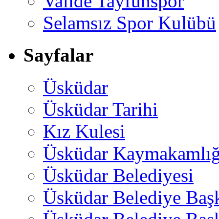
Valide Tayfunspor
Selamsız Spor Kulübü
Sayfalar
Üsküdar
Üsküdar Tarihi
Kız Kulesi
Üsküdar Kaymakamlığ
Üsküdar Belediyesi
Üsküdar Belediye Baş