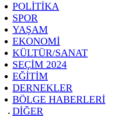
POLİTİKA
SPOR
YAŞAM
EKONOMİ
KÜLTÜR/SANAT
SEÇİM 2024
EĞİTİM
DERNEKLER
BÖLGE HABERLERİ
DİĞER