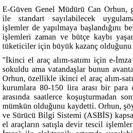
E-Güven Genel Müdürü Can Orhun, gü
ile standart sayılabilecek uygulam
işlemler de yapılmaya başlandığını bel
işlemleri zaman ve bütçe kaybı yaş
tüketiciler için büyük kazanç olduğunu i
"İkinci el araç alım-satımı için e-İmz
sokuldu ama vatandaşlar bunun avanta
Orhun, özellikle ikinci el araç alım-sat
kurumlara 80-150 lira arası bir para
arasında saatlerce koşuşturmadan son
mümkün olduğunu kaydetti. Orhun, şöy
ve Sürücü Bilgi Sistemi (ASBİS) kapsam
el araçların satışla devir tescil işlemle