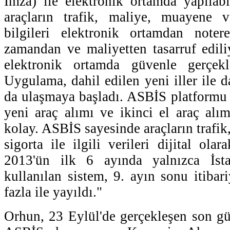
İmza) ile elektronik ortamda yapılab
araçların trafik, maliye, muayene ve
bilgileri elektronik ortamdan notere
zamandan ve maliyetten tasarruf edil
elektronik ortamda güvenle gerçekleş
Uygulama, dahil edilen yeni iller ile d
da ulaşmaya başladı. ASBİS platformu 
yeni araç alımı ve ikinci el araç al
kolay. ASBİS sayesinde araçların trafi
sigorta ile ilgili verileri dijital olar
2013'ün ilk 6 ayında yalnızca İst
kullanılan sistem, 9. ayın sonu itibar
fazla ile yayıldı."
Orhun, 23 Eylül'de gerçekleşen son gü