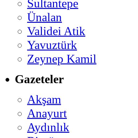
Sultantepe
Ünalan
Validei Atik
Yavuztürk
Zeynep Kamil
Gazeteler
Akşam
Anayurt
Aydınlık