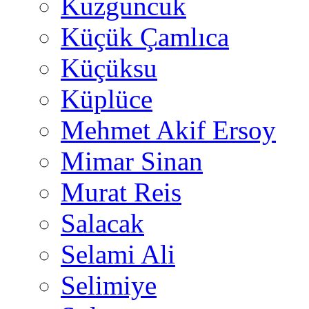
Kuzguncuk
Küçük Çamlıca
Küçüksu
Küplüce
Mehmet Akif Ersoy
Mimar Sinan
Murat Reis
Salacak
Selami Ali
Selimiye