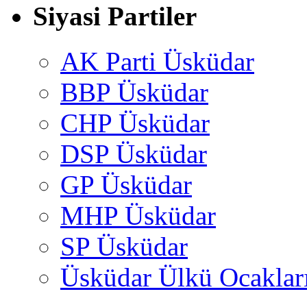
Siyasi Partiler
AK Parti Üsküdar
BBP Üsküdar
CHP Üsküdar
DSP Üsküdar
GP Üsküdar
MHP Üsküdar
SP Üsküdar
Üsküdar Ülkü Ocaklar