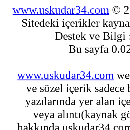
www.uskudar34.com
© 20
Sitedeki içerikler kayn
Destek ve Bilgi
Bu sayfa 0.0
www.uskudar34.com
web
ve sözel içerik sadece
yazılarında yer alan iç
veya alıntı(kaynak gö
hakkında uskudar34.com