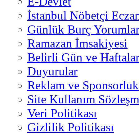
E-Devlet
İstanbul Nöbetçi Eczan
Günlük Burç Yorumlar
Ramazan İmsakiyesi
Belirli Gün ve Haftala
Duyurular
Reklam ve Sponsorluk
Site Kullanım Sözleşm
Veri Politikası
Gizlilik Politikası