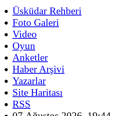
Üsküdar Rehberi
Foto Galeri
Video
Oyun
Anketler
Haber Arşivi
Yazarlar
Site Haritası
RSS
07 Ağustos 2026, 19:44