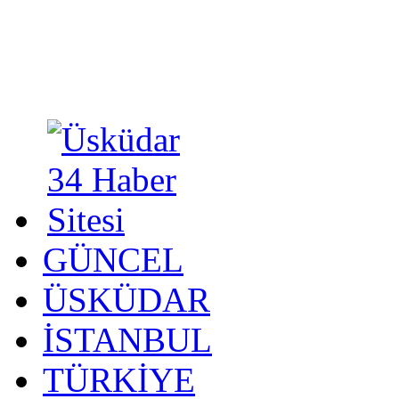
GÜNCEL
ÜSKÜDAR
İSTANBUL
TÜRKİYE