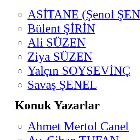
ASİTANE (Şenol ŞEN
Bülent ŞİRİN
Ali SÜZEN
Ziya SÜZEN
Yalçın SOYSEVİNÇ
Savaş ŞENEL
Konuk Yazarlar
Ahmet Mertol Canel