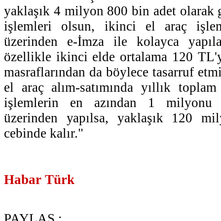
yaklaşık 4 milyon 800 bin adet olarak ge
işlemleri olsun, ikinci el araç işl
üzerinden e-İmza ile kolayca yapılab
özellikle ikinci elde ortalama 120 TL'
masraflarından da böylece tasarruf etmi
el araç alım-satımında yıllık topla
işlemlerin en azından 1 milyonu
üzerinden yapılsa, yaklaşık 120 mil
cebinde kalır."
Habar Türk
PAYLAŞ :