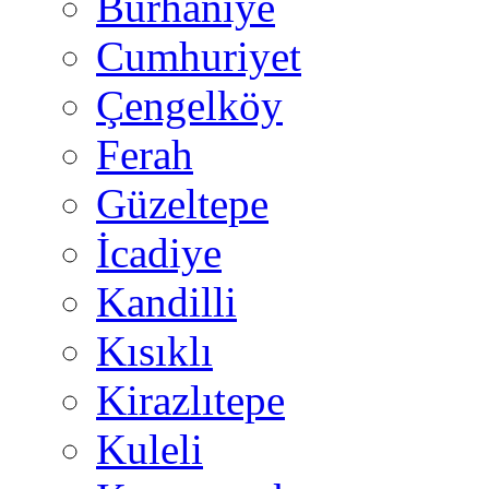
Burhaniye
Cumhuriyet
Çengelköy
Ferah
Güzeltepe
İcadiye
Kandilli
Kısıklı
Kirazlıtepe
Kuleli