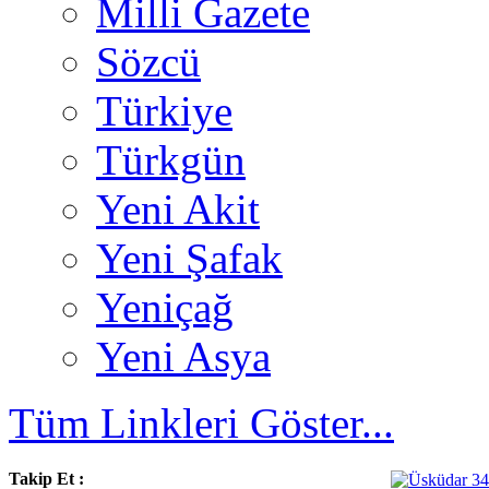
Milli Gazete
Sözcü
Türkiye
Türkgün
Yeni Akit
Yeni Şafak
Yeniçağ
Yeni Asya
Tüm Linkleri Göster...
Takip Et :