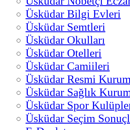
Üsküdar Nöbetçi Ecza
Üsküdar Bilgi Evleri
Üsküdar Semtleri
Üsküdar Okulları
Üsküdar Otelleri
Üsküdar Camiileri
Üsküdar Resmi Kurum
Üsküdar Sağlık Kurum
Üsküdar Spor Kulüple
Üsküdar Seçim Sonuçl