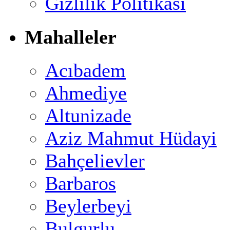
Gizlilik Politikası
Mahalleler
Acıbadem
Ahmediye
Altunizade
Aziz Mahmut Hüdayi
Bahçelievler
Barbaros
Beylerbeyi
Bulgurlu