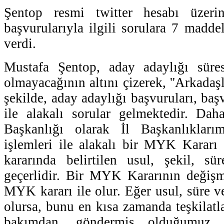
Şentop resmi twitter hesabı üzeri
başvurularıyla ilgili sorulara 7 madde
verdi.
Mustafa Şentop, aday adaylığı süres
olmayacağının altını çizerek, ''Arkada
şekilde, aday adaylığı başvuruları, başv
ile alakalı sorular gelmektedir. Dah
Başkanlığı olarak İl Başkanlıkları
işlemleri ile alakalı bir MYK Karar
kararında belirtilen usul, şekil, sü
geçerlidir. Bir MYK Kararının değişm
MYK kararı ile olur. Eğer usul, süre ve
olursa, bunu en kısa zamanda teşkilatla
bakımdan, göndermiş olduğumuz 