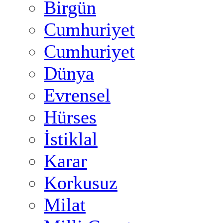
Birgün
Cumhuriyet
Cumhuriyet
Dünya
Evrensel
Hürses
İstiklal
Karar
Korkusuz
Milat