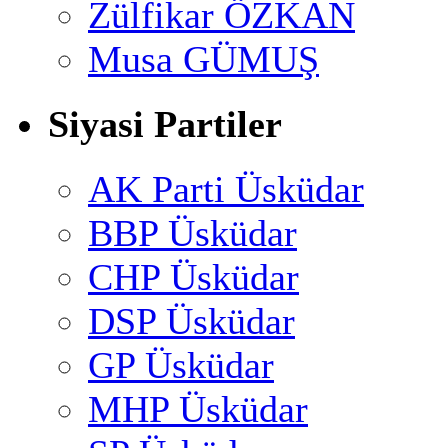
Zülfikar ÖZKAN
Musa GÜMUŞ
Siyasi Partiler
AK Parti Üsküdar
BBP Üsküdar
CHP Üsküdar
DSP Üsküdar
GP Üsküdar
MHP Üsküdar