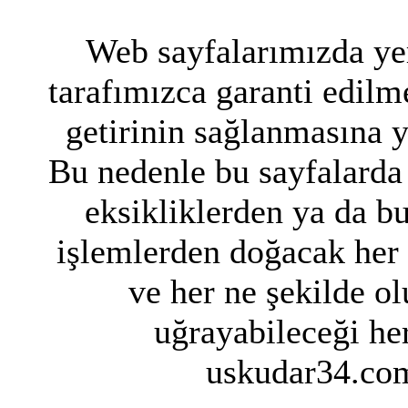
Web sayfalarımızda yer
tarafımızca garanti edilme
getirinin sağlanmasına 
Bu nedenle bu sayfalarda 
eksikliklerden ya da bu
işlemlerden doğacak her
ve her ne şekilde ol
uğrayabileceği her
uskudar34.com