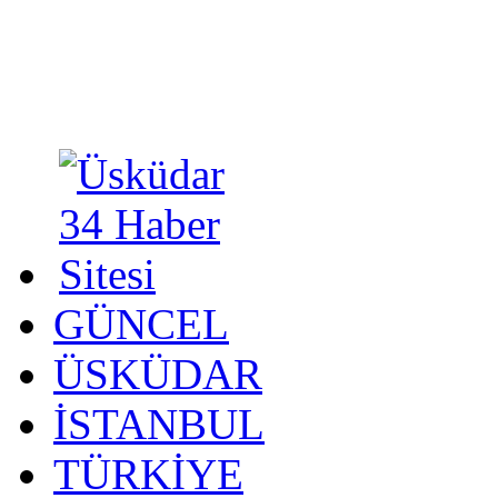
GÜNCEL
ÜSKÜDAR
İSTANBUL
TÜRKİYE