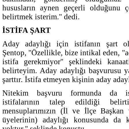
hususların aynen geçerli olduğunu ç
belirtmek isterim.'' dedi.
İSTİFA ŞART
Aday adaylığı için istifanın şart 
Şentop, ''Özellikle, bize intikal eden, '
istifa gerekmiyor'' şeklindeki kanaa
belirteyim. Aday adaylığı başvurusu ya
şarttır. İstifa etmeyen kişinin aday ada
Nitekim başvuru formunda da isti
istifalarının talep edildiği belirti
mensuplarımızın (İl ve İlçe Başkan
üyelerinin) adaylığı konusunda da 
yoktur.'' şeklinde konuştu.