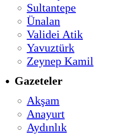
Sultantepe
Ünalan
Validei Atik
Yavuztürk
Zeynep Kamil
Gazeteler
Akşam
Anayurt
Aydınlık