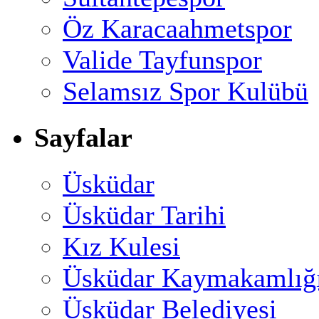
Öz Karacaahmetspor
Valide Tayfunspor
Selamsız Spor Kulübü
Sayfalar
Üsküdar
Üsküdar Tarihi
Kız Kulesi
Üsküdar Kaymakamlığ
Üsküdar Belediyesi