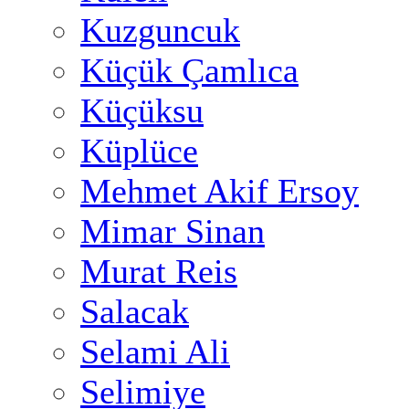
Kuzguncuk
Küçük Çamlıca
Küçüksu
Küplüce
Mehmet Akif Ersoy
Mimar Sinan
Murat Reis
Salacak
Selami Ali
Selimiye