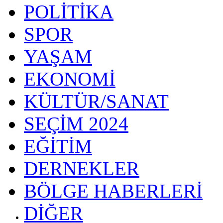
POLİTİKA
SPOR
YAŞAM
EKONOMİ
KÜLTÜR/SANAT
SEÇİM 2024
EĞİTİM
DERNEKLER
BÖLGE HABERLERİ
DİĞER