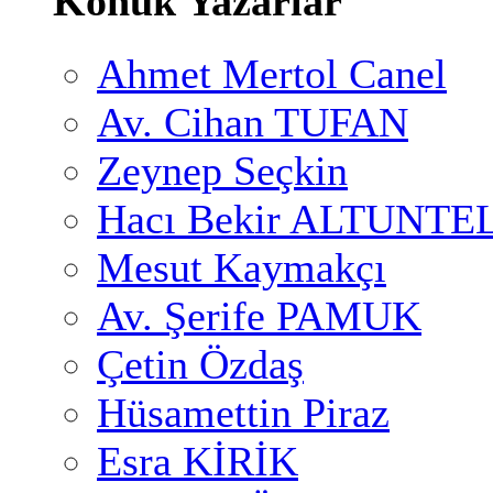
Konuk Yazarlar
Ahmet Mertol Canel
Av. Cihan TUFAN
Zeynep Seçkin
Hacı Bekir ALTUNTE
Mesut Kaymakçı
Av. Şerife PAMUK
Çetin Özdaş
Hüsamettin Piraz
Esra KİRİK