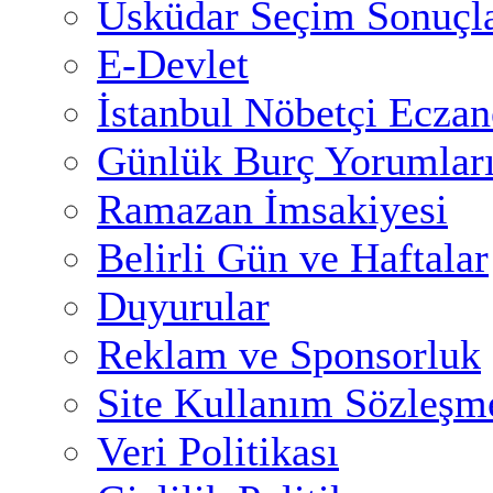
Üsküdar Seçim Sonuçla
E-Devlet
İstanbul Nöbetçi Eczan
Günlük Burç Yorumlar
Ramazan İmsakiyesi
Belirli Gün ve Haftalar
Duyurular
Reklam ve Sponsorluk
Site Kullanım Sözleşm
Veri Politikası