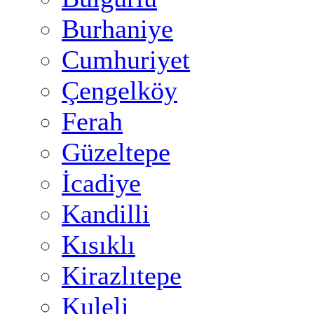
Burhaniye
Cumhuriyet
Çengelköy
Ferah
Güzeltepe
İcadiye
Kandilli
Kısıklı
Kirazlıtepe
Kuleli