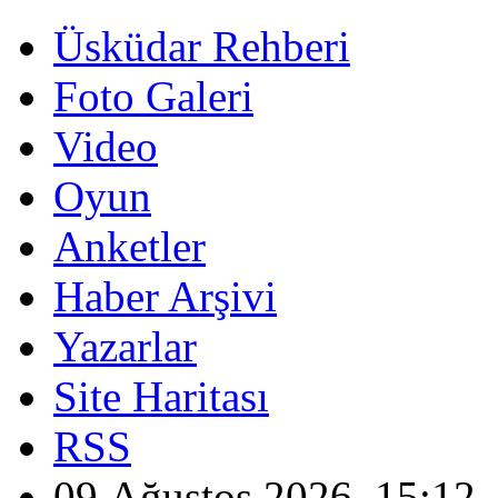
Üsküdar Rehberi
Foto Galeri
Video
Oyun
Anketler
Haber Arşivi
Yazarlar
Site Haritası
RSS
09 Ağustos 2026, 15:12