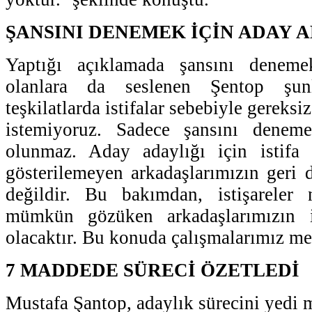
ŞANSINI DENEMEK İÇİN ADAY 
Yaptığı açıklamada şansını denem
olanlara da seslenen Şentop şunl
teşkilatlarda istifalar sebebiyle gereks
istemiyoruz. Sadece şansını denem
olunmaz. Aday adaylığı için istifa 
gösterilemeyen arkadaşlarımızın ger
değildir. Bu bakımdan, istişareler n
mümkün gözüken arkadaşlarımızın i
olacaktır. Bu konuda çalışmalarımız mev
7 MADDEDE SÜRECİ ÖZETLEDİ
Mustafa Şantop, adaylık sürecini yedi 