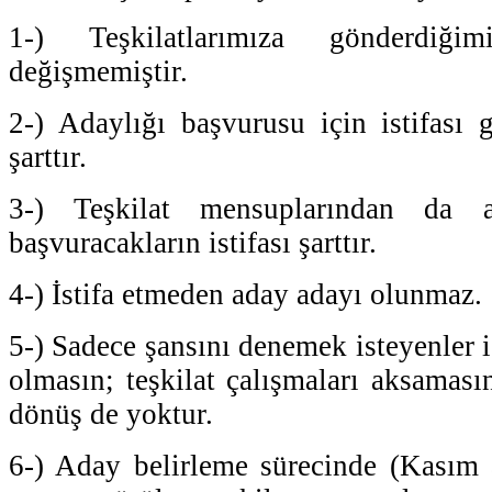
1-) Teşkilatlarımıza gönderdi
değişmemiştir.
2-) Adaylığı başvurusu için istifası g
şarttır.
3-) Teşkilat mensuplarından da a
başvuracakların istifası şarttır.
4-) İstifa etmeden aday adayı olunmaz.
5-) Sadece şansını denemek isteyenler i
olmasın; teşkilat çalışmaları aksamasın
dönüş de yoktur.
6-) Aday belirleme sürecinde (Kasım a