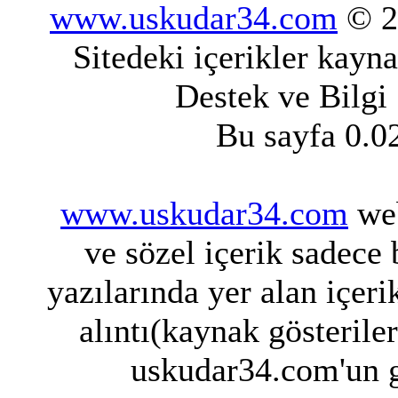
www.uskudar34.com
© 20
Sitedeki içerikler kayn
Destek ve Bilgi
Bu sayfa 0.0
www.uskudar34.com
web
ve sözel içerik sadece
yazılarında yer alan içeri
alıntı(kaynak gösterile
uskudar34.com'un g