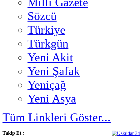
Milli Gazete
Sözcü
Türkiye
Türkgün
Yeni Akit
Yeni Şafak
Yeniçağ
Yeni Asya
Tüm Linkleri Göster...
Takip Et :