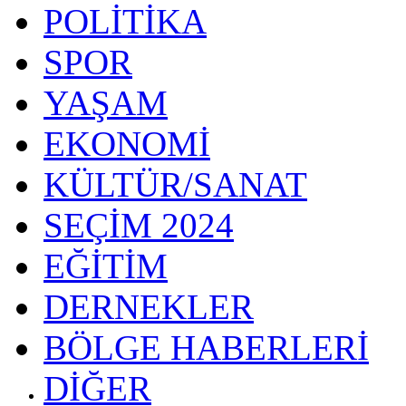
POLİTİKA
SPOR
YAŞAM
EKONOMİ
KÜLTÜR/SANAT
SEÇİM 2024
EĞİTİM
DERNEKLER
BÖLGE HABERLERİ
DİĞER