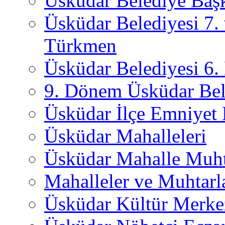
Üsküdar Belediye Başk
Üsküdar Belediyesi 7.
Türkmen
Üsküdar Belediyesi 6
9. Dönem Üsküdar Bel
Üsküdar İlçe Emniyet
Üsküdar Mahalleleri
Üsküdar Mahalle Muht
Mahalleler ve Muhtarl
Üsküdar Kültür Merkez