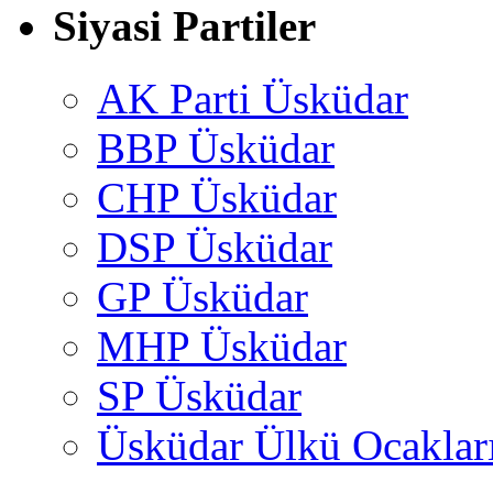
Siyasi Partiler
AK Parti Üsküdar
BBP Üsküdar
CHP Üsküdar
DSP Üsküdar
GP Üsküdar
MHP Üsküdar
SP Üsküdar
Üsküdar Ülkü Ocaklar