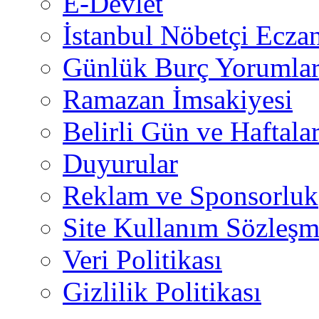
E-Devlet
İstanbul Nöbetçi Eczan
Günlük Burç Yorumlar
Ramazan İmsakiyesi
Belirli Gün ve Haftala
Duyurular
Reklam ve Sponsorluk
Site Kullanım Sözleşm
Veri Politikası
Gizlilik Politikası