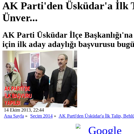
AK Parti'den Üsküdar'a İlk T
Ünver...
AK Parti Üsküdar İlçe Başkanlığı'na 
için ilk aday adaylığı başvurusu bugü
14 Ekim 2013, 22:44
Ana Sayfa
»
Seçim 2014
»
AK Parti'den Üsküdar'a İlk Talip, Behlü