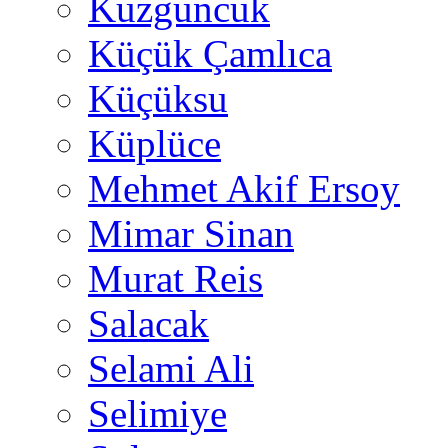
Kuzguncuk
Küçük Çamlıca
Küçüksu
Küplüce
Mehmet Akif Ersoy
Mimar Sinan
Murat Reis
Salacak
Selami Ali
Selimiye