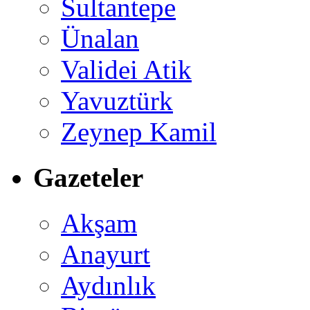
Sultantepe
Ünalan
Validei Atik
Yavuztürk
Zeynep Kamil
Gazeteler
Akşam
Anayurt
Aydınlık