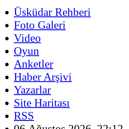
Üsküdar Rehberi
Foto Galeri
Video
Oyun
Anketler
Haber Arşivi
Yazarlar
Site Haritası
RSS
06 Ağustos 2026, 22:12