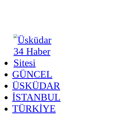
GÜNCEL
ÜSKÜDAR
İSTANBUL
TÜRKİYE