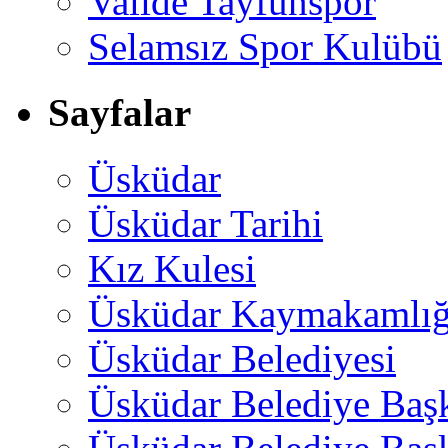
Valide Tayfunspor
Selamsız Spor Kulübü
Sayfalar
Üsküdar
Üsküdar Tarihi
Kız Kulesi
Üsküdar Kaymakamlığ
Üsküdar Belediyesi
Üsküdar Belediye Baş