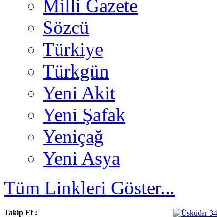
Milli Gazete
Sözcü
Türkiye
Türkgün
Yeni Akit
Yeni Şafak
Yeniçağ
Yeni Asya
Tüm Linkleri Göster...
Takip Et :