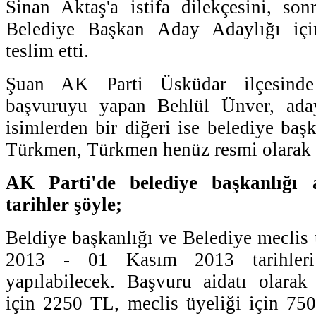
Sinan Aktaş'a istifa dilekçesini, so
Belediye Başkan Aday Adaylığı iç
teslim etti.
Şuan AK Parti Üsküdar ilçesinde
başvuruyu yapan Behlül Ünver, aday
isimlerden bir diğeri ise belediye baş
Türkmen, Türkmen henüz resmi olarak
AK Parti'de belediye başkanlığı 
tarihler şöyle;
Beldiye başkanlığı ve Belediye meclis 
2013 - 01 Kasım 2013 tarihleri
yapılabilecek. Başvuru aidatı olarak
için 2250 TL, meclis üyeliği için 75