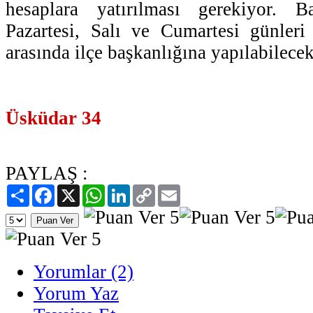
hesaplara yatırılması gerekiyor. B
Pazartesi, Salı ve Cumartesi günleri
arasında ilçe başkanlığına yapılabilecek
Üsküdar 34
PAYLAŞ :
Paylaş
Facebook
X
WhatsApp
LinkedIn
Copy
Email
Link
Yorumlar (2)
Yorum Yaz