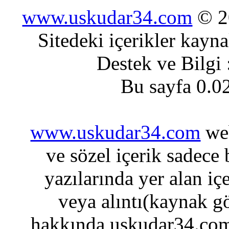
www.uskudar34.com
© 20
Sitedeki içerikler kayn
Destek ve Bilgi
Bu sayfa 0.0
www.uskudar34.com
web
ve sözel içerik sadece
yazılarında yer alan iç
veya alıntı(kaynak gö
hakkında uskudar34.com