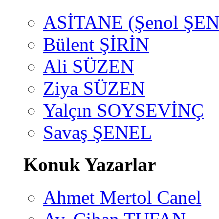
ASİTANE (Şenol ŞEN
Bülent ŞİRİN
Ali SÜZEN
Ziya SÜZEN
Yalçın SOYSEVİNÇ
Savaş ŞENEL
Konuk Yazarlar
Ahmet Mertol Canel