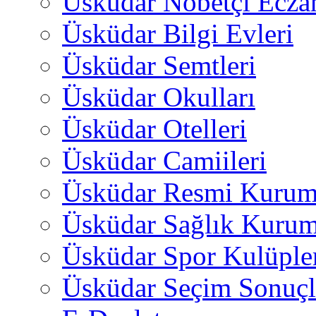
Üsküdar Nöbetçi Ecza
Üsküdar Bilgi Evleri
Üsküdar Semtleri
Üsküdar Okulları
Üsküdar Otelleri
Üsküdar Camiileri
Üsküdar Resmi Kurum
Üsküdar Sağlık Kurum
Üsküdar Spor Kulüple
Üsküdar Seçim Sonuçl