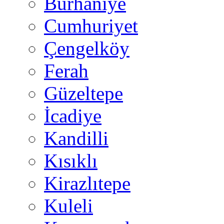
Burhaniye
Cumhuriyet
Çengelköy
Ferah
Güzeltepe
İcadiye
Kandilli
Kısıklı
Kirazlıtepe
Kuleli