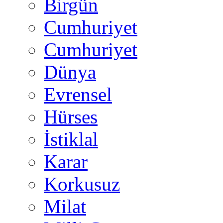
Birgün
Cumhuriyet
Cumhuriyet
Dünya
Evrensel
Hürses
İstiklal
Karar
Korkusuz
Milat