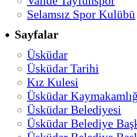
Valide Tayfunspor
Selamsız Spor Kulübü
Sayfalar
Üsküdar
Üsküdar Tarihi
Kız Kulesi
Üsküdar Kaymakamlığ
Üsküdar Belediyesi
Üsküdar Belediye Baş