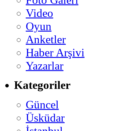
Video
Oyun
Anketler
Haber Arşivi
Yazarlar
Kategoriler
Güncel
Üsküdar
İstanbul