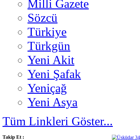
Milli Gazete
Sözcü
Türkiye
Türkgün
Yeni Akit
Yeni Şafak
Yeniçağ
Yeni Asya
Tüm Linkleri Göster...
Takip Et :