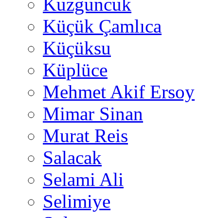
Kuzguncuk
Küçük Çamlıca
Küçüksu
Küplüce
Mehmet Akif Ersoy
Mimar Sinan
Murat Reis
Salacak
Selami Ali
Selimiye