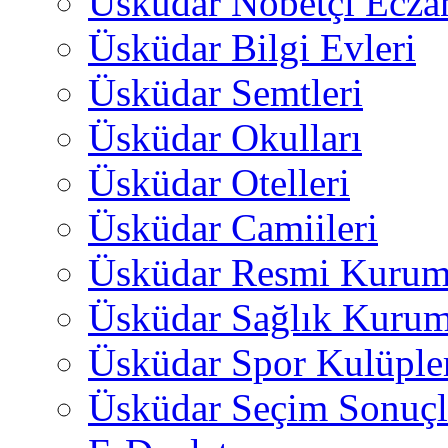
Üsküdar Nöbetçi Ecza
Üsküdar Bilgi Evleri
Üsküdar Semtleri
Üsküdar Okulları
Üsküdar Otelleri
Üsküdar Camiileri
Üsküdar Resmi Kurum
Üsküdar Sağlık Kurum
Üsküdar Spor Kulüple
Üsküdar Seçim Sonuçl