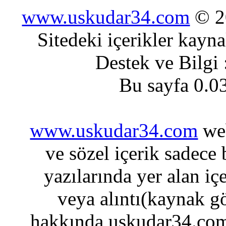
www.uskudar34.com
© 20
Sitedeki içerikler kayn
Destek ve Bilgi
Bu sayfa 0.0
www.uskudar34.com
web
ve sözel içerik sadece
yazılarında yer alan iç
veya alıntı(kaynak gö
hakkında uskudar34.com