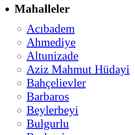
Mahalleler
Acıbadem
Ahmediye
Altunizade
Aziz Mahmut Hüdayi
Bahçelievler
Barbaros
Beylerbeyi
Bulgurlu