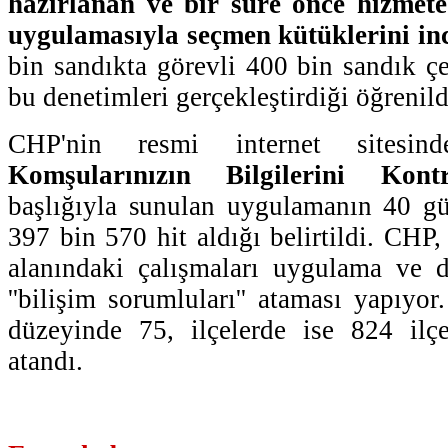
hazırlanan ve bir süre önce hizmete 
uygulamasıyla seçmen kütüklerini inc
bin sandıkta görevli 400 bin sandık çe
bu denetimleri gerçekleştirdiği öğrenild
CHP'nin resmi internet sitesind
Komşularınızın Bilgilerini Kon
başlığıyla sunulan uygulamanın 40 gü
397 bin 570 hit aldığı belirtildi. CHP,
alanındaki çalışmaları uygulama ve 
''bilişim sorumluları'' ataması yapıyo
düzeyinde 75, ilçelerde ise 824 ilç
atandı.