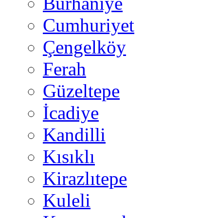
Burhaniye
Cumhuriyet
Çengelköy
Ferah
Güzeltepe
İcadiye
Kandilli
Kısıklı
Kirazlıtepe
Kuleli