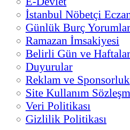
E-Devlet
İstanbul Nöbetçi Eczan
Günlük Burç Yorumlar
Ramazan İmsakiyesi
Belirli Gün ve Haftala
Duyurular
Reklam ve Sponsorluk
Site Kullanım Sözleşm
Veri Politikası
Gizlilik Politikası