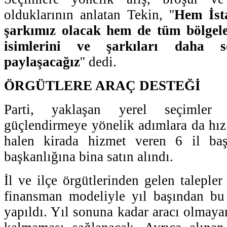
olduklarının anlatan Tekin, ''
Hem İst
şarkımız olacak hem de tüm bölgele
isimlerini ve şarkıları daha 
paylaşacağız
'' dedi.
ÖRGÜTLERE ARAÇ DESTEĞİ
Parti, yaklaşan yerel seçimler ö
güçlendirmeye yönelik adımlara da hı
halen kirada hizmet veren 6 il baş
başkanlığına bina satın alındı.
İl ve ilçe örgütlerinden gelen taleple
finansman modeliyle yıl başından bu
yapıldı. Yıl sonuna kadar aracı olmaya