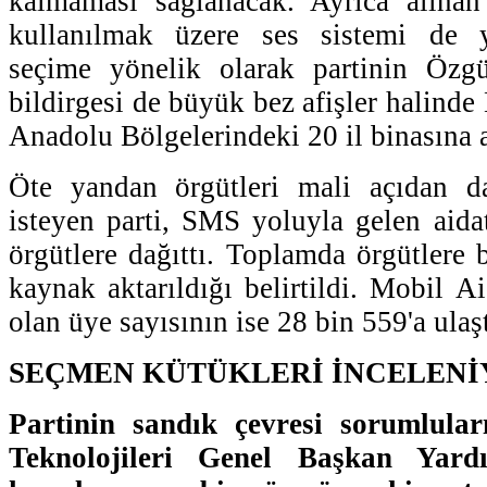
kalmaması sağlanacak. Ayrıca alınan 
kullanılmak üzere ses sistemi de ye
seçime yönelik olarak partinin Özg
bildirgesi de büyük bez afişler halin
Anadolu Bölgelerindeki 20 il binasına a
Öte yandan örgütleri mali açıdan d
isteyen parti, SMS yoluyla gelen aidat
örgütlere dağıttı. Toplamda örgütlere 
kaynak aktarıldığı belirtildi. Mobil A
olan üye sayısının ise 28 bin 559'a ulaş
SEÇMEN KÜTÜKLERİ İNCELEN
Partinin sandık çevresi sorumluları
Teknolojileri Genel Başkan Yardı