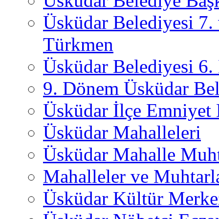
Üsküdar Belediye Başk
Üsküdar Belediyesi 7.
Türkmen
Üsküdar Belediyesi 6
9. Dönem Üsküdar Bel
Üsküdar İlçe Emniyet
Üsküdar Mahalleleri
Üsküdar Mahalle Muht
Mahalleler ve Muhtarl
Üsküdar Kültür Merkez