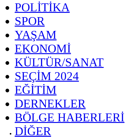
POLİTİKA
SPOR
YAŞAM
EKONOMİ
KÜLTÜR/SANAT
SEÇİM 2024
EĞİTİM
DERNEKLER
BÖLGE HABERLERİ
DİĞER