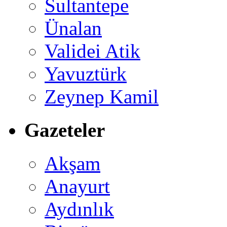
Sultantepe
Ünalan
Validei Atik
Yavuztürk
Zeynep Kamil
Gazeteler
Akşam
Anayurt
Aydınlık