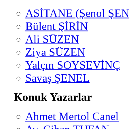
ASİTANE (Şenol ŞEN
Bülent ŞİRİN
Ali SÜZEN
Ziya SÜZEN
Yalçın SOYSEVİNÇ
Savaş ŞENEL
Konuk Yazarlar
Ahmet Mertol Canel