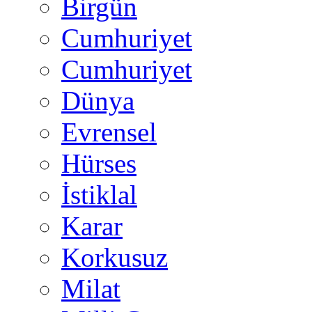
Birgün
Cumhuriyet
Cumhuriyet
Dünya
Evrensel
Hürses
İstiklal
Karar
Korkusuz
Milat