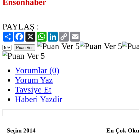
Ensonhaber
PAYLAŞ :
Paylaş
Facebook
X
WhatsApp
LinkedIn
Copy
Email
Link
Yorumlar (0)
Yorum Yaz
Tavsiye Et
Haberi Yazdir
Seçim 2014
En Çok Oku