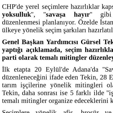
CHP'de yerel seçimlere hazırlıklar kap
yoksulluk
'', ''
savaşa hayır
'' gib
düzenlenmesi planlanıyor. Özelde İstan
ülkeye yönelik seçim şarkıları hazırlatıl
Genel Başkan Yardımcısı Gürsel Te
yaptığı açıklamada, seçim hazırlıkla
parti olarak temalı mitingler düzenley
İlk etapta 20 Eylül'de Adana'da ''Sa
düzenleneceğini ifade eden Tekin, 28 E
tarım işçilerine yönelik mitingleri ol
Tekin, daha sonrası ise 5 farklı ilde ''i
temalı mitingler organize edeceklerini k
Seçimlere yönelik afiş, broşür ve 