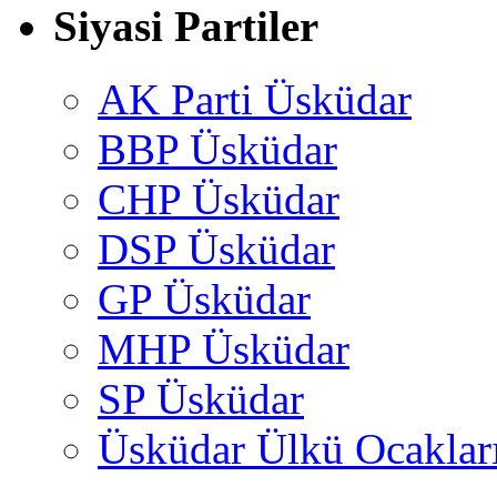
Siyasi Partiler
AK Parti Üsküdar
BBP Üsküdar
CHP Üsküdar
DSP Üsküdar
GP Üsküdar
MHP Üsküdar
SP Üsküdar
Üsküdar Ülkü Ocaklar