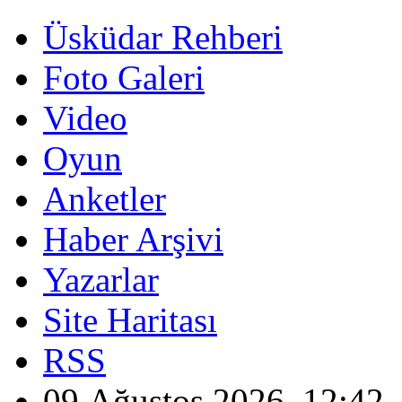
Üsküdar Rehberi
Foto Galeri
Video
Oyun
Anketler
Haber Arşivi
Yazarlar
Site Haritası
RSS
09 Ağustos 2026, 12:42