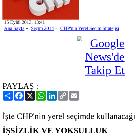
15 Eylül 2013, 13:41
Ana Sayfa
»
Seçim 2014
»
CHP'nin Yerel Seçim Stratejisi
PAYLAŞ :
Paylaş
Facebook
X
WhatsApp
LinkedIn
Copy
Email
Link
İşte CHP'nin yerel seçimde kullanacağı 
İŞSİZLİK VE YOKSULLUK