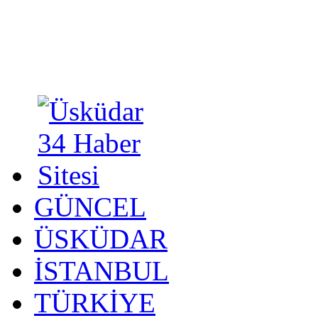
GÜNCEL
ÜSKÜDAR
İSTANBUL
TÜRKİYE