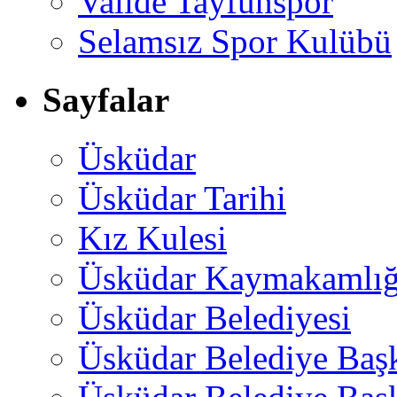
Valide Tayfunspor
Selamsız Spor Kulübü
Sayfalar
Üsküdar
Üsküdar Tarihi
Kız Kulesi
Üsküdar Kaymakamlığ
Üsküdar Belediyesi
Üsküdar Belediye Baş