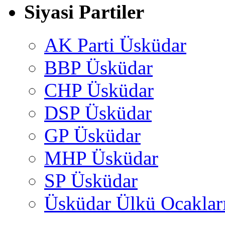
Siyasi Partiler
AK Parti Üsküdar
BBP Üsküdar
CHP Üsküdar
DSP Üsküdar
GP Üsküdar
MHP Üsküdar
SP Üsküdar
Üsküdar Ülkü Ocaklar