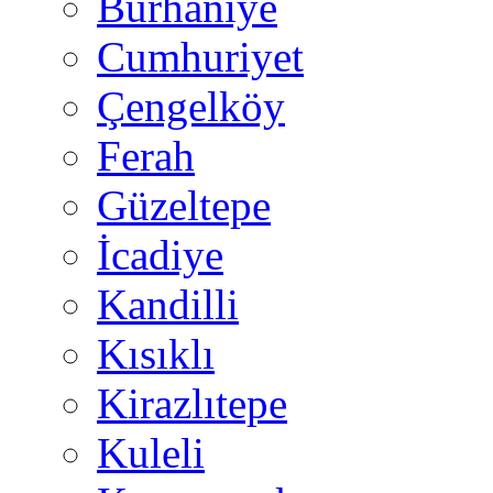
Burhaniye
Cumhuriyet
Çengelköy
Ferah
Güzeltepe
İcadiye
Kandilli
Kısıklı
Kirazlıtepe
Kuleli