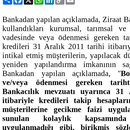
Link
Bankadan yapılan açıklamada, Ziraat Ba
kullandıkları kurumsal, tarımsal ve 
vadesinde veya ödenmesi gereken ta
kredileri 31 Aralık 2011 tarihi itibarı
intikal etmiş müşterilerin, yapılacak d
yeniden yapılandırma imkanının sağl
Bankadan yapılan açıklamada, ''
Bo
ve/veya ödenmesi gereken tarih
Bankacılık mevzuatı uyarınca 31 
itibariyle kredileri takip hesapları
müşterilerine gecikme faizi uygul
sunulan kolaylık kapsamınd
uygulanmadığı gibi, birikmiş söz