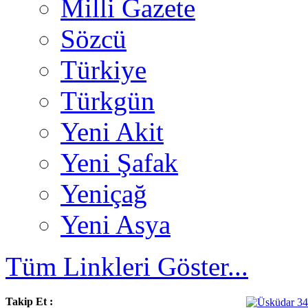
Milli Gazete
Sözcü
Türkiye
Türkgün
Yeni Akit
Yeni Şafak
Yeniçağ
Yeni Asya
Tüm Linkleri Göster...
Takip Et :