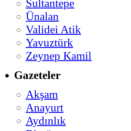
Sultantepe
Ünalan
Validei Atik
Yavuztürk
Zeynep Kamil
Gazeteler
Akşam
Anayurt
Aydınlık