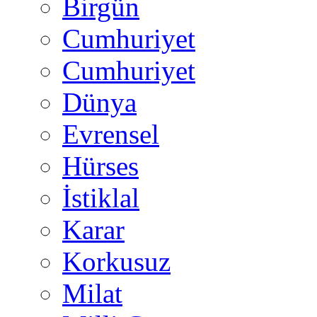
Birgün
Cumhuriyet
Cumhuriyet
Dünya
Evrensel
Hürses
İstiklal
Karar
Korkusuz
Milat