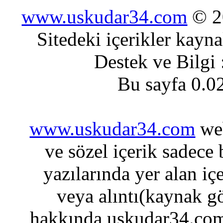
www.uskudar34.com
© 20
Sitedeki içerikler kayn
Destek ve Bilgi
Bu sayfa 0.0
www.uskudar34.com
web
ve sözel içerik sadece
yazılarında yer alan iç
veya alıntı(kaynak gö
hakkında uskudar34.com