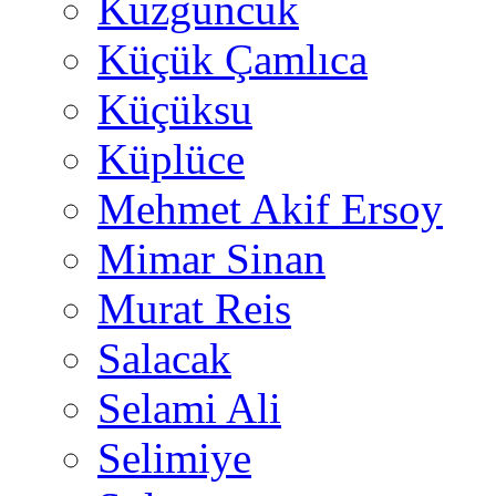
Kuzguncuk
Küçük Çamlıca
Küçüksu
Küplüce
Mehmet Akif Ersoy
Mimar Sinan
Murat Reis
Salacak
Selami Ali
Selimiye