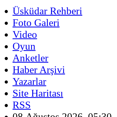
Üsküdar Rehberi
Foto Galeri
Video
Oyun
Anketler
Haber Arşivi
Yazarlar
Site Haritası
RSS
08 Ağustos 2026, 05:30