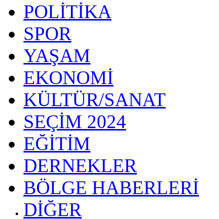
POLİTİKA
SPOR
YAŞAM
EKONOMİ
KÜLTÜR/SANAT
SEÇİM 2024
EĞİTİM
DERNEKLER
BÖLGE HABERLERİ
DİĞER