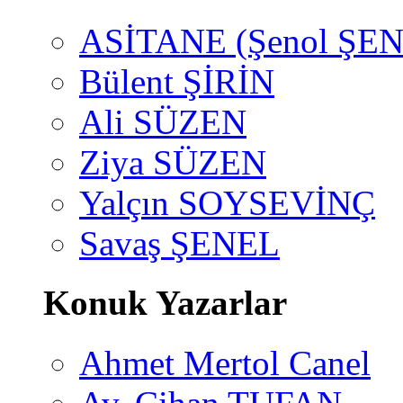
ASİTANE (Şenol ŞEN
Bülent ŞİRİN
Ali SÜZEN
Ziya SÜZEN
Yalçın SOYSEVİNÇ
Savaş ŞENEL
Konuk Yazarlar
Ahmet Mertol Canel