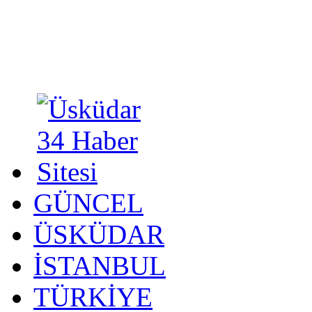
GÜNCEL
ÜSKÜDAR
İSTANBUL
TÜRKİYE