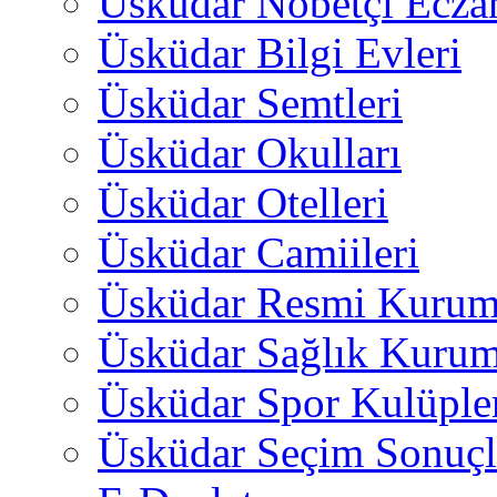
Üsküdar Nöbetçi Ecza
Üsküdar Bilgi Evleri
Üsküdar Semtleri
Üsküdar Okulları
Üsküdar Otelleri
Üsküdar Camiileri
Üsküdar Resmi Kurum
Üsküdar Sağlık Kurum
Üsküdar Spor Kulüple
Üsküdar Seçim Sonuçl