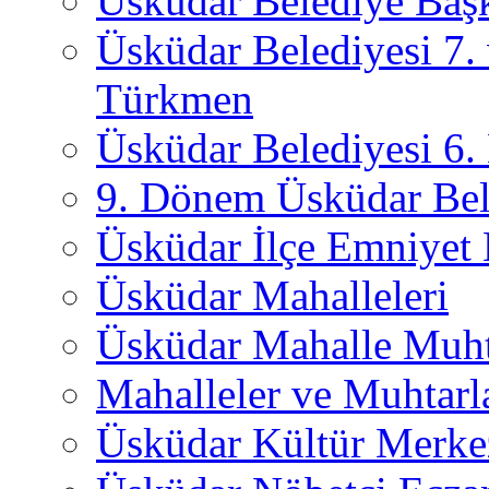
Üsküdar Belediye Başk
Üsküdar Belediyesi 7.
Türkmen
Üsküdar Belediyesi 6
9. Dönem Üsküdar Bel
Üsküdar İlçe Emniyet
Üsküdar Mahalleleri
Üsküdar Mahalle Muht
Mahalleler ve Muhtarl
Üsküdar Kültür Merkez