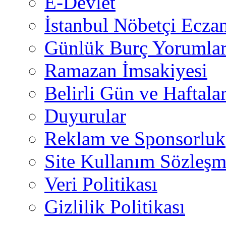
E-Devlet
İstanbul Nöbetçi Eczan
Günlük Burç Yorumlar
Ramazan İmsakiyesi
Belirli Gün ve Haftala
Duyurular
Reklam ve Sponsorluk
Site Kullanım Sözleşm
Veri Politikası
Gizlilik Politikası