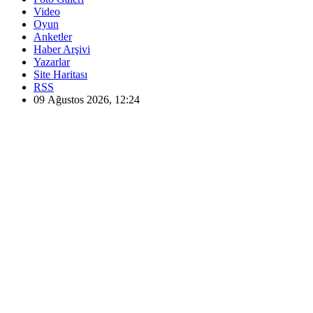
Video
Oyun
Anketler
Haber Arşivi
Yazarlar
Site Haritası
RSS
09 Ağustos 2026, 12:24