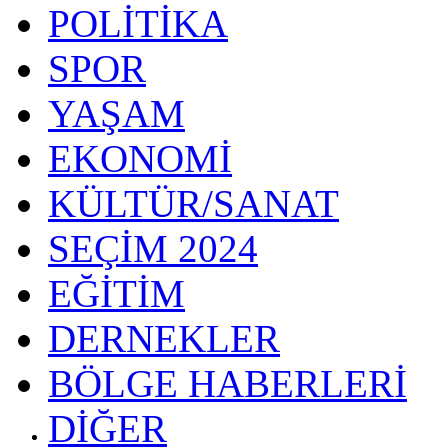
POLİTİKA
SPOR
YAŞAM
EKONOMİ
KÜLTÜR/SANAT
SEÇİM 2024
EĞİTİM
DERNEKLER
BÖLGE HABERLERİ
DİĞER