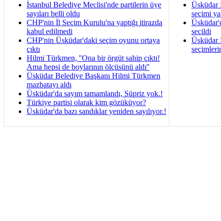
İstanbul Belediye Meclisi'nde partilerin üye
Üsküdar B
sayıları belli oldu
seçimi ya
CHP'nin İl Seçim Kurulu'na yaptığı itirazda
Üsküdar'
kabul edilmedi
seçildi
CHP'nin Üsküdar'daki seçim oyunu ortaya
Üsküdar B
çıktı
seçimleri
Hilmi Türkmen, ''Ona bir örgüt sahip çıktı!
Ama hepsi de boylarının ölçüsünü aldı''
Üsküdar Belediye Başkanı Hilmi Türkmen
mazbatayı aldı
Üsküdar'da sayım tamamlandı, Süpriz yok.!
Türkiye partisi olarak kim gözüküyor?
Üsküdar'da bazı sandıklar yeniden sayılıyor.!