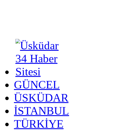
GÜNCEL
ÜSKÜDAR
İSTANBUL
TÜRKİYE