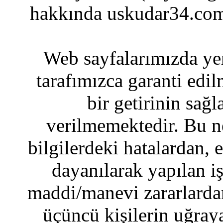
hakkında uskudar34.com
Web sayfalarımızda yer
tarafımızca garanti edil
bir getirinin sağ
verilmemektedir. Bu n
bilgilerdeki hatalardan, 
dayanılarak yapılan i
maddi/manevi zararlardan
üçüncü kişilerin uğraya