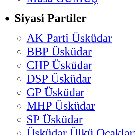
Siyasi Partiler
AK Parti Üsküdar
BBP Üsküdar
CHP Üsküdar
DSP Üsküdar
GP Üsküdar
MHP Üsküdar
SP Üsküdar
Üsküdar Ülkü Ocaklar