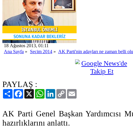
18 Ağustos 2013, 01:11
Ana Sayfa
»
Seçim 2014
»
AK Parti'nin adayları ne zaman belli ol
PAYLAŞ :
Paylaş
Facebook
X
WhatsApp
LinkedIn
Copy
Email
Link
AK Parti Genel Başkan Yardımcısı Mu
hazırlıklarını anlattı.