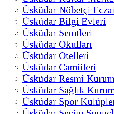
Üsküdar Nöbetçi Ecza
Üsküdar Bilgi Evleri
Üsküdar Semtleri
Üsküdar Okulları
Üsküdar Otelleri
Üsküdar Camiileri
Üsküdar Resmi Kurum
Üsküdar Sağlık Kurum
Üsküdar Spor Kulüple
Üsküdar Seçim Sonuçl