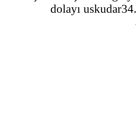
dolayı uskudar34