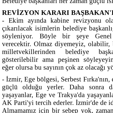
Belediye başkanları her zaman güçlü is
REVİZYON KARARI BAŞBAKAN'
- Ekim ayında kabine revizyonu ola
çıkarılacak isimlerin belediye başkanlı
söyleniyor. Böyle bir şeye Genel
verecektir. Olmaz diyemeyiz, olabilir, 
milletvekillerinden belediye baş
gösterilebilir ama peşinen söyleyey
eğer olursa bu sayının çok az olacağı 
- İzmir, Ege bölgesi, Serbest Fırka'nın,
güçlü olduğu yerler. Daha sonra d
yaşayanlar, Ege ve Trakya'da yaşayanla
AK Parti'yi tercih ederler. İzmir'de de id
Almamamız için bir sebep yok, zaman