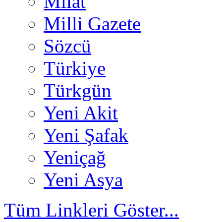
Milat
Milli Gazete
Sözcü
Türkiye
Türkgün
Yeni Akit
Yeni Şafak
Yeniçağ
Yeni Asya
Tüm Linkleri Göster...