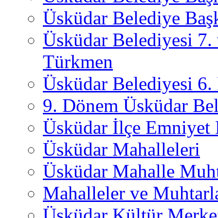
Üsküdar Belediye Başk
Üsküdar Belediyesi 7.
Türkmen
Üsküdar Belediyesi 6
9. Dönem Üsküdar Bel
Üsküdar İlçe Emniyet
Üsküdar Mahalleleri
Üsküdar Mahalle Muht
Mahalleler ve Muhtarl
Üsküdar Kültür Merkez