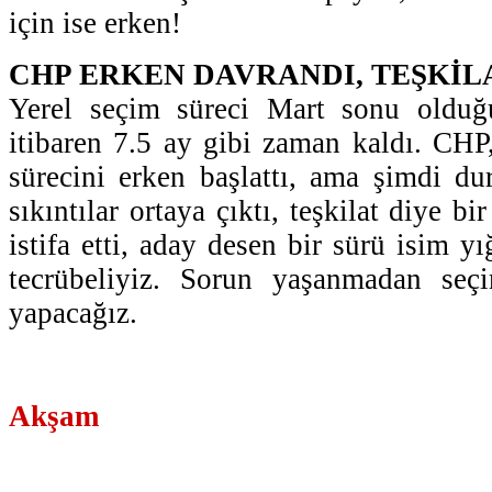
için ise erken!
CHP ERKEN DAVRANDI, TEŞKİL
Yerel seçim süreci Mart sonu olduğ
itibaren 7.5 ay gibi zaman kaldı. CHP, 
sürecini erken başlattı, ama şimdi du
sıkıntılar ortaya çıktı, teşkilat diye b
istifa etti, aday desen bir sürü isim y
tecrübeliyiz. Sorun yaşanmadan seç
yapacağız.
Akşam