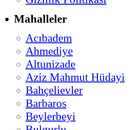
Mahalleler
Acıbadem
Ahmediye
Altunizade
Aziz Mahmut Hüdayi
Bahçelievler
Barbaros
Beylerbeyi
Bulgurlu