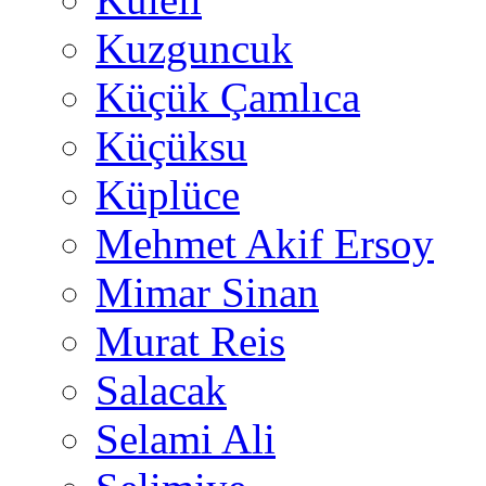
Kuzguncuk
Küçük Çamlıca
Küçüksu
Küplüce
Mehmet Akif Ersoy
Mimar Sinan
Murat Reis
Salacak
Selami Ali