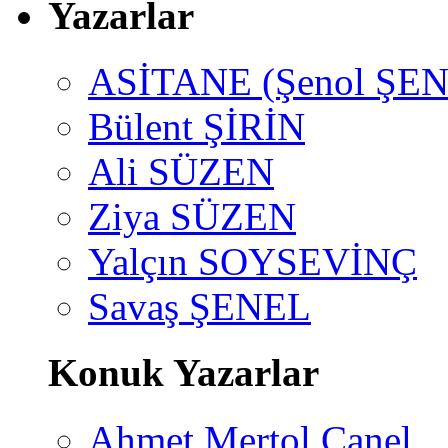
Yazarlar
ASİTANE (Şenol ŞEN
Bülent ŞİRİN
Ali SÜZEN
Ziya SÜZEN
Yalçın SOYSEVİNÇ
Savaş ŞENEL
Konuk Yazarlar
Ahmet Mertol Canel