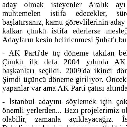
aday olmak isteyenler Aralık ayı
muhtemelen istifa edecekler, s
başlatırsanız, kamu görevlilerinin ada
kalkar çünkü istifa ederlerse mesle
Adayların kesin belirlenmesi Şubat'ı bu
- AK Parti'de üç döneme takılan be
Çünkü ilk defa 2004 yılında AK P
başkanları seçildi. 2009'da ikinci dö
Şimdi üçüncü döneme giriliyor. Öncek
yapanlar var ama AK Parti çatısı altınd
- İstanbul adayını söylemek için çok
önemli yerlerden... Bazı projelerimiz ola
olabilir, zamanla açıklayacağız. İ