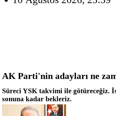
AK Parti'nin adayları ne zam
Süreci YSK takvimi ile götüreceğiz. İ
sonuna kadar bekleriz.