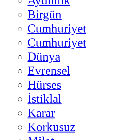
Aydınlık
Birgün
Cumhuriyet
Cumhuriyet
Dünya
Evrensel
Hürses
İstiklal
Karar
Korkusuz