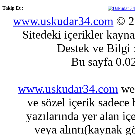
Takip Et :
www.uskudar34.com
© 20
Sitedeki içerikler kayn
Destek ve Bilgi
Bu sayfa 0.0
www.uskudar34.com
web
ve sözel içerik sadece
yazılarında yer alan iç
veya alıntı(kaynak gö