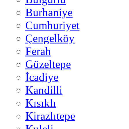
Burhaniye
Cumhuriyet
Çengelköy
Ferah
Güzeltepe
İcadiye
Kandilli
Kısıklı
Kirazlıtepe
Kuleli