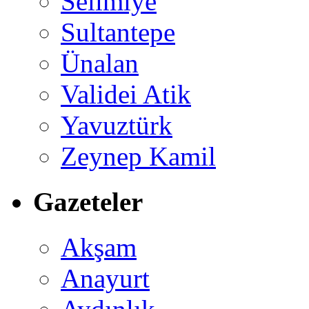
Selimiye
Sultantepe
Ünalan
Validei Atik
Yavuztürk
Zeynep Kamil
Gazeteler
Akşam
Anayurt