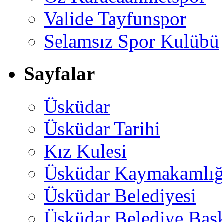
Valide Tayfunspor
Selamsız Spor Kulübü
Sayfalar
Üsküdar
Üsküdar Tarihi
Kız Kulesi
Üsküdar Kaymakamlığ
Üsküdar Belediyesi
Üsküdar Belediye Baş