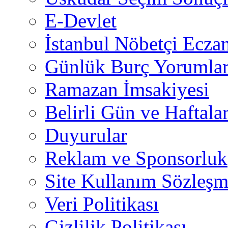
E-Devlet
İstanbul Nöbetçi Eczan
Günlük Burç Yorumlar
Ramazan İmsakiyesi
Belirli Gün ve Haftala
Duyurular
Reklam ve Sponsorluk
Site Kullanım Sözleşm
Veri Politikası
Gizlilik Politikası