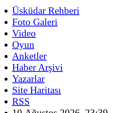
Üsküdar Rehberi
Foto Galeri
Video
Oyun
Anketler
Haber Arşivi
Yazarlar
Site Haritası
RSS
10 Ağustos 2026, 23:39