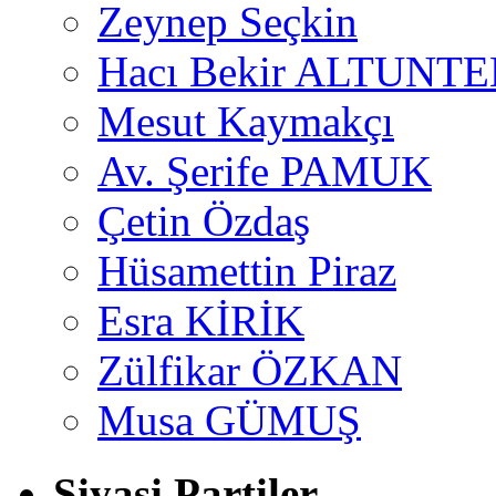
Zeynep Seçkin
Hacı Bekir ALTUNTE
Mesut Kaymakçı
Av. Şerife PAMUK
Çetin Özdaş
Hüsamettin Piraz
Esra KİRİK
Zülfikar ÖZKAN
Musa GÜMUŞ
Siyasi Partiler