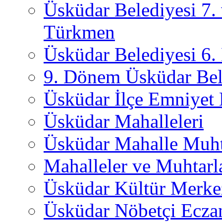
Üsküdar Belediyesi 7.
Türkmen
Üsküdar Belediyesi 6
9. Dönem Üsküdar Bel
Üsküdar İlçe Emniyet
Üsküdar Mahalleleri
Üsküdar Mahalle Muht
Mahalleler ve Muhtarl
Üsküdar Kültür Merkez
Üsküdar Nöbetçi Ecza