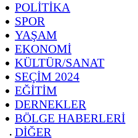
POLİTİKA
SPOR
YAŞAM
EKONOMİ
KÜLTÜR/SANAT
SEÇİM 2024
EĞİTİM
DERNEKLER
BÖLGE HABERLERİ
DİĞER