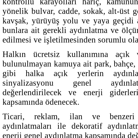
kontrollü karayolları hariç, kamunu
yönelik bulvar, cadde, sokak, alt-üst 
kavşak, yürüyüş yolu ve yaya geçidi 
bunlara ait gerekli aydınlatma ve ölçü
edilmesi ve işletilmesinden sorumlu ol
Halkın ücretsiz kullanımına açık v
bulunulmayan kamuya ait park, bahçe, t
gibi halka açık yerlerin aydınla
sinyalizasyonu genel aydınl
değerlendirilecek ve enerji giderle
kapsamında ödenecek.
Ticari, reklam, ilan ve benzeri
aydınlatmaları ile dekoratif aydınla
enerji genel aydınlatma kapsamında de