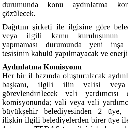
durumunda konu aydınlatma komi
çözülecek.
Dağıtım şirketi ile ilgisine göre bele
veya ilgili kamu kuruluşunun b
yapmaması durumunda yeni inşa 
tesisinin kabulü yapılmayacak ve enerj
Aydınlatma Komisyonu
Her bir il bazında oluşturulacak ayd
başkanı, ilgili ilin valisi veya
görevlendirilecek vali yardımcısı 
komisyonunda; vali veya vali yardımc
büyükşehir belediyesinden 2 üye, 
ilişkin ilgili belediyelerden birer üye i