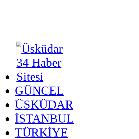
GÜNCEL
ÜSKÜDAR
İSTANBUL
TÜRKİYE