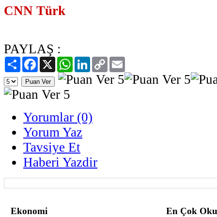
CNN Türk
PAYLAŞ :
Paylaş
Facebook
X
WhatsApp
LinkedIn
Copy
Email
Link
Yorumlar (0)
Yorum Yaz
Tavsiye Et
Haberi Yazdir
Ekonomi
En Çok Oku