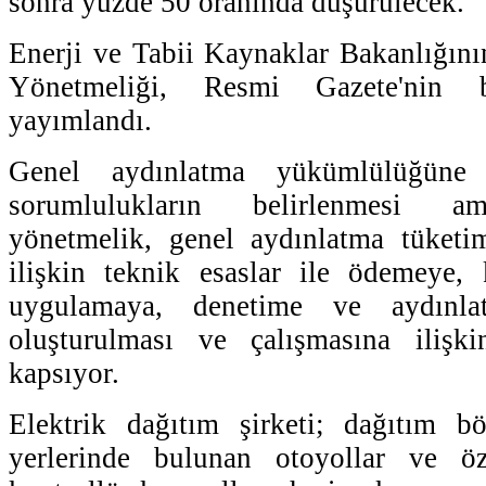
sonra yüzde 50 oranında düşürülecek.
Enerji ve Tabii Kaynaklar Bakanlığın
Yönetmeliği, Resmi Gazete'nin 
yayımlandı.
Genel aydınlatma yükümlülüğüne
sorumlulukların belirlenmesi am
yönetmelik, genel aydınlatma tüketim
ilişkin teknik esaslar ile ödemeye, 
uygulamaya, denetime ve aydınl
oluşturulması ve çalışmasına ilişk
kapsıyor.
Elektrik dağıtım şirketi; dağıtım bö
yerlerinde bulunan otoyollar ve öze