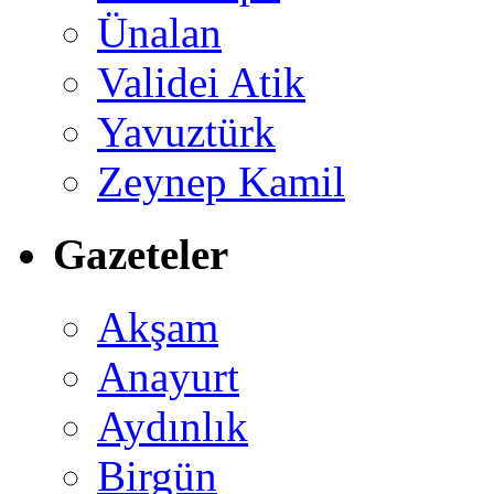
Ünalan
Validei Atik
Yavuztürk
Zeynep Kamil
Gazeteler
Akşam
Anayurt
Aydınlık
Birgün