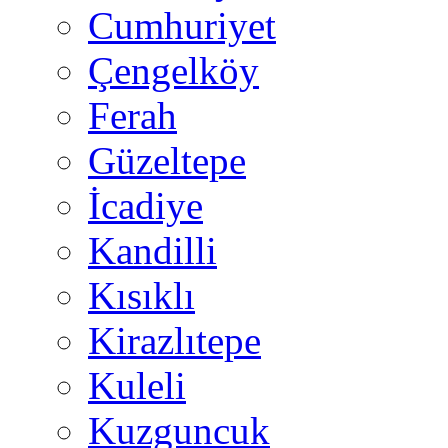
Cumhuriyet
Çengelköy
Ferah
Güzeltepe
İcadiye
Kandilli
Kısıklı
Kirazlıtepe
Kuleli
Kuzguncuk