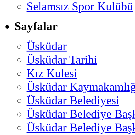
Selamsız Spor Kulübü
Sayfalar
Üsküdar
Üsküdar Tarihi
Kız Kulesi
Üsküdar Kaymakamlığ
Üsküdar Belediyesi
Üsküdar Belediye Baş
Üsküdar Belediye Başk