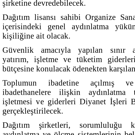
şirketine devredebilecek.
Dağıtım lisansı sahibi Organize San
içerisindeki genel aydınlatma yük
kişiliğine ait olacak.
Güvenlik amacıyla yapılan sınır ay
yatırım, işletme ve tüketim giderleri
bütçesine konulacak ödenekten karşıla
Toplumun ibadetine açılmış ve 
ibadethanelere ilişkin aydınlatma t
işletmesi ve giderleri Diyanet İşleri 
gerçekleştirilecek.
Dağıtım şirketleri, sorumluluğu 
aydınlatma ve ölçme sistemlerinin beli