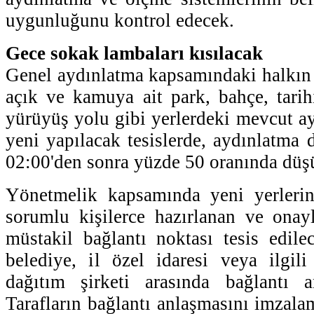
uygunluğunu kontrol edecek.
Gece sokak lambaları kısılacak
Genel aydınlatma kapsamındaki halkın 
açık ve kamuya ait park, bahçe, tarihi
yürüyüş yolu gibi yerlerdeki mevcut ay
yeni yapılacak tesislerde, aydınlatma 
02:00'den sonra yüzde 50 oranında düş
Yönetmelik kapsamında yeni yerlerin 
sorumlu kişilerce hazırlanan ve onay
müstakil bağlantı noktası tesis edile
belediye, il özel idaresi veya ilgil
dağıtım şirketi arasında bağlantı a
Tarafların bağlantı anlaşmasını imzala