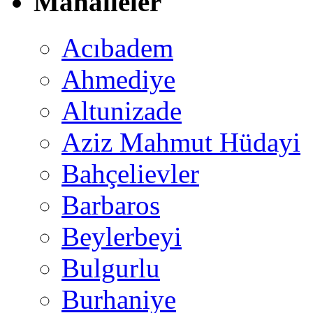
Mahalleler
Acıbadem
Ahmediye
Altunizade
Aziz Mahmut Hüdayi
Bahçelievler
Barbaros
Beylerbeyi
Bulgurlu
Burhaniye