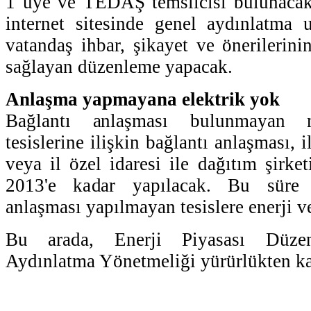
1 üye ve TEDAŞ temsilcisi bulunaca
internet sitesinde genel aydınlatma 
vatandaş ihbar, şikayet ve önerilerini
sağlayan düzenleme yapacak.
Anlaşma yapmayana elektrik yok
Bağlantı anlaşması bulunmayan 
tesislerine ilişkin bağlantı anlaşması, 
veya il özel idaresi ile dağıtım şirke
2013'e kadar yapılacak. Bu süre i
anlaşması yapılmayan tesislere enerji v
Bu arada, Enerji Piyasası Düze
Aydınlatma Yönetmeliği yürürlükten kal