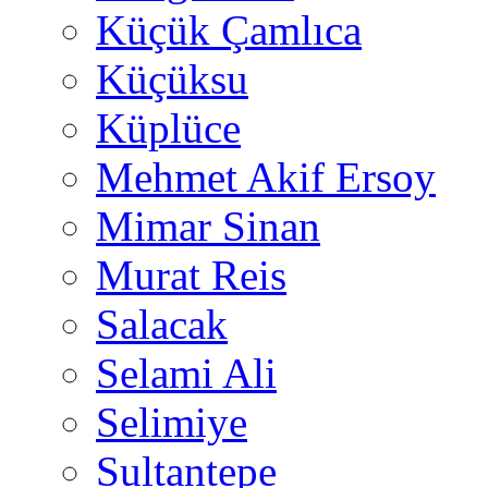
Küçük Çamlıca
Küçüksu
Küplüce
Mehmet Akif Ersoy
Mimar Sinan
Murat Reis
Salacak
Selami Ali
Selimiye
Sultantepe