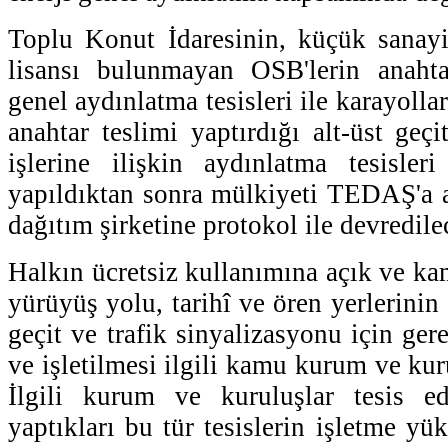
Toplu Konut İdaresinin, küçük sanayi 
lisansı bulunmayan OSB'lerin anahtar
genel aydınlatma tesisleri ile karayolla
anahtar teslimi yaptırdığı alt-üst geç
işlerine ilişkin aydınlatma tesisler
yapıldıktan sonra mülkiyeti TEDAŞ'a ai
dağıtım şirketine protokol ile devredile
Halkın ücretsiz kullanımına açık ve ka
yürüyüş yolu, tarihî ve ören yerlerinin 
geçit ve trafik sinyalizasyonu için gere
ve işletilmesi ilgili kamu kurum ve kuru
İlgili kurum ve kuruluşlar tesis e
yaptıkları bu tür tesislerin işletme y