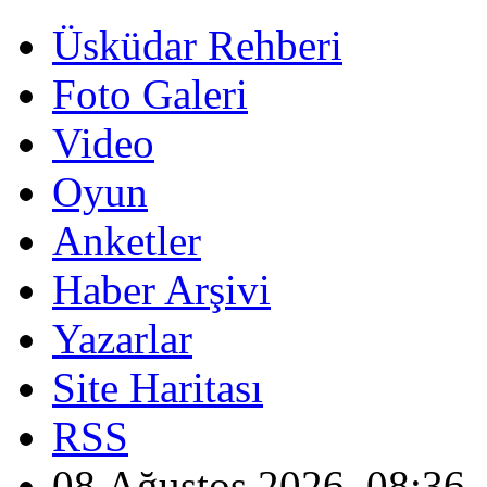
Üsküdar Rehberi
Foto Galeri
Video
Oyun
Anketler
Haber Arşivi
Yazarlar
Site Haritası
RSS
08 Ağustos 2026, 08:36