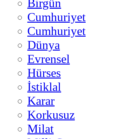
Birgün
Cumhuriyet
Cumhuriyet
Dünya
Evrensel
Hürses
İstiklal
Karar
Korkusuz
Milat