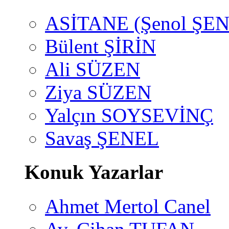
ASİTANE (Şenol ŞEN
Bülent ŞİRİN
Ali SÜZEN
Ziya SÜZEN
Yalçın SOYSEVİNÇ
Savaş ŞENEL
Konuk Yazarlar
Ahmet Mertol Canel