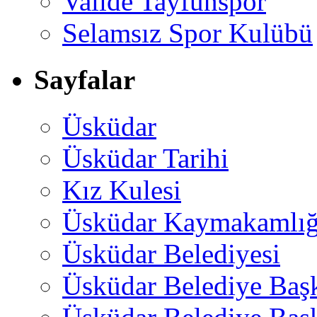
Valide Tayfunspor
Selamsız Spor Kulübü
Sayfalar
Üsküdar
Üsküdar Tarihi
Kız Kulesi
Üsküdar Kaymakamlığ
Üsküdar Belediyesi
Üsküdar Belediye Baş