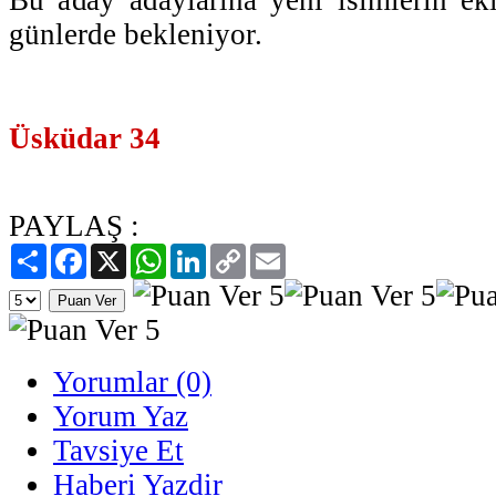
günlerde bekleniyor.
Üsküdar 34
PAYLAŞ :
Paylaş
Facebook
X
WhatsApp
LinkedIn
Copy
Email
Link
Yorumlar (0)
Yorum Yaz
Tavsiye Et
Haberi Yazdir