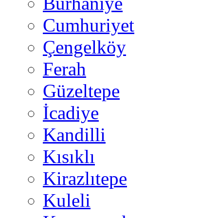
Burhaniye
Cumhuriyet
Çengelköy
Ferah
Güzeltepe
İcadiye
Kandilli
Kısıklı
Kirazlıtepe
Kuleli