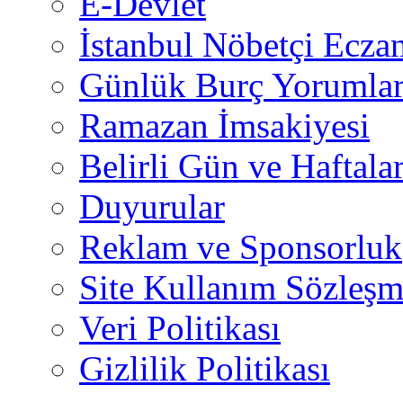
E-Devlet
İstanbul Nöbetçi Eczan
Günlük Burç Yorumlar
Ramazan İmsakiyesi
Belirli Gün ve Haftala
Duyurular
Reklam ve Sponsorluk
Site Kullanım Sözleşm
Veri Politikası
Gizlilik Politikası