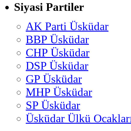
Siyasi Partiler
AK Parti Üsküdar
BBP Üsküdar
CHP Üsküdar
DSP Üsküdar
GP Üsküdar
MHP Üsküdar
SP Üsküdar
Üsküdar Ülkü Ocaklar