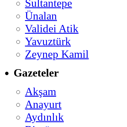
Sultantepe
Ünalan
Validei Atik
Yavuztürk
Zeynep Kamil
Gazeteler
Akşam
Anayurt
Aydınlık