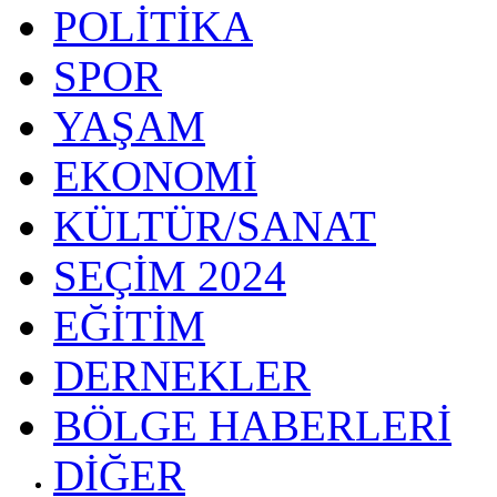
POLİTİKA
SPOR
YAŞAM
EKONOMİ
KÜLTÜR/SANAT
SEÇİM 2024
EĞİTİM
DERNEKLER
BÖLGE HABERLERİ
DİĞER