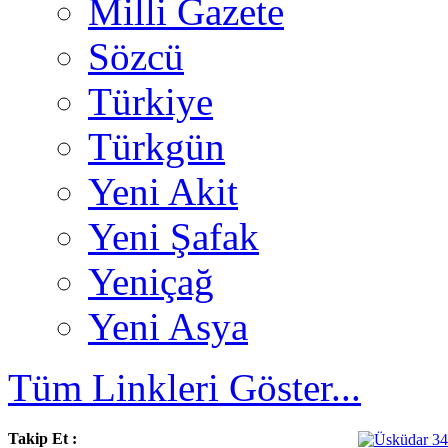
Milli Gazete
Sözcü
Türkiye
Türkgün
Yeni Akit
Yeni Şafak
Yeniçağ
Yeni Asya
Tüm Linkleri Göster...
Takip Et :