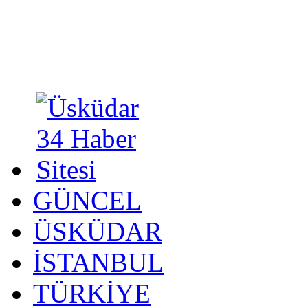
GÜNCEL
ÜSKÜDAR
İSTANBUL
TÜRKİYE