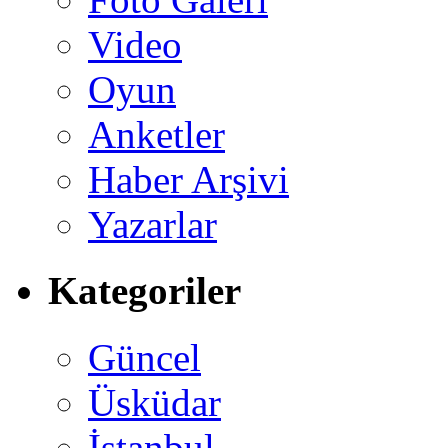
Video
Oyun
Anketler
Haber Arşivi
Yazarlar
Kategoriler
Güncel
Üsküdar
İstanbul