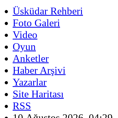
Üsküdar Rehberi
Foto Galeri
Video
Oyun
Anketler
Haber Arşivi
Yazarlar
Site Haritası
RSS
10 Ağustos 2026, 04:29