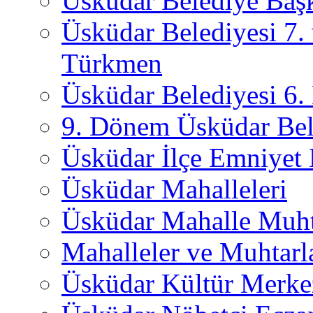
Üsküdar Belediye Başk
Üsküdar Belediyesi 7.
Türkmen
Üsküdar Belediyesi 6
9. Dönem Üsküdar Bel
Üsküdar İlçe Emniyet
Üsküdar Mahalleleri
Üsküdar Mahalle Muht
Mahalleler ve Muhtarl
Üsküdar Kültür Merkez