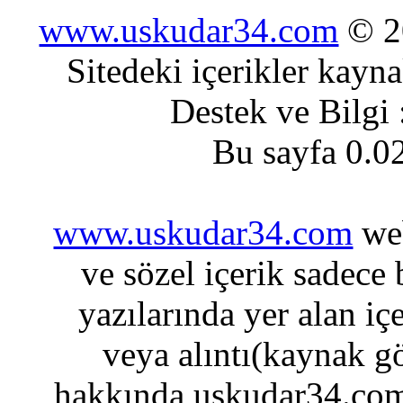
www.uskudar34.com
© 20
Sitedeki içerikler kayn
Destek ve Bilgi
Bu sayfa 0.0
www.uskudar34.com
web
ve sözel içerik sadece
yazılarında yer alan iç
veya alıntı(kaynak gö
hakkında uskudar34.com